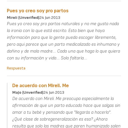
Pues yo creo soy pro partos
Mireli (unverified)
24 Jun 2013
Pues yo creo soy pro partos naturales y no me gusta nada
la ironia con la que está escrito. Esta bien que haya
información para que la gente pueda escoger libremente,
pero aqui parece que un parto medicalizado es inhumano y
dañino y de mala madre.... Cada una que haga lo que quiera
con su información y vida.... Solo faltaría....
Respuesta
De acuerdo con Mireli. Me
MaJo (unverified)
24 Jun 2013
De acuerdo con Mireli. Me preocupa especialmente la
afirmación de que un parto educado hace que salgas sin
amar a tu bebé y pensando que "llegarás a hacerlo".
¿Qué clase de sobregeneralización es esa? ¿Ahora
resulta que solo las madres que paren humanizado salen