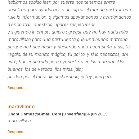
habíamos sabido leer. por suerte nos tenemos entre
nosotras, para ayudarnos a descifrar el mundo parturil. que
rule la información, q sigamos apoyándonos y ayudándonos
a encontrar nuestros lugares respetuosos.
y sigiuendo la chapa, quiero agregar que no hay nada más
maravilloso para una parturienta que una buena matrona.
porque no hace nada. y haciendo nada, acompaña. y así, te
regala, de su manita mágica, tu parto. y si la necesitas, ahí
está, haciendo todo para ayudarte. viva las matronas! las
buenas, las de verdad (las mías, jaja)
perdón por el mensaje desbordado, estoy puérpera
Respuesta
maravilloso
Choni.gomez@gmail.com (unverified)
24 Jun 2013
maravilloso
Respuesta