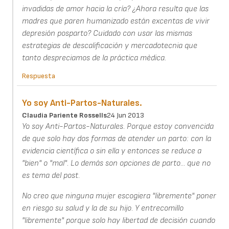
invadidas de amor hacia la cría? ¿Ahora resulta que las
madres que paren humanizado están excentas de vivir
depresión posparto? Cuidado con usar las mismas
estrategias de descalificación y mercadotecnia que
tanto despreciamos de la práctica mèdica.
Respuesta
Yo soy Anti-Partos-Naturales.
Claudia Pariente Rossells
24 Jun 2013
Yo soy Anti-Partos-Naturales. Porque estoy convencida
de que solo hay dos formas de atender un parto: con la
evidencia científica o sin ella y entonces se reduce a
"bien" o "mal". Lo demás son opciones de parto... que no
es tema del post.
No creo que ninguna mujer escogiera "libremente" poner
en riesgo su salud y la de su hijo. Y entrecomillo
"libremente" porque solo hay libertad de decisión cuando