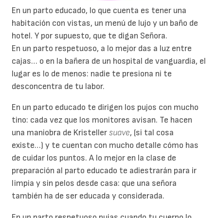
En un parto educado, lo que cuenta es tener una
habitación con vistas, un menú de lujo y un baño de
hotel. Y por supuesto, que te digan Señora.
En un parto respetuoso, a lo mejor das a luz entre
cajas… o en la bañera de un hospital de vanguardia, el
lugar es lo de menos: nadie te presiona ni te
desconcentra de tu labor.
En un parto educado te dirigen los pujos con mucho
tino: cada vez que los monitores avisan. Te hacen
una maniobra de Kristeller
suave
, (si tal cosa
existe…) y te cuentan con mucho detalle cómo has
de cuidar los puntos. A lo mejor en la clase de
preparación al parto educado te adiestrarán para ir
limpia y sin pelos desde casa: que una señora
también ha de ser educada y considerada.
En un parto respetuoso pujas cuando tu cuerpo lo