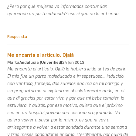
¿Pero por qué mujeres ya informadas contunúan
queriendo un parto educado? eso sí que no lo entiendo...
Respuesta
Me encanta el artículo. Ojalá
MartaAndalucia (unverified)
24 Jun 2013
Me encanta el artículo. Ojalá lo hubiera leido antes de parir.
El mio fue un parto maleducado e irrespetuoso… inducido,
con ventosa, forceps, dos subidos encima de mi barriga y
sin preguntarme ni explicarme absolutamente nada, en el
que dí gracias por estar viva y por que mi bebe también lo
estuviera. Y quizás, por ese motivo, quiero que el próximo
sea en un hospital privado con cesárea programada. No
quiero volver a pasar por lo mismo, es que ni voy a
arriesgarme a volver a estar sondada durante una semana
y tres meses cagandome encima, literalmente, por culpa de