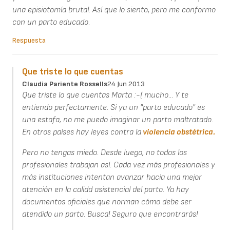
una episiotomía brutal. Así que lo siento, pero me conformo
con un parto educado.
Respuesta
Que triste lo que cuentas
Claudia Pariente Rossells
24 Jun 2013
Que triste lo que cuentas Marta :-( mucho... Y te
entiendo perfectamente. Si ya un "parto educado" es
una estafa, no me puedo imaginar un parto maltratado.
En otros países hay leyes contra la
violencia obstétrica.
Pero no tengas miedo. Desde luego, no todos los
profesionales trabajan así. Cada vez más profesionales y
más instituciones intentan avanzar hacia una mejor
atención en la calidd asistencial del parto. Ya hay
documentos oficiales que norman cómo debe ser
atendido un parto. Busca! Seguro que encontrarás!