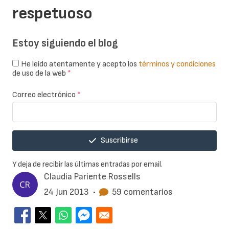
respetuoso
Estoy siguiendo el blog
He leído atentamente y acepto los
términos y condiciones
de uso de la web
*
Correo electrónico
*
Suscribirse
Y deja de recibir las últimas entradas por email.
Claudia Pariente Rossells
24 Jun 2013
•
59 comentarios