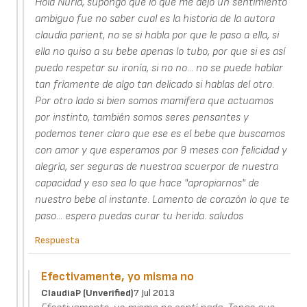
Hola Nuria, supongo que lo que me dejo un sentimiento
ambiguo fue no saber cual es la historia de la autora
claudia parient, no se si habla por que le paso a ella, si
ella no quiso a su bebe apenas lo tubo, por que si es así
puedo respetar su ironía, si no no... no se puede hablar
tan fríamente de algo tan delicado si hablas del otro.
Por otro lado si bien somos mamifera que actuamos
por instinto, también somos seres pensantes y
podemos tener claro que ese es el bebe que buscamos
con amor y que esperamos por 9 meses con felicidad y
alegría, ser seguras de nuestroa scuerpor de nuestra
capacidad y eso sea lo que hace "apropiarnos" de
nuestro bebe al instante. Lamento de corazón lo que te
paso... espero puedas curar tu herida. saludos
Respuesta
Efectivamente, yo misma no
ClaudiaP (unverified)
7 Jul 2013