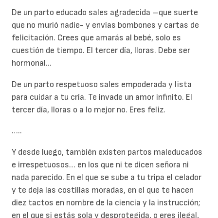
De un parto educado sales agradecida –que suerte
que no murió nadie- y envías bombones y cartas de
felicitación. Crees que amarás al bebé, solo es
cuestión de tiempo. El tercer día, lloras. Debe ser
hormonal...
De un parto respetuoso sales empoderada y lista
para cuidar a tu cría. Te invade un amor infinito. El
tercer día, lloras o a lo mejor no. Eres feliz.
…..
Y desde luego, también existen partos maleducados
e irrespetuosos… en los que ni te dicen señora ni
nada parecido. En el que se sube a tu tripa el celador
y te deja las costillas moradas, en el que te hacen
diez tactos en nombre de la ciencia y la instrucción;
en el que si estás sola y desprotegida, o eres ilegal,