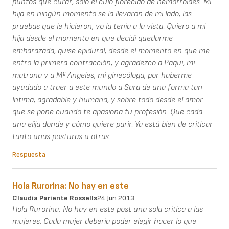
puntos que curar, solo el culo florecido de hemorroides. Mi
hija en ningún momento se la llevaron de mi lado, las
pruebas que le hicieron, yo la tenía a la vista. Quiero a mi
hija desde el momento en que decidí quedarme
embarazada, quise epidural, desde el momento en que me
entro la primera contracción, y agradezco a Paqui, mi
matrona y a Mª Angeles, mi ginecóloga, por haberme
ayudado a traer a este mundo a Sara de una forma tan
íntima, agradable y humana, y sobre todo desde el amor
que se pone cuando te apasiona tu profesión. Que cada
una elija donde y cómo quiere parir. Ya está bien de criticar
tanto unas posturas u otras.
Respuesta
Hola Rurorina: No hay en este
Claudia Pariente Rossells
24 Jun 2013
Hola Rurorina: No hay en este post una sola crítica a las
mujeres. Cada mujer debería poder elegir hacer lo que