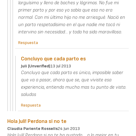
larguísimo y lleno de baches y lágrimas. No fue mi
primer parto y por eso yo sabía que eso no era
normal. Con mi último hijo no me arriesgué. Nació en
un parto respetadísimo en el que nadie me tocó ni
intervino sin necesidad... y toda ha sido maravilloso.
Respuesta
Concluyo que cada parto es
Juli (unverified)
13 Jul 2013
Concluyo que cada parto es único, imposible saber
que va a pasar, ahora que se, que viviste esa
experiencia, entiendo mucha mas tu punto de vista.
saludos
Respuesta
Hola Juli! Perdona si no te
Claudia Pariente Rossells
24 Jun 2013
Hola Juli! Perdona si no te ha gustado.... a lo mejor en tu