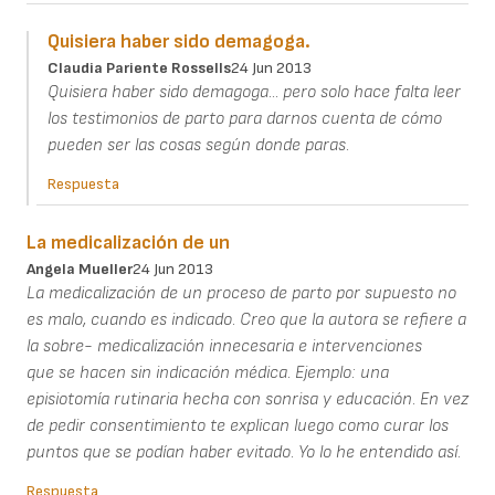
Quisiera haber sido demagoga.
Claudia Pariente Rossells
24 Jun 2013
Quisiera haber sido demagoga... pero solo hace falta leer
los testimonios de parto para darnos cuenta de cómo
pueden ser las cosas según donde paras.
Respuesta
La medicalización de un
Angela Mueller
24 Jun 2013
La medicalización de un proceso de parto por supuesto no
es malo, cuando es indicado. Creo que la autora se refiere a
la sobre- medicalización innecesaria e intervenciones
que se hacen sin indicación médica. Ejemplo: una
episiotomía rutinaria hecha con sonrisa y educación. En vez
de pedir consentimiento te explican luego como curar los
puntos que se podían haber evitado. Yo lo he entendido así.
Respuesta