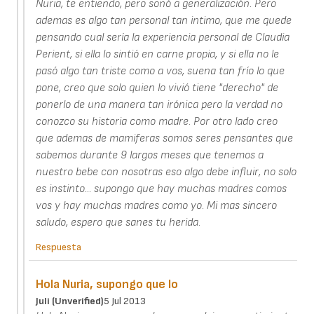
Nuria, te entiendo, pero sonó a generalización. Pero
ademas es algo tan personal tan intimo, que me quede
pensando cual sería la experiencia personal de Claudia
Perient, si ella lo sintió en carne propia, y si ella no le
pasó algo tan triste como a vos, suena tan frío lo que
pone, creo que solo quien lo vivió tiene "derecho" de
ponerlo de una manera tan irónica pero la verdad no
conozco su historia como madre. Por otro lado creo
que ademas de mamiferas somos seres pensantes que
sabemos durante 9 largos meses que tenemos a
nuestro bebe con nosotras eso algo debe influir, no solo
es instinto... supongo que hay muchas madres comos
vos y hay muchas madres como yo. Mi mas sincero
saludo, espero que sanes tu herida.
Respuesta
Hola Nuria, supongo que lo
Juli (unverified)
5 Jul 2013