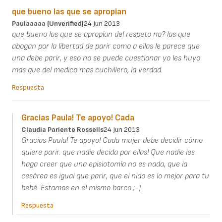
que bueno las que se apropian
Paulaaaaa (unverified)
24 Jun 2013
que bueno las que se apropian del respeto no? las que
abogan por la libertad de parir como a ellas le parece que
una debe parir, y eso no se puede cuestionar yo les huyo
mas que del medico mas cuchillero, la verdad.
Respuesta
Gracias Paula! Te apoyo! Cada
Claudia Pariente Rossells
24 Jun 2013
Gracias Paula! Te apoyo! Cada mujer debe decidir cómo
quiere parir. que nadie decida por ellas! Que nadie les
haga creer que una episiotomía no es nada, que la
cesárea es igual que parir, que el nido es lo mejor para tu
bebé. Estamos en el mismo barco ;-)
Respuesta