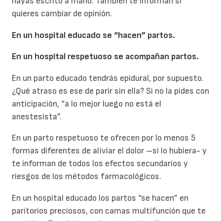
hayas escrito a mano. También te informan si
quieres cambiar de opinión.
En un hospital educado se “hacen” partos.
En un hospital respetuoso se acompañan partos.
En un parto educado tendrás epidural, por supuesto.
¿Qué atraso es ese de parir sin ella? Si no la pides con
anticipación, “a lo mejor luego no está el
anestesista”.
En un parto respetuoso te ofrecen por lo menos 5
formas diferentes de aliviar el dolor –si lo hubiera- y
te informan de todos los efectos secundarios y
riesgos de los métodos farmacológicos.
En un hospital educado los partos “se hacen” en
paritorios preciosos, con camas multifunción que te