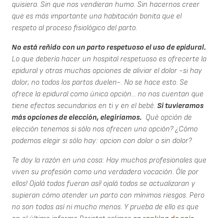
quisiera. Sin que nos vendieran humo. Sin hacernos creer
que es más importante una habitación bonita que el
respeto al proceso fisiológico del parto.
No está reñido con un parto respetuoso el uso de epidural.
Lo que debería hacer un hospital respetuoso es ofrecerte la
epidural y otras muchas opciones de aliviar el dolor -si hay
dolor; no todos los partos duelen-. No se hace esto. Se
ofrece la epidural como única opción... no nos cuentan que
tiene efectos secundarios en ti y en el bebé.
Si tuvieramos
más opciones de elección, elegiríamos.
Qué opción de
elección tenemos si sólo nos ofrecen una opción? ¿Cómo
podemos elegir si sólo hay: opcion con dolor o sin dolor?
Te doy la razón en una cosa: Hay muchos profesionales que
viven su profesión como una verdadera vocación. Óle por
ellos! Ojalá todos fueran así! ojalá todos se actualizaran y
supieran cómo atender un parto con mínimos riesgos. Pero
no son todos así ni mucho menos. Y prueba de ello es que