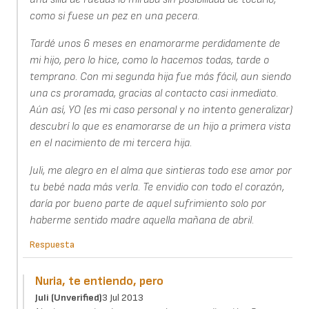
como si fuese un pez en una pecera.
Tardé unos 6 meses en enamorarme perdidamente de
mi hijo, pero lo hice, como lo hacemos todas, tarde o
temprano. Con mi segunda hija fue más fácil, aun siendo
una cs proramada, gracias al contacto casi inmediato.
Aún así, YO (es mi caso personal y no intento generalizar)
descubrí lo que es enamorarse de un hijo a primera vista
en el nacimiento de mi tercera hija.
Juli, me alegro en el alma que sintieras todo ese amor por
tu bebé nada más verla. Te envidio con todo el corazón,
daría por bueno parte de aquel sufrimiento solo por
haberme sentido madre aquella mañana de abril.
Respuesta
Nuria, te entiendo, pero
Juli (unverified)
3 Jul 2013