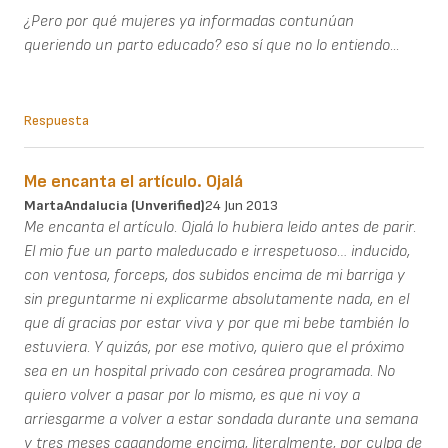
¿Pero por qué mujeres ya informadas contunúan
queriendo un parto educado? eso sí que no lo entiendo...
Respuesta
Me encanta el artículo. Ojalá
MartaAndalucia (unverified)
24 Jun 2013
Me encanta el artículo. Ojalá lo hubiera leido antes de parir.
El mio fue un parto maleducado e irrespetuoso… inducido,
con ventosa, forceps, dos subidos encima de mi barriga y
sin preguntarme ni explicarme absolutamente nada, en el
que dí gracias por estar viva y por que mi bebe también lo
estuviera. Y quizás, por ese motivo, quiero que el próximo
sea en un hospital privado con cesárea programada. No
quiero volver a pasar por lo mismo, es que ni voy a
arriesgarme a volver a estar sondada durante una semana
y tres meses cagandome encima, literalmente, por culpa de