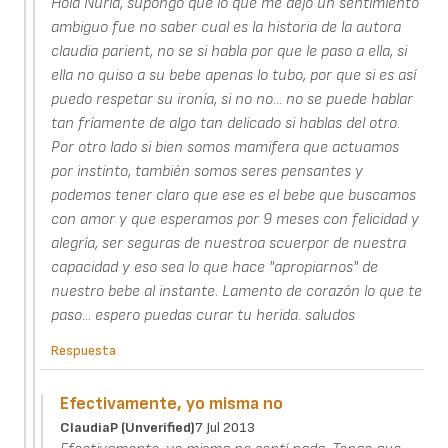
Hola Nuria, supongo que lo que me dejo un sentimiento
ambiguo fue no saber cual es la historia de la autora
claudia parient, no se si habla por que le paso a ella, si
ella no quiso a su bebe apenas lo tubo, por que si es así
puedo respetar su ironía, si no no... no se puede hablar
tan fríamente de algo tan delicado si hablas del otro.
Por otro lado si bien somos mamifera que actuamos
por instinto, también somos seres pensantes y
podemos tener claro que ese es el bebe que buscamos
con amor y que esperamos por 9 meses con felicidad y
alegría, ser seguras de nuestroa scuerpor de nuestra
capacidad y eso sea lo que hace "apropiarnos" de
nuestro bebe al instante. Lamento de corazón lo que te
paso... espero puedas curar tu herida. saludos
Respuesta
Efectivamente, yo misma no
ClaudiaP (unverified)
7 Jul 2013