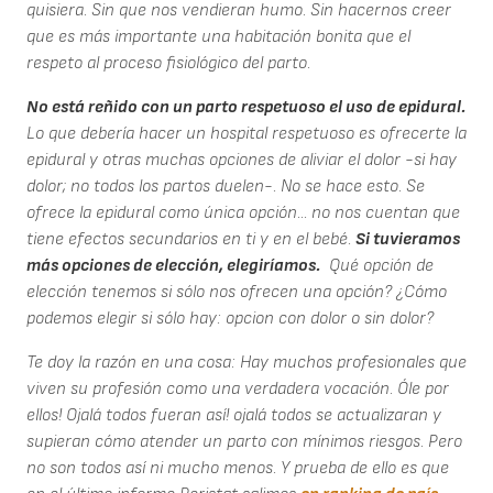
quisiera. Sin que nos vendieran humo. Sin hacernos creer
que es más importante una habitación bonita que el
respeto al proceso fisiológico del parto.
No está reñido con un parto respetuoso el uso de epidural.
Lo que debería hacer un hospital respetuoso es ofrecerte la
epidural y otras muchas opciones de aliviar el dolor -si hay
dolor; no todos los partos duelen-. No se hace esto. Se
ofrece la epidural como única opción... no nos cuentan que
tiene efectos secundarios en ti y en el bebé.
Si tuvieramos
más opciones de elección, elegiríamos.
Qué opción de
elección tenemos si sólo nos ofrecen una opción? ¿Cómo
podemos elegir si sólo hay: opcion con dolor o sin dolor?
Te doy la razón en una cosa: Hay muchos profesionales que
viven su profesión como una verdadera vocación. Óle por
ellos! Ojalá todos fueran así! ojalá todos se actualizaran y
supieran cómo atender un parto con mínimos riesgos. Pero
no son todos así ni mucho menos. Y prueba de ello es que