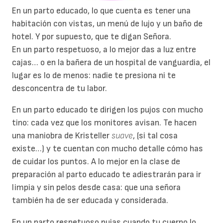
En un parto educado, lo que cuenta es tener una
habitación con vistas, un menú de lujo y un baño de
hotel. Y por supuesto, que te digan Señora.
En un parto respetuoso, a lo mejor das a luz entre
cajas… o en la bañera de un hospital de vanguardia, el
lugar es lo de menos: nadie te presiona ni te
desconcentra de tu labor.
En un parto educado te dirigen los pujos con mucho
tino: cada vez que los monitores avisan. Te hacen
una maniobra de Kristeller
suave
, (si tal cosa
existe…) y te cuentan con mucho detalle cómo has
de cuidar los puntos. A lo mejor en la clase de
preparación al parto educado te adiestrarán para ir
limpia y sin pelos desde casa: que una señora
también ha de ser educada y considerada.
En un parto respetuoso pujas cuando tu cuerpo lo