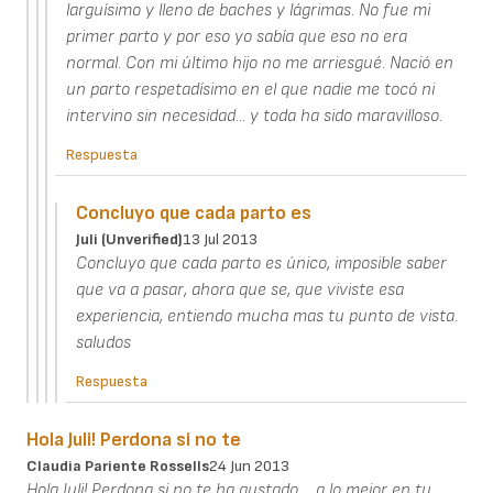
larguísimo y lleno de baches y lágrimas. No fue mi
primer parto y por eso yo sabía que eso no era
normal. Con mi último hijo no me arriesgué. Nació en
un parto respetadísimo en el que nadie me tocó ni
intervino sin necesidad... y toda ha sido maravilloso.
Respuesta
Concluyo que cada parto es
Juli (unverified)
13 Jul 2013
Concluyo que cada parto es único, imposible saber
que va a pasar, ahora que se, que viviste esa
experiencia, entiendo mucha mas tu punto de vista.
saludos
Respuesta
Hola Juli! Perdona si no te
Claudia Pariente Rossells
24 Jun 2013
Hola Juli! Perdona si no te ha gustado.... a lo mejor en tu