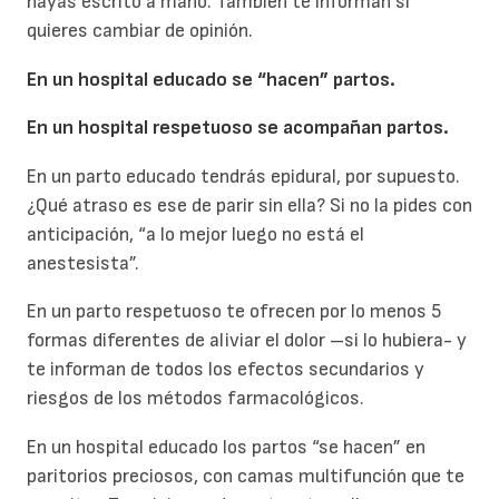
hayas escrito a mano. También te informan si
quieres cambiar de opinión.
En un hospital educado se “hacen” partos.
En un hospital respetuoso se acompañan partos.
En un parto educado tendrás epidural, por supuesto.
¿Qué atraso es ese de parir sin ella? Si no la pides con
anticipación, “a lo mejor luego no está el
anestesista”.
En un parto respetuoso te ofrecen por lo menos 5
formas diferentes de aliviar el dolor –si lo hubiera- y
te informan de todos los efectos secundarios y
riesgos de los métodos farmacológicos.
En un hospital educado los partos “se hacen” en
paritorios preciosos, con camas multifunción que te