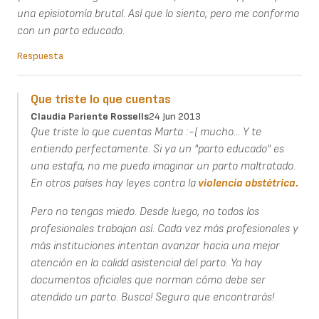
una episiotomía brutal. Así que lo siento, pero me conformo
con un parto educado.
Respuesta
Que triste lo que cuentas
Claudia Pariente Rossells
24 Jun 2013
Que triste lo que cuentas Marta :-( mucho... Y te
entiendo perfectamente. Si ya un "parto educado" es
una estafa, no me puedo imaginar un parto maltratado.
En otros países hay leyes contra la
violencia obstétrica.
Pero no tengas miedo. Desde luego, no todos los
profesionales trabajan así. Cada vez más profesionales y
más instituciones intentan avanzar hacia una mejor
atención en la calidd asistencial del parto. Ya hay
documentos oficiales que norman cómo debe ser
atendido un parto. Busca! Seguro que encontrarás!