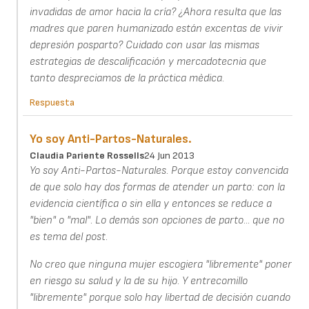
invadidas de amor hacia la cría? ¿Ahora resulta que las
madres que paren humanizado están excentas de vivir
depresión posparto? Cuidado con usar las mismas
estrategias de descalificación y mercadotecnia que
tanto despreciamos de la práctica mèdica.
Respuesta
Yo soy Anti-Partos-Naturales.
Claudia Pariente Rossells
24 Jun 2013
Yo soy Anti-Partos-Naturales. Porque estoy convencida
de que solo hay dos formas de atender un parto: con la
evidencia científica o sin ella y entonces se reduce a
"bien" o "mal". Lo demás son opciones de parto... que no
es tema del post.
No creo que ninguna mujer escogiera "libremente" poner
en riesgo su salud y la de su hijo. Y entrecomillo
"libremente" porque solo hay libertad de decisión cuando