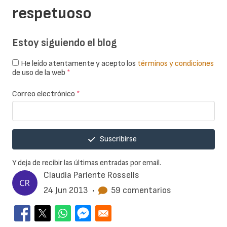
respetuoso
Estoy siguiendo el blog
He leído atentamente y acepto los
términos y condiciones
de uso de la web
*
Correo electrónico
*
Suscribirse
Y deja de recibir las últimas entradas por email.
Claudia Pariente Rossells
24 Jun 2013
•
59 comentarios