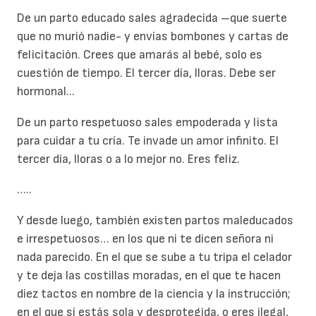
De un parto educado sales agradecida –que suerte
que no murió nadie- y envías bombones y cartas de
felicitación. Crees que amarás al bebé, solo es
cuestión de tiempo. El tercer día, lloras. Debe ser
hormonal...
De un parto respetuoso sales empoderada y lista
para cuidar a tu cría. Te invade un amor infinito. El
tercer día, lloras o a lo mejor no. Eres feliz.
…..
Y desde luego, también existen partos maleducados
e irrespetuosos… en los que ni te dicen señora ni
nada parecido. En el que se sube a tu tripa el celador
y te deja las costillas moradas, en el que te hacen
diez tactos en nombre de la ciencia y la instrucción;
en el que si estás sola y desprotegida, o eres ilegal,