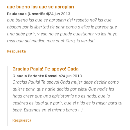
que bueno las que se apropian
Paulaaaaa (unverified)
24 Jun 2013
que bueno las que se apropian del respeto no? las que
abogan por la libertad de parir como a ellas le parece que
una debe parir, y eso no se puede cuestionar yo les huyo
mas que del medico mas cuchillero, la verdad.
Respuesta
Gracias Paula! Te apoyo! Cada
Claudia Pariente Rossells
24 Jun 2013
Gracias Paula! Te apoyo! Cada mujer debe decidir cómo
quiere parir. que nadie decida por ellas! Que nadie les
haga creer que una episiotomía no es nada, que la
cesárea es igual que parir, que el nido es lo mejor para tu
bebé. Estamos en el mismo barco ;-)
Respuesta