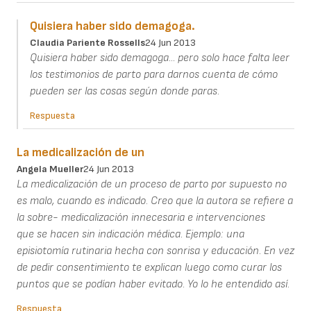
Quisiera haber sido demagoga.
Claudia Pariente Rossells
24 Jun 2013
Quisiera haber sido demagoga... pero solo hace falta leer
los testimonios de parto para darnos cuenta de cómo
pueden ser las cosas según donde paras.
Respuesta
La medicalización de un
Angela Mueller
24 Jun 2013
La medicalización de un proceso de parto por supuesto no
es malo, cuando es indicado. Creo que la autora se refiere a
la sobre- medicalización innecesaria e intervenciones
que se hacen sin indicación médica. Ejemplo: una
episiotomía rutinaria hecha con sonrisa y educación. En vez
de pedir consentimiento te explican luego como curar los
puntos que se podían haber evitado. Yo lo he entendido así.
Respuesta