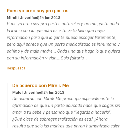
Pues yo creo soy pro partos
Mireli (unverified)
24 Jun 2013
Pues yo creo soy pro partos naturales y no me gusta nada
la ironia con la que está escrito. Esta bien que haya
información para que la gente pueda escoger libremente,
pero aqui parece que un parto medicalizado es inhumano y
dañino y de mala madre.... Cada una que haga lo que quiera
con su información y vida.... Solo faltaría....
Respuesta
De acuerdo con Mireli. Me
MaJo (unverified)
24 Jun 2013
De acuerdo con Mireli. Me preocupa especialmente la
afirmación de que un parto educado hace que salgas sin
amar a tu bebé y pensando que "llegarás a hacerlo".
¿Qué clase de sobregeneralización es esa? ¿Ahora
resulta que solo las madres que paren humanizado salen