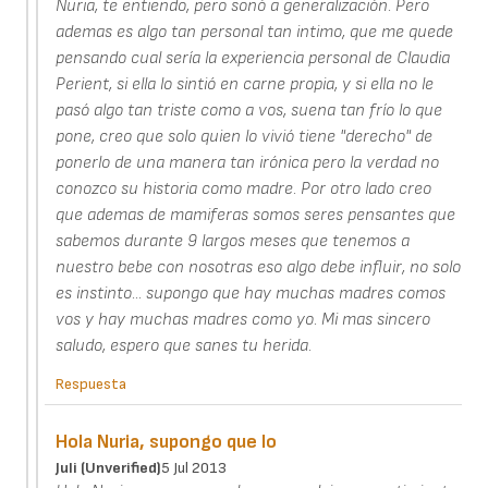
Nuria, te entiendo, pero sonó a generalización. Pero
ademas es algo tan personal tan intimo, que me quede
pensando cual sería la experiencia personal de Claudia
Perient, si ella lo sintió en carne propia, y si ella no le
pasó algo tan triste como a vos, suena tan frío lo que
pone, creo que solo quien lo vivió tiene "derecho" de
ponerlo de una manera tan irónica pero la verdad no
conozco su historia como madre. Por otro lado creo
que ademas de mamiferas somos seres pensantes que
sabemos durante 9 largos meses que tenemos a
nuestro bebe con nosotras eso algo debe influir, no solo
es instinto... supongo que hay muchas madres comos
vos y hay muchas madres como yo. Mi mas sincero
saludo, espero que sanes tu herida.
Respuesta
Hola Nuria, supongo que lo
Juli (unverified)
5 Jul 2013