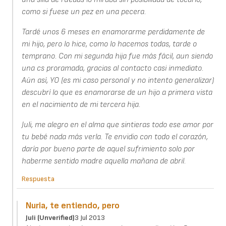
como si fuese un pez en una pecera.
Tardé unos 6 meses en enamorarme perdidamente de
mi hijo, pero lo hice, como lo hacemos todas, tarde o
temprano. Con mi segunda hija fue más fácil, aun siendo
una cs proramada, gracias al contacto casi inmediato.
Aún así, YO (es mi caso personal y no intento generalizar)
descubrí lo que es enamorarse de un hijo a primera vista
en el nacimiento de mi tercera hija.
Juli, me alegro en el alma que sintieras todo ese amor por
tu bebé nada más verla. Te envidio con todo el corazón,
daría por bueno parte de aquel sufrimiento solo por
haberme sentido madre aquella mañana de abril.
Respuesta
Nuria, te entiendo, pero
Juli (unverified)
3 Jul 2013