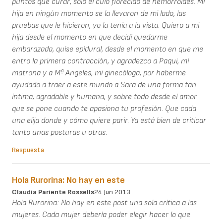
puntos que curar, solo el culo florecido de hemorroides. Mi
hija en ningún momento se la llevaron de mi lado, las
pruebas que le hicieron, yo la tenía a la vista. Quiero a mi
hija desde el momento en que decidí quedarme
embarazada, quise epidural, desde el momento en que me
entro la primera contracción, y agradezco a Paqui, mi
matrona y a Mª Angeles, mi ginecóloga, por haberme
ayudado a traer a este mundo a Sara de una forma tan
íntima, agradable y humana, y sobre todo desde el amor
que se pone cuando te apasiona tu profesión. Que cada
una elija donde y cómo quiere parir. Ya está bien de criticar
tanto unas posturas u otras.
Respuesta
Hola Rurorina: No hay en este
Claudia Pariente Rossells
24 Jun 2013
Hola Rurorina: No hay en este post una sola crítica a las
mujeres. Cada mujer debería poder elegir hacer lo que