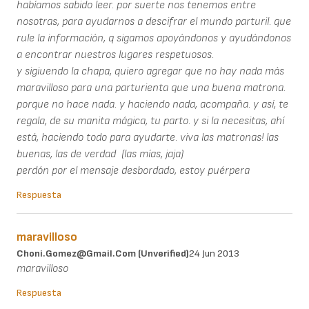
habíamos sabido leer. por suerte nos tenemos entre
nosotras, para ayudarnos a descifrar el mundo parturil. que
rule la información, q sigamos apoyándonos y ayudándonos
a encontrar nuestros lugares respetuosos.
y sigiuendo la chapa, quiero agregar que no hay nada más
maravilloso para una parturienta que una buena matrona.
porque no hace nada. y haciendo nada, acompaña. y así, te
regala, de su manita mágica, tu parto. y si la necesitas, ahí
está, haciendo todo para ayudarte. viva las matronas! las
buenas, las de verdad (las mías, jaja)
perdón por el mensaje desbordado, estoy puérpera
Respuesta
maravilloso
Choni.gomez@gmail.com (unverified)
24 Jun 2013
maravilloso
Respuesta