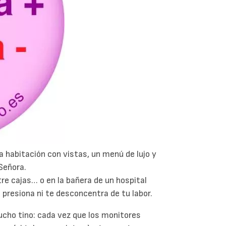
a habitación con vistas, un menú de lujo y
Señora.
tre cajas… o en la bañera de un hospital
e presiona ni te desconcentra de tu labor.
ucho tino: cada vez que los monitores