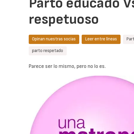
Parto educado V
respetuoso
Opinan nuestras socias
Leer entre líneas
Par
parto respetado
Parece ser lo mismo, pero no lo es.