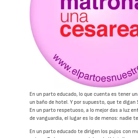
En un parto educado, lo que cuenta es tener un
un baño de hotel. Y por supuesto, que te digan 
En un parto respetuoso, a lo mejor das a luz en
de vanguardia, el lugar es lo de menos: nadie t
En un parto educado te dirigen los pujos con m