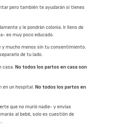
tar pero también te ayudarán si tienes
amente y le pondrán colonia. Ir lleno de
ipa- es muy poco educado.
bé y mucho menos sin tu consentimiento.
epararlo de tu lado.
n casa.
No todos los partos en casa son
 en un hospital.
No todos los partos en
rte que no murió nadie- y envías
marás al bebé, solo es cuestión de
..