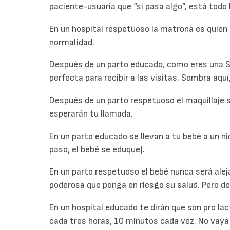
paciente-usuaria que “si pasa algo”, está todo 
En un hospital respetuoso la matrona es quien t
normalidad.
Después de un parto educado, como eres una S
perfecta para recibir a las visitas. Sombra aqu
Después de un parto respetuoso el maquillaje s
esperarán tu llamada.
En un parto educado se llevan a tu bebé a un n
paso, el bebé se eduque).
En un parto respetuoso el bebé nunca será alej
poderosa que ponga en riesgo su salud. Pero de
En un hospital educado te dirán que son pro lac
cada tres horas, 10 minutos cada vez. No vaya