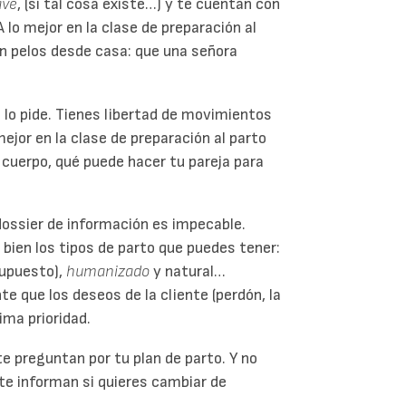
ave
, (si tal cosa existe…) y te cuentan con
lo mejor en la clase de preparación al
in pelos desde casa: que una señora
 lo pide. Tienes libertad de movimientos
mejor en la clase de preparación al parto
cuerpo, qué puede hacer tu pareja para
dossier de información es impecable.
 bien los tipos de parto que puedes tener:
supuesto),
humanizado
y natural…
te que los deseos de la cliente (perdón, la
ima prioridad.
e preguntan por tu plan de parto. Y no
te informan si quieres cambiar de