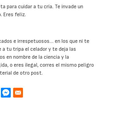
a para cuidar a tu cría. Te invade un
. Eres feliz.
ados e irrespetuosos… en los que ni te
a tu tripa el celador y te deja las
os en nombre de la ciencia y la
ida, o eres ilegal, corres el mismo peligro
rial de otro post.