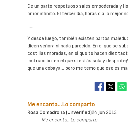
De un parto respetuoso sales empoderada y list
amor infinito. El tercer día, lloras o a lo mejor no
…..
Y desde luego, también existen partos maleduc
dicen señora ni nada parecido. En el que se sube 
costillas moradas, en el que te hacen diez tact
instrucción; en el que si estás sola y desproteg
que una cobaya… pero me temo que ese es mate
Me encanta...Lo comparto
Rosa Comadrona (unverified)
24 Jun 2013
Me encanta...Lo comparto