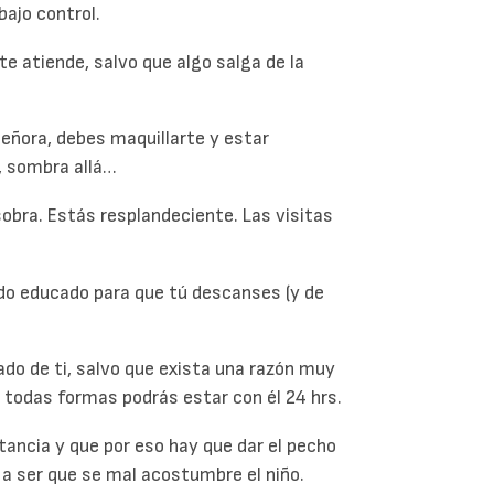
bajo control.
e atiende, salvo que algo salga de la
eñora, debes maquillarte y estar
í, sombra allá…
obra. Estás resplandeciente. Las visitas
ido educado para que tú descanses (y de
ado de ti, salvo que exista una razón muy
 todas formas podrás estar con él 24 hrs.
tancia y que por eso hay que dar el pecho
 a ser que se mal acostumbre el niño.