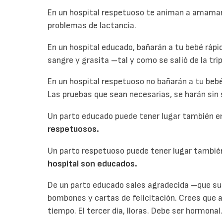
En un hospital respetuoso te animan a amaman
problemas de lactancia.
En un hospital educado, bañarán a tu bebé rápid
sangre y grasita –tal y como se salió de la tr
En un hospital respetuoso no bañarán a tu be
Las pruebas que sean necesarias, se harán sin s
Un parto educado puede tener lugar también e
respetuosos.
Un parto respetuoso puede tener lugar también
hospital son educados.
De un parto educado sales agradecida –que sue
bombones y cartas de felicitación. Crees que a
tiempo. El tercer día, lloras. Debe ser hormonal.