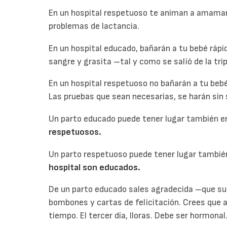
En un hospital respetuoso te animan a amaman
problemas de lactancia.
En un hospital educado, bañarán a tu bebé rápid
sangre y grasita –tal y como se salió de la tr
En un hospital respetuoso no bañarán a tu be
Las pruebas que sean necesarias, se harán sin s
Un parto educado puede tener lugar también e
respetuosos.
Un parto respetuoso puede tener lugar también
hospital son educados.
De un parto educado sales agradecida –que sue
bombones y cartas de felicitación. Crees que a
tiempo. El tercer día, lloras. Debe ser hormonal.