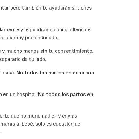
tar pero también te ayudarán si tienes
amente y le pondrán colonia. Ir lleno de
ipa- es muy poco educado.
bé y mucho menos sin tu consentimiento.
epararlo de tu lado.
n casa.
No todos los partos en casa son
 en un hospital.
No todos los partos en
rte que no murió nadie- y envías
marás al bebé, solo es cuestión de
..