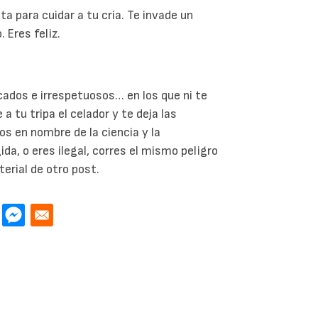
a para cuidar a tu cría. Te invade un
. Eres feliz.
ados e irrespetuosos… en los que ni te
a tu tripa el celador y te deja las
os en nombre de la ciencia y la
ida, o eres ilegal, corres el mismo peligro
rial de otro post.