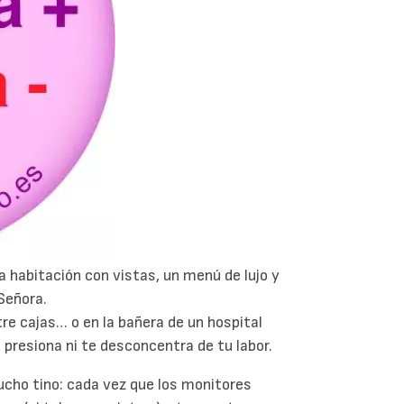
a habitación con vistas, un menú de lujo y
Señora.
tre cajas… o en la bañera de un hospital
e presiona ni te desconcentra de tu labor.
ucho tino: cada vez que los monitores