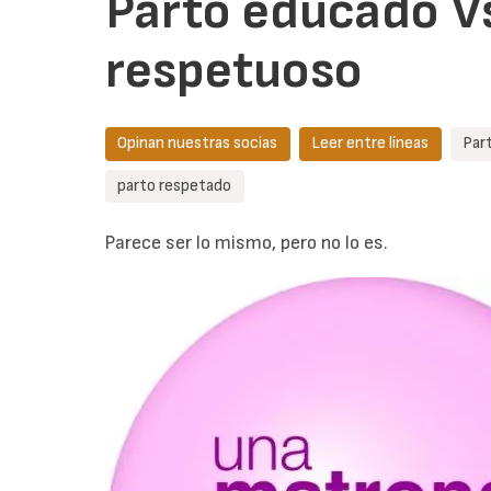
Parto educado V
respetuoso
Opinan nuestras socias
Leer entre líneas
Par
parto respetado
Parece ser lo mismo, pero no lo es.