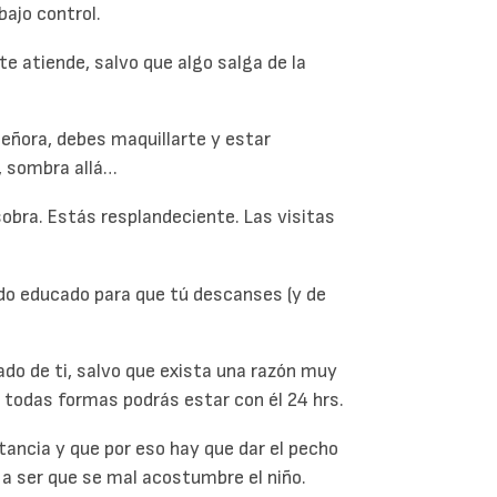
bajo control.
e atiende, salvo que algo salga de la
eñora, debes maquillarte y estar
í, sombra allá…
obra. Estás resplandeciente. Las visitas
ido educado para que tú descanses (y de
ado de ti, salvo que exista una razón muy
 todas formas podrás estar con él 24 hrs.
tancia y que por eso hay que dar el pecho
 a ser que se mal acostumbre el niño.