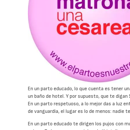
En un parto educado, lo que cuenta es tener un
un baño de hotel. Y por supuesto, que te digan 
En un parto respetuoso, a lo mejor das a luz en
de vanguardia, el lugar es lo de menos: nadie t
En un parto educado te dirigen los pujos con m