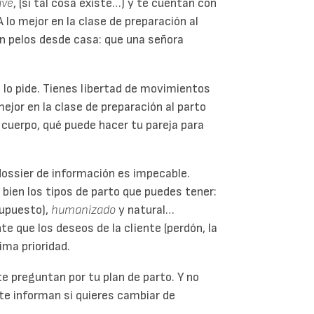
ave
, (si tal cosa existe…) y te cuentan con
lo mejor en la clase de preparación al
in pelos desde casa: que una señora
 lo pide. Tienes libertad de movimientos
mejor en la clase de preparación al parto
cuerpo, qué puede hacer tu pareja para
dossier de información es impecable.
 bien los tipos de parto que puedes tener:
supuesto),
humanizado
y natural…
te que los deseos de la cliente (perdón, la
ima prioridad.
e preguntan por tu plan de parto. Y no
te informan si quieres cambiar de