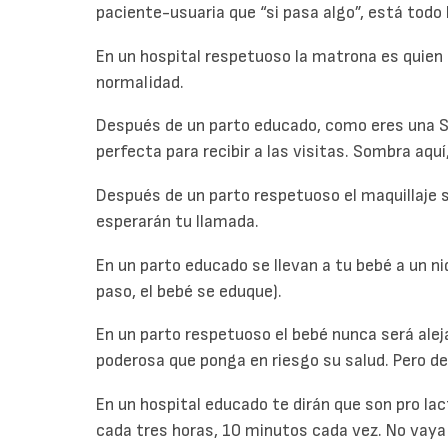
paciente-usuaria que “si pasa algo”, está todo 
En un hospital respetuoso la matrona es quien t
normalidad.
Después de un parto educado, como eres una S
perfecta para recibir a las visitas. Sombra aqu
Después de un parto respetuoso el maquillaje s
esperarán tu llamada.
En un parto educado se llevan a tu bebé a un n
paso, el bebé se eduque).
En un parto respetuoso el bebé nunca será alej
poderosa que ponga en riesgo su salud. Pero de
En un hospital educado te dirán que son pro lac
cada tres horas, 10 minutos cada vez. No vaya