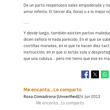
De un parto respetuoso sales empoderada y list
amor infinito. El tercer día, lloras o a lo mejor no
…..
Y desde luego, también existen partos maleduc
dicen señora ni nada parecido. En el que se sube 
costillas moradas, en el que te hacen diez tact
instrucción; en el que si estás sola y desproteg
que una cobaya… pero me temo que ese es mate
Me encanta...Lo comparto
Rosa Comadrona (unverified)
24 Jun 2013
Me encanta...Lo comparto