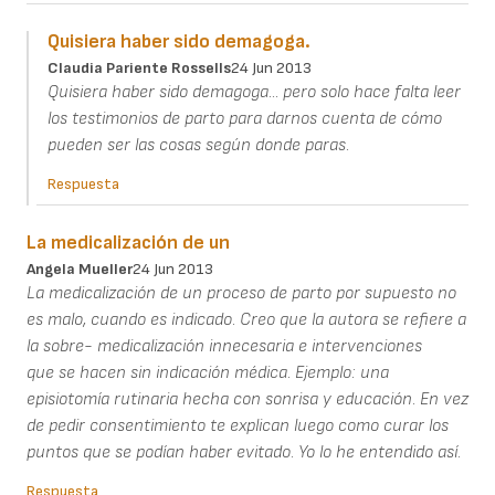
Quisiera haber sido demagoga.
Claudia Pariente Rossells
24 Jun 2013
Quisiera haber sido demagoga... pero solo hace falta leer
los testimonios de parto para darnos cuenta de cómo
pueden ser las cosas según donde paras.
Respuesta
La medicalización de un
Angela Mueller
24 Jun 2013
La medicalización de un proceso de parto por supuesto no
es malo, cuando es indicado. Creo que la autora se refiere a
la sobre- medicalización innecesaria e intervenciones
que se hacen sin indicación médica. Ejemplo: una
episiotomía rutinaria hecha con sonrisa y educación. En vez
de pedir consentimiento te explican luego como curar los
puntos que se podían haber evitado. Yo lo he entendido así.
Respuesta