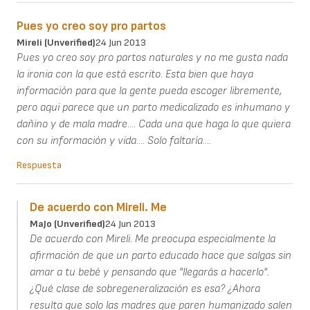
Pues yo creo soy pro partos
Mireli (unverified)
24 Jun 2013
Pues yo creo soy pro partos naturales y no me gusta nada
la ironia con la que está escrito. Esta bien que haya
información para que la gente pueda escoger libremente,
pero aqui parece que un parto medicalizado es inhumano y
dañino y de mala madre.... Cada una que haga lo que quiera
con su información y vida.... Solo faltaría....
Respuesta
De acuerdo con Mireli. Me
MaJo (unverified)
24 Jun 2013
De acuerdo con Mireli. Me preocupa especialmente la
afirmación de que un parto educado hace que salgas sin
amar a tu bebé y pensando que "llegarás a hacerlo".
¿Qué clase de sobregeneralización es esa? ¿Ahora
resulta que solo las madres que paren humanizado salen