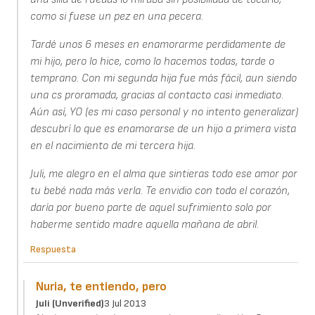
como si fuese un pez en una pecera.
Tardé unos 6 meses en enamorarme perdidamente de
mi hijo, pero lo hice, como lo hacemos todas, tarde o
temprano. Con mi segunda hija fue más fácil, aun siendo
una cs proramada, gracias al contacto casi inmediato.
Aún así, YO (es mi caso personal y no intento generalizar)
descubrí lo que es enamorarse de un hijo a primera vista
en el nacimiento de mi tercera hija.
Juli, me alegro en el alma que sintieras todo ese amor por
tu bebé nada más verla. Te envidio con todo el corazón,
daría por bueno parte de aquel sufrimiento solo por
haberme sentido madre aquella mañana de abril.
Respuesta
Nuria, te entiendo, pero
Juli (unverified)
3 Jul 2013