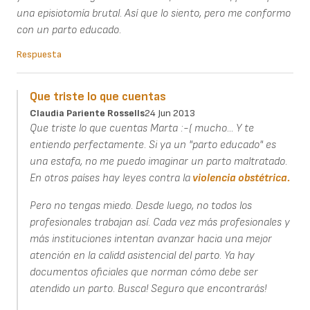
una episiotomía brutal. Así que lo siento, pero me conformo
con un parto educado.
Respuesta
Que triste lo que cuentas
Claudia Pariente Rossells
24 Jun 2013
Que triste lo que cuentas Marta :-( mucho... Y te
entiendo perfectamente. Si ya un "parto educado" es
una estafa, no me puedo imaginar un parto maltratado.
En otros países hay leyes contra la
violencia obstétrica.
Pero no tengas miedo. Desde luego, no todos los
profesionales trabajan así. Cada vez más profesionales y
más instituciones intentan avanzar hacia una mejor
atención en la calidd asistencial del parto. Ya hay
documentos oficiales que norman cómo debe ser
atendido un parto. Busca! Seguro que encontrarás!