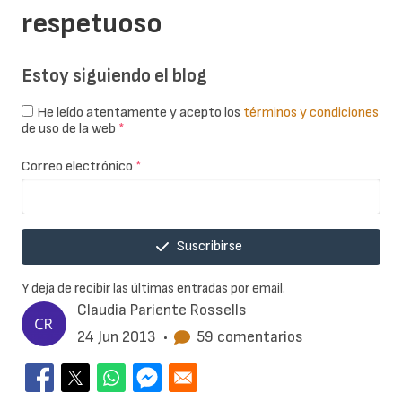
respetuoso
Estoy siguiendo el blog
He leído atentamente y acepto los
términos y condiciones
de uso de la web
*
Correo electrónico
*
Suscribirse
Y deja de recibir las últimas entradas por email.
Claudia Pariente Rossells
24 Jun 2013
•
59 comentarios