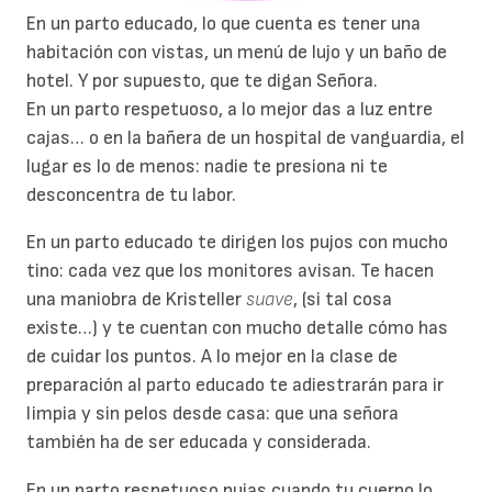
En un parto educado, lo que cuenta es tener una
habitación con vistas, un menú de lujo y un baño de
hotel. Y por supuesto, que te digan Señora.
En un parto respetuoso, a lo mejor das a luz entre
cajas… o en la bañera de un hospital de vanguardia, el
lugar es lo de menos: nadie te presiona ni te
desconcentra de tu labor.
En un parto educado te dirigen los pujos con mucho
tino: cada vez que los monitores avisan. Te hacen
una maniobra de Kristeller
suave
, (si tal cosa
existe…) y te cuentan con mucho detalle cómo has
de cuidar los puntos. A lo mejor en la clase de
preparación al parto educado te adiestrarán para ir
limpia y sin pelos desde casa: que una señora
también ha de ser educada y considerada.
En un parto respetuoso pujas cuando tu cuerpo lo