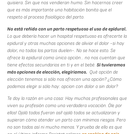
quisiera. Sin que nos vendieran humo. Sin hacernos creer
que es más importante una habitación bonita que el
respeto al proceso fisiológico del parto.
No está reñido con un parto respetuoso el uso de epidural.
Lo que debería hacer un hospital respetuoso es ofrecerte la
epidural y otras muchas opciones de aliviar el dolor -si hay
dolor; no todos los partos duelen-. No se hace esto. Se
ofrece la epidural como única opción... no nos cuentan que
tiene efectos secundarios en ti y en el bebé.
Si tuvieramos
más opciones de elección, elegiríamos.
Qué opción de
elección tenemos si sólo nos ofrecen una opción? ¿Cómo
podemos elegir si sólo hay: opcion con dolor o sin dolor?
Te doy la razón en una cosa: Hay muchos profesionales que
viven su profesión como una verdadera vocación. Óle por
ellos! Ojalá todos fueran así! ojalá todos se actualizaran y
supieran cómo atender un parto con mínimos riesgos. Pero
no son todos así ni mucho menos. Y prueba de ello es que