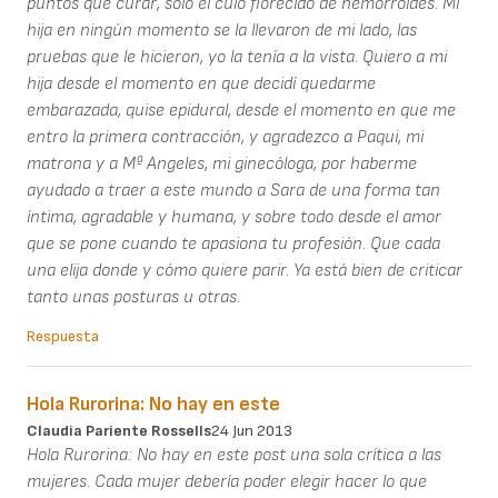
puntos que curar, solo el culo florecido de hemorroides. Mi
hija en ningún momento se la llevaron de mi lado, las
pruebas que le hicieron, yo la tenía a la vista. Quiero a mi
hija desde el momento en que decidí quedarme
embarazada, quise epidural, desde el momento en que me
entro la primera contracción, y agradezco a Paqui, mi
matrona y a Mª Angeles, mi ginecóloga, por haberme
ayudado a traer a este mundo a Sara de una forma tan
íntima, agradable y humana, y sobre todo desde el amor
que se pone cuando te apasiona tu profesión. Que cada
una elija donde y cómo quiere parir. Ya está bien de criticar
tanto unas posturas u otras.
Respuesta
Hola Rurorina: No hay en este
Claudia Pariente Rossells
24 Jun 2013
Hola Rurorina: No hay en este post una sola crítica a las
mujeres. Cada mujer debería poder elegir hacer lo que