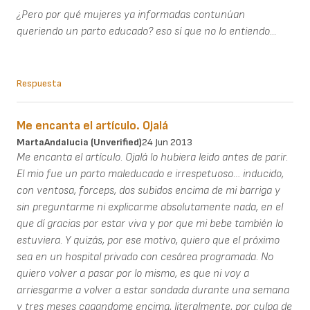
¿Pero por qué mujeres ya informadas contunúan
queriendo un parto educado? eso sí que no lo entiendo...
Respuesta
Me encanta el artículo. Ojalá
MartaAndalucia (unverified)
24 Jun 2013
Me encanta el artículo. Ojalá lo hubiera leido antes de parir.
El mio fue un parto maleducado e irrespetuoso… inducido,
con ventosa, forceps, dos subidos encima de mi barriga y
sin preguntarme ni explicarme absolutamente nada, en el
que dí gracias por estar viva y por que mi bebe también lo
estuviera. Y quizás, por ese motivo, quiero que el próximo
sea en un hospital privado con cesárea programada. No
quiero volver a pasar por lo mismo, es que ni voy a
arriesgarme a volver a estar sondada durante una semana
y tres meses cagandome encima, literalmente, por culpa de