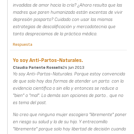
invadidas de amor hacia la cría? ¿Ahora resulta que las
madres que paren humanizado están excentas de vivir
depresión posparto? Cuidado con usar las mismas
estrategias de descalificación y mercadotecnia que
tanto despreciamos de la práctica mèdica.
Respuesta
Yo soy Anti-Partos-Naturales.
Claudia Pariente Rossells
24 Jun 2013
Yo soy Anti-Partos-Naturales. Porque estoy convencida
de que solo hay dos formas de atender un parto: con la
evidencia científica o sin ella y entonces se reduce a
"bien" o "mal". Lo demás son opciones de parto... que no
es tema del post.
No creo que ninguna mujer escogiera "libremente" poner
en riesgo su salud y la de su hijo. Y entrecomillo
"libremente" porque solo hay libertad de decisión cuando