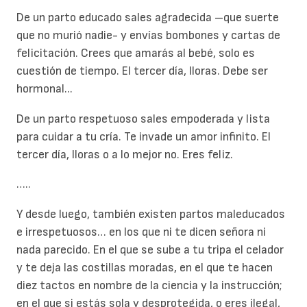
De un parto educado sales agradecida –que suerte
que no murió nadie- y envías bombones y cartas de
felicitación. Crees que amarás al bebé, solo es
cuestión de tiempo. El tercer día, lloras. Debe ser
hormonal...
De un parto respetuoso sales empoderada y lista
para cuidar a tu cría. Te invade un amor infinito. El
tercer día, lloras o a lo mejor no. Eres feliz.
…..
Y desde luego, también existen partos maleducados
e irrespetuosos… en los que ni te dicen señora ni
nada parecido. En el que se sube a tu tripa el celador
y te deja las costillas moradas, en el que te hacen
diez tactos en nombre de la ciencia y la instrucción;
en el que si estás sola y desprotegida, o eres ilegal,