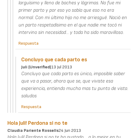
larguísimo y lleno de baches y lágrimas. No fue mi
primer parto y por eso yo sabía que eso no era
normal. Con mi último hijo no me arriesgué. Nació en
un parto respetadísimo en el que nadie me tocó ni
intervino sin necesidad... y toda ha sido maravilloso.
Respuesta
Concluyo que cada parto es
Juli (unverified)
13 Jul 2013
Concluyo que cada parto es único, imposible saber
que va a pasar, ahora que se, que viviste esa
experiencia, entiendo mucha mas tu punto de vista.
saludos
Respuesta
Hola Juli! Perdona si no te
Claudia Pariente Rossells
24 Jun 2013
Hola Juli! Perdona si no te ha gustado.... a lo mejor en tu