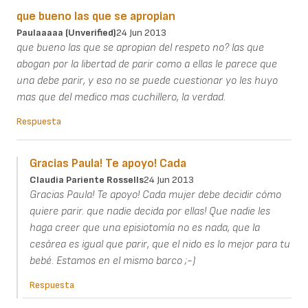
que bueno las que se apropian
Paulaaaaa (unverified)
24 Jun 2013
que bueno las que se apropian del respeto no? las que
abogan por la libertad de parir como a ellas le parece que
una debe parir, y eso no se puede cuestionar yo les huyo
mas que del medico mas cuchillero, la verdad.
Respuesta
Gracias Paula! Te apoyo! Cada
Claudia Pariente Rossells
24 Jun 2013
Gracias Paula! Te apoyo! Cada mujer debe decidir cómo
quiere parir. que nadie decida por ellas! Que nadie les
haga creer que una episiotomía no es nada, que la
cesárea es igual que parir, que el nido es lo mejor para tu
bebé. Estamos en el mismo barco ;-)
Respuesta