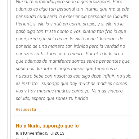
Nuria, te entiendo, pero sonó a generalización. Pero
ademas es algo tan personal tan intimo, que me quede
pensando cual sería la experiencia personal de Claudia
Perient, si ella lo sintió en carne propia, y si ella no le
pasó algo tan triste como a vos, suena tan frío lo que
pone, creo que solo quien lo vivió tiene "derecho" de
ponerlo de una manera tan irónica pero la verdad no
conozco su historia como madre. Por otro lado creo
que ademas de mamiferas somos seres pensantes que
sabemos durante 9 largos meses que tenemos a
nuestro bebe con nosotras eso algo debe influir, no solo
es instinto... supongo que hay muchas madres comos
vos y hay muchas madres como yo. Mi mas sincero
saludo, espero que sanes tu herida.
Respuesta
Hola Nuria, supongo que lo
Juli (unverified)
5 Jul 2013