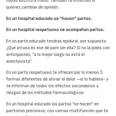
hayas escrito a mano. También te informan si
quieres cambiar de opinión.
En un hospital educado se “hacen” partos.
En un hospital respetuoso se acompañan partos.
En un parto educado tendrás epidural, por supuesto.
¿Qué atraso es ese de parir sin ella? Si no la pides con
anticipación, “a lo mejor luego no está el
anestesista”.
En un parto respetuoso te ofrecen por lo menos 5
formas diferentes de aliviar el dolor –si lo hubiera- y
te informan de todos los efectos secundarios y
riesgos de los métodos farmacológicos.
En un hospital educado los partos “se hacen” en
paritorios preciosos, con camas multifunción que te