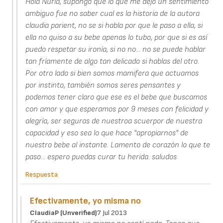
Hola Nuria, supongo que lo que me dejo un sentimiento
ambiguo fue no saber cual es la historia de la autora
claudia parient, no se si habla por que le paso a ella, si
ella no quiso a su bebe apenas lo tubo, por que si es así
puedo respetar su ironía, si no no... no se puede hablar
tan fríamente de algo tan delicado si hablas del otro.
Por otro lado si bien somos mamifera que actuamos
por instinto, también somos seres pensantes y
podemos tener claro que ese es el bebe que buscamos
con amor y que esperamos por 9 meses con felicidad y
alegría, ser seguras de nuestroa scuerpor de nuestra
capacidad y eso sea lo que hace "apropiarnos" de
nuestro bebe al instante. Lamento de corazón lo que te
paso... espero puedas curar tu herida. saludos
Respuesta
Efectivamente, yo misma no
ClaudiaP (unverified)
7 Jul 2013