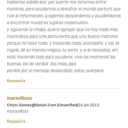
habíamos sabido leer. por suerte nos tenemos entre
nosotras, para ayudarnos a descifrar el mundo parturil. que
rule la información, q sigamos apoyándonos y ayudándonos
a encontrar nuestros lugares respetuosos.
y sigiuendo la chapa, quiero agregar que no hay nada más
maravilloso para una parturienta que una buena matrona.
porque no hace nada. y haciendo nada, acompaña. y así, te
regala, de su manita mágica, tu parto. y si la necesitas, ahí
está, haciendo todo para ayudarte. viva las matronas! las
buenas, las de verdad (las mías, jaja)
perdón por el mensaje desbordado, estoy puérpera
Respuesta
maravilloso
Choni.gomez@gmail.com (unverified)
24 Jun 2013
maravilloso
Respuesta