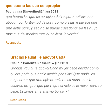
que bueno las que se apropian
Paulaaaaa (unverified)
24 Jun 2013
que bueno las que se apropian del respeto no? las que
abogan por la libertad de parir como a ellas le parece que
una debe parir, y eso no se puede cuestionar yo les huyo
mas que del medico mas cuchillero, la verdad.
Respuesta
Gracias Paula! Te apoyo! Cada
Claudia Pariente Rossells
24 Jun 2013
Gracias Paula! Te apoyo! Cada mujer debe decidir cómo
quiere parir. que nadie decida por ellas! Que nadie les
haga creer que una episiotomía no es nada, que la
cesárea es igual que parir, que el nido es lo mejor para tu
bebé. Estamos en el mismo barco ;-)
Respuesta