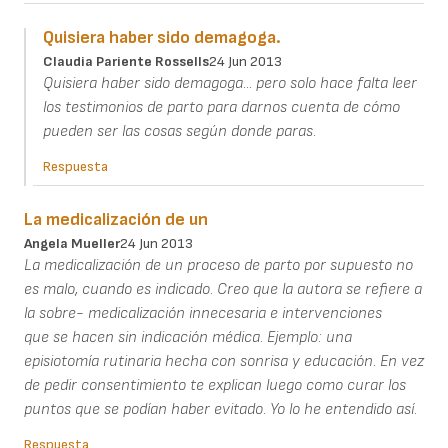
Quisiera haber sido demagoga.
Claudia Pariente Rossells
24 Jun 2013
Quisiera haber sido demagoga... pero solo hace falta leer
los testimonios de parto para darnos cuenta de cómo
pueden ser las cosas según donde paras.
Respuesta
La medicalización de un
Angela Mueller
24 Jun 2013
La medicalización de un proceso de parto por supuesto no
es malo, cuando es indicado. Creo que la autora se refiere a
la sobre- medicalización innecesaria e intervenciones
que se hacen sin indicación médica. Ejemplo: una
episiotomía rutinaria hecha con sonrisa y educación. En vez
de pedir consentimiento te explican luego como curar los
puntos que se podían haber evitado. Yo lo he entendido así.
Respuesta