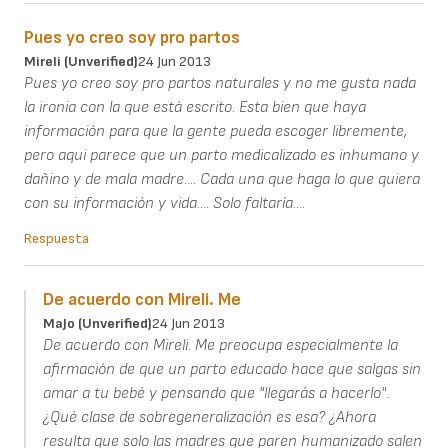
Pues yo creo soy pro partos
Mireli (unverified)
24 Jun 2013
Pues yo creo soy pro partos naturales y no me gusta nada
la ironia con la que está escrito. Esta bien que haya
información para que la gente pueda escoger libremente,
pero aqui parece que un parto medicalizado es inhumano y
dañino y de mala madre.... Cada una que haga lo que quiera
con su información y vida.... Solo faltaría....
Respuesta
De acuerdo con Mireli. Me
MaJo (unverified)
24 Jun 2013
De acuerdo con Mireli. Me preocupa especialmente la
afirmación de que un parto educado hace que salgas sin
amar a tu bebé y pensando que "llegarás a hacerlo".
¿Qué clase de sobregeneralización es esa? ¿Ahora
resulta que solo las madres que paren humanizado salen