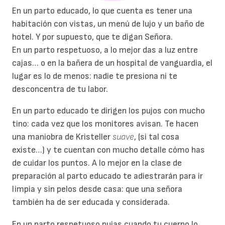
En un parto educado, lo que cuenta es tener una
habitación con vistas, un menú de lujo y un baño de
hotel. Y por supuesto, que te digan Señora.
En un parto respetuoso, a lo mejor das a luz entre
cajas… o en la bañera de un hospital de vanguardia, el
lugar es lo de menos: nadie te presiona ni te
desconcentra de tu labor.
En un parto educado te dirigen los pujos con mucho
tino: cada vez que los monitores avisan. Te hacen
una maniobra de Kristeller
suave
, (si tal cosa
existe…) y te cuentan con mucho detalle cómo has
de cuidar los puntos. A lo mejor en la clase de
preparación al parto educado te adiestrarán para ir
limpia y sin pelos desde casa: que una señora
también ha de ser educada y considerada.
En un parto respetuoso pujas cuando tu cuerpo lo