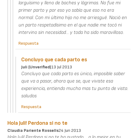
larguísimo y lleno de baches y lágrimas. No fue mi
primer parto y por eso yo sabía que eso no era
normal. Con mi último hijo no me arriesgué. Nació en
un parto respetadísimo en el que nadie me tocó ni
intervino sin necesidad... y toda ha sido maravilloso.
Respuesta
Concluyo que cada parto es
Juli (unverified)
13 Jul 2013
Concluyo que cada parto es único, imposible saber
que va a pasar, ahora que se, que viviste esa
experiencia, entiendo mucha mas tu punto de vista.
saludos
Respuesta
Hola Juli! Perdona si no te
Claudia Pariente Rossells
24 Jun 2013
Hola Juli! Perdona si no te ha gustado.... a lo mejor en tu