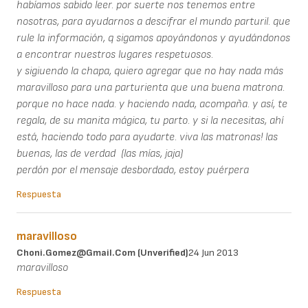
habíamos sabido leer. por suerte nos tenemos entre
nosotras, para ayudarnos a descifrar el mundo parturil. que
rule la información, q sigamos apoyándonos y ayudándonos
a encontrar nuestros lugares respetuosos.
y sigiuendo la chapa, quiero agregar que no hay nada más
maravilloso para una parturienta que una buena matrona.
porque no hace nada. y haciendo nada, acompaña. y así, te
regala, de su manita mágica, tu parto. y si la necesitas, ahí
está, haciendo todo para ayudarte. viva las matronas! las
buenas, las de verdad (las mías, jaja)
perdón por el mensaje desbordado, estoy puérpera
Respuesta
maravilloso
Choni.gomez@gmail.com (unverified)
24 Jun 2013
maravilloso
Respuesta