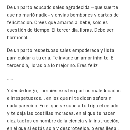
De un parto educado sales agradecida –que suerte
que no murió nadie- y envías bombones y cartas de
felicitación. Crees que amarás al bebé, solo es
cuestión de tiempo. El tercer día, lloras. Debe ser
hormonal...
De un parto respetuoso sales empoderada y lista
para cuidar a tu cría. Te invade un amor infinito. El
tercer día, lloras o a lo mejor no. Eres feliz.
…..
Y desde luego, también existen partos maleducados
e irrespetuosos… en los que ni te dicen señora ni
nada parecido. En el que se sube a tu tripa el celador
y te deja las costillas moradas, en el que te hacen
diez tactos en nombre de la ciencia y la instrucción;
en el que si estás sola y desprotegida, o eres ilegal,