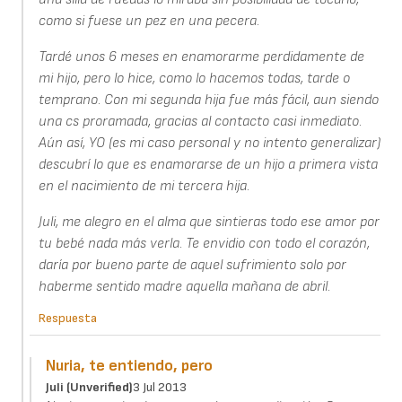
como si fuese un pez en una pecera.
Tardé unos 6 meses en enamorarme perdidamente de
mi hijo, pero lo hice, como lo hacemos todas, tarde o
temprano. Con mi segunda hija fue más fácil, aun siendo
una cs proramada, gracias al contacto casi inmediato.
Aún así, YO (es mi caso personal y no intento generalizar)
descubrí lo que es enamorarse de un hijo a primera vista
en el nacimiento de mi tercera hija.
Juli, me alegro en el alma que sintieras todo ese amor por
tu bebé nada más verla. Te envidio con todo el corazón,
daría por bueno parte de aquel sufrimiento solo por
haberme sentido madre aquella mañana de abril.
Respuesta
Nuria, te entiendo, pero
Juli (unverified)
3 Jul 2013