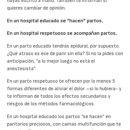
hayas escrito a mano. También te informan si
quieres cambiar de opinión.
En un hospital educado se “hacen” partos.
En un hospital respetuoso se acompañan partos.
En un parto educado tendrás epidural, por supuesto.
¿Qué atraso es ese de parir sin ella? Si no la pides con
anticipación, “a lo mejor luego no está el
anestesista”.
En un parto respetuoso te ofrecen por lo menos 5
formas diferentes de aliviar el dolor –si lo hubiera- y
te informan de todos los efectos secundarios y
riesgos de los métodos farmacológicos.
En un hospital educado los partos “se hacen” en
paritorios preciosos, con camas multifunción que te