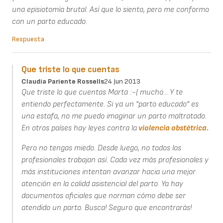
una episiotomía brutal. Así que lo siento, pero me conformo
con un parto educado.
Respuesta
Que triste lo que cuentas
Claudia Pariente Rossells
24 Jun 2013
Que triste lo que cuentas Marta :-( mucho... Y te
entiendo perfectamente. Si ya un "parto educado" es
una estafa, no me puedo imaginar un parto maltratado.
En otros países hay leyes contra la
violencia obstétrica.
Pero no tengas miedo. Desde luego, no todos los
profesionales trabajan así. Cada vez más profesionales y
más instituciones intentan avanzar hacia una mejor
atención en la calidd asistencial del parto. Ya hay
documentos oficiales que norman cómo debe ser
atendido un parto. Busca! Seguro que encontrarás!