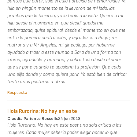
puntos que curar, solo el culo florecido de hemorroides. Mi
hija en ningún momento se la llevaron de mi lado, las
pruebas que le hicieron, yo la tenía a la vista. Quiero a mi
hija desde el momento en que decidí quedarme
embarazada, quise epidural, desde el momento en que me
entro la primera contracción, y agradezco a Paqui, mi
matrona y a Mª Angeles, mi ginecóloga, por haberme
ayudado a traer a este mundo a Sara de una forma tan
íntima, agradable y humana, y sobre todo desde el amor
que se pone cuando te apasiona tu profesión. Que cada
una elija donde y cómo quiere parir. Ya está bien de criticar
tanto unas posturas u otras.
Respuesta
Hola Rurorina: No hay en este
Claudia Pariente Rossells
24 Jun 2013
Hola Rurorina: No hay en este post una sola crítica a las
mujeres. Cada mujer debería poder elegir hacer lo que