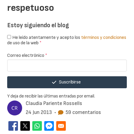
respetuoso
Estoy siguiendo el blog
He leído atentamente y acepto los
términos y condiciones
de uso de la web
*
Correo electrónico
*
Suscribirse
Y deja de recibir las últimas entradas por email.
Claudia Pariente Rossells
24 Jun 2013
•
59 comentarios