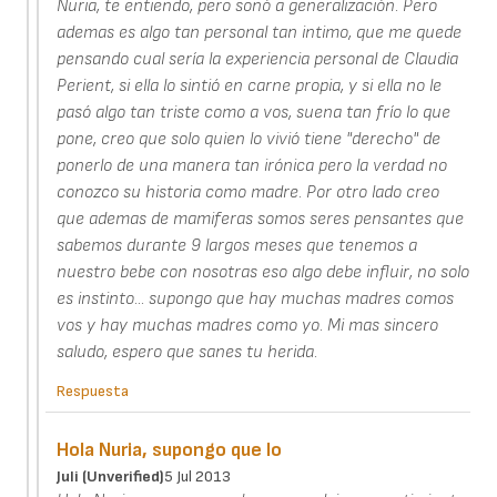
Nuria, te entiendo, pero sonó a generalización. Pero
ademas es algo tan personal tan intimo, que me quede
pensando cual sería la experiencia personal de Claudia
Perient, si ella lo sintió en carne propia, y si ella no le
pasó algo tan triste como a vos, suena tan frío lo que
pone, creo que solo quien lo vivió tiene "derecho" de
ponerlo de una manera tan irónica pero la verdad no
conozco su historia como madre. Por otro lado creo
que ademas de mamiferas somos seres pensantes que
sabemos durante 9 largos meses que tenemos a
nuestro bebe con nosotras eso algo debe influir, no solo
es instinto... supongo que hay muchas madres comos
vos y hay muchas madres como yo. Mi mas sincero
saludo, espero que sanes tu herida.
Respuesta
Hola Nuria, supongo que lo
Juli (unverified)
5 Jul 2013