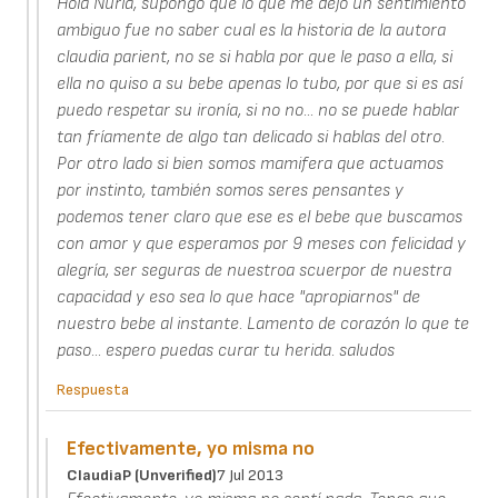
Hola Nuria, supongo que lo que me dejo un sentimiento
ambiguo fue no saber cual es la historia de la autora
claudia parient, no se si habla por que le paso a ella, si
ella no quiso a su bebe apenas lo tubo, por que si es así
puedo respetar su ironía, si no no... no se puede hablar
tan fríamente de algo tan delicado si hablas del otro.
Por otro lado si bien somos mamifera que actuamos
por instinto, también somos seres pensantes y
podemos tener claro que ese es el bebe que buscamos
con amor y que esperamos por 9 meses con felicidad y
alegría, ser seguras de nuestroa scuerpor de nuestra
capacidad y eso sea lo que hace "apropiarnos" de
nuestro bebe al instante. Lamento de corazón lo que te
paso... espero puedas curar tu herida. saludos
Respuesta
Efectivamente, yo misma no
ClaudiaP (unverified)
7 Jul 2013