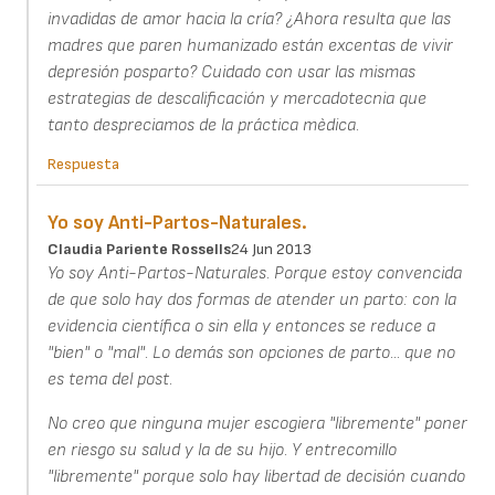
invadidas de amor hacia la cría? ¿Ahora resulta que las
madres que paren humanizado están excentas de vivir
depresión posparto? Cuidado con usar las mismas
estrategias de descalificación y mercadotecnia que
tanto despreciamos de la práctica mèdica.
Respuesta
Yo soy Anti-Partos-Naturales.
Claudia Pariente Rossells
24 Jun 2013
Yo soy Anti-Partos-Naturales. Porque estoy convencida
de que solo hay dos formas de atender un parto: con la
evidencia científica o sin ella y entonces se reduce a
"bien" o "mal". Lo demás son opciones de parto... que no
es tema del post.
No creo que ninguna mujer escogiera "libremente" poner
en riesgo su salud y la de su hijo. Y entrecomillo
"libremente" porque solo hay libertad de decisión cuando