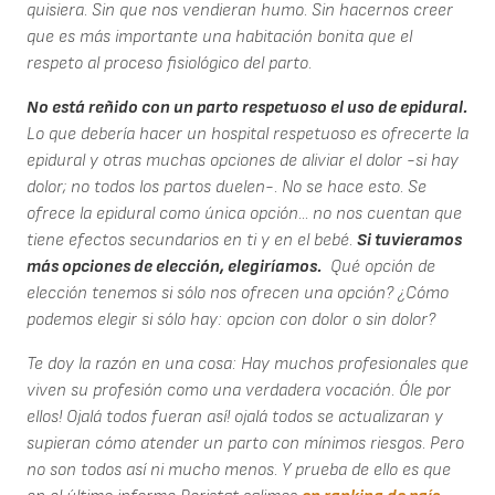
quisiera. Sin que nos vendieran humo. Sin hacernos creer
que es más importante una habitación bonita que el
respeto al proceso fisiológico del parto.
No está reñido con un parto respetuoso el uso de epidural.
Lo que debería hacer un hospital respetuoso es ofrecerte la
epidural y otras muchas opciones de aliviar el dolor -si hay
dolor; no todos los partos duelen-. No se hace esto. Se
ofrece la epidural como única opción... no nos cuentan que
tiene efectos secundarios en ti y en el bebé.
Si tuvieramos
más opciones de elección, elegiríamos.
Qué opción de
elección tenemos si sólo nos ofrecen una opción? ¿Cómo
podemos elegir si sólo hay: opcion con dolor o sin dolor?
Te doy la razón en una cosa: Hay muchos profesionales que
viven su profesión como una verdadera vocación. Óle por
ellos! Ojalá todos fueran así! ojalá todos se actualizaran y
supieran cómo atender un parto con mínimos riesgos. Pero
no son todos así ni mucho menos. Y prueba de ello es que