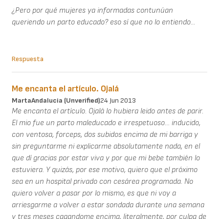
¿Pero por qué mujeres ya informadas contunúan
queriendo un parto educado? eso sí que no lo entiendo...
Respuesta
Me encanta el artículo. Ojalá
MartaAndalucia (unverified)
24 Jun 2013
Me encanta el artículo. Ojalá lo hubiera leido antes de parir.
El mio fue un parto maleducado e irrespetuoso… inducido,
con ventosa, forceps, dos subidos encima de mi barriga y
sin preguntarme ni explicarme absolutamente nada, en el
que dí gracias por estar viva y por que mi bebe también lo
estuviera. Y quizás, por ese motivo, quiero que el próximo
sea en un hospital privado con cesárea programada. No
quiero volver a pasar por lo mismo, es que ni voy a
arriesgarme a volver a estar sondada durante una semana
y tres meses cagandome encima, literalmente, por culpa de