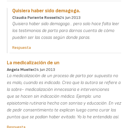
Quisiera haber sido demagoga.
Claudia Pariente Rossells
24 Jun 2013
Quisiera haber sido demagoga... pero solo hace falta leer
los testimonios de parto para darnos cuenta de cómo
pueden ser las cosas según donde paras.
Respuesta
La medicalización de un
Angela Mueller
24 Jun 2013
La medicalización de un proceso de parto por supuesto no
es malo, cuando es indicado. Creo que la autora se refiere a
la sobre- medicalización innecesaria e intervenciones
que se hacen sin indicación médica. Ejemplo: una
episiotomía rutinaria hecha con sonrisa y educación. En vez
de pedir consentimiento te explican luego como curar los
puntos que se podían haber evitado. Yo lo he entendido así.
Respuesta