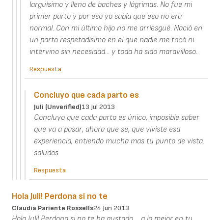
larguísimo y lleno de baches y lágrimas. No fue mi
primer parto y por eso yo sabía que eso no era
normal. Con mi último hijo no me arriesgué. Nació en
un parto respetadísimo en el que nadie me tocó ni
intervino sin necesidad... y toda ha sido maravilloso.
Respuesta
Concluyo que cada parto es
Juli (unverified)
13 Jul 2013
Concluyo que cada parto es único, imposible saber
que va a pasar, ahora que se, que viviste esa
experiencia, entiendo mucha mas tu punto de vista.
saludos
Respuesta
Hola Juli! Perdona si no te
Claudia Pariente Rossells
24 Jun 2013
Hola Juli! Perdona si no te ha gustado.... a lo mejor en tu