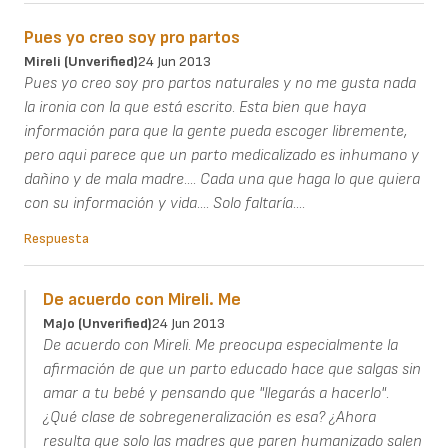
Pues yo creo soy pro partos
Mireli (unverified)
24 Jun 2013
Pues yo creo soy pro partos naturales y no me gusta nada
la ironia con la que está escrito. Esta bien que haya
información para que la gente pueda escoger libremente,
pero aqui parece que un parto medicalizado es inhumano y
dañino y de mala madre.... Cada una que haga lo que quiera
con su información y vida.... Solo faltaría....
Respuesta
De acuerdo con Mireli. Me
MaJo (unverified)
24 Jun 2013
De acuerdo con Mireli. Me preocupa especialmente la
afirmación de que un parto educado hace que salgas sin
amar a tu bebé y pensando que "llegarás a hacerlo".
¿Qué clase de sobregeneralización es esa? ¿Ahora
resulta que solo las madres que paren humanizado salen