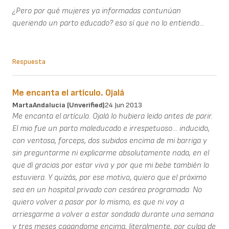
¿Pero por qué mujeres ya informadas contunúan
queriendo un parto educado? eso sí que no lo entiendo...
Respuesta
Me encanta el artículo. Ojalá
MartaAndalucia (unverified)
24 Jun 2013
Me encanta el artículo. Ojalá lo hubiera leido antes de parir.
El mio fue un parto maleducado e irrespetuoso… inducido,
con ventosa, forceps, dos subidos encima de mi barriga y
sin preguntarme ni explicarme absolutamente nada, en el
que dí gracias por estar viva y por que mi bebe también lo
estuviera. Y quizás, por ese motivo, quiero que el próximo
sea en un hospital privado con cesárea programada. No
quiero volver a pasar por lo mismo, es que ni voy a
arriesgarme a volver a estar sondada durante una semana
y tres meses cagandome encima, literalmente, por culpa de