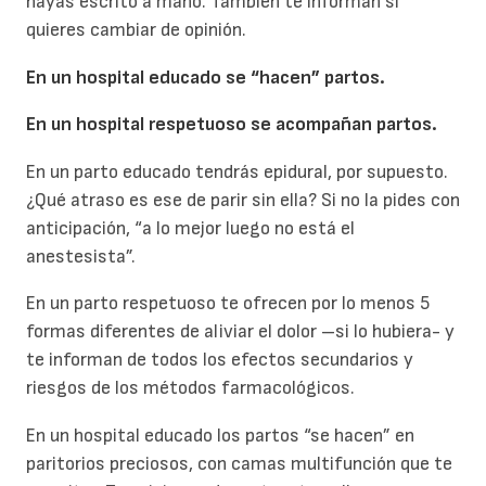
hayas escrito a mano. También te informan si
quieres cambiar de opinión.
En un hospital educado se “hacen” partos.
En un hospital respetuoso se acompañan partos.
En un parto educado tendrás epidural, por supuesto.
¿Qué atraso es ese de parir sin ella? Si no la pides con
anticipación, “a lo mejor luego no está el
anestesista”.
En un parto respetuoso te ofrecen por lo menos 5
formas diferentes de aliviar el dolor –si lo hubiera- y
te informan de todos los efectos secundarios y
riesgos de los métodos farmacológicos.
En un hospital educado los partos “se hacen” en
paritorios preciosos, con camas multifunción que te