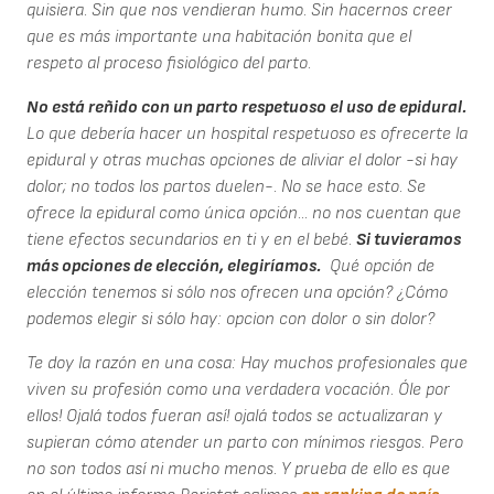
quisiera. Sin que nos vendieran humo. Sin hacernos creer
que es más importante una habitación bonita que el
respeto al proceso fisiológico del parto.
No está reñido con un parto respetuoso el uso de epidural.
Lo que debería hacer un hospital respetuoso es ofrecerte la
epidural y otras muchas opciones de aliviar el dolor -si hay
dolor; no todos los partos duelen-. No se hace esto. Se
ofrece la epidural como única opción... no nos cuentan que
tiene efectos secundarios en ti y en el bebé.
Si tuvieramos
más opciones de elección, elegiríamos.
Qué opción de
elección tenemos si sólo nos ofrecen una opción? ¿Cómo
podemos elegir si sólo hay: opcion con dolor o sin dolor?
Te doy la razón en una cosa: Hay muchos profesionales que
viven su profesión como una verdadera vocación. Óle por
ellos! Ojalá todos fueran así! ojalá todos se actualizaran y
supieran cómo atender un parto con mínimos riesgos. Pero
no son todos así ni mucho menos. Y prueba de ello es que