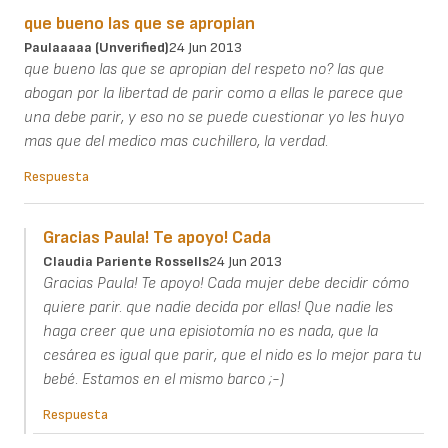
que bueno las que se apropian
Paulaaaaa (unverified)
24 Jun 2013
que bueno las que se apropian del respeto no? las que
abogan por la libertad de parir como a ellas le parece que
una debe parir, y eso no se puede cuestionar yo les huyo
mas que del medico mas cuchillero, la verdad.
Respuesta
Gracias Paula! Te apoyo! Cada
Claudia Pariente Rossells
24 Jun 2013
Gracias Paula! Te apoyo! Cada mujer debe decidir cómo
quiere parir. que nadie decida por ellas! Que nadie les
haga creer que una episiotomía no es nada, que la
cesárea es igual que parir, que el nido es lo mejor para tu
bebé. Estamos en el mismo barco ;-)
Respuesta