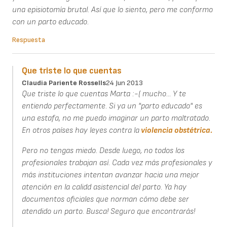
una episiotomía brutal. Así que lo siento, pero me conformo
con un parto educado.
Respuesta
Que triste lo que cuentas
Claudia Pariente Rossells
24 Jun 2013
Que triste lo que cuentas Marta :-( mucho... Y te
entiendo perfectamente. Si ya un "parto educado" es
una estafa, no me puedo imaginar un parto maltratado.
En otros países hay leyes contra la
violencia obstétrica.
Pero no tengas miedo. Desde luego, no todos los
profesionales trabajan así. Cada vez más profesionales y
más instituciones intentan avanzar hacia una mejor
atención en la calidd asistencial del parto. Ya hay
documentos oficiales que norman cómo debe ser
atendido un parto. Busca! Seguro que encontrarás!