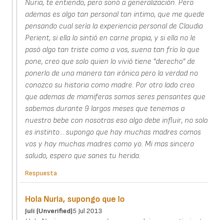
Nuria, te entiendo, pero sonó a generalización. Pero
ademas es algo tan personal tan intimo, que me quede
pensando cual sería la experiencia personal de Claudia
Perient, si ella lo sintió en carne propia, y si ella no le
pasó algo tan triste como a vos, suena tan frío lo que
pone, creo que solo quien lo vivió tiene "derecho" de
ponerlo de una manera tan irónica pero la verdad no
conozco su historia como madre. Por otro lado creo
que ademas de mamiferas somos seres pensantes que
sabemos durante 9 largos meses que tenemos a
nuestro bebe con nosotras eso algo debe influir, no solo
es instinto... supongo que hay muchas madres comos
vos y hay muchas madres como yo. Mi mas sincero
saludo, espero que sanes tu herida.
Respuesta
Hola Nuria, supongo que lo
Juli (unverified)
5 Jul 2013