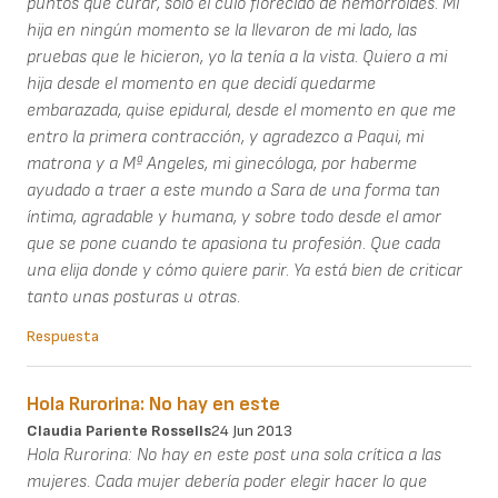
puntos que curar, solo el culo florecido de hemorroides. Mi
hija en ningún momento se la llevaron de mi lado, las
pruebas que le hicieron, yo la tenía a la vista. Quiero a mi
hija desde el momento en que decidí quedarme
embarazada, quise epidural, desde el momento en que me
entro la primera contracción, y agradezco a Paqui, mi
matrona y a Mª Angeles, mi ginecóloga, por haberme
ayudado a traer a este mundo a Sara de una forma tan
íntima, agradable y humana, y sobre todo desde el amor
que se pone cuando te apasiona tu profesión. Que cada
una elija donde y cómo quiere parir. Ya está bien de criticar
tanto unas posturas u otras.
Respuesta
Hola Rurorina: No hay en este
Claudia Pariente Rossells
24 Jun 2013
Hola Rurorina: No hay en este post una sola crítica a las
mujeres. Cada mujer debería poder elegir hacer lo que