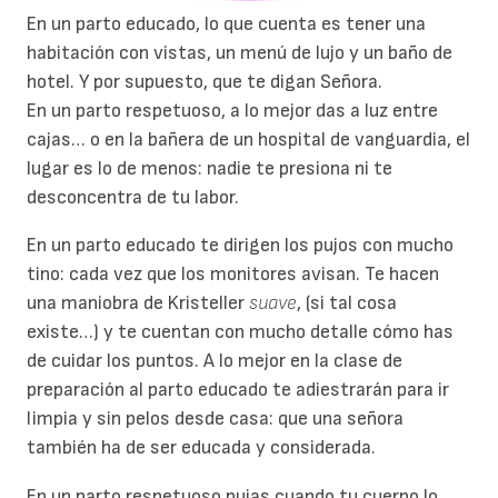
En un parto educado, lo que cuenta es tener una
habitación con vistas, un menú de lujo y un baño de
hotel. Y por supuesto, que te digan Señora.
En un parto respetuoso, a lo mejor das a luz entre
cajas… o en la bañera de un hospital de vanguardia, el
lugar es lo de menos: nadie te presiona ni te
desconcentra de tu labor.
En un parto educado te dirigen los pujos con mucho
tino: cada vez que los monitores avisan. Te hacen
una maniobra de Kristeller
suave
, (si tal cosa
existe…) y te cuentan con mucho detalle cómo has
de cuidar los puntos. A lo mejor en la clase de
preparación al parto educado te adiestrarán para ir
limpia y sin pelos desde casa: que una señora
también ha de ser educada y considerada.
En un parto respetuoso pujas cuando tu cuerpo lo