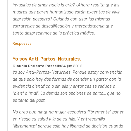
invadidas de amor hacia la cría? ¿Ahora resulta que las
madres que paren humanizado están excentas de vivir
depresión posparto? Cuidado con usar las mismas
estrategias de descalificación y mercadotecnia que
tanto despreciamos de la práctica mèdica.
Respuesta
Yo soy Anti-Partos-Naturales.
Claudia Pariente Rossells
24 Jun 2013
Yo soy Anti-Partos-Naturales. Porque estoy convencida
de que solo hay dos formas de atender un parto: con la
evidencia científica o sin ella y entonces se reduce a
"bien" o "mal". Lo demás son opciones de parto... que no
es tema del post.
No creo que ninguna mujer escogiera "libremente" poner
en riesgo su salud y la de su hijo. Y entrecomillo
"libremente" porque solo hay libertad de decisión cuando