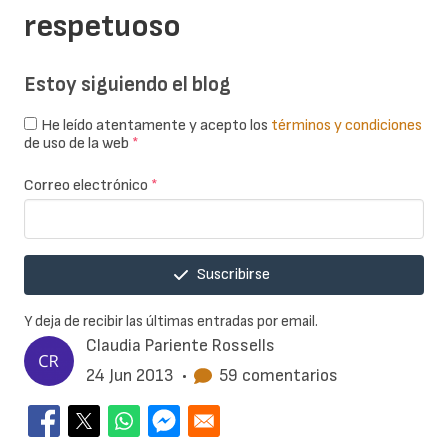
respetuoso
Estoy siguiendo el blog
He leído atentamente y acepto los
términos y condiciones
de uso de la web
*
Correo electrónico
*
Suscribirse
Y deja de recibir las últimas entradas por email.
Claudia Pariente Rossells
24 Jun 2013
•
59 comentarios