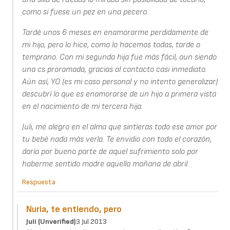
como si fuese un pez en una pecera.
Tardé unos 6 meses en enamorarme perdidamente de
mi hijo, pero lo hice, como lo hacemos todas, tarde o
temprano. Con mi segunda hija fue más fácil, aun siendo
una cs proramada, gracias al contacto casi inmediato.
Aún así, YO (es mi caso personal y no intento generalizar)
descubrí lo que es enamorarse de un hijo a primera vista
en el nacimiento de mi tercera hija.
Juli, me alegro en el alma que sintieras todo ese amor por
tu bebé nada más verla. Te envidio con todo el corazón,
daría por bueno parte de aquel sufrimiento solo por
haberme sentido madre aquella mañana de abril.
Respuesta
Nuria, te entiendo, pero
Juli (unverified)
3 Jul 2013