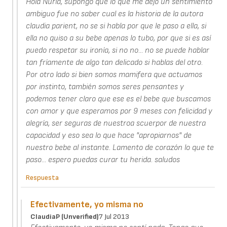
Hola Nuria, supongo que lo que me dejo un sentimiento
ambiguo fue no saber cual es la historia de la autora
claudia parient, no se si habla por que le paso a ella, si
ella no quiso a su bebe apenas lo tubo, por que si es así
puedo respetar su ironía, si no no... no se puede hablar
tan fríamente de algo tan delicado si hablas del otro.
Por otro lado si bien somos mamifera que actuamos
por instinto, también somos seres pensantes y
podemos tener claro que ese es el bebe que buscamos
con amor y que esperamos por 9 meses con felicidad y
alegría, ser seguras de nuestroa scuerpor de nuestra
capacidad y eso sea lo que hace "apropiarnos" de
nuestro bebe al instante. Lamento de corazón lo que te
paso... espero puedas curar tu herida. saludos
Respuesta
Efectivamente, yo misma no
ClaudiaP (unverified)
7 Jul 2013