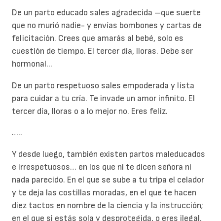
De un parto educado sales agradecida –que suerte
que no murió nadie- y envías bombones y cartas de
felicitación. Crees que amarás al bebé, solo es
cuestión de tiempo. El tercer día, lloras. Debe ser
hormonal...
De un parto respetuoso sales empoderada y lista
para cuidar a tu cría. Te invade un amor infinito. El
tercer día, lloras o a lo mejor no. Eres feliz.
…..
Y desde luego, también existen partos maleducados
e irrespetuosos… en los que ni te dicen señora ni
nada parecido. En el que se sube a tu tripa el celador
y te deja las costillas moradas, en el que te hacen
diez tactos en nombre de la ciencia y la instrucción;
en el que si estás sola y desprotegida, o eres ilegal,