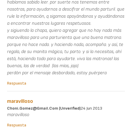
habíamos sabido leer. por suerte nos tenemos entre
nosotras, para ayudarnos a descifrar el mundo parturil. que
rule la información, q sigamos apoyándonos y ayudándonos
a encontrar nuestros lugares respetuosos.
y sigiuendo la chapa, quiero agregar que no hay nada más
maravilloso para una parturienta que una buena matrona.
porque no hace nada. y haciendo nada, acompaña. y así, te
regala, de su manita mágica, tu parto. y si la necesitas, ahí
está, haciendo todo para ayudarte. viva las matronas! las
buenas, las de verdad (las mías, jaja)
perdón por el mensaje desbordado, estoy puérpera
Respuesta
maravilloso
Choni.gomez@gmail.com (unverified)
24 Jun 2013
maravilloso
Respuesta