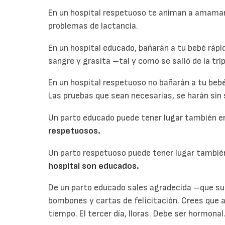
En un hospital respetuoso te animan a amaman
problemas de lactancia.
En un hospital educado, bañarán a tu bebé rápid
sangre y grasita –tal y como se salió de la tr
En un hospital respetuoso no bañarán a tu be
Las pruebas que sean necesarias, se harán sin s
Un parto educado puede tener lugar también e
respetuosos.
Un parto respetuoso puede tener lugar también
hospital son educados.
De un parto educado sales agradecida –que sue
bombones y cartas de felicitación. Crees que a
tiempo. El tercer día, lloras. Debe ser hormonal.