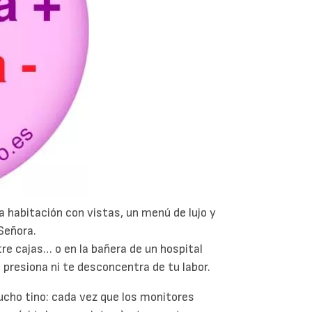
a habitación con vistas, un menú de lujo y
Señora.
tre cajas… o en la bañera de un hospital
e presiona ni te desconcentra de tu labor.
ucho tino: cada vez que los monitores