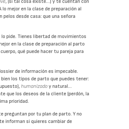
ave
, (si tal cosa existe…) y te cuentan con
lo mejor en la clase de preparación al
in pelos desde casa: que una señora
 lo pide. Tienes libertad de movimientos
mejor en la clase de preparación al parto
cuerpo, qué puede hacer tu pareja para
dossier de información es impecable.
 bien los tipos de parto que puedes tener:
supuesto),
humanizado
y natural…
te que los deseos de la cliente (perdón, la
ima prioridad.
e preguntan por tu plan de parto. Y no
te informan si quieres cambiar de