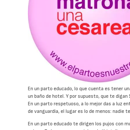
En un parto educado, lo que cuenta es tener un
un baño de hotel. Y por supuesto, que te digan 
En un parto respetuoso, a lo mejor das a luz en
de vanguardia, el lugar es lo de menos: nadie t
En un parto educado te dirigen los pujos con m