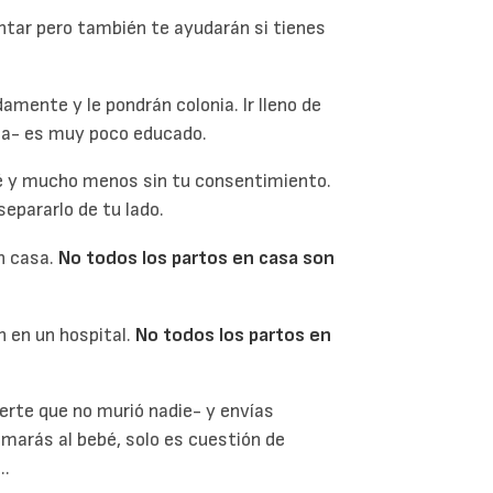
tar pero también te ayudarán si tienes
amente y le pondrán colonia. Ir lleno de
ipa- es muy poco educado.
bé y mucho menos sin tu consentimiento.
epararlo de tu lado.
n casa.
No todos los partos en casa son
 en un hospital.
No todos los partos en
rte que no murió nadie- y envías
marás al bebé, solo es cuestión de
..