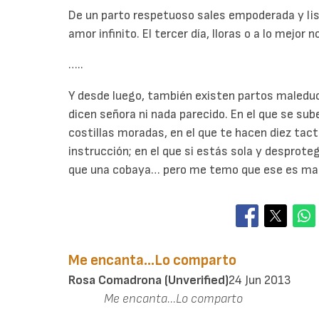
De un parto respetuoso sales empoderada y list
amor infinito. El tercer día, lloras o a lo mejor no
…..
Y desde luego, también existen partos maleduc
dicen señora ni nada parecido. En el que se sube 
costillas moradas, en el que te hacen diez tact
instrucción; en el que si estás sola y desproteg
que una cobaya… pero me temo que ese es mate
Me encanta...Lo comparto
Rosa Comadrona (unverified)
24 Jun 2013
Me encanta...Lo comparto