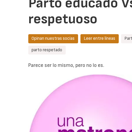
Parto educado V
respetuoso
Opinan nuestras socias
Leer entre líneas
Par
parto respetado
Parece ser lo mismo, pero no lo es.