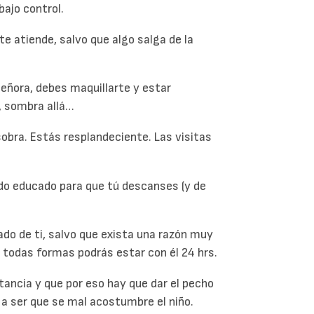
bajo control.
e atiende, salvo que algo salga de la
eñora, debes maquillarte y estar
í, sombra allá…
obra. Estás resplandeciente. Las visitas
ido educado para que tú descanses (y de
ado de ti, salvo que exista una razón muy
 todas formas podrás estar con él 24 hrs.
tancia y que por eso hay que dar el pecho
 a ser que se mal acostumbre el niño.