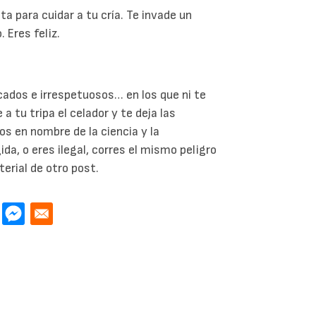
a para cuidar a tu cría. Te invade un
. Eres feliz.
ados e irrespetuosos… en los que ni te
a tu tripa el celador y te deja las
os en nombre de la ciencia y la
ida, o eres ilegal, corres el mismo peligro
rial de otro post.