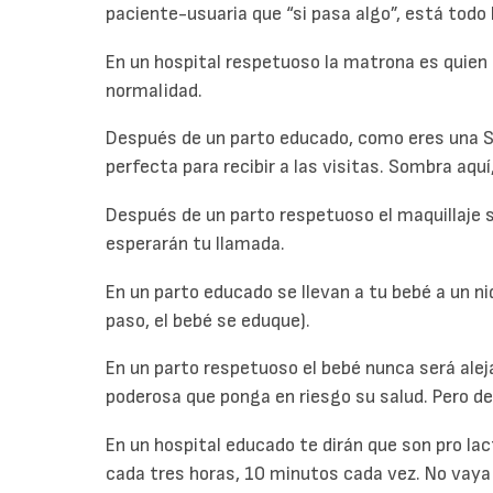
paciente-usuaria que “si pasa algo”, está todo 
En un hospital respetuoso la matrona es quien t
normalidad.
Después de un parto educado, como eres una S
perfecta para recibir a las visitas. Sombra aqu
Después de un parto respetuoso el maquillaje s
esperarán tu llamada.
En un parto educado se llevan a tu bebé a un n
paso, el bebé se eduque).
En un parto respetuoso el bebé nunca será alej
poderosa que ponga en riesgo su salud. Pero de
En un hospital educado te dirán que son pro lac
cada tres horas, 10 minutos cada vez. No vaya