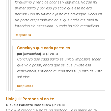
larguísimo y lleno de baches y lágrimas. No fue mi
primer parto y por eso yo sabía que eso no era
normal. Con mi último hijo no me arriesgué. Nació en
un parto respetadísimo en el que nadie me tocó ni
intervino sin necesidad... y toda ha sido maravilloso.
Respuesta
Concluyo que cada parto es
Juli (unverified)
13 Jul 2013
Concluyo que cada parto es único, imposible saber
que va a pasar, ahora que se, que viviste esa
experiencia, entiendo mucha mas tu punto de vista.
saludos
Respuesta
Hola Juli! Perdona si no te
Claudia Pariente Rossells
24 Jun 2013
Hola Juli! Perdona si no te ha gustado.... a lo mejor en tu