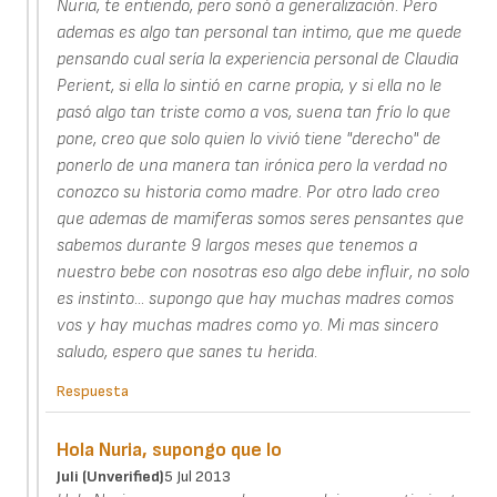
Nuria, te entiendo, pero sonó a generalización. Pero
ademas es algo tan personal tan intimo, que me quede
pensando cual sería la experiencia personal de Claudia
Perient, si ella lo sintió en carne propia, y si ella no le
pasó algo tan triste como a vos, suena tan frío lo que
pone, creo que solo quien lo vivió tiene "derecho" de
ponerlo de una manera tan irónica pero la verdad no
conozco su historia como madre. Por otro lado creo
que ademas de mamiferas somos seres pensantes que
sabemos durante 9 largos meses que tenemos a
nuestro bebe con nosotras eso algo debe influir, no solo
es instinto... supongo que hay muchas madres comos
vos y hay muchas madres como yo. Mi mas sincero
saludo, espero que sanes tu herida.
Respuesta
Hola Nuria, supongo que lo
Juli (unverified)
5 Jul 2013