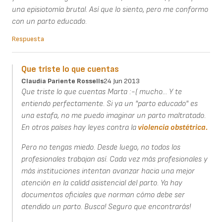
una episiotomía brutal. Así que lo siento, pero me conformo
con un parto educado.
Respuesta
Que triste lo que cuentas
Claudia Pariente Rossells
24 Jun 2013
Que triste lo que cuentas Marta :-( mucho... Y te
entiendo perfectamente. Si ya un "parto educado" es
una estafa, no me puedo imaginar un parto maltratado.
En otros países hay leyes contra la
violencia obstétrica.
Pero no tengas miedo. Desde luego, no todos los
profesionales trabajan así. Cada vez más profesionales y
más instituciones intentan avanzar hacia una mejor
atención en la calidd asistencial del parto. Ya hay
documentos oficiales que norman cómo debe ser
atendido un parto. Busca! Seguro que encontrarás!