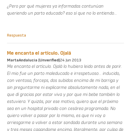
¿Pero por qué mujeres ya informadas contunúan
queriendo un parto educado? eso sí que no lo entiendo...
Respuesta
Me encanta el artículo. Ojalá
MartaAndalucia (unverified)
24 Jun 2013
Me encanta el artículo. Ojalá lo hubiera leido antes de parir.
El mio fue un parto maleducado e irrespetuoso… inducido,
con ventosa, forceps, dos subidos encima de mi barriga y
sin preguntarme ni explicarme absolutamente nada, en el
que dí gracias por estar viva y por que mi bebe también lo
estuviera. Y quizás, por ese motivo, quiero que el próximo
sea en un hospital privado con cesárea programada. No
quiero volver a pasar por lo mismo, es que ni voy a
arriesgarme a volver a estar sondada durante una semana
y tres meses cagandome encima, literalmente, por culpa de