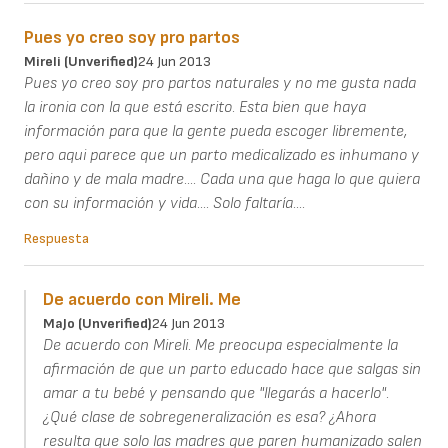
Pues yo creo soy pro partos
Mireli (unverified)
24 Jun 2013
Pues yo creo soy pro partos naturales y no me gusta nada
la ironia con la que está escrito. Esta bien que haya
información para que la gente pueda escoger libremente,
pero aqui parece que un parto medicalizado es inhumano y
dañino y de mala madre.... Cada una que haga lo que quiera
con su información y vida.... Solo faltaría....
Respuesta
De acuerdo con Mireli. Me
MaJo (unverified)
24 Jun 2013
De acuerdo con Mireli. Me preocupa especialmente la
afirmación de que un parto educado hace que salgas sin
amar a tu bebé y pensando que "llegarás a hacerlo".
¿Qué clase de sobregeneralización es esa? ¿Ahora
resulta que solo las madres que paren humanizado salen