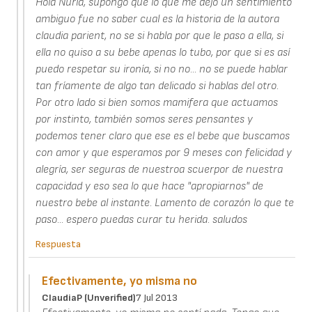
Hola Nuria, supongo que lo que me dejo un sentimiento
ambiguo fue no saber cual es la historia de la autora
claudia parient, no se si habla por que le paso a ella, si
ella no quiso a su bebe apenas lo tubo, por que si es así
puedo respetar su ironía, si no no... no se puede hablar
tan fríamente de algo tan delicado si hablas del otro.
Por otro lado si bien somos mamifera que actuamos
por instinto, también somos seres pensantes y
podemos tener claro que ese es el bebe que buscamos
con amor y que esperamos por 9 meses con felicidad y
alegría, ser seguras de nuestroa scuerpor de nuestra
capacidad y eso sea lo que hace "apropiarnos" de
nuestro bebe al instante. Lamento de corazón lo que te
paso... espero puedas curar tu herida. saludos
Respuesta
Efectivamente, yo misma no
ClaudiaP (unverified)
7 Jul 2013