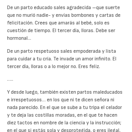
De un parto educado sales agradecida –que suerte
que no murió nadie- y envías bombones y cartas de
felicitación. Crees que amarás al bebé, solo es
cuestión de tiempo. El tercer día, lloras. Debe ser
hormonal...
De un parto respetuoso sales empoderada y lista
para cuidar a tu cría. Te invade un amor infinito. El
tercer día, lloras o a lo mejor no. Eres feliz.
…..
Y desde luego, también existen partos maleducados
e irrespetuosos… en los que ni te dicen señora ni
nada parecido. En el que se sube a tu tripa el celador
y te deja las costillas moradas, en el que te hacen
diez tactos en nombre de la ciencia y la instrucción;
en el que si estás sola y desprotegida, o eres ilegal,