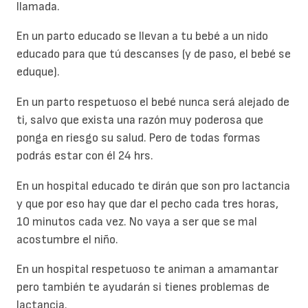
llamada.
En un parto educado se llevan a tu bebé a un nido
educado para que tú descanses (y de paso, el bebé se
eduque).
En un parto respetuoso el bebé nunca será alejado de
ti, salvo que exista una razón muy poderosa que
ponga en riesgo su salud. Pero de todas formas
podrás estar con él 24 hrs.
En un hospital educado te dirán que son pro lactancia
y que por eso hay que dar el pecho cada tres horas,
10 minutos cada vez. No vaya a ser que se mal
acostumbre el niño.
En un hospital respetuoso te animan a amamantar
pero también te ayudarán si tienes problemas de
lactancia.