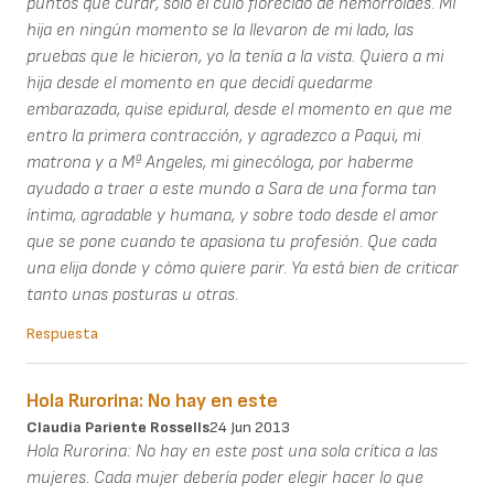
puntos que curar, solo el culo florecido de hemorroides. Mi
hija en ningún momento se la llevaron de mi lado, las
pruebas que le hicieron, yo la tenía a la vista. Quiero a mi
hija desde el momento en que decidí quedarme
embarazada, quise epidural, desde el momento en que me
entro la primera contracción, y agradezco a Paqui, mi
matrona y a Mª Angeles, mi ginecóloga, por haberme
ayudado a traer a este mundo a Sara de una forma tan
íntima, agradable y humana, y sobre todo desde el amor
que se pone cuando te apasiona tu profesión. Que cada
una elija donde y cómo quiere parir. Ya está bien de criticar
tanto unas posturas u otras.
Respuesta
Hola Rurorina: No hay en este
Claudia Pariente Rossells
24 Jun 2013
Hola Rurorina: No hay en este post una sola crítica a las
mujeres. Cada mujer debería poder elegir hacer lo que