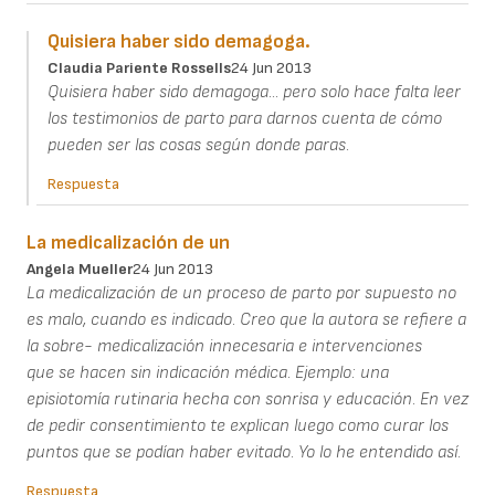
Quisiera haber sido demagoga.
Claudia Pariente Rossells
24 Jun 2013
Quisiera haber sido demagoga... pero solo hace falta leer
los testimonios de parto para darnos cuenta de cómo
pueden ser las cosas según donde paras.
Respuesta
La medicalización de un
Angela Mueller
24 Jun 2013
La medicalización de un proceso de parto por supuesto no
es malo, cuando es indicado. Creo que la autora se refiere a
la sobre- medicalización innecesaria e intervenciones
que se hacen sin indicación médica. Ejemplo: una
episiotomía rutinaria hecha con sonrisa y educación. En vez
de pedir consentimiento te explican luego como curar los
puntos que se podían haber evitado. Yo lo he entendido así.
Respuesta