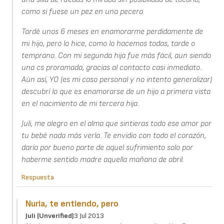
como si fuese un pez en una pecera.
Tardé unos 6 meses en enamorarme perdidamente de
mi hijo, pero lo hice, como lo hacemos todas, tarde o
temprano. Con mi segunda hija fue más fácil, aun siendo
una cs proramada, gracias al contacto casi inmediato.
Aún así, YO (es mi caso personal y no intento generalizar)
descubrí lo que es enamorarse de un hijo a primera vista
en el nacimiento de mi tercera hija.
Juli, me alegro en el alma que sintieras todo ese amor por
tu bebé nada más verla. Te envidio con todo el corazón,
daría por bueno parte de aquel sufrimiento solo por
haberme sentido madre aquella mañana de abril.
Respuesta
Nuria, te entiendo, pero
Juli (unverified)
3 Jul 2013