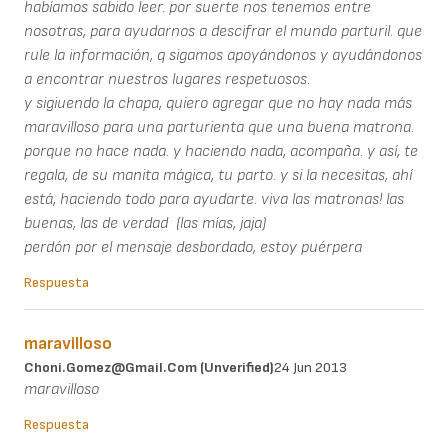
habíamos sabido leer. por suerte nos tenemos entre
nosotras, para ayudarnos a descifrar el mundo parturil. que
rule la información, q sigamos apoyándonos y ayudándonos
a encontrar nuestros lugares respetuosos.
y sigiuendo la chapa, quiero agregar que no hay nada más
maravilloso para una parturienta que una buena matrona.
porque no hace nada. y haciendo nada, acompaña. y así, te
regala, de su manita mágica, tu parto. y si la necesitas, ahí
está, haciendo todo para ayudarte. viva las matronas! las
buenas, las de verdad (las mías, jaja)
perdón por el mensaje desbordado, estoy puérpera
Respuesta
maravilloso
Choni.gomez@gmail.com (unverified)
24 Jun 2013
maravilloso
Respuesta