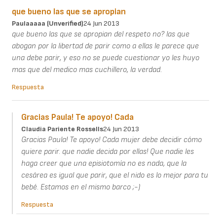
que bueno las que se apropian
Paulaaaaa (unverified)
24 Jun 2013
que bueno las que se apropian del respeto no? las que
abogan por la libertad de parir como a ellas le parece que
una debe parir, y eso no se puede cuestionar yo les huyo
mas que del medico mas cuchillero, la verdad.
Respuesta
Gracias Paula! Te apoyo! Cada
Claudia Pariente Rossells
24 Jun 2013
Gracias Paula! Te apoyo! Cada mujer debe decidir cómo
quiere parir. que nadie decida por ellas! Que nadie les
haga creer que una episiotomía no es nada, que la
cesárea es igual que parir, que el nido es lo mejor para tu
bebé. Estamos en el mismo barco ;-)
Respuesta