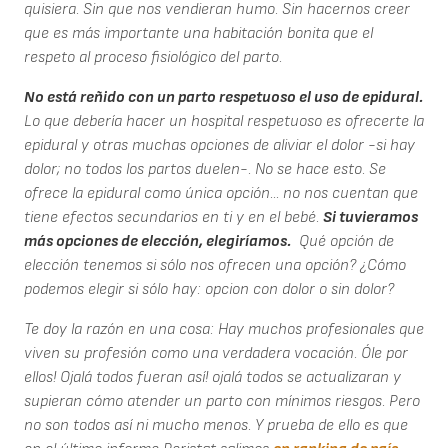
quisiera. Sin que nos vendieran humo. Sin hacernos creer
que es más importante una habitación bonita que el
respeto al proceso fisiológico del parto.
No está reñido con un parto respetuoso el uso de epidural.
Lo que debería hacer un hospital respetuoso es ofrecerte la
epidural y otras muchas opciones de aliviar el dolor -si hay
dolor; no todos los partos duelen-. No se hace esto. Se
ofrece la epidural como única opción... no nos cuentan que
tiene efectos secundarios en ti y en el bebé.
Si tuvieramos
más opciones de elección, elegiríamos.
Qué opción de
elección tenemos si sólo nos ofrecen una opción? ¿Cómo
podemos elegir si sólo hay: opcion con dolor o sin dolor?
Te doy la razón en una cosa: Hay muchos profesionales que
viven su profesión como una verdadera vocación. Óle por
ellos! Ojalá todos fueran así! ojalá todos se actualizaran y
supieran cómo atender un parto con mínimos riesgos. Pero
no son todos así ni mucho menos. Y prueba de ello es que