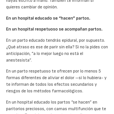
hayas escrito a mano. También te informan si
quieres cambiar de opinión.
En un hospital educado se “hacen” partos.
En un hospital respetuoso se acompañan partos.
En un parto educado tendrás epidural, por supuesto.
¿Qué atraso es ese de parir sin ella? Si no la pides con
anticipación, “a lo mejor luego no está el
anestesista”.
En un parto respetuoso te ofrecen por lo menos 5
formas diferentes de aliviar el dolor –si lo hubiera- y
te informan de todos los efectos secundarios y
riesgos de los métodos farmacológicos.
En un hospital educado los partos “se hacen” en
paritorios preciosos, con camas multifunción que te