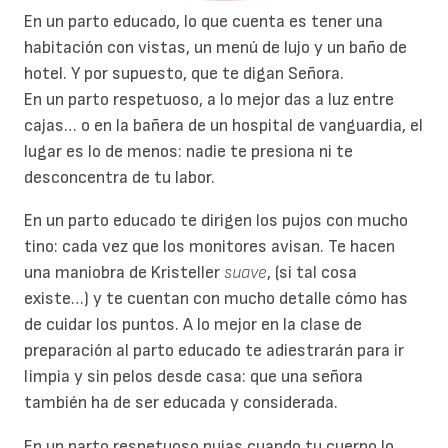
En un parto educado, lo que cuenta es tener una
habitación con vistas, un menú de lujo y un baño de
hotel. Y por supuesto, que te digan Señora.
En un parto respetuoso, a lo mejor das a luz entre
cajas… o en la bañera de un hospital de vanguardia, el
lugar es lo de menos: nadie te presiona ni te
desconcentra de tu labor.
En un parto educado te dirigen los pujos con mucho
tino: cada vez que los monitores avisan. Te hacen
una maniobra de Kristeller
suave
, (si tal cosa
existe…) y te cuentan con mucho detalle cómo has
de cuidar los puntos. A lo mejor en la clase de
preparación al parto educado te adiestrarán para ir
limpia y sin pelos desde casa: que una señora
también ha de ser educada y considerada.
En un parto respetuoso pujas cuando tu cuerpo lo