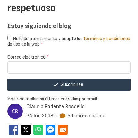
respetuoso
Estoy siguiendo el blog
He leído atentamente y acepto los
términos y condiciones
de uso de la web
*
Correo electrónico
*
Suscribirse
Y deja de recibir las últimas entradas por email.
Claudia Pariente Rossells
24 Jun 2013
•
59 comentarios