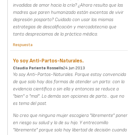
invadidas de amor hacia la cría? ¿Ahora resulta que las
madres que paren humanizado están excentas de vivir
depresión posparto? Cuidado con usar las mismas
estrategias de descalificación y mercadotecnia que
tanto despreciamos de la práctica mèdica.
Respuesta
Yo soy Anti-Partos-Naturales.
Claudia Pariente Rossells
24 Jun 2013
Yo soy Anti-Partos-Naturales. Porque estoy convencida
de que solo hay dos formas de atender un parto: con la
evidencia científica o sin ella y entonces se reduce a
"bien" o "mal". Lo demás son opciones de parto... que no
es tema del post.
No creo que ninguna mujer escogiera "libremente" poner
en riesgo su salud y la de su hijo. Y entrecomillo
"libremente" porque solo hay libertad de decisión cuando