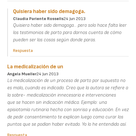
Quisiera haber sido demagoga.
Claudia Pariente Rossells
24 Jun 2013
Quisiera haber sido demagoga... pero solo hace falta leer
los testimonios de parto para darnos cuenta de cómo
pueden ser las cosas según donde paras.
Respuesta
La medicalización de un
Angela Mueller
24 Jun 2013
La medicalización de un proceso de parto por supuesto no
es malo, cuando es indicado. Creo que la autora se refiere a
la sobre- medicalización innecesaria e intervenciones
que se hacen sin indicación médica. Ejemplo: una
episiotomía rutinaria hecha con sonrisa y educación. En vez
de pedir consentimiento te explican luego como curar los
puntos que se podían haber evitado. Yo lo he entendido así.
Respuesta