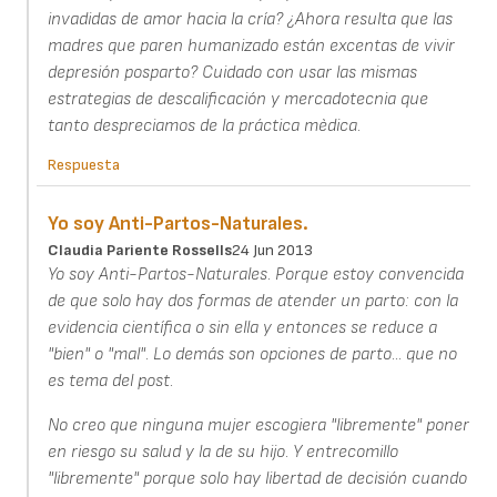
invadidas de amor hacia la cría? ¿Ahora resulta que las
madres que paren humanizado están excentas de vivir
depresión posparto? Cuidado con usar las mismas
estrategias de descalificación y mercadotecnia que
tanto despreciamos de la práctica mèdica.
Respuesta
Yo soy Anti-Partos-Naturales.
Claudia Pariente Rossells
24 Jun 2013
Yo soy Anti-Partos-Naturales. Porque estoy convencida
de que solo hay dos formas de atender un parto: con la
evidencia científica o sin ella y entonces se reduce a
"bien" o "mal". Lo demás son opciones de parto... que no
es tema del post.
No creo que ninguna mujer escogiera "libremente" poner
en riesgo su salud y la de su hijo. Y entrecomillo
"libremente" porque solo hay libertad de decisión cuando