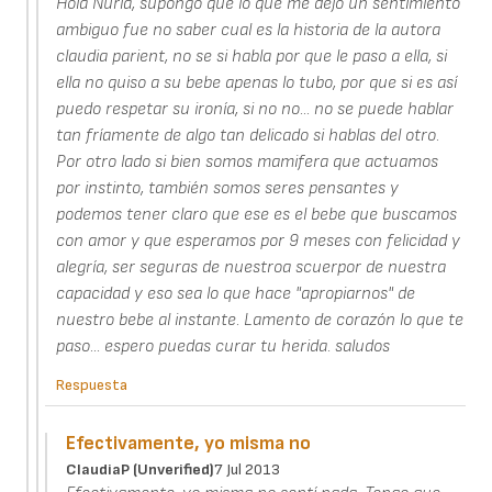
Hola Nuria, supongo que lo que me dejo un sentimiento
ambiguo fue no saber cual es la historia de la autora
claudia parient, no se si habla por que le paso a ella, si
ella no quiso a su bebe apenas lo tubo, por que si es así
puedo respetar su ironía, si no no... no se puede hablar
tan fríamente de algo tan delicado si hablas del otro.
Por otro lado si bien somos mamifera que actuamos
por instinto, también somos seres pensantes y
podemos tener claro que ese es el bebe que buscamos
con amor y que esperamos por 9 meses con felicidad y
alegría, ser seguras de nuestroa scuerpor de nuestra
capacidad y eso sea lo que hace "apropiarnos" de
nuestro bebe al instante. Lamento de corazón lo que te
paso... espero puedas curar tu herida. saludos
Respuesta
Efectivamente, yo misma no
ClaudiaP (unverified)
7 Jul 2013