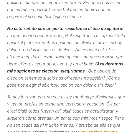
quisiera. Sin que nos vendieran humo. Sin hacernos creer
que es más importante una habitación bonita que el
respeto al proceso fisiológico del parto.
No está reñido con un parto respetuoso el uso de epidural.
Lo que debería hacer un hospital respetuoso es ofrecerte la
epidural y otras muchas opciones de aliviar el dolor -si hay
dolor; no todos los partos duelen-. No se hace esto. Se
ofrece la epidural como única opción... no nos cuentan que
tiene efectos secundarios en ti y en el bebé.
Si tuvieramos
más opciones de elección, elegiríamos.
Qué opción de
elección tenemos si sólo nos ofrecen una opción? ¿Cómo
podemos elegir si sólo hay: opcion con dolor o sin dolor?
Te doy la razón en una cosa: Hay muchos profesionales que
viven su profesión como una verdadera vocación. Óle por
ellos! Ojalá todos fueran así! ojalá todos se actualizaran y
supieran cómo atender un parto con mínimos riesgos. Pero
no son todos así ni mucho menos. Y prueba de ello es que