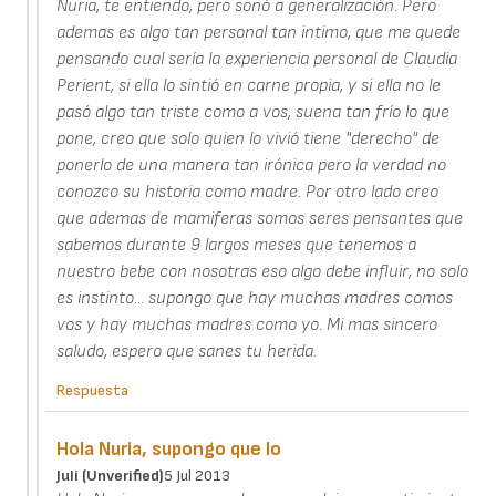
Nuria, te entiendo, pero sonó a generalización. Pero
ademas es algo tan personal tan intimo, que me quede
pensando cual sería la experiencia personal de Claudia
Perient, si ella lo sintió en carne propia, y si ella no le
pasó algo tan triste como a vos, suena tan frío lo que
pone, creo que solo quien lo vivió tiene "derecho" de
ponerlo de una manera tan irónica pero la verdad no
conozco su historia como madre. Por otro lado creo
que ademas de mamiferas somos seres pensantes que
sabemos durante 9 largos meses que tenemos a
nuestro bebe con nosotras eso algo debe influir, no solo
es instinto... supongo que hay muchas madres comos
vos y hay muchas madres como yo. Mi mas sincero
saludo, espero que sanes tu herida.
Respuesta
Hola Nuria, supongo que lo
Juli (unverified)
5 Jul 2013