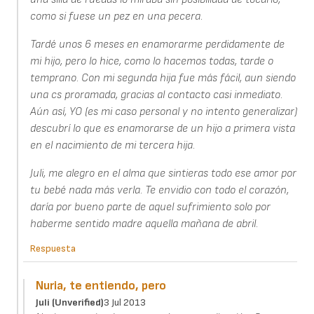
como si fuese un pez en una pecera.
Tardé unos 6 meses en enamorarme perdidamente de
mi hijo, pero lo hice, como lo hacemos todas, tarde o
temprano. Con mi segunda hija fue más fácil, aun siendo
una cs proramada, gracias al contacto casi inmediato.
Aún así, YO (es mi caso personal y no intento generalizar)
descubrí lo que es enamorarse de un hijo a primera vista
en el nacimiento de mi tercera hija.
Juli, me alegro en el alma que sintieras todo ese amor por
tu bebé nada más verla. Te envidio con todo el corazón,
daría por bueno parte de aquel sufrimiento solo por
haberme sentido madre aquella mañana de abril.
Respuesta
Nuria, te entiendo, pero
Juli (unverified)
3 Jul 2013