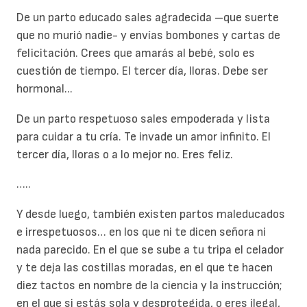
De un parto educado sales agradecida –que suerte
que no murió nadie- y envías bombones y cartas de
felicitación. Crees que amarás al bebé, solo es
cuestión de tiempo. El tercer día, lloras. Debe ser
hormonal...
De un parto respetuoso sales empoderada y lista
para cuidar a tu cría. Te invade un amor infinito. El
tercer día, lloras o a lo mejor no. Eres feliz.
…..
Y desde luego, también existen partos maleducados
e irrespetuosos… en los que ni te dicen señora ni
nada parecido. En el que se sube a tu tripa el celador
y te deja las costillas moradas, en el que te hacen
diez tactos en nombre de la ciencia y la instrucción;
en el que si estás sola y desprotegida, o eres ilegal,