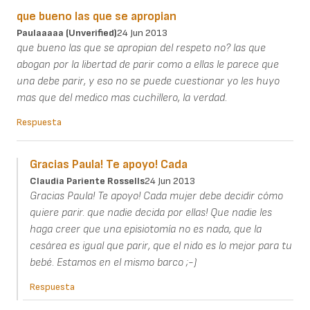
que bueno las que se apropian
Paulaaaaa (unverified)
24 Jun 2013
que bueno las que se apropian del respeto no? las que
abogan por la libertad de parir como a ellas le parece que
una debe parir, y eso no se puede cuestionar yo les huyo
mas que del medico mas cuchillero, la verdad.
Respuesta
Gracias Paula! Te apoyo! Cada
Claudia Pariente Rossells
24 Jun 2013
Gracias Paula! Te apoyo! Cada mujer debe decidir cómo
quiere parir. que nadie decida por ellas! Que nadie les
haga creer que una episiotomía no es nada, que la
cesárea es igual que parir, que el nido es lo mejor para tu
bebé. Estamos en el mismo barco ;-)
Respuesta