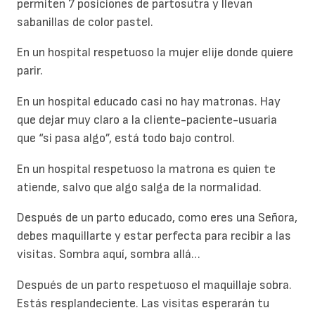
permiten 7 posiciones de partosutra y llevan
sabanillas de color pastel.
En un hospital respetuoso la mujer elije donde quiere
parir.
En un hospital educado casi no hay matronas. Hay
que dejar muy claro a la cliente-paciente-usuaria
que “si pasa algo”, está todo bajo control.
En un hospital respetuoso la matrona es quien te
atiende, salvo que algo salga de la normalidad.
Después de un parto educado, como eres una Señora,
debes maquillarte y estar perfecta para recibir a las
visitas. Sombra aquí, sombra allá…
Después de un parto respetuoso el maquillaje sobra.
Estás resplandeciente. Las visitas esperarán tu