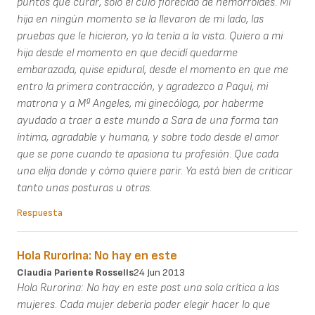
puntos que curar, solo el culo florecido de hemorroides. Mi
hija en ningún momento se la llevaron de mi lado, las
pruebas que le hicieron, yo la tenía a la vista. Quiero a mi
hija desde el momento en que decidí quedarme
embarazada, quise epidural, desde el momento en que me
entro la primera contracción, y agradezco a Paqui, mi
matrona y a Mª Angeles, mi ginecóloga, por haberme
ayudado a traer a este mundo a Sara de una forma tan
íntima, agradable y humana, y sobre todo desde el amor
que se pone cuando te apasiona tu profesión. Que cada
una elija donde y cómo quiere parir. Ya está bien de criticar
tanto unas posturas u otras.
Respuesta
Hola Rurorina: No hay en este
Claudia Pariente Rossells
24 Jun 2013
Hola Rurorina: No hay en este post una sola crítica a las
mujeres. Cada mujer debería poder elegir hacer lo que