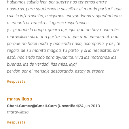
habíamos sabido leer. por suerte nos tenemos entre
nosotras, para ayudarnos a descifrar el mundo parturil. que
rule la información, q sigamos apoyándonos y ayudándonos
a encontrar nuestros lugares respetuosos.
y sigiuendo la chapa, quiero agregar que no hay nada más
maravilloso para una parturienta que una buena matrona.
porque no hace nada. y haciendo nada, acompaña. y así, te
regala, de su manita mágica, tu parto. y si la necesitas, ahí
está, haciendo todo para ayudarte. viva las matronas! las
buenas, las de verdad (las mías, jaja)
perdón por el mensaje desbordado, estoy puérpera
Respuesta
maravilloso
Choni.gomez@gmail.com (unverified)
24 Jun 2013
maravilloso
Respuesta