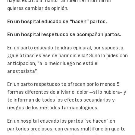
hayas escrito a mano. También te informan si
quieres cambiar de opinión.
En un hospital educado se “hacen” partos.
En un hospital respetuoso se acompañan partos.
En un parto educado tendrás epidural, por supuesto.
¿Qué atraso es ese de parir sin ella? Si no la pides con
anticipación, “a lo mejor luego no está el
anestesista”.
En un parto respetuoso te ofrecen por lo menos 5
formas diferentes de aliviar el dolor –si lo hubiera- y
te informan de todos los efectos secundarios y
riesgos de los métodos farmacológicos.
En un hospital educado los partos “se hacen” en
paritorios preciosos, con camas multifunción que te