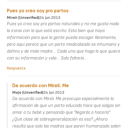
Pues yo creo soy pro partos
Mireli (unverified)
24 Jun 2013
Pues yo creo soy pro partos naturales y no me gusta nada
la ironia con la que está escrito. Esta bien que haya
información para que la gente pueda escoger libremente,
pero aqui parece que un parto medicalizado es inhumano y
dañino y de mala madre.... Cada una que haga lo que quiera
con su información y vida.... Solo faltaría....
Respuesta
De acuerdo con Mireli. Me
MaJo (unverified)
24 Jun 2013
De acuerdo con Mireli. Me preocupa especialmente la
afirmación de que un parto educado hace que salgas sin
amar a tu bebé y pensando que "llegarás a hacerlo".
¿Qué clase de sobregeneralización es esa? ¿Ahora
resulta que solo las madres que paren humanizado salen