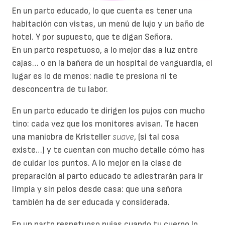
En un parto educado, lo que cuenta es tener una
habitación con vistas, un menú de lujo y un baño de
hotel. Y por supuesto, que te digan Señora.
En un parto respetuoso, a lo mejor das a luz entre
cajas… o en la bañera de un hospital de vanguardia, el
lugar es lo de menos: nadie te presiona ni te
desconcentra de tu labor.
En un parto educado te dirigen los pujos con mucho
tino: cada vez que los monitores avisan. Te hacen
una maniobra de Kristeller
suave
, (si tal cosa
existe…) y te cuentan con mucho detalle cómo has
de cuidar los puntos. A lo mejor en la clase de
preparación al parto educado te adiestrarán para ir
limpia y sin pelos desde casa: que una señora
también ha de ser educada y considerada.
En un parto respetuoso pujas cuando tu cuerpo lo