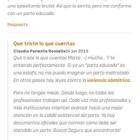
una episiotomía brutal. Así que lo siento, pero me conformo
con un parto educado.
Respuesta
Que triste lo que cuentas
Claudia Pariente Rossells
24 Jun 2013
Que triste lo que cuentas Marta :-( mucho... Y te
entiendo perfectamente. Si ya un "parto educado" es
una estafa, no me puedo imaginar un parto maltratado.
En otros países hay leyes contra la
violencia obstétrica.
Pero no tengas miedo. Desde luego, no todos los
profesionales trabajan así. Cada vez más profesionales y
más instituciones intentan avanzar hacia una mejor
atención en la calidd asistencial del parto. Ya hay
documentos oficiales que norman cómo debe ser
atendido un parto. Busca! Seguro que encontrarás!