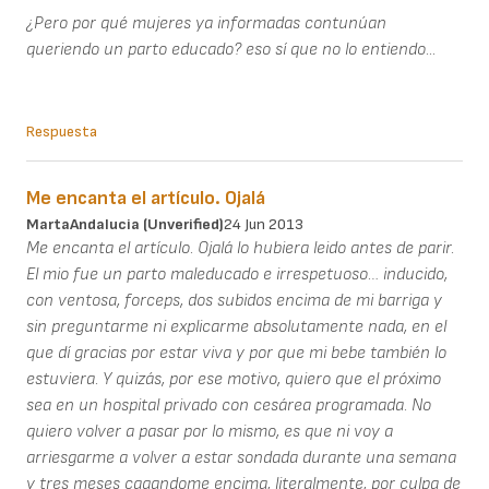
¿Pero por qué mujeres ya informadas contunúan
queriendo un parto educado? eso sí que no lo entiendo...
Respuesta
Me encanta el artículo. Ojalá
MartaAndalucia (unverified)
24 Jun 2013
Me encanta el artículo. Ojalá lo hubiera leido antes de parir.
El mio fue un parto maleducado e irrespetuoso… inducido,
con ventosa, forceps, dos subidos encima de mi barriga y
sin preguntarme ni explicarme absolutamente nada, en el
que dí gracias por estar viva y por que mi bebe también lo
estuviera. Y quizás, por ese motivo, quiero que el próximo
sea en un hospital privado con cesárea programada. No
quiero volver a pasar por lo mismo, es que ni voy a
arriesgarme a volver a estar sondada durante una semana
y tres meses cagandome encima, literalmente, por culpa de