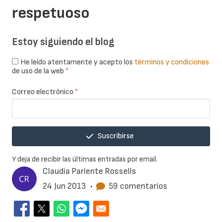
respetuoso
Estoy siguiendo el blog
He leído atentamente y acepto los
términos y condiciones
de uso de la web
*
Correo electrónico
*
Suscribirse
Y deja de recibir las últimas entradas por email.
Claudia Pariente Rossells
24 Jun 2013
•
59 comentarios