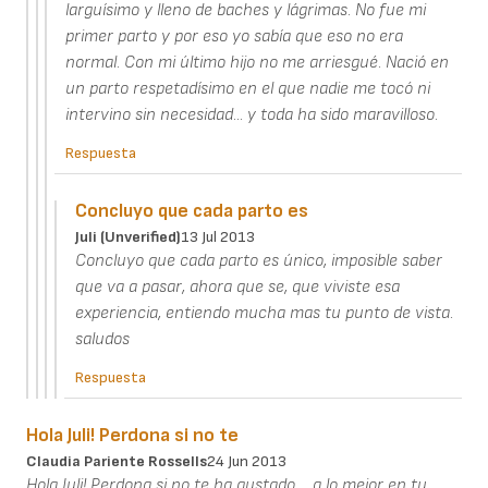
larguísimo y lleno de baches y lágrimas. No fue mi
primer parto y por eso yo sabía que eso no era
normal. Con mi último hijo no me arriesgué. Nació en
un parto respetadísimo en el que nadie me tocó ni
intervino sin necesidad... y toda ha sido maravilloso.
Respuesta
Concluyo que cada parto es
Juli (unverified)
13 Jul 2013
Concluyo que cada parto es único, imposible saber
que va a pasar, ahora que se, que viviste esa
experiencia, entiendo mucha mas tu punto de vista.
saludos
Respuesta
Hola Juli! Perdona si no te
Claudia Pariente Rossells
24 Jun 2013
Hola Juli! Perdona si no te ha gustado.... a lo mejor en tu