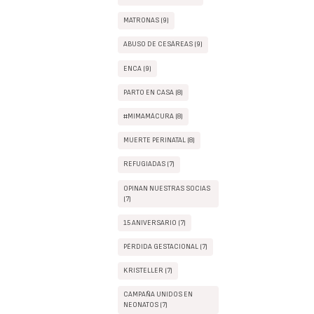
MATRONAS (9)
ABUSO DE CESÁREAS (9)
ENCA (9)
PARTO EN CASA (8)
#MIMAMÁCURA (8)
MUERTE PERINATAL (8)
REFUGIADAS (7)
OPINAN NUESTRAS SOCIAS
(7)
15 ANIVERSARIO (7)
PÉRDIDA GESTACIONAL (7)
KRISTELLER (7)
CAMPAÑA UNIDOS EN
NEONATOS (7)