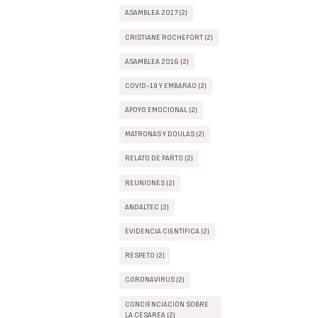
ASAMBLEA 2017 (2)
CRISTIANE ROCHEFORT (2)
ASAMBLEA 2016 (2)
COVID-19 Y EMBARAO (2)
APOYO EMOCIONAL (2)
MATRONAS Y DOULAS (2)
RELATO DE PARTO (2)
REUNIONES (2)
ANDALTEC (2)
EVIDENCIA CIENTÍFICA (2)
RESPETO (2)
CORONAVIRUS (2)
CONCIENCIACIÓN SOBRE
LA CESÁREA (2)