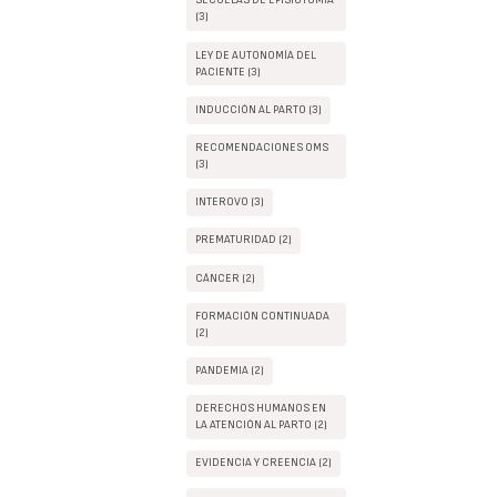
SECUELAS DE EPISIOTOMIA
(3)
LEY DE AUTONOMÍA DEL
PACIENTE (3)
INDUCCIÓN AL PARTO (3)
RECOMENDACIONES OMS
(3)
INTEROVO (3)
PREMATURIDAD (2)
CÁNCER (2)
FORMACIÓN CONTINUADA
(2)
PANDEMIA (2)
DERECHOS HUMANOS EN
LA ATENCIÓN AL PARTO (2)
EVIDENCIA Y CREENCIA (2)