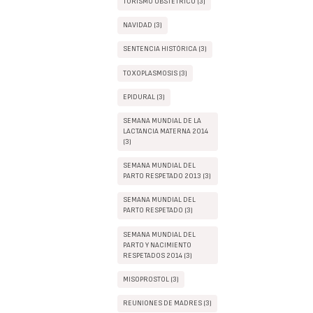
TURISMO OBSTÉTRICO (3)
NAVIDAD (3)
SENTENCIA HISTÓRICA (3)
TOXOPLASMOSIS (3)
EPIDURAL (3)
SEMANA MUNDIAL DE LA
LACTANCIA MATERNA 2014
(3)
SEMANA MUNDIAL DEL
PARTO RESPETADO 2013 (3)
SEMANA MUNDIAL DEL
PARTO RESPETADO (3)
SEMANA MUNDIAL DEL
PARTO Y NACIMIENTO
RESPETADOS 2014 (3)
MISOPROSTOL (3)
REUNIONES DE MADRES (3)