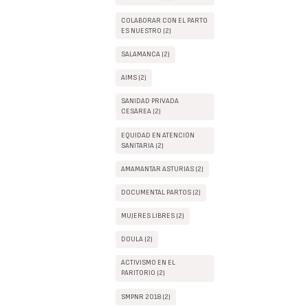
COLABORAR CON EL PARTO
ES NUESTRO (2)
SALAMANCA (2)
AIMS (2)
SANIDAD PRIVADA
CESÁREA (2)
EQUIDAD EN ATENCIÓN
SANITARIA (2)
AMAMANTAR ASTURIAS (2)
DOCUMENTAL PARTOS (2)
MUJERES LIBRES (2)
DOULA (2)
ACTIVISMO EN EL
PARITORIO (2)
SMPNR 2018 (2)