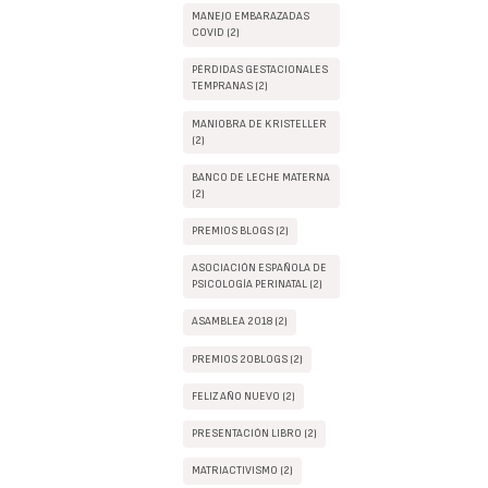
MANEJO EMBARAZADAS
COVID (2)
PÉRDIDAS GESTACIONALES
TEMPRANAS (2)
MANIOBRA DE KRISTELLER
(2)
BANCO DE LECHE MATERNA
(2)
PREMIOS BLOGS (2)
ASOCIACIÓN ESPAÑOLA DE
PSICOLOGÍA PERINATAL (2)
ASAMBLEA 2018 (2)
PREMIOS 20BLOGS (2)
FELIZ AÑO NUEVO (2)
PRESENTACIÓN LIBRO (2)
MATRIACTIVISMO (2)