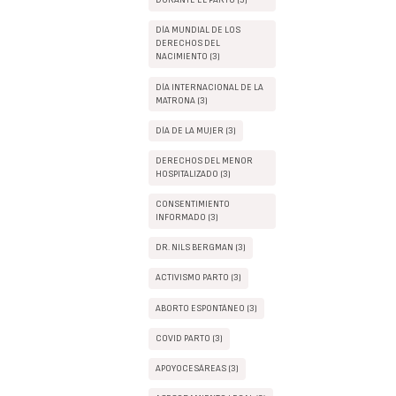
DURANTE EL PARTO (3)
DÍA MUNDIAL DE LOS
DERECHOS DEL
NACIMIENTO (3)
DÍA INTERNACIONAL DE LA
MATRONA (3)
DÍA DE LA MUJER (3)
DERECHOS DEL MENOR
HOSPITALIZADO (3)
CONSENTIMIENTO
INFORMADO (3)
DR. NILS BERGMAN (3)
ACTIVISMO PARTO (3)
ABORTO ESPONTÁNEO (3)
COVID PARTO (3)
APOYOCESÁREAS (3)