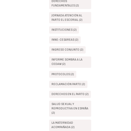
DERECHOS
FUNDAMENTALES (2)
JORNADA ATENCIÓN AL
PARTO EL ESCORIAL (2)
INSTITUCIONES (2)
INNE-CESÁREAS (2)
INGRESO CONJUNTO (2)
INFORME SOMBRA A LA
CEDAW (2)
PROTOCOLOS (2)
RECLAMACIÓN PARTO (2)
DERECHOS EN EL PARTO (2)
SALUD SEXUAL Y
REPRODUCTIVA EN ESPAÑA
(2)
LA MATERNIDAD
ACOMPAÑADA (2)