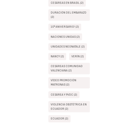
CESÁREAS EN BRASIL (2)
DURACIÓN DEL EMBARAZO
(2)
10º ANIVERSARIO! (2)
NACIONES UNIDAS (2)
UNIDADES NEONATALE (2)
NANCY (2)
VERÍN (2)
CESÁREAS COMUNIDAD
VALENCIANA (2)
VÍDEO PROMOCIÓN
MATRONAS (2)
CESÁREA Y PVDC (2)
VIOLENCIA OBSTÉTRICA EN
ECUADOR (2)
ECUADOR (2)