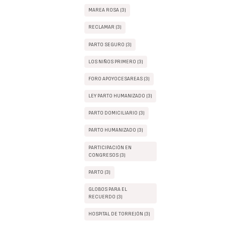
MAREA ROSA (3)
RECLAMAR (3)
PARTO SEGURO (3)
LOS NIÑOS PRIMERO (3)
FORO APOYOCESAREAS (3)
LEY PARTO HUMANIZADO (3)
PARTO DOMICILIARIO (3)
PARTO HUMANIZADO (3)
PARTICIPACIÓN EN
CONGRESOS (3)
PARTO (3)
GLOBOS PARA EL
RECUERDO (3)
HOSPITAL DE TORREJÓN (3)