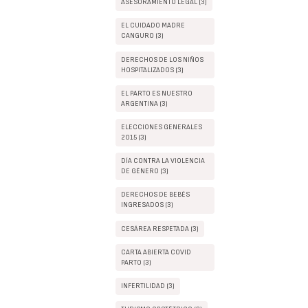
ASESORAMIENTO LEGAL (3)
EL CUIDADO MADRE
CANGURO (3)
DERECHOS DE LOS NIÑOS
HOSPITALIZADOS (3)
EL PARTO ES NUESTRO
ARGENTINA (3)
ELECCIONES GENERALES
2015 (3)
DÍA CONTRA LA VIOLENCIA
DE GÉNERO (3)
DERECHOS DE BEBÉS
INGRESADOS (3)
CESÁREA RESPETADA (3)
CARTA ABIERTA COVID
PARTO (3)
INFERTILIDAD (3)