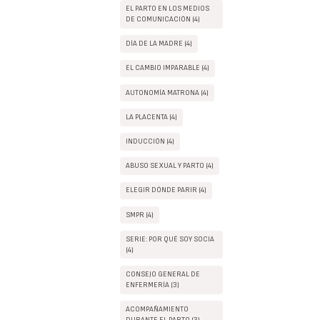
EL PARTO EN LOS MEDIOS
DE COMUNICACIÓN (4)
DÍA DE LA MADRE (4)
EL CAMBIO IMPARABLE (4)
AUTONOMÍA MATRONA (4)
LA PLACENTA (4)
INDUCCIÓN (4)
ABUSO SEXUAL Y PARTO (4)
ELEGIR DÓNDE PARIR (4)
SMPR (4)
SERIE: POR QUÉ SOY SOCIA
(4)
CONSEJO GENERAL DE
ENFERMERÍA (3)
ACOMPAÑAMIENTO