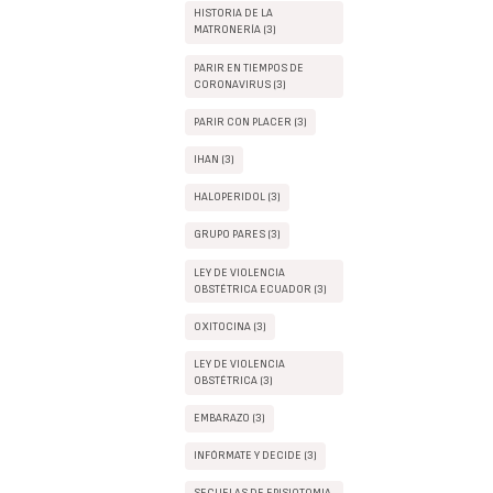
HISTORIA DE LA
MATRONERÍA (3)
PARIR EN TIEMPOS DE
CORONAVIRUS (3)
PARIR CON PLACER (3)
IHAN (3)
HALOPERIDOL (3)
GRUPO PARES (3)
LEY DE VIOLENCIA
OBSTÉTRICA ECUADOR (3)
OXITOCINA (3)
LEY DE VIOLENCIA
OBSTÉTRICA (3)
EMBARAZO (3)
INFÓRMATE Y DECIDE (3)