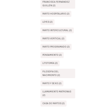
FRANCISCA FERNÁNDEZ
GUILLÉN (2)
PARTO HOSPITALARIO (2)
LEYES (2)
PARTO INTERCULTURAL (2)
PARTO VERTICAL (2)
PARTO PROGRAMADO (2)
PENSAMIENTO (2)
LITOTOMÍA (2)
FILOSOFIA DEL
NACIMIENTO (2)
PARTO Y SEXO (2)
LLAMAMIENTO MATRONAS
(2)
CASA DE PARTOS (2)