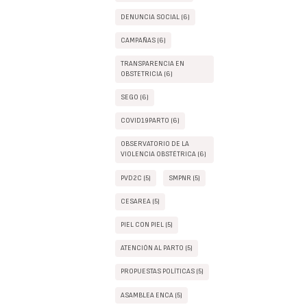
DENUNCIA SOCIAL (6)
CAMPAÑAS (6)
TRANSPARENCIA EN
OBSTETRICIA (6)
SEGO (6)
COVID19PARTO (6)
OBSERVATORIO DE LA
VIOLENCIA OBSTÉTRICA (6)
PVD2C (5)
SMPNR (5)
CESAREA (5)
PIEL CON PIEL (5)
ATENCIÓN AL PARTO (5)
PROPUESTAS POLÍTICAS (5)
ASAMBLEA ENCA (5)