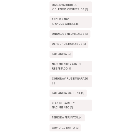
OBSERVATORIO DE
VIOLENCIA OBSTÉTRICA (5)
ENCUENTRO
APOYOCESAREAS (5)
UNIDADES NEONATALES (5)
DERECHOS HUMANOS (5)
LACTANCIA (5)
NACIMIENTO Y PARTO
RESPETADO (5)
CORONAVIRUS EMBARAZO
(5)
LACTANCIA MATERNA (5)
PLAN DE PARTO Y
NACIMIENTO (4)
PÉRDIDA PERINATAL (4)
COVID-19 PARTO (4)