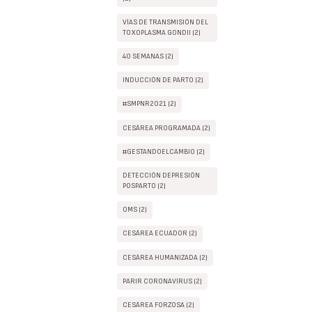
VÍAS DE TRANSMISIÓN DEL
TOXOPLASMA GONDII (2)
40 SEMANAS (2)
INDUCCIÓN DE PARTO (2)
#SMPNR2021 (2)
CESÁREA PROGRAMADA (2)
#GESTANDOELCAMBIO (2)
DETECCIÓN DEPRESIÓN
POSPARTO (2)
OMS (2)
CESÁREA ECUADOR (2)
CESÁREA HUMANIZADA (2)
PARIR CORONAVIRUS (2)
CESÁREA FORZOSA (2)