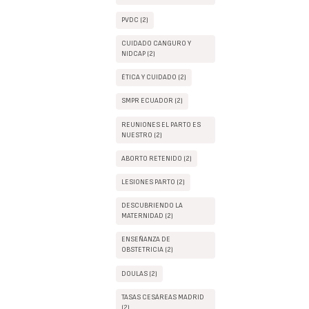
PVDC (2)
CUIDADO CANGURO Y
NIDCAP (2)
ÉTICA Y CUIDADO (2)
SMPR ECUADOR (2)
REUNIONES EL PARTO ES
NUESTRO (2)
ABORTO RETENIDO (2)
LESIONES PARTO (2)
DESCUBRIENDO LA
MATERNIDAD (2)
ENSEÑANZA DE
OBSTETRICIA (2)
DOULAS (2)
TASAS CESÁREAS MADRID
(2)