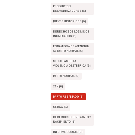
PRODUCTOS
DESMADRIZADORES (6)
JUEVES HISTÓRICOS (6)
DERECHOS DE LOS NIÑOS
INGRESADOS (6)
ESTRATEGIA DE ATENCIÓN
AL PARTO NORMAL (6)
SECUELAS DE LA
VIOLENCIA OBSTÉTRICA (6)
PARTO NORMAL (6)
25N (6)
PARTO RESPETADO (6)
CEDAW (6)
DERECHOS SOBRE PARTO Y
NACIMIENTO (6)
INFORME DOULAS (6)