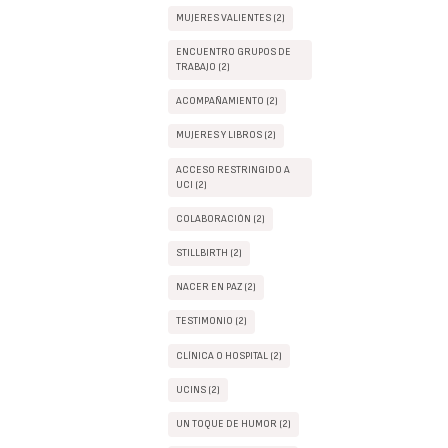
MUJERES VALIENTES (2)
ENCUENTRO GRUPOS DE
TRABAJO (2)
ACOMPAÑAMIENTO (2)
MUJERES Y LIBROS (2)
ACCESO RESTRINGIDO A
UCI (2)
COLABORACIÓN (2)
STILLBIRTH (2)
NACER EN PAZ (2)
TESTIMONIO (2)
CLÍNICA O HOSPITAL (2)
UCINS (2)
UN TOQUE DE HUMOR (2)