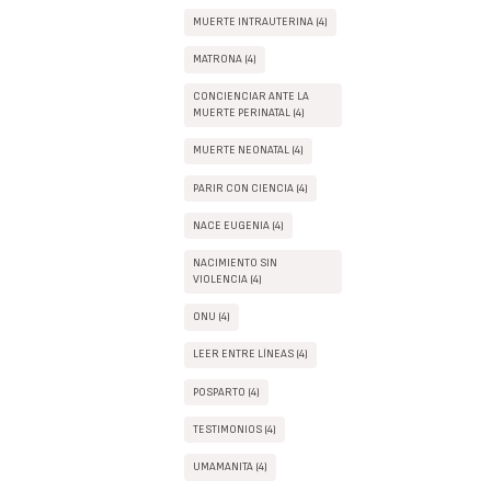
MUERTE INTRAUTERINA (4)
MATRONA (4)
CONCIENCIAR ANTE LA
MUERTE PERINATAL (4)
MUERTE NEONATAL (4)
PARIR CON CIENCIA (4)
NACE EUGENIA (4)
NACIMIENTO SIN
VIOLENCIA (4)
ONU (4)
LEER ENTRE LÍNEAS (4)
POSPARTO (4)
TESTIMONIOS (4)
UMAMANITA (4)