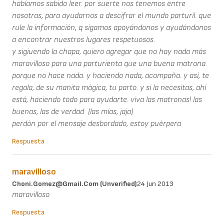
habíamos sabido leer. por suerte nos tenemos entre
nosotras, para ayudarnos a descifrar el mundo parturil. que
rule la información, q sigamos apoyándonos y ayudándonos
a encontrar nuestros lugares respetuosos.
y sigiuendo la chapa, quiero agregar que no hay nada más
maravilloso para una parturienta que una buena matrona.
porque no hace nada. y haciendo nada, acompaña. y así, te
regala, de su manita mágica, tu parto. y si la necesitas, ahí
está, haciendo todo para ayudarte. viva las matronas! las
buenas, las de verdad (las mías, jaja)
perdón por el mensaje desbordado, estoy puérpera
Respuesta
maravilloso
Choni.gomez@gmail.com (unverified)
24 Jun 2013
maravilloso
Respuesta