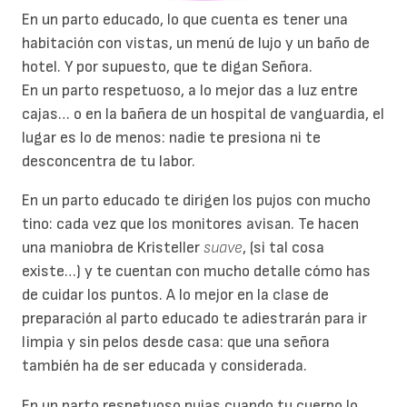
En un parto educado, lo que cuenta es tener una
habitación con vistas, un menú de lujo y un baño de
hotel. Y por supuesto, que te digan Señora.
En un parto respetuoso, a lo mejor das a luz entre
cajas… o en la bañera de un hospital de vanguardia, el
lugar es lo de menos: nadie te presiona ni te
desconcentra de tu labor.
En un parto educado te dirigen los pujos con mucho
tino: cada vez que los monitores avisan. Te hacen
una maniobra de Kristeller
suave
, (si tal cosa
existe…) y te cuentan con mucho detalle cómo has
de cuidar los puntos. A lo mejor en la clase de
preparación al parto educado te adiestrarán para ir
limpia y sin pelos desde casa: que una señora
también ha de ser educada y considerada.
En un parto respetuoso pujas cuando tu cuerpo lo