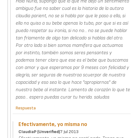
Hola Nuria, supongo que lo que me dejo un sentimiento
ambiguo fue no saber cual es la historia de la autora
claudia parient, no se si habla por que le paso a ella, si
ella no quiso a su bebe apenas lo tubo, por que si es así
puedo respetar su ironía, si no no... no se puede hablar
tan fríamente de algo tan delicado si hablas del otro.
Por otro lado si bien somos mamifera que actuamos
por instinto, también somos seres pensantes y
podemos tener claro que ese es el bebe que buscamos
con amor y que esperamos por 9 meses con felicidad y
alegría, ser seguras de nuestroa scuerpor de nuestra
capacidad y eso sea lo que hace "apropiarnos" de
nuestro bebe al instante. Lamento de corazón lo que te
paso... espero puedas curar tu herida. saludos
Respuesta
Efectivamente, yo misma no
ClaudiaP (unverified)
7 Jul 2013