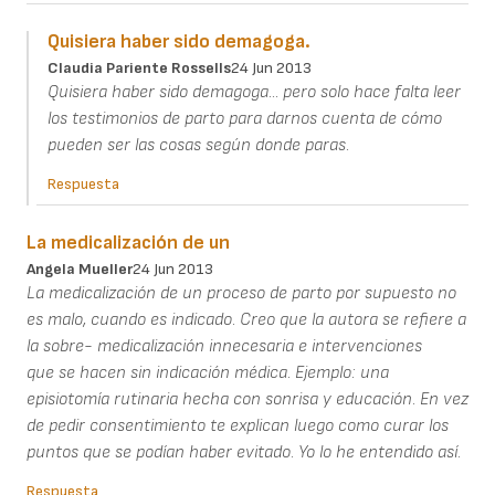
Quisiera haber sido demagoga.
Claudia Pariente Rossells
24 Jun 2013
Quisiera haber sido demagoga... pero solo hace falta leer
los testimonios de parto para darnos cuenta de cómo
pueden ser las cosas según donde paras.
Respuesta
La medicalización de un
Angela Mueller
24 Jun 2013
La medicalización de un proceso de parto por supuesto no
es malo, cuando es indicado. Creo que la autora se refiere a
la sobre- medicalización innecesaria e intervenciones
que se hacen sin indicación médica. Ejemplo: una
episiotomía rutinaria hecha con sonrisa y educación. En vez
de pedir consentimiento te explican luego como curar los
puntos que se podían haber evitado. Yo lo he entendido así.
Respuesta