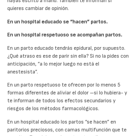
hayas escrito a mano. También te informan si
quieres cambiar de opinión.
En un hospital educado se “hacen” partos.
En un hospital respetuoso se acompañan partos.
En un parto educado tendrás epidural, por supuesto.
¿Qué atraso es ese de parir sin ella? Si no la pides con
anticipación, “a lo mejor luego no está el
anestesista”.
En un parto respetuoso te ofrecen por lo menos 5
formas diferentes de aliviar el dolor –si lo hubiera- y
te informan de todos los efectos secundarios y
riesgos de los métodos farmacológicos.
En un hospital educado los partos “se hacen” en
paritorios preciosos, con camas multifunción que te