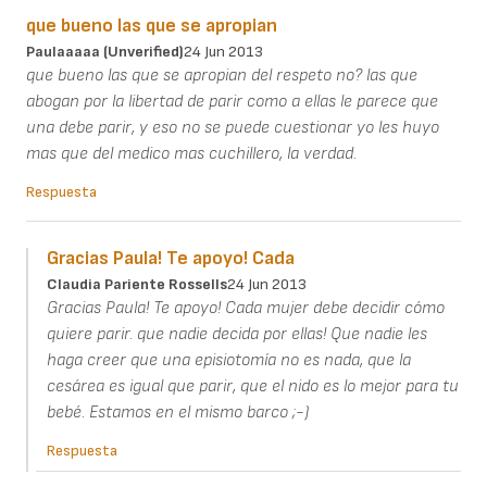
que bueno las que se apropian
Paulaaaaa (unverified)
24 Jun 2013
que bueno las que se apropian del respeto no? las que
abogan por la libertad de parir como a ellas le parece que
una debe parir, y eso no se puede cuestionar yo les huyo
mas que del medico mas cuchillero, la verdad.
Respuesta
Gracias Paula! Te apoyo! Cada
Claudia Pariente Rossells
24 Jun 2013
Gracias Paula! Te apoyo! Cada mujer debe decidir cómo
quiere parir. que nadie decida por ellas! Que nadie les
haga creer que una episiotomía no es nada, que la
cesárea es igual que parir, que el nido es lo mejor para tu
bebé. Estamos en el mismo barco ;-)
Respuesta