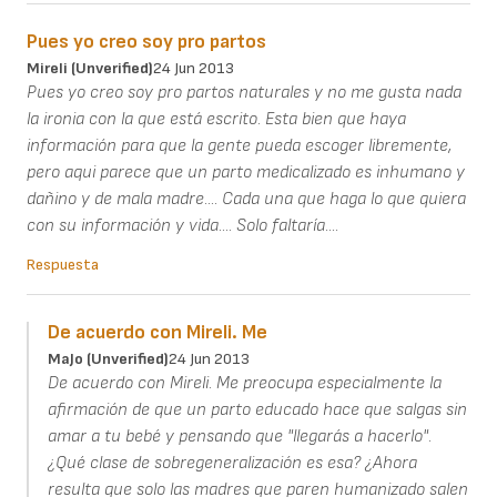
Pues yo creo soy pro partos
Mireli (unverified)
24 Jun 2013
Pues yo creo soy pro partos naturales y no me gusta nada
la ironia con la que está escrito. Esta bien que haya
información para que la gente pueda escoger libremente,
pero aqui parece que un parto medicalizado es inhumano y
dañino y de mala madre.... Cada una que haga lo que quiera
con su información y vida.... Solo faltaría....
Respuesta
De acuerdo con Mireli. Me
MaJo (unverified)
24 Jun 2013
De acuerdo con Mireli. Me preocupa especialmente la
afirmación de que un parto educado hace que salgas sin
amar a tu bebé y pensando que "llegarás a hacerlo".
¿Qué clase de sobregeneralización es esa? ¿Ahora
resulta que solo las madres que paren humanizado salen