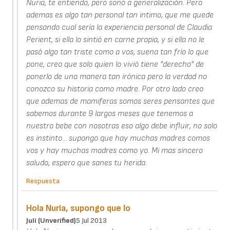
Nuria, te entiendo, pero sonó a generalización. Pero
ademas es algo tan personal tan intimo, que me quede
pensando cual sería la experiencia personal de Claudia
Perient, si ella lo sintió en carne propia, y si ella no le
pasó algo tan triste como a vos, suena tan frío lo que
pone, creo que solo quien lo vivió tiene "derecho" de
ponerlo de una manera tan irónica pero la verdad no
conozco su historia como madre. Por otro lado creo
que ademas de mamiferas somos seres pensantes que
sabemos durante 9 largos meses que tenemos a
nuestro bebe con nosotras eso algo debe influir, no solo
es instinto... supongo que hay muchas madres comos
vos y hay muchas madres como yo. Mi mas sincero
saludo, espero que sanes tu herida.
Respuesta
Hola Nuria, supongo que lo
Juli (unverified)
5 Jul 2013