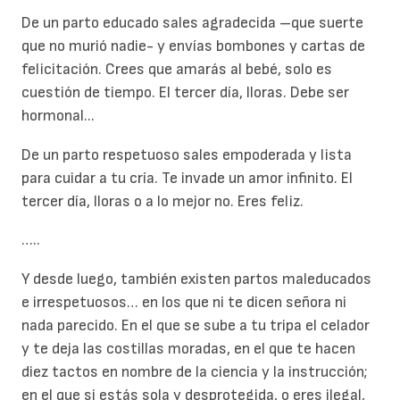
De un parto educado sales agradecida –que suerte
que no murió nadie- y envías bombones y cartas de
felicitación. Crees que amarás al bebé, solo es
cuestión de tiempo. El tercer día, lloras. Debe ser
hormonal...
De un parto respetuoso sales empoderada y lista
para cuidar a tu cría. Te invade un amor infinito. El
tercer día, lloras o a lo mejor no. Eres feliz.
…..
Y desde luego, también existen partos maleducados
e irrespetuosos… en los que ni te dicen señora ni
nada parecido. En el que se sube a tu tripa el celador
y te deja las costillas moradas, en el que te hacen
diez tactos en nombre de la ciencia y la instrucción;
en el que si estás sola y desprotegida, o eres ilegal,