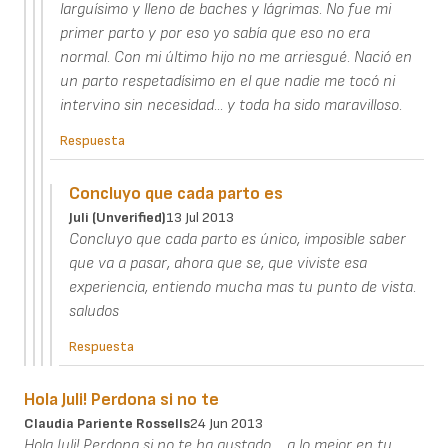
larguísimo y lleno de baches y lágrimas. No fue mi
primer parto y por eso yo sabía que eso no era
normal. Con mi último hijo no me arriesgué. Nació en
un parto respetadísimo en el que nadie me tocó ni
intervino sin necesidad... y toda ha sido maravilloso.
Respuesta
Concluyo que cada parto es
Juli (unverified)
13 Jul 2013
Concluyo que cada parto es único, imposible saber
que va a pasar, ahora que se, que viviste esa
experiencia, entiendo mucha mas tu punto de vista.
saludos
Respuesta
Hola Juli! Perdona si no te
Claudia Pariente Rossells
24 Jun 2013
Hola Juli! Perdona si no te ha gustado.... a lo mejor en tu