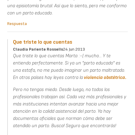
una episiotomía brutal. Así que lo siento, pero me conformo
con un parto educado.
Respuesta
Que triste lo que cuentas
Claudia Pariente Rossells
24 Jun 2013
Que triste lo que cuentas Marta :-( mucho... Y te
entiendo perfectamente. Si ya un "parto educado" es
una estafa, no me puedo imaginar un parto maltratado.
En otros países hay leyes contra la
violencia obstétrica.
Pero no tengas miedo. Desde luego, no todos los
profesionales trabajan así. Cada vez más profesionales y
más instituciones intentan avanzar hacia una mejor
atención en la calidd asistencial del parto. Ya hay
documentos oficiales que norman cómo debe ser
atendido un parto. Busca! Seguro que encontrarás!