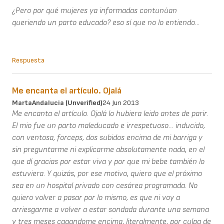
¿Pero por qué mujeres ya informadas contunúan
queriendo un parto educado? eso sí que no lo entiendo...
Respuesta
Me encanta el artículo. Ojalá
MartaAndalucia (unverified)
24 Jun 2013
Me encanta el artículo. Ojalá lo hubiera leido antes de parir.
El mio fue un parto maleducado e irrespetuoso… inducido,
con ventosa, forceps, dos subidos encima de mi barriga y
sin preguntarme ni explicarme absolutamente nada, en el
que dí gracias por estar viva y por que mi bebe también lo
estuviera. Y quizás, por ese motivo, quiero que el próximo
sea en un hospital privado con cesárea programada. No
quiero volver a pasar por lo mismo, es que ni voy a
arriesgarme a volver a estar sondada durante una semana
y tres meses cagandome encima, literalmente, por culpa de