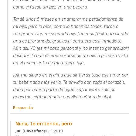
como si fuese un pez en una pecera.
Tardé unos 6 meses en enamorarme perdidamente de
mi hijo, pero lo hice, como lo hacemos todas, tarde o
temprano. Con mi segunda hija fue más fácil, aun siendo
una cs proramada, gracias al contacto casi inmediato.
Aún así, YO (es mi caso personal y no intento generalizar)
descubrí lo que es enamorarse de un hijo a primera vista
en el nacimiento de mi tercera hija.
Juli, me alegro en el alma que sintieras todo ese amor por
tu bebé nada más verla. Te envidio con todo el corazón,
daría por bueno parte de aquel sufrimiento solo por
haberme sentido madre aquella mañana de abril.
Respuesta
Nuria, te entiendo, pero
Juli (unverified)
3 Jul 2013