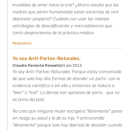
invadidas de amor hacia la cría? ¿Ahora resulta que las
madres que paren humanizado están excentas de vivir
depresión posparto? Cuidado con usar las mismas
estrategias de descalificación y mercadotecnia que
tanto despreciamos de la práctica mèdica.
Respuesta
Yo soy Anti-Partos-Naturales.
Claudia Pariente Rossells
24 Jun 2013
Yo soy Anti-Partos-Naturales. Porque estoy convencida
de que solo hay dos formas de atender un parto: con la
evidencia científica o sin ella y entonces se reduce a
"bien" o "mal". Lo demás son opciones de parto... que no
es tema del post.
No creo que ninguna mujer escogiera "libremente" poner
en riesgo su salud y la de su hijo. Y entrecomillo
"libremente" porque solo hay libertad de decisión cuando