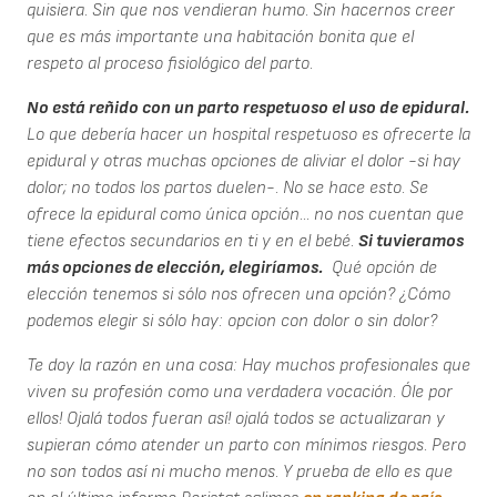
quisiera. Sin que nos vendieran humo. Sin hacernos creer
que es más importante una habitación bonita que el
respeto al proceso fisiológico del parto.
No está reñido con un parto respetuoso el uso de epidural.
Lo que debería hacer un hospital respetuoso es ofrecerte la
epidural y otras muchas opciones de aliviar el dolor -si hay
dolor; no todos los partos duelen-. No se hace esto. Se
ofrece la epidural como única opción... no nos cuentan que
tiene efectos secundarios en ti y en el bebé.
Si tuvieramos
más opciones de elección, elegiríamos.
Qué opción de
elección tenemos si sólo nos ofrecen una opción? ¿Cómo
podemos elegir si sólo hay: opcion con dolor o sin dolor?
Te doy la razón en una cosa: Hay muchos profesionales que
viven su profesión como una verdadera vocación. Óle por
ellos! Ojalá todos fueran así! ojalá todos se actualizaran y
supieran cómo atender un parto con mínimos riesgos. Pero
no son todos así ni mucho menos. Y prueba de ello es que