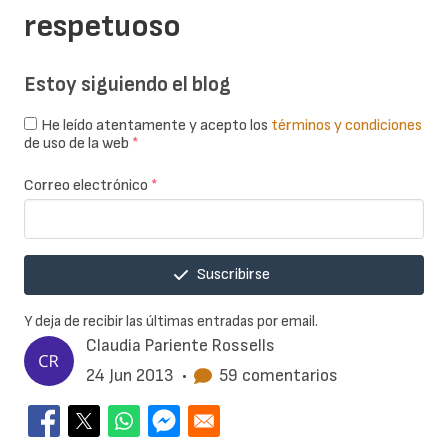
respetuoso
Estoy siguiendo el blog
He leído atentamente y acepto los
términos y condiciones
de uso de la web
*
Correo electrónico
*
Suscribirse
Y deja de recibir las últimas entradas por email.
Claudia Pariente Rossells
24 Jun 2013
•
59 comentarios