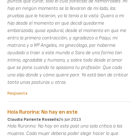
puntos que curar, solo el culo florecido de hemorroides. Mi
hija en ningún momento se la llevaron de mi lado, las
pruebas que le hicieron, yo la tenía a la vista. Quiero a mi
hija desde el momento en que decidí quedarme
embarazada, quise epidural, desde el momento en que me
entro la primera contracción, y agradezco a Paqui, mi
matrona y a Mª Angeles, mi ginecóloga, por haberme
ayudado a traer a este mundo a Sara de una forma tan
íntima, agradable y humana, y sobre todo desde el amor
que se pone cuando te apasiona tu profesión. Que cada
una elija donde y cómo quiere parir. Ya está bien de criticar
tanto unas posturas u otras.
Respuesta
Hola Rurorina: No hay en este
Claudia Pariente Rossells
24 Jun 2013
Hola Rurorina: No hay en este post una sola crítica a las
mujeres. Cada mujer debería poder elegir hacer lo que