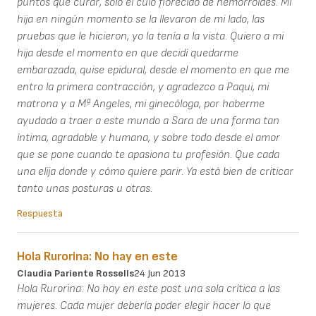
puntos que curar, solo el culo florecido de hemorroides. Mi
hija en ningún momento se la llevaron de mi lado, las
pruebas que le hicieron, yo la tenía a la vista. Quiero a mi
hija desde el momento en que decidí quedarme
embarazada, quise epidural, desde el momento en que me
entro la primera contracción, y agradezco a Paqui, mi
matrona y a Mª Angeles, mi ginecóloga, por haberme
ayudado a traer a este mundo a Sara de una forma tan
íntima, agradable y humana, y sobre todo desde el amor
que se pone cuando te apasiona tu profesión. Que cada
una elija donde y cómo quiere parir. Ya está bien de criticar
tanto unas posturas u otras.
Respuesta
Hola Rurorina: No hay en este
Claudia Pariente Rossells
24 Jun 2013
Hola Rurorina: No hay en este post una sola crítica a las
mujeres. Cada mujer debería poder elegir hacer lo que