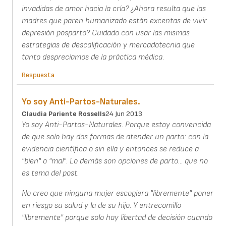
invadidas de amor hacia la cría? ¿Ahora resulta que las
madres que paren humanizado están excentas de vivir
depresión posparto? Cuidado con usar las mismas
estrategias de descalificación y mercadotecnia que
tanto despreciamos de la práctica mèdica.
Respuesta
Yo soy Anti-Partos-Naturales.
Claudia Pariente Rossells
24 Jun 2013
Yo soy Anti-Partos-Naturales. Porque estoy convencida
de que solo hay dos formas de atender un parto: con la
evidencia científica o sin ella y entonces se reduce a
"bien" o "mal". Lo demás son opciones de parto... que no
es tema del post.
No creo que ninguna mujer escogiera "libremente" poner
en riesgo su salud y la de su hijo. Y entrecomillo
"libremente" porque solo hay libertad de decisión cuando