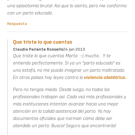
una episiotomía brutal. Así que lo siento, pero me conformo
con un parto educado.
Respuesta
Que triste lo que cuentas
Claudia Pariente Rossells
24 Jun 2013
Que triste lo que cuentas Marta :-( mucho... Y te
entiendo perfectamente. Si ya un "parto educado" es
una estafa, no me puedo imaginar un parto maltratado.
En otros países hay leyes contra la
violencia obstétrica.
Pero no tengas miedo. Desde luego, no todos los
profesionales trabajan así. Cada vez más profesionales y
más instituciones intentan avanzar hacia una mejor
atención en la calidd asistencial del parto. Ya hay
documentos oficiales que norman cómo debe ser
atendido un parto. Busca! Seguro que encontrarás!