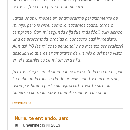
como si fuese un pez en una pecera.
Tardé unos 6 meses en enamorarme perdidamente de
mi hijo, pero lo hice, como lo hacemos todas, tarde o
temprano. Con mi segunda hija fue más fácil, aun siendo
una cs proramada, gracias al contacto casi inmediato.
Aún así, YO (es mi caso personal y no intento generalizar)
descubrí lo que es enamorarse de un hijo a primera vista
en el nacimiento de mi tercera hija.
Juli, me alegro en el alma que sintieras todo ese amor por
tu bebé nada más verla. Te envidio con todo el corazón,
daría por bueno parte de aquel sufrimiento solo por
haberme sentido madre aquella mañana de abril.
Respuesta
Nuria, te entiendo, pero
Juli (unverified)
3 Jul 2013