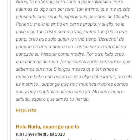
Nuria, te entiendo, pero sonó a generalización. Pero
ademas es algo tan personal tan intimo, que me quede
pensando cual sería la experiencia personal de Claudia
Perient, si ella lo sintió en carne propia, y si ella no le
pasó algo tan triste como a vos, suena tan frío lo que
pone, creo que solo quien lo vivió tiene "derecho" de
ponerlo de una manera tan irónica pero la verdad no
conozco su historia como madre. Por otro lado creo
que ademas de mamiferas somos seres pensantes que
sabemos durante 9 largos meses que tenemos a
nuestro bebe con nosotras eso algo debe influir, no solo
es instinto... supongo que hay muchas madres comos
vos y hay muchas madres como yo. Mi mas sincero
saludo, espero que sanes tu herida.
Respuesta
Hola Nuria, supongo que lo
Juli (unverified)
5 Jul 2013