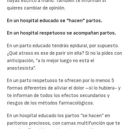
hayas escrito a mano. También te informan si
quieres cambiar de opinión.
En un hospital educado se “hacen” partos.
En un hospital respetuoso se acompañan partos.
En un parto educado tendrás epidural, por supuesto.
¿Qué atraso es ese de parir sin ella? Si no la pides con
anticipación, “a lo mejor luego no está el
anestesista”.
En un parto respetuoso te ofrecen por lo menos 5
formas diferentes de aliviar el dolor –si lo hubiera- y
te informan de todos los efectos secundarios y
riesgos de los métodos farmacológicos.
En un hospital educado los partos “se hacen” en
paritorios preciosos, con camas multifunción que te