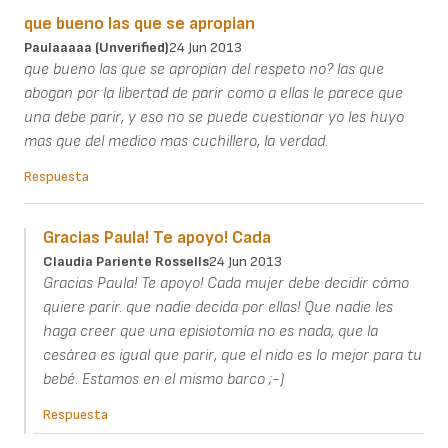
que bueno las que se apropian
Paulaaaaa (unverified)
24 Jun 2013
que bueno las que se apropian del respeto no? las que
abogan por la libertad de parir como a ellas le parece que
una debe parir, y eso no se puede cuestionar yo les huyo
mas que del medico mas cuchillero, la verdad.
Respuesta
Gracias Paula! Te apoyo! Cada
Claudia Pariente Rossells
24 Jun 2013
Gracias Paula! Te apoyo! Cada mujer debe decidir cómo
quiere parir. que nadie decida por ellas! Que nadie les
haga creer que una episiotomía no es nada, que la
cesárea es igual que parir, que el nido es lo mejor para tu
bebé. Estamos en el mismo barco ;-)
Respuesta