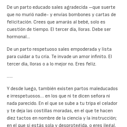
De un parto educado sales agradecida –que suerte
que no murió nadie- y envías bombones y cartas de
felicitación. Crees que amarás al bebé, solo es
cuestión de tiempo. El tercer día, lloras. Debe ser
hormonal...
De un parto respetuoso sales empoderada y lista
para cuidar a tu cría. Te invade un amor infinito. El
tercer día, lloras o a lo mejor no. Eres feliz.
…..
Y desde luego, también existen partos maleducados
e irrespetuosos… en los que ni te dicen señora ni
nada parecido. En el que se sube a tu tripa el celador
y te deja las costillas moradas, en el que te hacen
diez tactos en nombre de la ciencia y la instrucción;
en el que si estás sola y desprotegida, o eres ilegal,