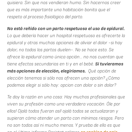
quisiera. Sin que nos vendieran humo. Sin hacernos creer
que es más importante una habitación bonita que el
respeto al proceso fisiológico del parto.
No está reñido con un parto respetuoso el uso de epidural.
Lo que debería hacer un hospital respetuoso es ofrecerte la
epidural y otras muchas opciones de aliviar el dolor -si hay
dolor; no todos los partos duelen-. No se hace esto. Se
ofrece la epidural como única opción... no nos cuentan que
tiene efectos secundarios en ti y en el bebé.
Si tuvieramos
más opciones de elección, elegiríamos.
Qué opción de
elección tenemos si sólo nos ofrecen una opción? ¿Cómo
podemos elegir si sólo hay: opcion con dolor o sin dolor?
Te doy la razón en una cosa: Hay muchos profesionales que
viven su profesión como una verdadera vocación. Óle por
ellos! Ojalá todos fueran así! ojalá todos se actualizaran y
supieran cómo atender un parto con mínimos riesgos. Pero
no son todos así ni mucho menos. Y prueba de ello es que