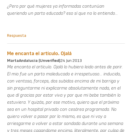
¿Pero por qué mujeres ya informadas contunúan
queriendo un parto educado? eso sí que no lo entiendo...
Respuesta
Me encanta el artículo. Ojalá
MartaAndalucia (unverified)
24 Jun 2013
Me encanta el artículo. Ojalá lo hubiera leido antes de parir.
El mio fue un parto maleducado e irrespetuoso… inducido,
con ventosa, forceps, dos subidos encima de mi barriga y
sin preguntarme ni explicarme absolutamente nada, en el
que dí gracias por estar viva y por que mi bebe también lo
estuviera. Y quizás, por ese motivo, quiero que el próximo
sea en un hospital privado con cesárea programada. No
quiero volver a pasar por lo mismo, es que ni voy a
arriesgarme a volver a estar sondada durante una semana
y tres meses cagandome encima, literalmente, por culpa de