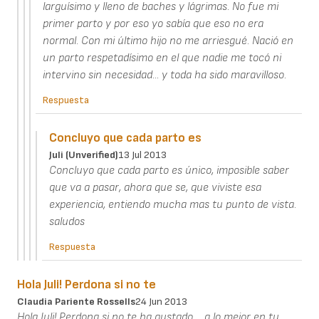
larguísimo y lleno de baches y lágrimas. No fue mi
primer parto y por eso yo sabía que eso no era
normal. Con mi último hijo no me arriesgué. Nació en
un parto respetadísimo en el que nadie me tocó ni
intervino sin necesidad... y toda ha sido maravilloso.
Respuesta
Concluyo que cada parto es
Juli (unverified)
13 Jul 2013
Concluyo que cada parto es único, imposible saber
que va a pasar, ahora que se, que viviste esa
experiencia, entiendo mucha mas tu punto de vista.
saludos
Respuesta
Hola Juli! Perdona si no te
Claudia Pariente Rossells
24 Jun 2013
Hola Juli! Perdona si no te ha gustado.... a lo mejor en tu