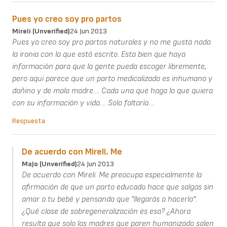
Pues yo creo soy pro partos
Mireli (unverified)
24 Jun 2013
Pues yo creo soy pro partos naturales y no me gusta nada
la ironia con la que está escrito. Esta bien que haya
información para que la gente pueda escoger libremente,
pero aqui parece que un parto medicalizado es inhumano y
dañino y de mala madre.... Cada una que haga lo que quiera
con su información y vida.... Solo faltaría....
Respuesta
De acuerdo con Mireli. Me
MaJo (unverified)
24 Jun 2013
De acuerdo con Mireli. Me preocupa especialmente la
afirmación de que un parto educado hace que salgas sin
amar a tu bebé y pensando que "llegarás a hacerlo".
¿Qué clase de sobregeneralización es esa? ¿Ahora
resulta que solo las madres que paren humanizado salen