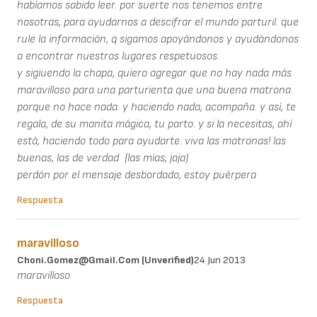
habíamos sabido leer. por suerte nos tenemos entre
nosotras, para ayudarnos a descifrar el mundo parturil. que
rule la información, q sigamos apoyándonos y ayudándonos
a encontrar nuestros lugares respetuosos.
y sigiuendo la chapa, quiero agregar que no hay nada más
maravilloso para una parturienta que una buena matrona.
porque no hace nada. y haciendo nada, acompaña. y así, te
regala, de su manita mágica, tu parto. y si la necesitas, ahí
está, haciendo todo para ayudarte. viva las matronas! las
buenas, las de verdad (las mías, jaja)
perdón por el mensaje desbordado, estoy puérpera
Respuesta
maravilloso
Choni.gomez@gmail.com (unverified)
24 Jun 2013
maravilloso
Respuesta