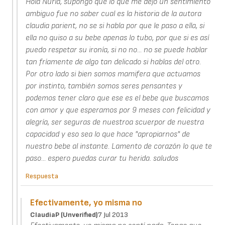
Hola Nuria, supongo que lo que me dejo un sentimiento
ambiguo fue no saber cual es la historia de la autora
claudia parient, no se si habla por que le paso a ella, si
ella no quiso a su bebe apenas lo tubo, por que si es así
puedo respetar su ironía, si no no... no se puede hablar
tan fríamente de algo tan delicado si hablas del otro.
Por otro lado si bien somos mamifera que actuamos
por instinto, también somos seres pensantes y
podemos tener claro que ese es el bebe que buscamos
con amor y que esperamos por 9 meses con felicidad y
alegría, ser seguras de nuestroa scuerpor de nuestra
capacidad y eso sea lo que hace "apropiarnos" de
nuestro bebe al instante. Lamento de corazón lo que te
paso... espero puedas curar tu herida. saludos
Respuesta
Efectivamente, yo misma no
ClaudiaP (unverified)
7 Jul 2013