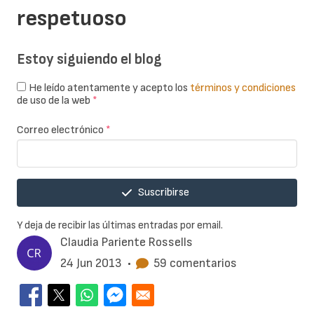
respetuoso
Estoy siguiendo el blog
He leído atentamente y acepto los
términos y condiciones
de uso de la web
*
Correo electrónico
*
Suscribirse
Y deja de recibir las últimas entradas por email.
Claudia Pariente Rossells
24 Jun 2013
•
59 comentarios