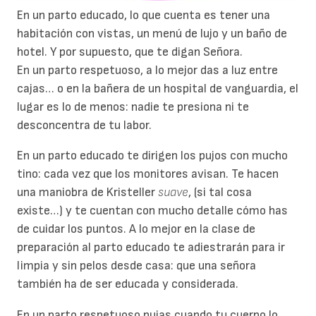
En un parto educado, lo que cuenta es tener una
habitación con vistas, un menú de lujo y un baño de
hotel. Y por supuesto, que te digan Señora.
En un parto respetuoso, a lo mejor das a luz entre
cajas… o en la bañera de un hospital de vanguardia, el
lugar es lo de menos: nadie te presiona ni te
desconcentra de tu labor.
En un parto educado te dirigen los pujos con mucho
tino: cada vez que los monitores avisan. Te hacen
una maniobra de Kristeller
suave
, (si tal cosa
existe…) y te cuentan con mucho detalle cómo has
de cuidar los puntos. A lo mejor en la clase de
preparación al parto educado te adiestrarán para ir
limpia y sin pelos desde casa: que una señora
también ha de ser educada y considerada.
En un parto respetuoso pujas cuando tu cuerpo lo