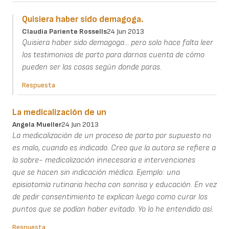
Quisiera haber sido demagoga.
Claudia Pariente Rossells
24 Jun 2013
Quisiera haber sido demagoga... pero solo hace falta leer
los testimonios de parto para darnos cuenta de cómo
pueden ser las cosas según donde paras.
Respuesta
La medicalización de un
Angela Mueller
24 Jun 2013
La medicalización de un proceso de parto por supuesto no
es malo, cuando es indicado. Creo que la autora se refiere a
la sobre- medicalización innecesaria e intervenciones
que se hacen sin indicación médica. Ejemplo: una
episiotomía rutinaria hecha con sonrisa y educación. En vez
de pedir consentimiento te explican luego como curar los
puntos que se podían haber evitado. Yo lo he entendido así.
Respuesta