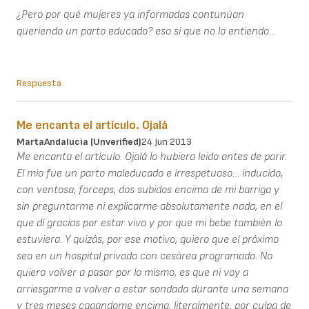
¿Pero por qué mujeres ya informadas contunúan
queriendo un parto educado? eso sí que no lo entiendo...
Respuesta
Me encanta el artículo. Ojalá
MartaAndalucia (unverified)
24 Jun 2013
Me encanta el artículo. Ojalá lo hubiera leido antes de parir.
El mio fue un parto maleducado e irrespetuoso… inducido,
con ventosa, forceps, dos subidos encima de mi barriga y
sin preguntarme ni explicarme absolutamente nada, en el
que dí gracias por estar viva y por que mi bebe también lo
estuviera. Y quizás, por ese motivo, quiero que el próximo
sea en un hospital privado con cesárea programada. No
quiero volver a pasar por lo mismo, es que ni voy a
arriesgarme a volver a estar sondada durante una semana
y tres meses cagandome encima, literalmente, por culpa de