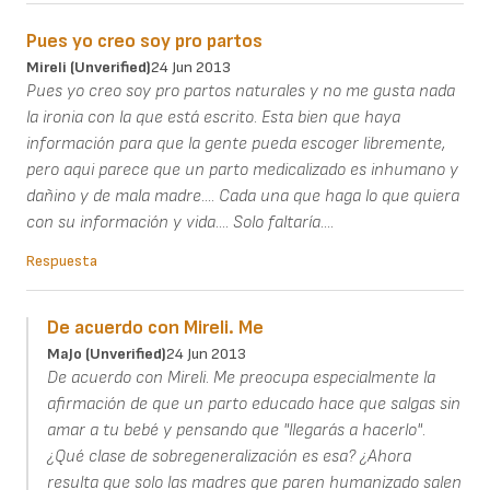
Pues yo creo soy pro partos
Mireli (unverified)
24 Jun 2013
Pues yo creo soy pro partos naturales y no me gusta nada
la ironia con la que está escrito. Esta bien que haya
información para que la gente pueda escoger libremente,
pero aqui parece que un parto medicalizado es inhumano y
dañino y de mala madre.... Cada una que haga lo que quiera
con su información y vida.... Solo faltaría....
Respuesta
De acuerdo con Mireli. Me
MaJo (unverified)
24 Jun 2013
De acuerdo con Mireli. Me preocupa especialmente la
afirmación de que un parto educado hace que salgas sin
amar a tu bebé y pensando que "llegarás a hacerlo".
¿Qué clase de sobregeneralización es esa? ¿Ahora
resulta que solo las madres que paren humanizado salen