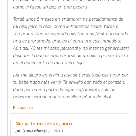
como si fuese un pez en una pecera.
Tardé unos 6 meses en enamorarme perdidamente de
mi hijo, pero lo hice, como lo hacemos todas, tarde o
temprano. Con mi segunda hija fue más fácil, aun siendo
una cs proramada, gracias al contacto casi inmediato.
Aún así, YO (es mi caso personal y no intento generalizar)
descubrí lo que es enamorarse de un hijo a primera vista
en el nacimiento de mi tercera hija.
Juli, me alegro en el alma que sintieras todo ese amor por
tu bebé nada más verla. Te envidio con todo el corazón,
daría por bueno parte de aquel sufrimiento solo por
haberme sentido madre aquella mañana de abril.
Respuesta
Nuria, te entiendo, pero
Juli (unverified)
3 Jul 2013