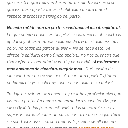
quisiera. Sin que nos vendieran humo. Sin hacernos creer
que es más importante una habitación bonita que el
respeto al proceso fisiológico del parto.
No está reñido con un parto respetuoso el uso de epidural.
Lo que debería hacer un hospital respetuoso es ofrecerte la
epidural y otras muchas opciones de aliviar el dolor -si hay
dolor; no todos los partos duelen-. No se hace esto. Se
ofrece la epidural como única opción... no nos cuentan que
tiene efectos secundarios en ti y en el bebé.
Si tuvieramos
más opciones de elección, elegiríamos.
Qué opción de
elección tenemos si sólo nos ofrecen una opción? ¿Cómo
podemos elegir si sólo hay: opcion con dolor o sin dolor?
Te doy la razón en una cosa: Hay muchos profesionales que
viven su profesión como una verdadera vocación. Óle por
ellos! Ojalá todos fueran así! ojalá todos se actualizaran y
supieran cómo atender un parto con mínimos riesgos. Pero
no son todos así ni mucho menos. Y prueba de ello es que