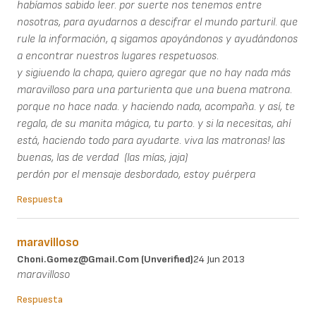
habíamos sabido leer. por suerte nos tenemos entre
nosotras, para ayudarnos a descifrar el mundo parturil. que
rule la información, q sigamos apoyándonos y ayudándonos
a encontrar nuestros lugares respetuosos.
y sigiuendo la chapa, quiero agregar que no hay nada más
maravilloso para una parturienta que una buena matrona.
porque no hace nada. y haciendo nada, acompaña. y así, te
regala, de su manita mágica, tu parto. y si la necesitas, ahí
está, haciendo todo para ayudarte. viva las matronas! las
buenas, las de verdad (las mías, jaja)
perdón por el mensaje desbordado, estoy puérpera
Respuesta
maravilloso
Choni.gomez@gmail.com (unverified)
24 Jun 2013
maravilloso
Respuesta