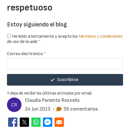
respetuoso
Estoy siguiendo el blog
He leído atentamente y acepto los
términos y condiciones
de uso de la web
*
Correo electrónico
*
Suscribirse
Y deja de recibir las últimas entradas por email.
Claudia Pariente Rossells
24 Jun 2013
•
59 comentarios