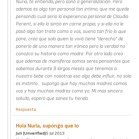
Nuria, te entiendo, pero sonó a generalización. Pero
ademas es algo tan personal tan intimo, que me quede
pensando cual sería la experiencia personal de Claudia
Perient, si ella lo sintió en carne propia, y si ella no le
pasó algo tan triste como a vos, suena tan frío lo que
pone, creo que solo quien lo vivió tiene "derecho" de
ponerlo de una manera tan irónica pero la verdad no
conozco su historia como madre. Por otro lado creo
que ademas de mamiferas somos seres pensantes que
sabemos durante 9 largos meses que tenemos a
nuestro bebe con nosotras eso algo debe influir, no solo
es instinto... supongo que hay muchas madres comos
vos y hay muchas madres como yo. Mi mas sincero
saludo, espero que sanes tu herida.
Respuesta
Hola Nuria, supongo que lo
Juli (unverified)
5 Jul 2013