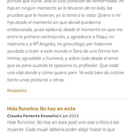
puntos que curar, solo el culo florecido de hemorroides. Mi
hija en ningún momento se la llevaron de mi lado, las
pruebas que le hicieron, yo la tenía a la vista. Quiero a mi
hija desde el momento en que decidí quedarme
embarazada, quise epidural, desde el momento en que me
entro la primera contracción, y agradezco a Paqui, mi
matrona y a Mª Angeles, mi ginecóloga, por haberme
ayudado a traer a este mundo a Sara de una forma tan
íntima, agradable y humana, y sobre todo desde el amor
que se pone cuando te apasiona tu profesión. Que cada
una elija donde y cómo quiere parir. Ya está bien de criticar
tanto unas posturas u otras.
Respuesta
Hola Rurorina: No hay en este
Claudia Pariente Rossells
24 Jun 2013
Hola Rurorina: No hay en este post una sola crítica a las
mujeres. Cada mujer debería poder elegir hacer lo que