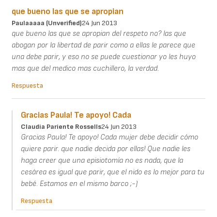
que bueno las que se apropian
Paulaaaaa (unverified)
24 Jun 2013
que bueno las que se apropian del respeto no? las que
abogan por la libertad de parir como a ellas le parece que
una debe parir, y eso no se puede cuestionar yo les huyo
mas que del medico mas cuchillero, la verdad.
Respuesta
Gracias Paula! Te apoyo! Cada
Claudia Pariente Rossells
24 Jun 2013
Gracias Paula! Te apoyo! Cada mujer debe decidir cómo
quiere parir. que nadie decida por ellas! Que nadie les
haga creer que una episiotomía no es nada, que la
cesárea es igual que parir, que el nido es lo mejor para tu
bebé. Estamos en el mismo barco ;-)
Respuesta