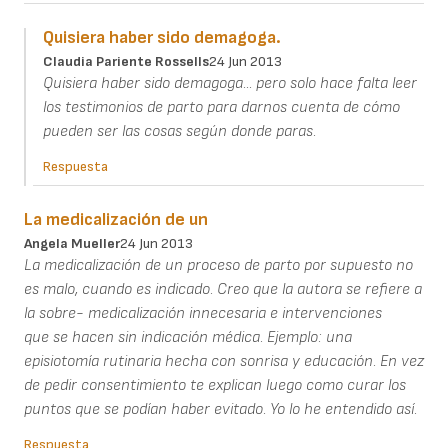
Quisiera haber sido demagoga.
Claudia Pariente Rossells
24 Jun 2013
Quisiera haber sido demagoga... pero solo hace falta leer
los testimonios de parto para darnos cuenta de cómo
pueden ser las cosas según donde paras.
Respuesta
La medicalización de un
Angela Mueller
24 Jun 2013
La medicalización de un proceso de parto por supuesto no
es malo, cuando es indicado. Creo que la autora se refiere a
la sobre- medicalización innecesaria e intervenciones
que se hacen sin indicación médica. Ejemplo: una
episiotomía rutinaria hecha con sonrisa y educación. En vez
de pedir consentimiento te explican luego como curar los
puntos que se podían haber evitado. Yo lo he entendido así.
Respuesta