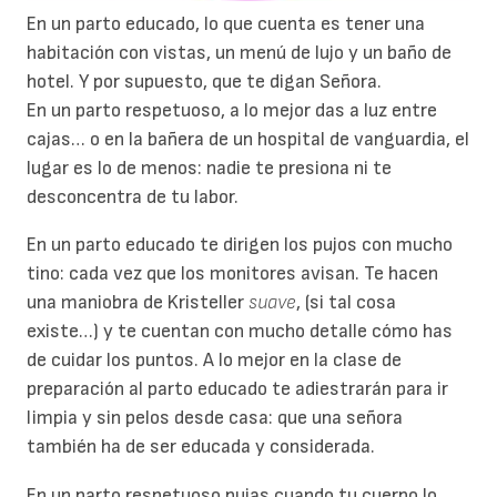
En un parto educado, lo que cuenta es tener una
habitación con vistas, un menú de lujo y un baño de
hotel. Y por supuesto, que te digan Señora.
En un parto respetuoso, a lo mejor das a luz entre
cajas… o en la bañera de un hospital de vanguardia, el
lugar es lo de menos: nadie te presiona ni te
desconcentra de tu labor.
En un parto educado te dirigen los pujos con mucho
tino: cada vez que los monitores avisan. Te hacen
una maniobra de Kristeller
suave
, (si tal cosa
existe…) y te cuentan con mucho detalle cómo has
de cuidar los puntos. A lo mejor en la clase de
preparación al parto educado te adiestrarán para ir
limpia y sin pelos desde casa: que una señora
también ha de ser educada y considerada.
En un parto respetuoso pujas cuando tu cuerpo lo