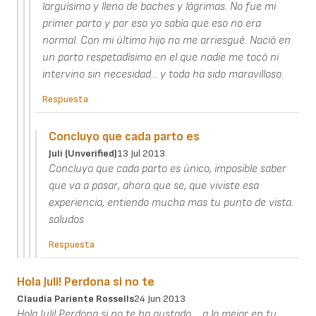
larguísimo y lleno de baches y lágrimas. No fue mi
primer parto y por eso yo sabía que eso no era
normal. Con mi último hijo no me arriesgué. Nació en
un parto respetadísimo en el que nadie me tocó ni
intervino sin necesidad... y toda ha sido maravilloso.
Respuesta
Concluyo que cada parto es
Juli (unverified)
13 Jul 2013
Concluyo que cada parto es único, imposible saber
que va a pasar, ahora que se, que viviste esa
experiencia, entiendo mucha mas tu punto de vista.
saludos
Respuesta
Hola Juli! Perdona si no te
Claudia Pariente Rossells
24 Jun 2013
Hola Juli! Perdona si no te ha gustado.... a lo mejor en tu