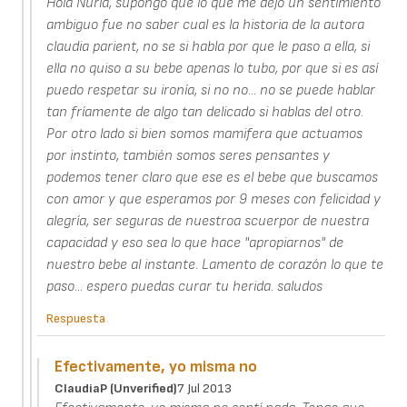
Hola Nuria, supongo que lo que me dejo un sentimiento
ambiguo fue no saber cual es la historia de la autora
claudia parient, no se si habla por que le paso a ella, si
ella no quiso a su bebe apenas lo tubo, por que si es así
puedo respetar su ironía, si no no... no se puede hablar
tan fríamente de algo tan delicado si hablas del otro.
Por otro lado si bien somos mamifera que actuamos
por instinto, también somos seres pensantes y
podemos tener claro que ese es el bebe que buscamos
con amor y que esperamos por 9 meses con felicidad y
alegría, ser seguras de nuestroa scuerpor de nuestra
capacidad y eso sea lo que hace "apropiarnos" de
nuestro bebe al instante. Lamento de corazón lo que te
paso... espero puedas curar tu herida. saludos
Respuesta
Efectivamente, yo misma no
ClaudiaP (unverified)
7 Jul 2013