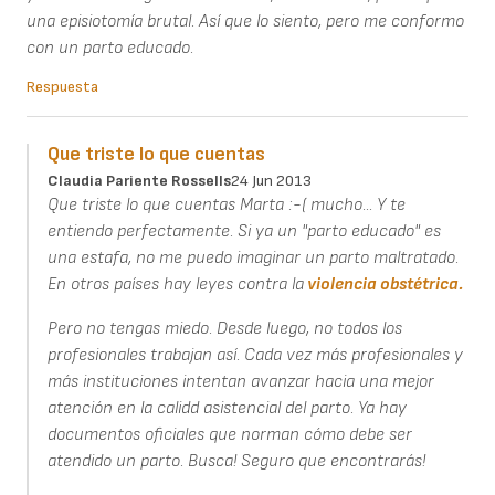
una episiotomía brutal. Así que lo siento, pero me conformo
con un parto educado.
Respuesta
Que triste lo que cuentas
Claudia Pariente Rossells
24 Jun 2013
Que triste lo que cuentas Marta :-( mucho... Y te
entiendo perfectamente. Si ya un "parto educado" es
una estafa, no me puedo imaginar un parto maltratado.
En otros países hay leyes contra la
violencia obstétrica.
Pero no tengas miedo. Desde luego, no todos los
profesionales trabajan así. Cada vez más profesionales y
más instituciones intentan avanzar hacia una mejor
atención en la calidd asistencial del parto. Ya hay
documentos oficiales que norman cómo debe ser
atendido un parto. Busca! Seguro que encontrarás!