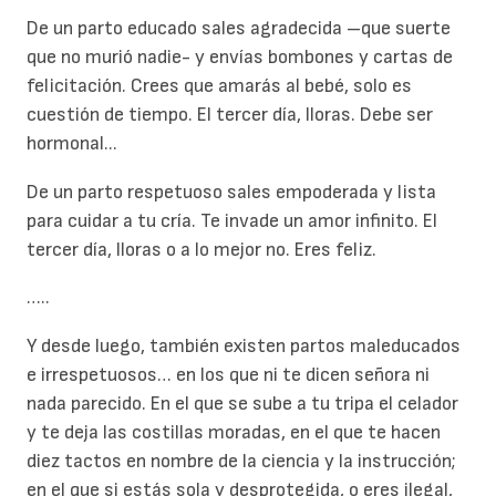
De un parto educado sales agradecida –que suerte
que no murió nadie- y envías bombones y cartas de
felicitación. Crees que amarás al bebé, solo es
cuestión de tiempo. El tercer día, lloras. Debe ser
hormonal...
De un parto respetuoso sales empoderada y lista
para cuidar a tu cría. Te invade un amor infinito. El
tercer día, lloras o a lo mejor no. Eres feliz.
…..
Y desde luego, también existen partos maleducados
e irrespetuosos… en los que ni te dicen señora ni
nada parecido. En el que se sube a tu tripa el celador
y te deja las costillas moradas, en el que te hacen
diez tactos en nombre de la ciencia y la instrucción;
en el que si estás sola y desprotegida, o eres ilegal,