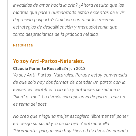
invadidas de amor hacia la cría? ¿Ahora resulta que las
madres que paren humanizado están excentas de vivir
depresión posparto? Cuidado con usar las mismas
estrategias de descalificación y mercadotecnia que
tanto despreciamos de la práctica mèdica.
Respuesta
Yo soy Anti-Partos-Naturales.
Claudia Pariente Rossells
24 Jun 2013
Yo soy Anti-Partos-Naturales. Porque estoy convencida
de que solo hay dos formas de atender un parto: con la
evidencia científica o sin ella y entonces se reduce a
"bien" o "mal". Lo demás son opciones de parto... que no
es tema del post.
No creo que ninguna mujer escogiera "libremente" poner
en riesgo su salud y la de su hijo. Y entrecomillo
"libremente" porque solo hay libertad de decisión cuando