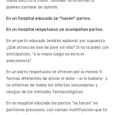
hayas escrito a mano. También te informan si
quieres cambiar de opinión.
En un hospital educado se “hacen” partos.
En un hospital respetuoso se acompañan partos.
En un parto educado tendrás epidural, por supuesto.
¿Qué atraso es ese de parir sin ella? Si no la pides con
anticipación, “a lo mejor luego no está el
anestesista”.
En un parto respetuoso te ofrecen por lo menos 5
formas diferentes de aliviar el dolor –si lo hubiera- y
te informan de todos los efectos secundarios y
riesgos de los métodos farmacológicos.
En un hospital educado los partos “se hacen” en
paritorios preciosos, con camas multifunción que te