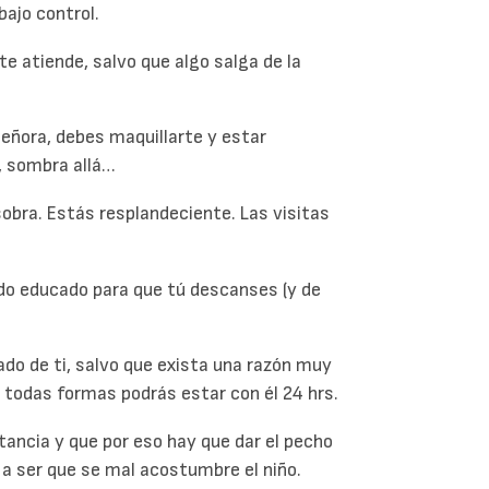
bajo control.
e atiende, salvo que algo salga de la
eñora, debes maquillarte y estar
í, sombra allá…
obra. Estás resplandeciente. Las visitas
ido educado para que tú descanses (y de
ado de ti, salvo que exista una razón muy
 todas formas podrás estar con él 24 hrs.
tancia y que por eso hay que dar el pecho
 a ser que se mal acostumbre el niño.