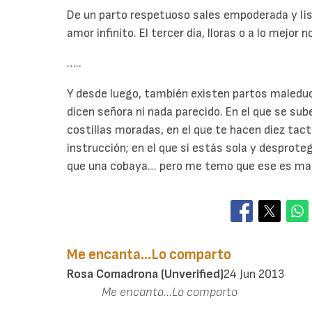
De un parto respetuoso sales empoderada y list
amor infinito. El tercer día, lloras o a lo mejor no
…..
Y desde luego, también existen partos maleduc
dicen señora ni nada parecido. En el que se sube 
costillas moradas, en el que te hacen diez tact
instrucción; en el que si estás sola y desproteg
que una cobaya… pero me temo que ese es mate
Me encanta...Lo comparto
Rosa Comadrona (unverified)
24 Jun 2013
Me encanta...Lo comparto