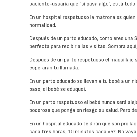
paciente-usuaria que “si pasa algo”, está todo 
En un hospital respetuoso la matrona es quien t
normalidad.
Después de un parto educado, como eres una S
perfecta para recibir a las visitas. Sombra aqu
Después de un parto respetuoso el maquillaje s
esperarán tu llamada.
En un parto educado se llevan a tu bebé a un n
paso, el bebé se eduque).
En un parto respetuoso el bebé nunca será alej
poderosa que ponga en riesgo su salud. Pero de
En un hospital educado te dirán que son pro lac
cada tres horas, 10 minutos cada vez. No vaya