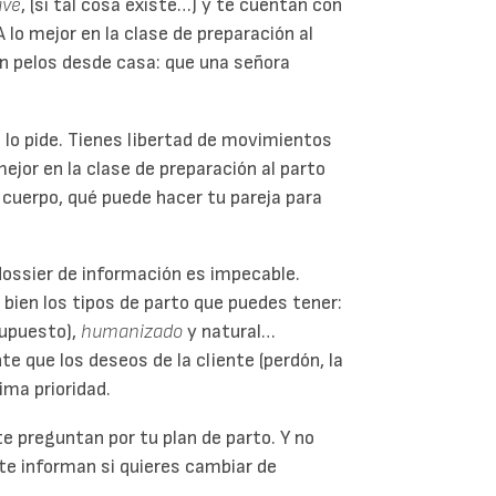
ave
, (si tal cosa existe…) y te cuentan con
lo mejor en la clase de preparación al
in pelos desde casa: que una señora
 lo pide. Tienes libertad de movimientos
mejor en la clase de preparación al parto
cuerpo, qué puede hacer tu pareja para
dossier de información es impecable.
 bien los tipos de parto que puedes tener:
supuesto),
humanizado
y natural…
te que los deseos de la cliente (perdón, la
ima prioridad.
e preguntan por tu plan de parto. Y no
te informan si quieres cambiar de