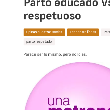
Parto educado V
respetuoso
Opinan nuestras socias
Leer entre líneas
Par
parto respetado
Parece ser lo mismo, pero no lo es.