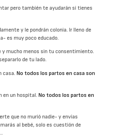
tar pero también te ayudarán si tienes
amente y le pondrán colonia. Ir lleno de
ipa- es muy poco educado.
bé y mucho menos sin tu consentimiento.
epararlo de tu lado.
n casa.
No todos los partos en casa son
 en un hospital.
No todos los partos en
rte que no murió nadie- y envías
marás al bebé, solo es cuestión de
..