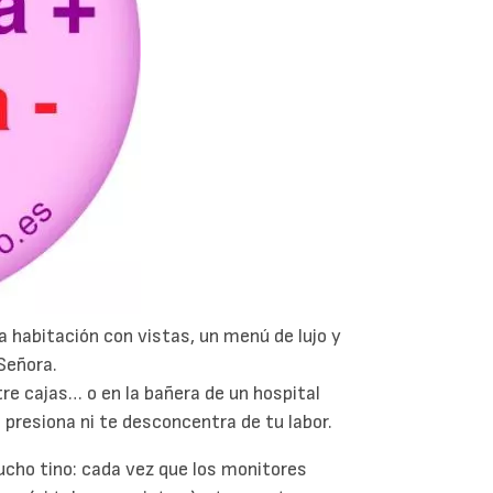
a habitación con vistas, un menú de lujo y
Señora.
tre cajas… o en la bañera de un hospital
e presiona ni te desconcentra de tu labor.
ucho tino: cada vez que los monitores