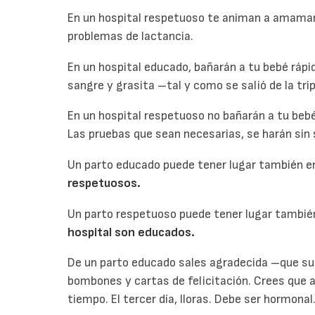
En un hospital respetuoso te animan a amaman
problemas de lactancia.
En un hospital educado, bañarán a tu bebé rápid
sangre y grasita –tal y como se salió de la tr
En un hospital respetuoso no bañarán a tu be
Las pruebas que sean necesarias, se harán sin s
Un parto educado puede tener lugar también e
respetuosos.
Un parto respetuoso puede tener lugar también
hospital son educados.
De un parto educado sales agradecida –que sue
bombones y cartas de felicitación. Crees que a
tiempo. El tercer día, lloras. Debe ser hormonal.