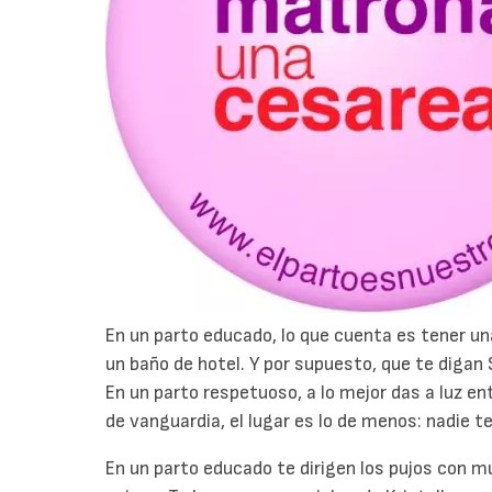
En un parto educado, lo que cuenta es tener un
un baño de hotel. Y por supuesto, que te digan 
En un parto respetuoso, a lo mejor das a luz en
de vanguardia, el lugar es lo de menos: nadie t
En un parto educado te dirigen los pujos con m