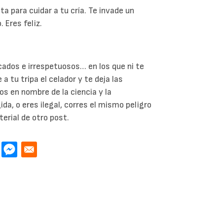
a para cuidar a tu cría. Te invade un
. Eres feliz.
ados e irrespetuosos… en los que ni te
a tu tripa el celador y te deja las
os en nombre de la ciencia y la
ida, o eres ilegal, corres el mismo peligro
rial de otro post.