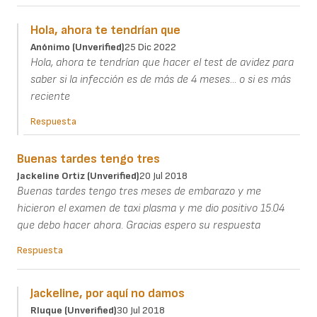
Hola, ahora te tendrían que
Anónimo (unverified)
25 Dic 2022
Hola, ahora te tendrían que hacer el test de avidez para
saber si la infección es de más de 4 meses... o si es más
reciente
Respuesta
Buenas tardes tengo tres
Jackeline Ortiz (unverified)
20 Jul 2018
Buenas tardes tengo tres meses de embarazo y me
hicieron el examen de taxi plasma y me dio positivo 15.04
que debo hacer ahora. Gracias espero su respuesta
Respuesta
Jackeline, por aquí no damos
Rluque (unverified)
30 Jul 2018