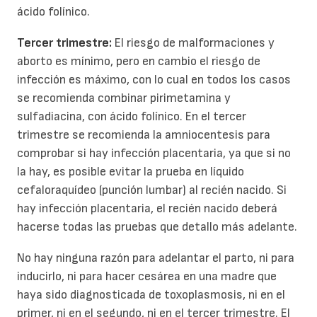
ácido folínico.
Tercer trimestre:
El riesgo de malformaciones y
aborto es mínimo, pero en cambio el riesgo de
infección es máximo, con lo cual en todos los casos
se recomienda combinar pirimetamina y
sulfadiacina, con ácido folínico. En el tercer
trimestre se recomienda la amniocentesis para
comprobar si hay infección placentaria, ya que si no
la hay, es posible evitar la prueba en líquido
cefaloraquídeo (punción lumbar) al recién nacido. Si
hay infección placentaria, el recién nacido deberá
hacerse todas las pruebas que detallo más adelante.
No hay ninguna razón para adelantar el parto, ni para
inducirlo, ni para hacer cesárea en una madre que
haya sido diagnosticada de toxoplasmosis, ni en el
primer, ni en el segundo, ni en el tercer trimestre. El