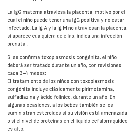
La IgG materna atraviesa la placenta, motivo por el
cual el niño puede tener una IgG positiva y no estar
infectado. La Ig A y la Ig M no atraviesan la placenta,
si aparece cualquiera de ellas, indica una infección
prenatal.
Si se confirma toxoplasmosis congénita, el niño
deberá ser tratado durante un año, con revisiones
cada 3-4 meses:
El tratamiento de los niños con toxoplasmosis
congénita incluye clásicamente pirimetamina,
sulfadiazina y ácido folínico. durante un año. En
algunas ocasiones, a los bebes también se les
suministran esteroides si su visión está amenazada
o si el nivel de proteínas en el líquido cefalorraquídeo
es alto.