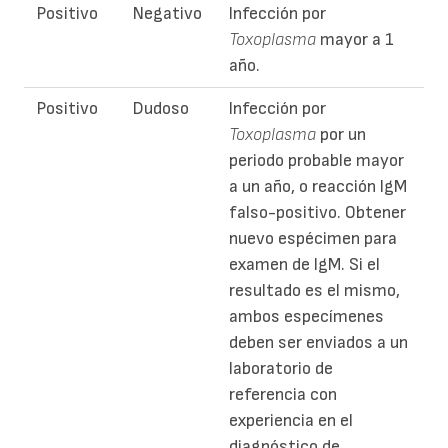
Positivo
Negativo
Infección por
Toxoplasma
mayor a 1
año.
Positivo
Dudoso
Infección por
Toxoplasma
por un
periodo probable mayor
a un año, o reacción IgM
falso-positivo. Obtener
nuevo espécimen para
examen de IgM. Si el
resultado es el mismo,
ambos especímenes
deben ser enviados a un
laboratorio de
referencia con
experiencia en el
diagnóstico de