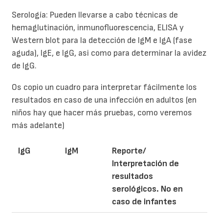
Serología: Pueden llevarse a cabo técnicas de
hemaglutinación, inmunofluorescencia, ELISA y
Western blot para la detección de IgM e IgA (fase
aguda), IgE, e IgG, asi como para determinar la avidez
de IgG.
Os copio un cuadro para interpretar fácilmente los
resultados en caso de una infección en adultos (en
niños hay que hacer más pruebas, como veremos
más adelante)
IgG
IgM
Reporte/
Interpretación de
resultados
serológicos. No en
caso de infantes