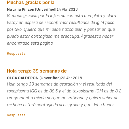
Muchas gracias por la
Natalia Pinzon (unverified)
14 Abr 2018
Muchas gracias por la información está completa y clara.
Estoy en espera de reconfirmar resultados de ig M falso
positivo. Quiero que mi bebé nazca bien y pensar en que
puedo estar contagiada me preocupa. Agradezco haber
encontrado esta página.
Respuesta
Hola tengo 39 semanas de
OLGA CALDERON (unverified)
23 Abr 2018
Hola tengo 39 semanas de gestación y el resultado del
toxoplasma IGG es de 88.5 y el de toxoplasma IGM es de 8.2
tengo mucho miedo porque no entiendo y quiero saber si
mi bebe estará contagiado si es grave y que debo hacer
Respuesta