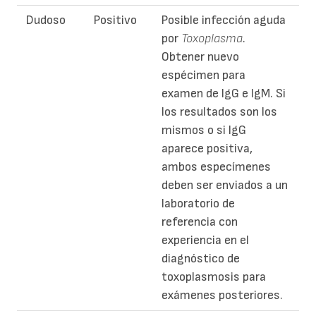
Dudoso
Positivo
Posible infección aguda
por
Toxoplasma
.
Obtener nuevo
espécimen para
examen de IgG e IgM. Si
los resultados son los
mismos o si IgG
aparece positiva,
ambos especímenes
deben ser enviados a un
laboratorio de
referencia con
experiencia en el
diagnóstico de
toxoplasmosis para
exámenes posteriores.