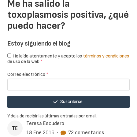
Me ha salido la
toxoplasmosis positiva, ¿qué
puedo hacer?
Estoy siguiendo el blog
He leído atentamente y acepto los
términos y condiciones
de uso de la web
*
Correo electrónico
*
Suscribirse
Y deja de recibir las últimas entradas por email.
Teresa Escudero
18 Ene 2016
•
72 comentarios