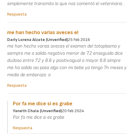
simplemente transmito lo que nos comentó el veterinario...
Respuesta
me han hecho varias aveces el
Darly Lorena Alzate (unverified)
25 Feb 2016
me han hecho varias aveces el examen del totoplasma y
siempre me a salido negativo menor de 7.2 enseguida dice
dudoso entre 7.2 y 8.8 y positivoigual o mayor 8.8 simpre
me ha salido asi pasa algo con mi bebe ya tengo 7n meses y
medio de embarazo. o
Respuesta
Por fa me dice si es grabe
Yaneth Chala (unverified)
20 Feb 2024
Por fa me dice si es grabe
Respuesta