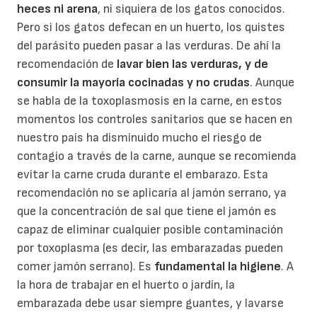
heces ni arena
, ni siquiera de los gatos conocidos.
Pero si los gatos defecan en un huerto, los quistes
del parásito pueden pasar a las verduras. De ahí la
recomendación de
lavar bien las verduras, y de
consumir la mayoría cocinadas y no crudas
. Aunque
se habla de la toxoplasmosis en la carne, en estos
momentos los controles sanitarios que se hacen en
nuestro país ha disminuido mucho el riesgo de
contagio a través de la carne, aunque se recomienda
evitar la carne cruda durante el embarazo. Esta
recomendación no se aplicaría al jamón serrano, ya
que la concentración de sal que tiene el jamón es
capaz de eliminar cualquier posible contaminación
por toxoplasma (es decir, las embarazadas pueden
comer jamón serrano). Es
fundamental la higiene
. A
la hora de trabajar en el huerto o jardín, la
embarazada debe usar siempre guantes, y lavarse