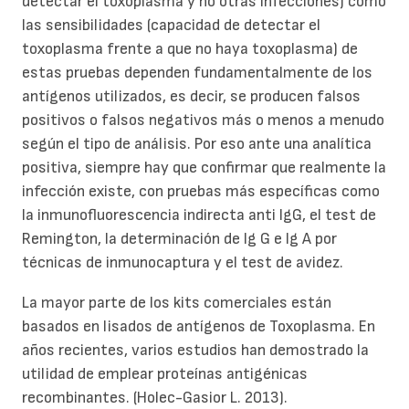
detectar el toxoplasma y no otras infecciones) como
las sensibilidades (capacidad de detectar el
toxoplasma frente a que no haya toxoplasma) de
estas pruebas dependen fundamentalmente de los
antígenos utilizados, es decir, se producen falsos
positivos o falsos negativos más o menos a menudo
según el tipo de análisis. Por eso ante una analítica
positiva, siempre hay que confirmar que realmente la
infección existe, con pruebas más específicas como
la inmunofluorescencia indirecta anti IgG, el test de
Remington, la determinación de Ig G e Ig A por
técnicas de inmunocaptura y el test de avidez.
La mayor parte de los kits comerciales están
basados en lisados de antígenos de Toxoplasma. En
años recientes, varios estudios han demostrado la
utilidad de emplear proteínas antigénicas
recombinantes. (Holec-Gasior L. 2013).