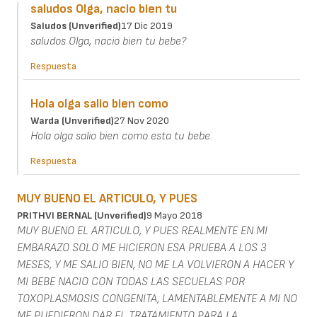
saludos Olga, nacio bien tu
Saludos (unverified)
17 Dic 2019
saludos Olga, nacio bien tu bebe?
Respuesta
Hola olga salio bien como
Warda (unverified)
27 Nov 2020
Hola olga salio bien como esta tu bebe.
Respuesta
MUY BUENO EL ARTICULO, Y PUES
PRITHVI BERNAL (unverified)
9 Mayo 2018
MUY BUENO EL ARTICULO, Y PUES REALMENTE EN MI
EMBARAZO SOLO ME HICIERON ESA PRUEBA A LOS 3
MESES, Y ME SALIO BIEN, NO ME LA VOLVIERON A HACER Y
MI BEBE NACIO CON TODAS LAS SECUELAS POR
TOXOPLASMOSIS CONGENITA, LAMENTABLEMENTE A MI NO
ME PUEDIERON DAR EL TRATAMIENTO PARA LA