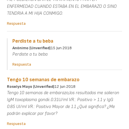
ENFERMEDAD CUANDO ESTABA EN EL EMBARAZO O SINO
TENDRIA A MI HIJA CONMIGO.
Respuesta
Perdiste a tu beba
Anónimo (unverified)
15 Jun 2018
Perdiste a tu beba
Respuesta
Tengo 10 semanas de embarazo
Roselys Mayo (unverified)
12 Jun 2018
Tengo 10 semanas de embarazo,los resultados me salieron
IgM toxoplasma gondii..0.31U/ml VR.: Positivo > 1.1 y IgG
0.85 UI/ml VR.: Positivo Mayor de 1.1 ¿Qué significa? ¿Me
podrán explicar por favor?
Respuesta