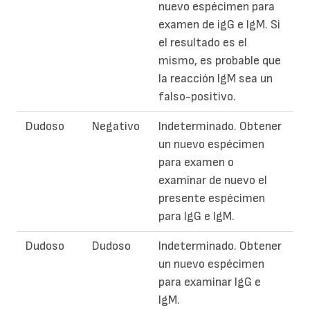
nuevo espécimen para
examen de igG e IgM. Si
el resultado es el
mismo, es probable que
la reacción IgM sea un
falso-positivo.
Dudoso
Negativo
Indeterminado. Obtener
un nuevo espécimen
para examen o
examinar de nuevo el
presente espécimen
para IgG e IgM.
Dudoso
Dudoso
Indeterminado. Obtener
un nuevo espécimen
para examinar IgG e
IgM.