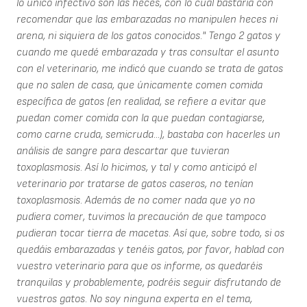
lo único infectivo son las heces, con lo cual bastaría con
recomendar que las embarazadas no manipulen heces ni
arena, ni siquiera de los gatos conocidos." Tengo 2 gatos y
cuando me quedé embarazada y tras consultar el asunto
con el veterinario, me indicó que cuando se trata de gatos
que no salen de casa, que únicamente comen comida
específica de gatos (en realidad, se refiere a evitar que
puedan comer comida con la que puedan contagiarse,
como carne cruda, semicruda...), bastaba con hacerles un
análisis de sangre para descartar que tuvieran
toxoplasmosis. Así lo hicimos, y tal y como anticipó el
veterinario por tratarse de gatos caseros, no tenían
toxoplasmosis. Además de no comer nada que yo no
pudiera comer, tuvimos la precaución de que tampoco
pudieran tocar tierra de macetas. Así que, sobre todo, si os
quedáis embarazadas y tenéis gatos, por favor, hablad con
vuestro veterinario para que os informe, os quedaréis
tranquilas y probablemente, podréis seguir disfrutando de
vuestros gatos. No soy ninguna experta en el tema,