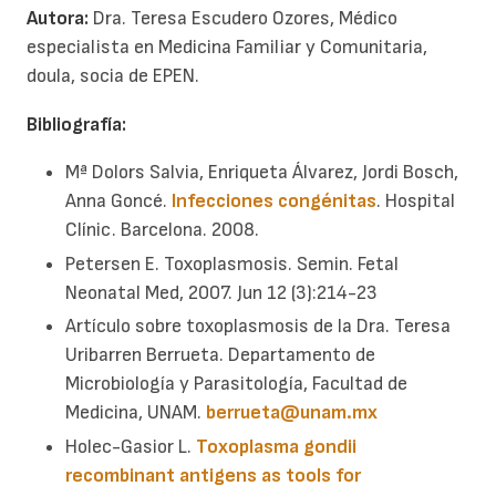
Autora:
Dra. Teresa Escudero Ozores, Médico
especialista en Medicina Familiar y Comunitaria,
doula, socia de EPEN.
Bibliografía:
Mª Dolors Salvia, Enriqueta Álvarez, Jordi Bosch,
Anna Goncé.
Infecciones congénitas
. Hospital
Clínic. Barcelona. 2008.
Petersen E. Toxoplasmosis. Semin. Fetal
Neonatal Med, 2007. Jun 12 (3):214-23
Artículo sobre toxoplasmosis de la Dra. Teresa
Uribarren Berrueta. Departamento de
Microbiología y Parasitología, Facultad de
Medicina, UNAM.
berrueta@unam.mx
Holec-Gasior L.
Toxoplasma gondii
recombinant antigens as tools for