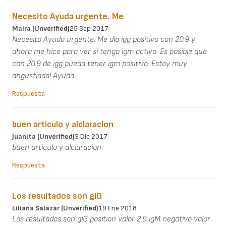
Necesito Ayuda urgente. Me
Maira (unverified)
25 Sep 2017
Necesito Ayuda urgente. Me dio igg positivo con 20.9 y
ahora me hice para ver si tengo igm activo. Es posible que
con 20.9 de igg pueda tener igm positivo. Estoy muy
angustiada! Ayuda
Respuesta
buen articulo y alclaracion
Juanita (unverified)
3 Dic 2017
buen articulo y alclaracion
Respuesta
Los resultados son giG
Liliana Salazar (unverified)
19 Ene 2018
Los resultados son giG position valor 2.9 igM negativo valor