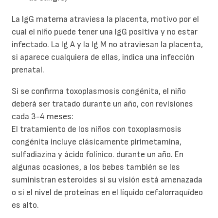
La IgG materna atraviesa la placenta, motivo por el
cual el niño puede tener una IgG positiva y no estar
infectado. La Ig A y la Ig M no atraviesan la placenta,
si aparece cualquiera de ellas, indica una infección
prenatal.
Si se confirma toxoplasmosis congénita, el niño
deberá ser tratado durante un año, con revisiones
cada 3-4 meses:
El tratamiento de los niños con toxoplasmosis
congénita incluye clásicamente pirimetamina,
sulfadiazina y ácido folínico. durante un año. En
algunas ocasiones, a los bebes también se les
suministran esteroides si su visión está amenazada
o si el nivel de proteínas en el líquido cefalorraquídeo
es alto.