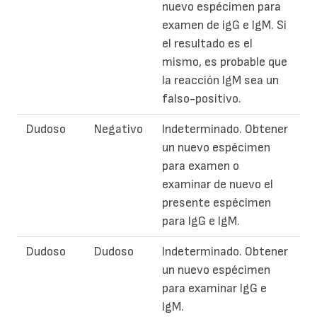
nuevo espécimen para
examen de igG e IgM. Si
el resultado es el
mismo, es probable que
la reacción IgM sea un
falso-positivo.
Dudoso
Negativo
Indeterminado. Obtener
un nuevo espécimen
para examen o
examinar de nuevo el
presente espécimen
para IgG e IgM.
Dudoso
Dudoso
Indeterminado. Obtener
un nuevo espécimen
para examinar IgG e
IgM.