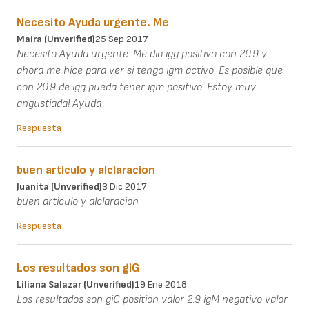
Necesito Ayuda urgente. Me
Maira (unverified)
25 Sep 2017
Necesito Ayuda urgente. Me dio igg positivo con 20.9 y
ahora me hice para ver si tengo igm activo. Es posible que
con 20.9 de igg pueda tener igm positivo. Estoy muy
angustiada! Ayuda
Respuesta
buen articulo y alclaracion
Juanita (unverified)
3 Dic 2017
buen articulo y alclaracion
Respuesta
Los resultados son giG
Liliana Salazar (unverified)
19 Ene 2018
Los resultados son giG position valor 2.9 igM negativo valor