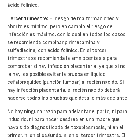
ácido folínico.
Tercer trimestre:
El riesgo de malformaciones y
aborto es mínimo, pero en cambio el riesgo de
infección es máximo, con lo cual en todos los casos
se recomienda combinar pirimetamina y
sulfadiacina, con ácido folínico. En el tercer
trimestre se recomienda la amniocentesis para
comprobar si hay infección placentaria, ya que si no
la hay, es posible evitar la prueba en líquido
cefaloraquídeo (punción lumbar) al recién nacido. Si
hay infección placentaria, el recién nacido deberá
hacerse todas las pruebas que detallo más adelante.
No hay ninguna razón para adelantar el parto, ni para
inducirlo, ni para hacer cesárea en una madre que
haya sido diagnosticada de toxoplasmosis, ni en el
primer, ni en el segundo, ni en el tercer trimestre. El