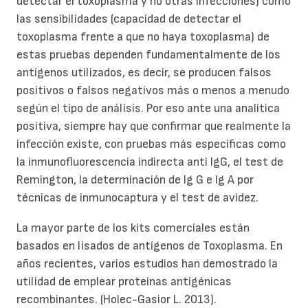
detectar el toxoplasma y no otras infecciones) como
las sensibilidades (capacidad de detectar el
toxoplasma frente a que no haya toxoplasma) de
estas pruebas dependen fundamentalmente de los
antígenos utilizados, es decir, se producen falsos
positivos o falsos negativos más o menos a menudo
según el tipo de análisis. Por eso ante una analítica
positiva, siempre hay que confirmar que realmente la
infección existe, con pruebas más específicas como
la inmunofluorescencia indirecta anti IgG, el test de
Remington, la determinación de Ig G e Ig A por
técnicas de inmunocaptura y el test de avidez.
La mayor parte de los kits comerciales están
basados en lisados de antígenos de Toxoplasma. En
años recientes, varios estudios han demostrado la
utilidad de emplear proteínas antigénicas
recombinantes. (Holec-Gasior L. 2013).