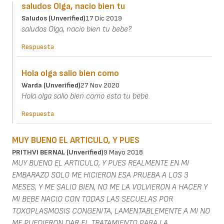
saludos Olga, nacio bien tu
Saludos (unverified)
17 Dic 2019
saludos Olga, nacio bien tu bebe?
Respuesta
Hola olga salio bien como
Warda (unverified)
27 Nov 2020
Hola olga salio bien como esta tu bebe.
Respuesta
MUY BUENO EL ARTICULO, Y PUES
PRITHVI BERNAL (unverified)
9 Mayo 2018
MUY BUENO EL ARTICULO, Y PUES REALMENTE EN MI
EMBARAZO SOLO ME HICIERON ESA PRUEBA A LOS 3
MESES, Y ME SALIO BIEN, NO ME LA VOLVIERON A HACER Y
MI BEBE NACIO CON TODAS LAS SECUELAS POR
TOXOPLASMOSIS CONGENITA, LAMENTABLEMENTE A MI NO
ME PUEDIERON DAR EL TRATAMIENTO PARA LA