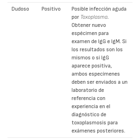
Dudoso
Positivo
Posible infección aguda
por
Toxoplasma
.
Obtener nuevo
espécimen para
examen de IgG e IgM. Si
los resultados son los
mismos o si IgG
aparece positiva,
ambos especímenes
deben ser enviados a un
laboratorio de
referencia con
experiencia en el
diagnóstico de
toxoplasmosis para
exámenes posteriores.