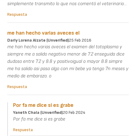
simplemente transmito lo que nos comentó el veterinario...
Respuesta
me han hecho varias aveces el
Darly Lorena Alzate (unverified)
25 Feb 2016
me han hecho varias aveces el examen del totoplasma y
siempre me a salido negativo menor de 7.2 enseguida dice
dudoso entre 7.2 y 8.8 y positivoigual o mayor 8.8 simpre
me ha salido asi pasa algo con mi bebe ya tengo 7n meses y
medio de embarazo. o
Respuesta
Por fa me dice si es grabe
Yaneth Chala (unverified)
20 Feb 2024
Por fa me dice si es grabe
Respuesta