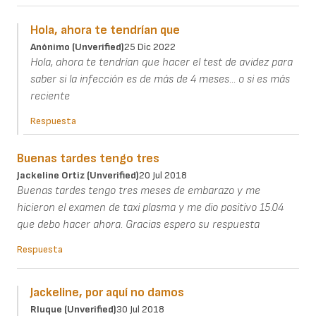
Hola, ahora te tendrían que
Anónimo (unverified)
25 Dic 2022
Hola, ahora te tendrían que hacer el test de avidez para
saber si la infección es de más de 4 meses... o si es más
reciente
Respuesta
Buenas tardes tengo tres
Jackeline Ortiz (unverified)
20 Jul 2018
Buenas tardes tengo tres meses de embarazo y me
hicieron el examen de taxi plasma y me dio positivo 15.04
que debo hacer ahora. Gracias espero su respuesta
Respuesta
Jackeline, por aquí no damos
Rluque (unverified)
30 Jul 2018