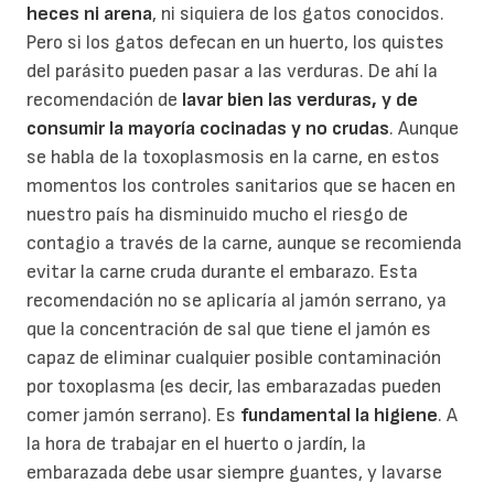
heces ni arena
, ni siquiera de los gatos conocidos.
Pero si los gatos defecan en un huerto, los quistes
del parásito pueden pasar a las verduras. De ahí la
recomendación de
lavar bien las verduras, y de
consumir la mayoría cocinadas y no crudas
. Aunque
se habla de la toxoplasmosis en la carne, en estos
momentos los controles sanitarios que se hacen en
nuestro país ha disminuido mucho el riesgo de
contagio a través de la carne, aunque se recomienda
evitar la carne cruda durante el embarazo. Esta
recomendación no se aplicaría al jamón serrano, ya
que la concentración de sal que tiene el jamón es
capaz de eliminar cualquier posible contaminación
por toxoplasma (es decir, las embarazadas pueden
comer jamón serrano). Es
fundamental la higiene
. A
la hora de trabajar en el huerto o jardín, la
embarazada debe usar siempre guantes, y lavarse