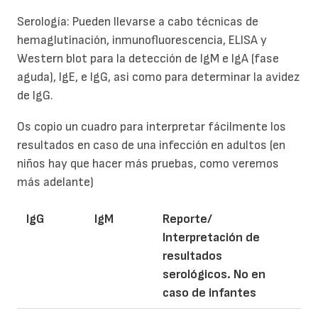
Serología: Pueden llevarse a cabo técnicas de
hemaglutinación, inmunofluorescencia, ELISA y
Western blot para la detección de IgM e IgA (fase
aguda), IgE, e IgG, asi como para determinar la avidez
de IgG.
Os copio un cuadro para interpretar fácilmente los
resultados en caso de una infección en adultos (en
niños hay que hacer más pruebas, como veremos
más adelante)
IgG
IgM
Reporte/
Interpretación de
resultados
serológicos. No en
caso de infantes