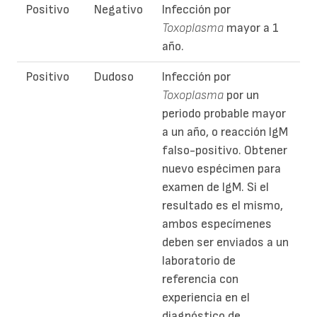
Positivo
Negativo
Infección por
Toxoplasma
mayor a 1
año.
Positivo
Dudoso
Infección por
Toxoplasma
por un
periodo probable mayor
a un año, o reacción IgM
falso-positivo. Obtener
nuevo espécimen para
examen de IgM. Si el
resultado es el mismo,
ambos especímenes
deben ser enviados a un
laboratorio de
referencia con
experiencia en el
diagnóstico de