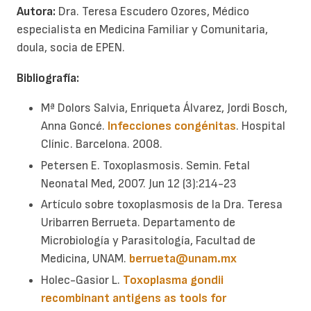
Autora:
Dra. Teresa Escudero Ozores, Médico
especialista en Medicina Familiar y Comunitaria,
doula, socia de EPEN.
Bibliografía:
Mª Dolors Salvia, Enriqueta Álvarez, Jordi Bosch,
Anna Goncé.
Infecciones congénitas
. Hospital
Clínic. Barcelona. 2008.
Petersen E. Toxoplasmosis. Semin. Fetal
Neonatal Med, 2007. Jun 12 (3):214-23
Artículo sobre toxoplasmosis de la Dra. Teresa
Uribarren Berrueta. Departamento de
Microbiología y Parasitología, Facultad de
Medicina, UNAM.
berrueta@unam.mx
Holec-Gasior L.
Toxoplasma gondii
recombinant antigens as tools for