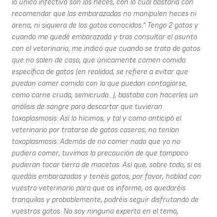
lo único infectivo son las heces, con lo cual bastaría con
recomendar que las embarazadas no manipulen heces ni
arena, ni siquiera de los gatos conocidos." Tengo 2 gatos y
cuando me quedé embarazada y tras consultar el asunto
con el veterinario, me indicó que cuando se trata de gatos
que no salen de casa, que únicamente comen comida
específica de gatos (en realidad, se refiere a evitar que
puedan comer comida con la que puedan contagiarse,
como carne cruda, semicruda...), bastaba con hacerles un
análisis de sangre para descartar que tuvieran
toxoplasmosis. Así lo hicimos, y tal y como anticipó el
veterinario por tratarse de gatos caseros, no tenían
toxoplasmosis. Además de no comer nada que yo no
pudiera comer, tuvimos la precaución de que tampoco
pudieran tocar tierra de macetas. Así que, sobre todo, si os
quedáis embarazadas y tenéis gatos, por favor, hablad con
vuestro veterinario para que os informe, os quedaréis
tranquilas y probablemente, podréis seguir disfrutando de
vuestros gatos. No soy ninguna experta en el tema,