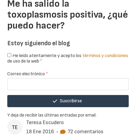
Me ha salido la
toxoplasmosis positiva, ¿qué
puedo hacer?
Estoy siguiendo el blog
He leído atentamente y acepto los
términos y condiciones
de uso de la web
*
Correo electrónico
*
Suscribirse
Y deja de recibir las últimas entradas por email.
Teresa Escudero
18 Ene 2016
•
72 comentarios