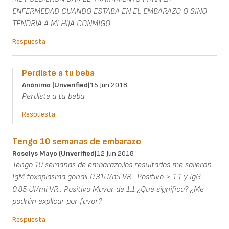
ENFERMEDAD CUANDO ESTABA EN EL EMBARAZO O SINO
TENDRIA A MI HIJA CONMIGO.
Respuesta
Perdiste a tu beba
Anónimo (unverified)
15 Jun 2018
Perdiste a tu beba
Respuesta
Tengo 10 semanas de embarazo
Roselys Mayo (unverified)
12 Jun 2018
Tengo 10 semanas de embarazo,los resultados me salieron
IgM toxoplasma gondii..0.31U/ml VR.: Positivo > 1.1 y IgG
0.85 UI/ml VR.: Positivo Mayor de 1.1 ¿Qué significa? ¿Me
podrán explicar por favor?
Respuesta