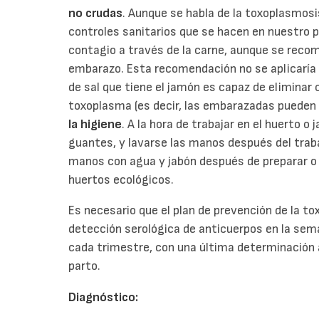
no crudas
. Aunque se habla de la toxoplasmos
controles sanitarios que se hacen en nuestro p
contagio a través de la carne, aunque se recom
embarazo. Esta recomendación no se aplicaría 
de sal que tiene el jamón es capaz de eliminar
toxoplasma (es decir, las embarazadas pueden
la higiene
. A la hora de trabajar en el huerto o
guantes, y lavarse las manos después del traba
manos con agua y jabón después de preparar o l
huertos ecológicos.
Es necesario que el plan de prevención de la t
detección serológica de anticuerpos en la se
cada trimestre, con una última determinación 
parto.
Diagnóstico: