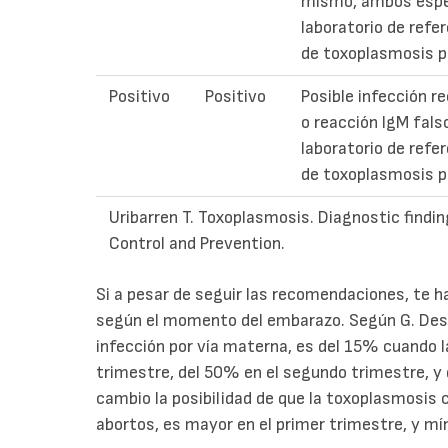
mismo, ambos espe
laboratorio de refe
de toxoplasmosis p
Positivo
Positivo
Posible infección r
o reacción IgM fals
laboratorio de refe
de toxoplasmosis p
Uribarren T. Toxoplasmosis. Diagnostic findi
Control and Prevention.
Si a pesar de seguir las recomendaciones, te h
según el momento del embarazo. Según G. Desmon
infección por vía materna, es del 15% cuando l
trimestre, del 50% en el segundo trimestre, y 
cambio la posibilidad de que la toxoplasmosis
abortos, es mayor en el primer trimestre, y mí