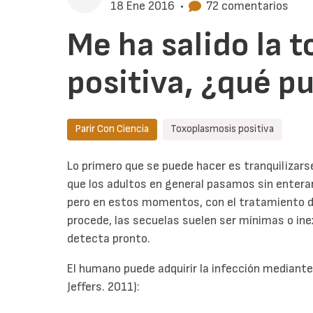
18 Ene 2016
•
72 comentarios
Me ha salido la 
positiva, ¿qué p
Parir Con Ciencia
Toxoplasmosis positiva
Lo primero que se puede hacer es tranquilizar
que los adultos en general pasamos sin enterar
pero en estos momentos, con el tratamiento de 
procede, las secuelas suelen ser mínimas o inex
detecta pronto.
El humano puede adquirir la infección mediante
Jeffers. 2011):