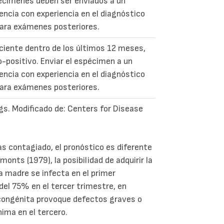
címenes deben ser enviados a un
rencia con experiencia en el diagnóstico
ara exámenes posteriores.
eciente dentro de los últimos 12 meses,
o-positivo. Enviar el espécimen a un
rencia con experiencia en el diagnóstico
ara exámenes posteriores.
ngs. Modificado de: Centers for Disease
as contagiado, el pronóstico es diferente
ts (1979), la posibilidad de adquirir la
a madre se infecta en el primer
del 75% en el tercer trimestre, en
 congénita provoque defectos graves o
nima en el tercero.