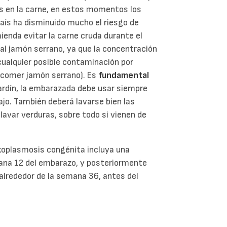
is en la carne, en estos momentos los
aís ha disminuido mucho el riesgo de
ienda evitar la carne cruda durante el
al jamón serrano, ya que la concentración
 cualquier posible contaminación por
 comer jamón serrano). Es
fundamental
 jardín, la embarazada debe usar siempre
jo. También deberá lavarse bien las
avar verduras, sobre todo si vienen de
oxoplasmosis congénita incluya una
mana 12 del embarazo, y posteriormente
alrededor de la semana 36, antes del