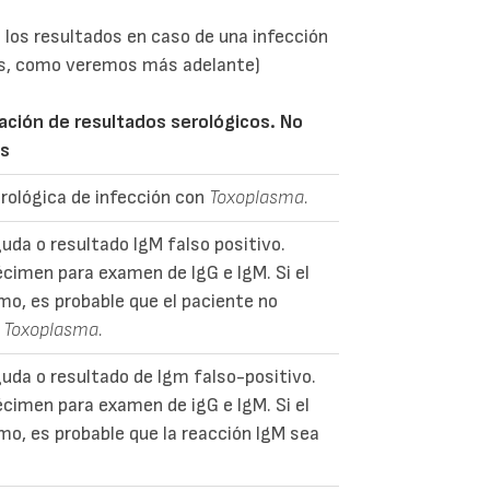
 los resultados en caso de una infección
as, como veremos más adelante)
ación de resultados serológicos. No
es
rológica de infección con
Toxoplasma.
guda o resultado IgM falso positivo.
cimen para examen de IgG e IgM. Si el
mo, es probable que el paciente no
r
Toxoplasma.
guda o resultado de Igm falso-positivo.
cimen para examen de igG e IgM. Si el
mo, es probable que la reacción IgM sea