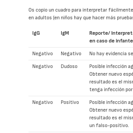
Os copio un cuadro para interpretar fácilmente
en adultos (en niños hay que hacer más prueb
IgG
IgM
Reporte/ Interpret
en caso de infant
Negativo
Negativo
No hay evidencia se
Negativo
Dudoso
Posible infección a
Obtener nuevo espé
resultado es el mis
tenga infección po
Negativo
Positivo
Posible infección a
Obtener nuevo espé
resultado es el mis
un falso-positivo.