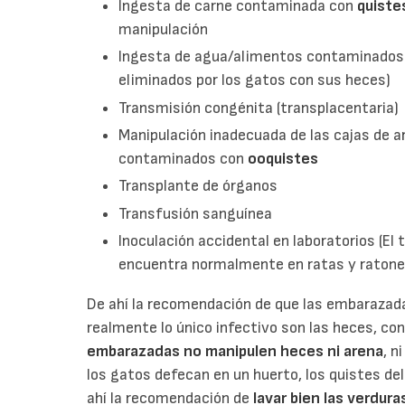
Ingesta de carne contaminada con
quiste
manipulación
Ingesta de agua/alimentos contaminado
eliminados por los gatos con sus heces)
Transmisión congénita (transplacentaria)
Manipulación inadecuada de las cajas de a
contaminados con
ooquistes
Transplante de órganos
Transfusión sanguínea
Inoculación accidental en laboratorios (El
encuentra normalmente en ratas y ratones,
De ahí la recomendación de que las embarazada
realmente lo único infectivo son las heces, con
embarazadas no
manipulen heces ni arena
, n
los gatos defecan en un huerto, los quistes del
ahí la recomendación de
lavar bien las verdur