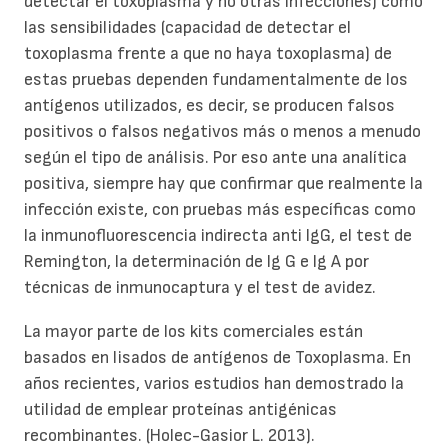
detectar el toxoplasma y no otras infecciones) como
las sensibilidades (capacidad de detectar el
toxoplasma frente a que no haya toxoplasma) de
estas pruebas dependen fundamentalmente de los
antígenos utilizados, es decir, se producen falsos
positivos o falsos negativos más o menos a menudo
según el tipo de análisis. Por eso ante una analítica
positiva, siempre hay que confirmar que realmente la
infección existe, con pruebas más específicas como
la inmunofluorescencia indirecta anti IgG, el test de
Remington, la determinación de Ig G e Ig A por
técnicas de inmunocaptura y el test de avidez.
La mayor parte de los kits comerciales están
basados en lisados de antígenos de Toxoplasma. En
años recientes, varios estudios han demostrado la
utilidad de emplear proteínas antigénicas
recombinantes. (Holec-Gasior L. 2013).