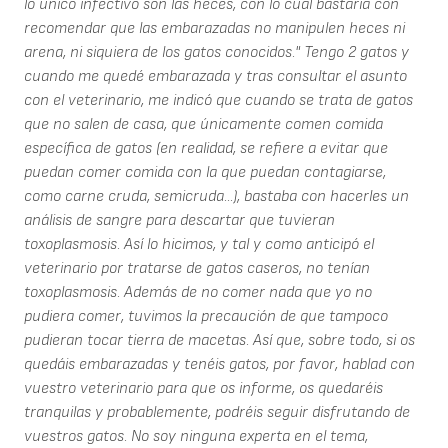
lo único infectivo son las heces, con lo cual bastaría con
recomendar que las embarazadas no manipulen heces ni
arena, ni siquiera de los gatos conocidos." Tengo 2 gatos y
cuando me quedé embarazada y tras consultar el asunto
con el veterinario, me indicó que cuando se trata de gatos
que no salen de casa, que únicamente comen comida
específica de gatos (en realidad, se refiere a evitar que
puedan comer comida con la que puedan contagiarse,
como carne cruda, semicruda...), bastaba con hacerles un
análisis de sangre para descartar que tuvieran
toxoplasmosis. Así lo hicimos, y tal y como anticipó el
veterinario por tratarse de gatos caseros, no tenían
toxoplasmosis. Además de no comer nada que yo no
pudiera comer, tuvimos la precaución de que tampoco
pudieran tocar tierra de macetas. Así que, sobre todo, si os
quedáis embarazadas y tenéis gatos, por favor, hablad con
vuestro veterinario para que os informe, os quedaréis
tranquilas y probablemente, podréis seguir disfrutando de
vuestros gatos. No soy ninguna experta en el tema,