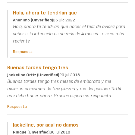
Hola, ahora te tendrían que
Anónimo (unverified)
25 Dic 2022
Hola, ahora te tendrían que hacer el test de avidez para
saber si la infección es de más de 4 meses... o si es más
reciente
Respuesta
Buenas tardes tengo tres
Jackeline Ortiz (unverified)
20 Jul 2018
Buenas tardes tengo tres meses de embarazo y me
hicieron el examen de taxi plasma y me dio positivo 15.04
que debo hacer ahora. Gracias espero su respuesta
Respuesta
Jackeline, por aquí no damos
Rluque (unverified)
30 Jul 2018