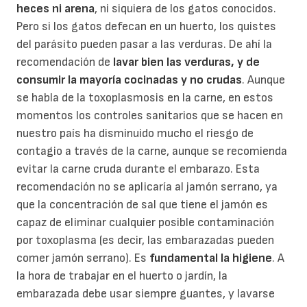
heces ni arena
, ni siquiera de los gatos conocidos.
Pero si los gatos defecan en un huerto, los quistes
del parásito pueden pasar a las verduras. De ahí la
recomendación de
lavar bien las verduras, y de
consumir la mayoría cocinadas y no crudas
. Aunque
se habla de la toxoplasmosis en la carne, en estos
momentos los controles sanitarios que se hacen en
nuestro país ha disminuido mucho el riesgo de
contagio a través de la carne, aunque se recomienda
evitar la carne cruda durante el embarazo. Esta
recomendación no se aplicaría al jamón serrano, ya
que la concentración de sal que tiene el jamón es
capaz de eliminar cualquier posible contaminación
por toxoplasma (es decir, las embarazadas pueden
comer jamón serrano). Es
fundamental la higiene
. A
la hora de trabajar en el huerto o jardín, la
embarazada debe usar siempre guantes, y lavarse