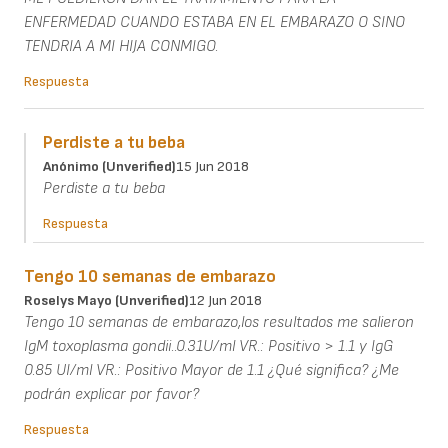
ENFERMEDAD CUANDO ESTABA EN EL EMBARAZO O SINO
TENDRIA A MI HIJA CONMIGO.
Respuesta
Perdiste a tu beba
Anónimo (unverified)
15 Jun 2018
Perdiste a tu beba
Respuesta
Tengo 10 semanas de embarazo
Roselys Mayo (unverified)
12 Jun 2018
Tengo 10 semanas de embarazo,los resultados me salieron
IgM toxoplasma gondii..0.31U/ml VR.: Positivo > 1.1 y IgG
0.85 UI/ml VR.: Positivo Mayor de 1.1 ¿Qué significa? ¿Me
podrán explicar por favor?
Respuesta