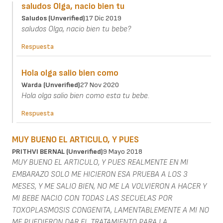
saludos Olga, nacio bien tu
Saludos (unverified)
17 Dic 2019
saludos Olga, nacio bien tu bebe?
Respuesta
Hola olga salio bien como
Warda (unverified)
27 Nov 2020
Hola olga salio bien como esta tu bebe.
Respuesta
MUY BUENO EL ARTICULO, Y PUES
PRITHVI BERNAL (unverified)
9 Mayo 2018
MUY BUENO EL ARTICULO, Y PUES REALMENTE EN MI
EMBARAZO SOLO ME HICIERON ESA PRUEBA A LOS 3
MESES, Y ME SALIO BIEN, NO ME LA VOLVIERON A HACER Y
MI BEBE NACIO CON TODAS LAS SECUELAS POR
TOXOPLASMOSIS CONGENITA, LAMENTABLEMENTE A MI NO
ME PUEDIERON DAR EL TRATAMIENTO PARA LA