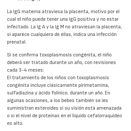
La IgG materna atraviesa la placenta, motivo por el
cual el niño puede tener una IgG positiva y no estar
infectado. La Ig A y la Ig M no atraviesan la placenta,
si aparece cualquiera de ellas, indica una infección
prenatal.
Si se confirma toxoplasmosis congénita, el niño
deberá ser tratado durante un año, con revisiones
cada 3-4 meses:
El tratamiento de los niños con toxoplasmosis
congénita incluye clásicamente pirimetamina,
sulfadiazina y ácido folínico. durante un año. En
algunas ocasiones, a los bebes también se les
suministran esteroides si su visión está amenazada
o si el nivel de proteínas en el líquido cefalorraquídeo
es alto.