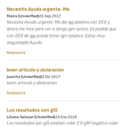
Necesito Ayuda urgente. Me
Maira (unverified)
25 Sep 2017
Necesito Ayuda urgente. Me dio igg positivo con 20.9 y
ahora me hice para ver si tengo igm activo. Es posible que
con 20.9 de igg pueda tener igm positivo. Estoy muy
angustiada! Ayuda
Respuesta
buen articulo y alclaracion
Juanita (unverified)
3 Dic 2017
buen articulo y alclaracion
Respuesta
Los resultados son giG
Liliana Salazar (unverified)
19 Ene 2018
Los resultados son giG position valor 2.9 igM negativo valor