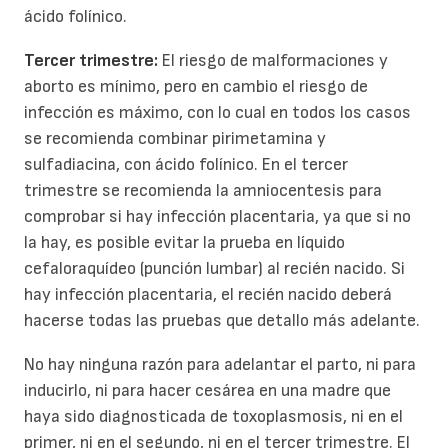
ácido folínico.
Tercer trimestre:
El riesgo de malformaciones y
aborto es mínimo, pero en cambio el riesgo de
infección es máximo, con lo cual en todos los casos
se recomienda combinar pirimetamina y
sulfadiacina, con ácido folínico. En el tercer
trimestre se recomienda la amniocentesis para
comprobar si hay infección placentaria, ya que si no
la hay, es posible evitar la prueba en líquido
cefaloraquídeo (punción lumbar) al recién nacido. Si
hay infección placentaria, el recién nacido deberá
hacerse todas las pruebas que detallo más adelante.
No hay ninguna razón para adelantar el parto, ni para
inducirlo, ni para hacer cesárea en una madre que
haya sido diagnosticada de toxoplasmosis, ni en el
primer, ni en el segundo, ni en el tercer trimestre. El