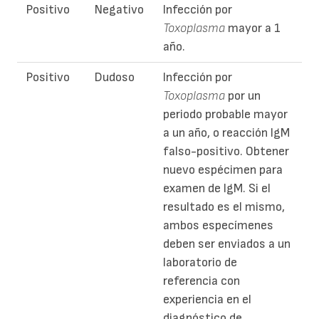
Positivo
Negativo
Infección por
Toxoplasma
mayor a 1
año.
Positivo
Dudoso
Infección por
Toxoplasma
por un
periodo probable mayor
a un año, o reacción IgM
falso-positivo. Obtener
nuevo espécimen para
examen de IgM. Si el
resultado es el mismo,
ambos especímenes
deben ser enviados a un
laboratorio de
referencia con
experiencia en el
diagnóstico de