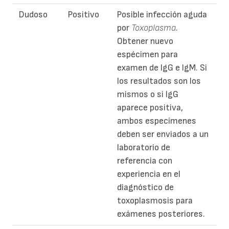
Dudoso
Positivo
Posible infección aguda
por
Toxoplasma
.
Obtener nuevo
espécimen para
examen de IgG e IgM. Si
los resultados son los
mismos o si IgG
aparece positiva,
ambos especímenes
deben ser enviados a un
laboratorio de
referencia con
experiencia en el
diagnóstico de
toxoplasmosis para
exámenes posteriores.