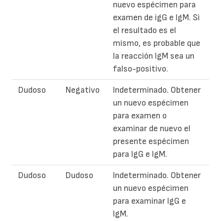
nuevo espécimen para
examen de igG e IgM. Si
el resultado es el
mismo, es probable que
la reacción IgM sea un
falso-positivo.
Dudoso
Negativo
Indeterminado. Obtener
un nuevo espécimen
para examen o
examinar de nuevo el
presente espécimen
para IgG e IgM.
Dudoso
Dudoso
Indeterminado. Obtener
un nuevo espécimen
para examinar IgG e
IgM.