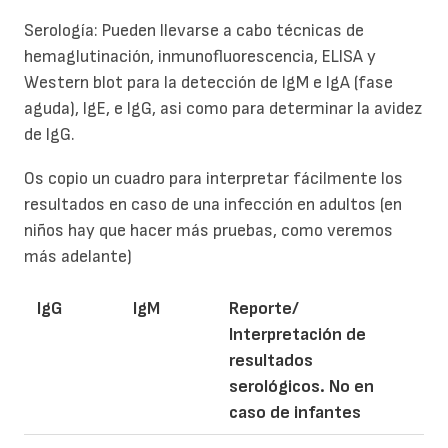
Serología: Pueden llevarse a cabo técnicas de
hemaglutinación, inmunofluorescencia, ELISA y
Western blot para la detección de IgM e IgA (fase
aguda), IgE, e IgG, asi como para determinar la avidez
de IgG.
Os copio un cuadro para interpretar fácilmente los
resultados en caso de una infección en adultos (en
niños hay que hacer más pruebas, como veremos
más adelante)
IgG
IgM
Reporte/
Interpretación de
resultados
serológicos. No en
caso de infantes