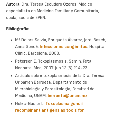
Autora:
Dra. Teresa Escudero Ozores, Médico
especialista en Medicina Familiar y Comunitaria,
doula, socia de EPEN.
Bibliografía:
Mª Dolors Salvia, Enriqueta Álvarez, Jordi Bosch,
Anna Goncé.
Infecciones congénitas
. Hospital
Clínic. Barcelona. 2008.
Petersen E. Toxoplasmosis. Semin. Fetal
Neonatal Med, 2007. Jun 12 (3):214-23
Artículo sobre toxoplasmosis de la Dra. Teresa
Uribarren Berrueta. Departamento de
Microbiología y Parasitología, Facultad de
Medicina, UNAM.
berrueta@unam.mx
Holec-Gasior L.
Toxoplasma gondii
recombinant antigens as tools for