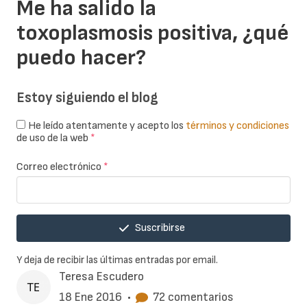
Me ha salido la
toxoplasmosis positiva, ¿qué
puedo hacer?
Estoy siguiendo el blog
He leído atentamente y acepto los
términos y condiciones
de uso de la web
*
Correo electrónico
*
Suscribirse
Y deja de recibir las últimas entradas por email.
Teresa Escudero
18 Ene 2016
•
72 comentarios