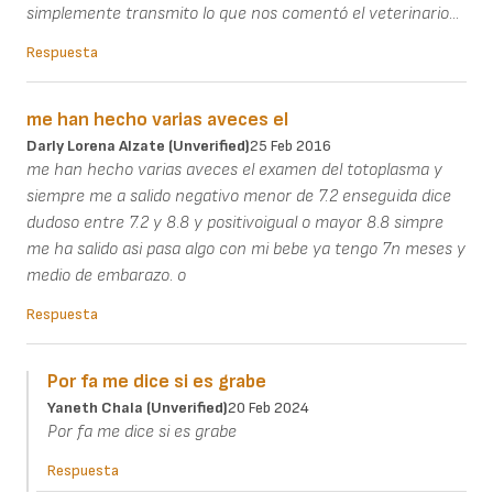
simplemente transmito lo que nos comentó el veterinario...
Respuesta
me han hecho varias aveces el
Darly Lorena Alzate (unverified)
25 Feb 2016
me han hecho varias aveces el examen del totoplasma y
siempre me a salido negativo menor de 7.2 enseguida dice
dudoso entre 7.2 y 8.8 y positivoigual o mayor 8.8 simpre
me ha salido asi pasa algo con mi bebe ya tengo 7n meses y
medio de embarazo. o
Respuesta
Por fa me dice si es grabe
Yaneth Chala (unverified)
20 Feb 2024
Por fa me dice si es grabe
Respuesta