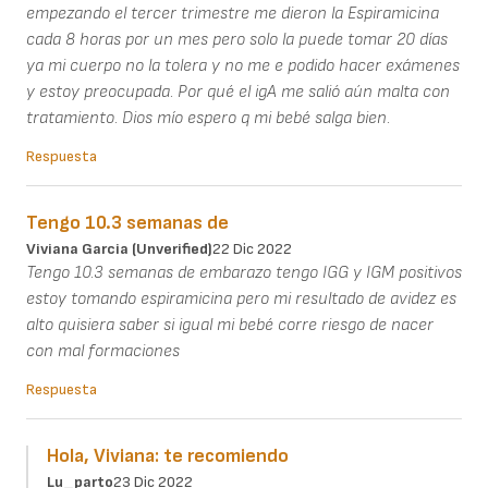
empezando el tercer trimestre me dieron la Espiramicina
cada 8 horas por un mes pero solo la puede tomar 20 días
ya mi cuerpo no la tolera y no me e podido hacer exámenes
y estoy preocupada. Por qué el igA me salió aún malta con
tratamiento. Dios mío espero q mi bebé salga bien.
Respuesta
Tengo 10.3 semanas de
Viviana Garcia (unverified)
22 Dic 2022
Tengo 10.3 semanas de embarazo tengo IGG y IGM positivos
estoy tomando espiramicina pero mi resultado de avidez es
alto quisiera saber si igual mi bebé corre riesgo de nacer
con mal formaciones
Respuesta
Hola, Viviana: te recomiendo
Lu_parto
23 Dic 2022