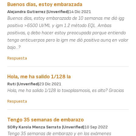
Buenos días, estoy embarazada
Alejandra Gutierrez (unverified)
14 Dic 2021
Buenos días, estoy embarazada de 10 semanas me dió igg
positiva >6500 Ul/ML y igm 1.2 método EQL. Ambas
positivas, q debo hacer estoy preocupada porque entiendo
tengo anticuerpos pero la igm me dió positiva aunq en valor
bajo...?
Respuesta
Hola, me ha salido 1/128 la
Ruti (unverified)
23 Dic 2021
Hola, me ha salido 1/128 la toxoplasmosis, es alto? Gracias
Respuesta
Tengo 35 semanas de embarazo
SORy Karola Menza Serrato (unverified)
10 Sep 2022
Tengo 35 semanas de embarazo y en los exámenes