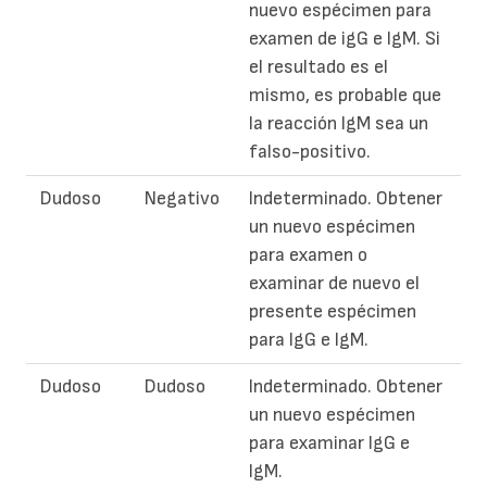
nuevo espécimen para
examen de igG e IgM. Si
el resultado es el
mismo, es probable que
la reacción IgM sea un
falso-positivo.
Dudoso
Negativo
Indeterminado. Obtener
un nuevo espécimen
para examen o
examinar de nuevo el
presente espécimen
para IgG e IgM.
Dudoso
Dudoso
Indeterminado. Obtener
un nuevo espécimen
para examinar IgG e
IgM.