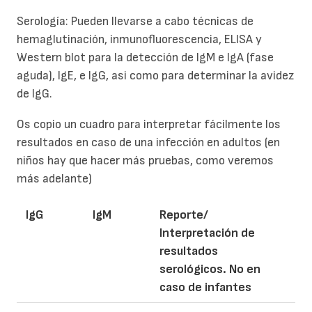
Serología: Pueden llevarse a cabo técnicas de
hemaglutinación, inmunofluorescencia, ELISA y
Western blot para la detección de IgM e IgA (fase
aguda), IgE, e IgG, asi como para determinar la avidez
de IgG.
Os copio un cuadro para interpretar fácilmente los
resultados en caso de una infección en adultos (en
niños hay que hacer más pruebas, como veremos
más adelante)
IgG
IgM
Reporte/
Interpretación de
resultados
serológicos. No en
caso de infantes