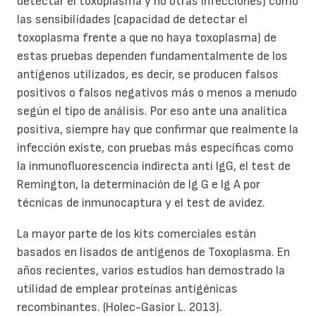
detectar el toxoplasma y no otras infecciones) como
las sensibilidades (capacidad de detectar el
toxoplasma frente a que no haya toxoplasma) de
estas pruebas dependen fundamentalmente de los
antígenos utilizados, es decir, se producen falsos
positivos o falsos negativos más o menos a menudo
según el tipo de análisis. Por eso ante una analítica
positiva, siempre hay que confirmar que realmente la
infección existe, con pruebas más específicas como
la inmunofluorescencia indirecta anti IgG, el test de
Remington, la determinación de Ig G e Ig A por
técnicas de inmunocaptura y el test de avidez.
La mayor parte de los kits comerciales están
basados en lisados de antígenos de Toxoplasma. En
años recientes, varios estudios han demostrado la
utilidad de emplear proteínas antigénicas
recombinantes. (Holec-Gasior L. 2013).