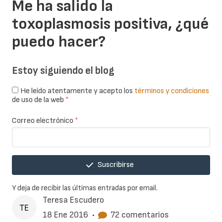
Me ha salido la
toxoplasmosis positiva, ¿qué
puedo hacer?
Estoy siguiendo el blog
He leído atentamente y acepto los
términos y condiciones
de uso de la web
*
Correo electrónico
*
Suscribirse
Y deja de recibir las últimas entradas por email.
Teresa Escudero
18 Ene 2016
•
72 comentarios