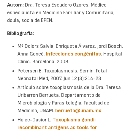
Autora:
Dra. Teresa Escudero Ozores, Médico
especialista en Medicina Familiar y Comunitaria,
doula, socia de EPEN.
Bibliografía:
Mª Dolors Salvia, Enriqueta Álvarez, Jordi Bosch,
Anna Goncé.
Infecciones congénitas
. Hospital
Clínic. Barcelona. 2008.
Petersen E. Toxoplasmosis. Semin. Fetal
Neonatal Med, 2007. Jun 12 (3):214-23
Artículo sobre toxoplasmosis de la Dra. Teresa
Uribarren Berrueta. Departamento de
Microbiología y Parasitología, Facultad de
Medicina, UNAM.
berrueta@unam.mx
Holec-Gasior L.
Toxoplasma gondii
recombinant antigens as tools for