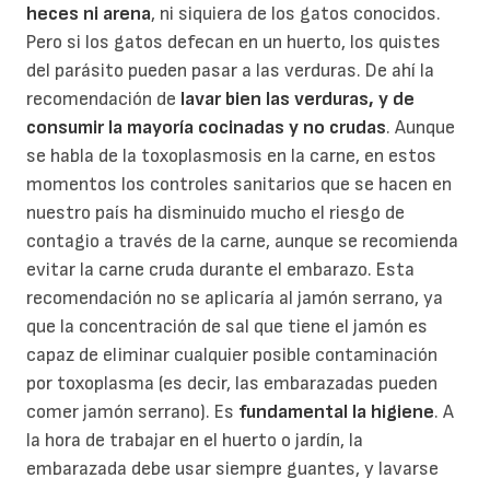
heces ni arena
, ni siquiera de los gatos conocidos.
Pero si los gatos defecan en un huerto, los quistes
del parásito pueden pasar a las verduras. De ahí la
recomendación de
lavar bien las verduras, y de
consumir la mayoría cocinadas y no crudas
. Aunque
se habla de la toxoplasmosis en la carne, en estos
momentos los controles sanitarios que se hacen en
nuestro país ha disminuido mucho el riesgo de
contagio a través de la carne, aunque se recomienda
evitar la carne cruda durante el embarazo. Esta
recomendación no se aplicaría al jamón serrano, ya
que la concentración de sal que tiene el jamón es
capaz de eliminar cualquier posible contaminación
por toxoplasma (es decir, las embarazadas pueden
comer jamón serrano). Es
fundamental la higiene
. A
la hora de trabajar en el huerto o jardín, la
embarazada debe usar siempre guantes, y lavarse