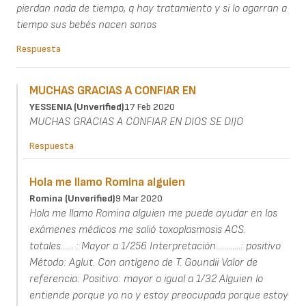
pierdan nada de tiempo, q hay tratamiento y si lo agarran a
tiempo sus bebés nacen sanos
Respuesta
MUCHAS GRACIAS A CONFIAR EN
YESSENIA (unverified)
17 Feb 2020
MUCHAS GRACIAS A CONFIAR EN DIOS SE DIJO
Respuesta
Hola me llamo Romina alguien
Romina (unverified)
9 Mar 2020
Hola me llamo Romina alguien me puede ayudar en los
exámenes médicos me salió toxoplasmosis ACS.
totales...... : Mayor a 1/256 Interpretación............: positivo
Método: Aglut. Con antígeno de T. Goundii Valor de
referencia: Positivo: mayor o igual a 1/32 Alguien lo
entiende porque yo no y estoy preocupada porque estoy