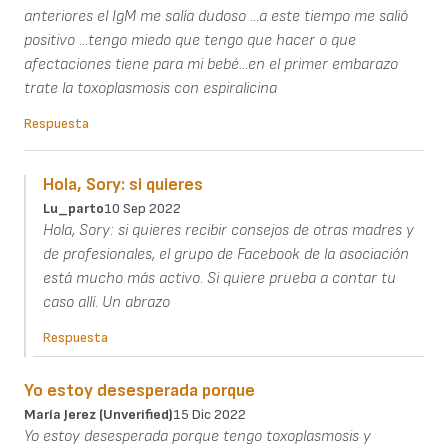
anteriores el IgM me salía dudoso ...a este tiempo me salió
positivo ...tengo miedo que tengo que hacer o que
afectaciones tiene para mi bebé...en el primer embarazo
trate la toxoplasmosis con espiralicina
Respuesta
Hola, Sory: si quieres
Lu_parto
10 Sep 2022
Hola, Sory: si quieres recibir consejos de otras madres y
de profesionales, el grupo de Facebook de la asociación
está mucho más activo. Si quiere prueba a contar tu
caso allí. Un abrazo
Respuesta
Yo estoy desesperada porque
María Jerez (unverified)
15 Dic 2022
Yo estoy desesperada porque tengo toxoplasmosis y