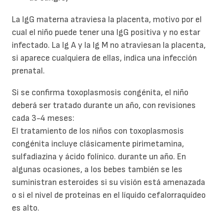
La IgG materna atraviesa la placenta, motivo por el
cual el niño puede tener una IgG positiva y no estar
infectado. La Ig A y la Ig M no atraviesan la placenta,
si aparece cualquiera de ellas, indica una infección
prenatal.
Si se confirma toxoplasmosis congénita, el niño
deberá ser tratado durante un año, con revisiones
cada 3-4 meses:
El tratamiento de los niños con toxoplasmosis
congénita incluye clásicamente pirimetamina,
sulfadiazina y ácido folínico. durante un año. En
algunas ocasiones, a los bebes también se les
suministran esteroides si su visión está amenazada
o si el nivel de proteínas en el líquido cefalorraquídeo
es alto.