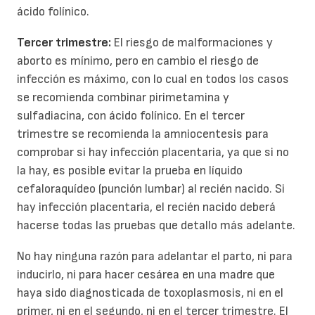
ácido folínico.
Tercer trimestre:
El riesgo de malformaciones y
aborto es mínimo, pero en cambio el riesgo de
infección es máximo, con lo cual en todos los casos
se recomienda combinar pirimetamina y
sulfadiacina, con ácido folínico. En el tercer
trimestre se recomienda la amniocentesis para
comprobar si hay infección placentaria, ya que si no
la hay, es posible evitar la prueba en líquido
cefaloraquídeo (punción lumbar) al recién nacido. Si
hay infección placentaria, el recién nacido deberá
hacerse todas las pruebas que detallo más adelante.
No hay ninguna razón para adelantar el parto, ni para
inducirlo, ni para hacer cesárea en una madre que
haya sido diagnosticada de toxoplasmosis, ni en el
primer, ni en el segundo, ni en el tercer trimestre. El