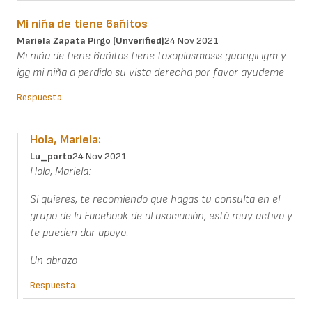
Mi niña de tiene 6añitos
Mariela Zapata Pirgo (unverified)
24 Nov 2021
Mi niña de tiene 6añitos tiene toxoplasmosis guongii igm y
igg mi niña a perdido su vista derecha por favor ayudeme
Respuesta
Hola, Mariela:
Lu_parto
24 Nov 2021
Hola, Mariela:
Si quieres, te recomiendo que hagas tu consulta en el
grupo de la Facebook de al asociación, está muy activo y
te pueden dar apoyo.
Un abrazo
Respuesta