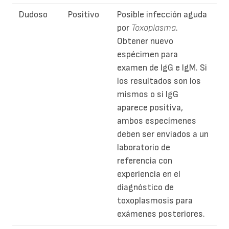
Dudoso
Positivo
Posible infección aguda
por
Toxoplasma
.
Obtener nuevo
espécimen para
examen de IgG e IgM. Si
los resultados son los
mismos o si IgG
aparece positiva,
ambos especímenes
deben ser enviados a un
laboratorio de
referencia con
experiencia en el
diagnóstico de
toxoplasmosis para
exámenes posteriores.