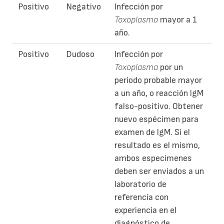
Positivo
Negativo
Infección por
Toxoplasma
mayor a 1
año.
Positivo
Dudoso
Infección por
Toxoplasma
por un
periodo probable mayor
a un año, o reacción IgM
falso-positivo. Obtener
nuevo espécimen para
examen de IgM. Si el
resultado es el mismo,
ambos especímenes
deben ser enviados a un
laboratorio de
referencia con
experiencia en el
diagnóstico de