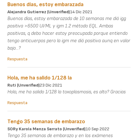
Buenos días, estoy embarazada
Alejandra Gutierrez (unverified)
14 Dic 2021
Buenos días, estoy embarazada de 10 semanas me dió igg
positiva >6500 Ul/ML y igm 1.2 método EQL. Ambas
positivas, q debo hacer estoy preocupada porque entiendo
tengo anticuerpos pero la igm me dió positiva aunq en valor
bajo...?
Respuesta
Hola, me ha salido 1/128 la
Ruti (unverified)
23 Dic 2021
Hola, me ha salido 1/128 la toxoplasmosis, es alto? Gracias
Respuesta
Tengo 35 semanas de embarazo
SORy Karola Menza Serrato (unverified)
10 Sep 2022
Tengo 35 semanas de embarazo y en los exámenes