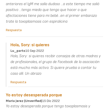
anteriores el IgM me salía dudoso ...a este tiempo me salió
positivo ...tengo miedo que tengo que hacer o que
afectaciones tiene para mi bebé...en el primer embarazo
trate la toxoplasmosis con espiralicina
Respuesta
Hola, Sory: si quieres
Lu_parto
10 Sep 2022
Hola, Sory: si quieres recibir consejos de otras madres y
de profesionales, el grupo de Facebook de la asociación
está mucho más activo. Si quiere prueba a contar tu
caso allí. Un abrazo
Respuesta
Yo estoy desesperada porque
María Jerez (unverified)
15 Dic 2022
Yo estoy desesperada porque tengo toxoplasmosis y