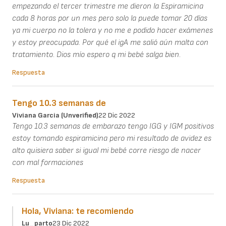
empezando el tercer trimestre me dieron la Espiramicina
cada 8 horas por un mes pero solo la puede tomar 20 días
ya mi cuerpo no la tolera y no me e podido hacer exámenes
y estoy preocupada. Por qué el igA me salió aún malta con
tratamiento. Dios mío espero q mi bebé salga bien.
Respuesta
Tengo 10.3 semanas de
Viviana Garcia (unverified)
22 Dic 2022
Tengo 10.3 semanas de embarazo tengo IGG y IGM positivos
estoy tomando espiramicina pero mi resultado de avidez es
alto quisiera saber si igual mi bebé corre riesgo de nacer
con mal formaciones
Respuesta
Hola, Viviana: te recomiendo
Lu_parto
23 Dic 2022