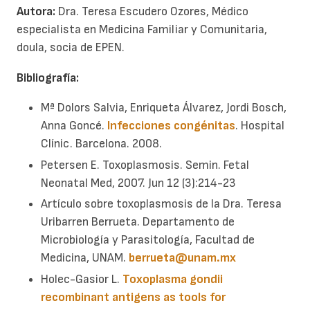
Autora:
Dra. Teresa Escudero Ozores, Médico
especialista en Medicina Familiar y Comunitaria,
doula, socia de EPEN.
Bibliografía:
Mª Dolors Salvia, Enriqueta Álvarez, Jordi Bosch,
Anna Goncé.
Infecciones congénitas
. Hospital
Clínic. Barcelona. 2008.
Petersen E. Toxoplasmosis. Semin. Fetal
Neonatal Med, 2007. Jun 12 (3):214-23
Artículo sobre toxoplasmosis de la Dra. Teresa
Uribarren Berrueta. Departamento de
Microbiología y Parasitología, Facultad de
Medicina, UNAM.
berrueta@unam.mx
Holec-Gasior L.
Toxoplasma gondii
recombinant antigens as tools for