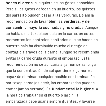
heces ni arena
, ni siquiera de los gatos conocidos.
Pero si los gatos defecan en un huerto, los quistes
del parásito pueden pasar a las verduras. De ahí la
recomendación de
lavar bien las verduras, y de
consumir la mayoría cocinadas y no crudas
. Aunque
se habla de la toxoplasmosis en la carne, en estos
momentos los controles sanitarios que se hacen en
nuestro país ha disminuido mucho el riesgo de
contagio a través de la carne, aunque se recomienda
evitar la carne cruda durante el embarazo. Esta
recomendación no se aplicaría al jamón serrano, ya
que la concentración de sal que tiene el jamón es
capaz de eliminar cualquier posible contaminación
por toxoplasma (es decir, las embarazadas pueden
comer jamón serrano). Es
fundamental la higiene
. A
la hora de trabajar en el huerto o jardín, la
embarazada debe usar siempre guantes, y lavarse