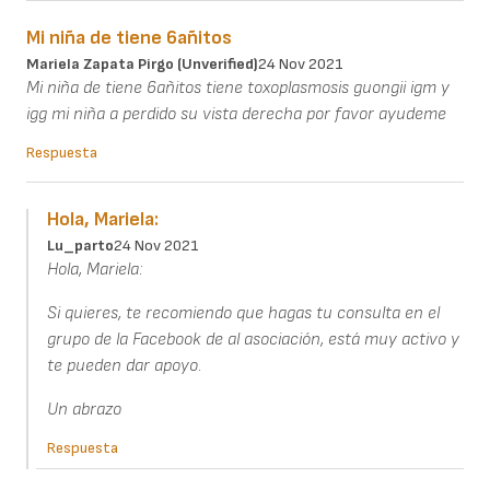
Mi niña de tiene 6añitos
Mariela Zapata Pirgo (unverified)
24 Nov 2021
Mi niña de tiene 6añitos tiene toxoplasmosis guongii igm y
igg mi niña a perdido su vista derecha por favor ayudeme
Respuesta
Hola, Mariela:
Lu_parto
24 Nov 2021
Hola, Mariela:
Si quieres, te recomiendo que hagas tu consulta en el
grupo de la Facebook de al asociación, está muy activo y
te pueden dar apoyo.
Un abrazo
Respuesta