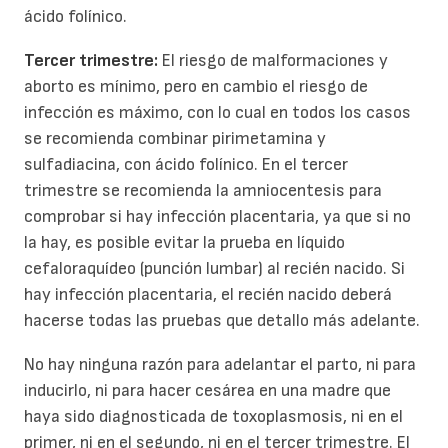
ácido folínico.
Tercer trimestre:
El riesgo de malformaciones y
aborto es mínimo, pero en cambio el riesgo de
infección es máximo, con lo cual en todos los casos
se recomienda combinar pirimetamina y
sulfadiacina, con ácido folínico. En el tercer
trimestre se recomienda la amniocentesis para
comprobar si hay infección placentaria, ya que si no
la hay, es posible evitar la prueba en líquido
cefaloraquídeo (punción lumbar) al recién nacido. Si
hay infección placentaria, el recién nacido deberá
hacerse todas las pruebas que detallo más adelante.
No hay ninguna razón para adelantar el parto, ni para
inducirlo, ni para hacer cesárea en una madre que
haya sido diagnosticada de toxoplasmosis, ni en el
primer, ni en el segundo, ni en el tercer trimestre. El