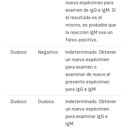
nuevo espécimen para
examen de igG e IgM. Si
el resultado es el
mismo, es probable que
la reacción IgM sea un
falso-positivo.
Dudoso
Negativo
Indeterminado. Obtener
un nuevo espécimen
para examen o
examinar de nuevo el
presente espécimen
para IgG e IgM.
Dudoso
Dudoso
Indeterminado. Obtener
un nuevo espécimen
para examinar IgG e
IgM.