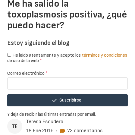
Me ha salido la
toxoplasmosis positiva, ¿qué
puedo hacer?
Estoy siguiendo el blog
He leído atentamente y acepto los
términos y condiciones
de uso de la web
*
Correo electrónico
*
Suscribirse
Y deja de recibir las últimas entradas por email.
Teresa Escudero
18 Ene 2016
•
72 comentarios