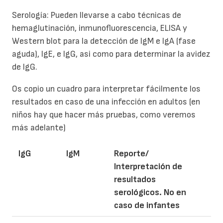
Serología: Pueden llevarse a cabo técnicas de
hemaglutinación, inmunofluorescencia, ELISA y
Western blot para la detección de IgM e IgA (fase
aguda), IgE, e IgG, asi como para determinar la avidez
de IgG.
Os copio un cuadro para interpretar fácilmente los
resultados en caso de una infección en adultos (en
niños hay que hacer más pruebas, como veremos
más adelante)
IgG
IgM
Reporte/
Interpretación de
resultados
serológicos. No en
caso de infantes