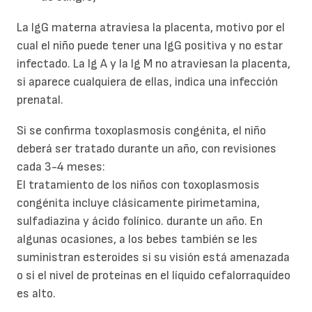
La IgG materna atraviesa la placenta, motivo por el
cual el niño puede tener una IgG positiva y no estar
infectado. La Ig A y la Ig M no atraviesan la placenta,
si aparece cualquiera de ellas, indica una infección
prenatal.
Si se confirma toxoplasmosis congénita, el niño
deberá ser tratado durante un año, con revisiones
cada 3-4 meses:
El tratamiento de los niños con toxoplasmosis
congénita incluye clásicamente pirimetamina,
sulfadiazina y ácido folínico. durante un año. En
algunas ocasiones, a los bebes también se les
suministran esteroides si su visión está amenazada
o si el nivel de proteínas en el líquido cefalorraquídeo
es alto.