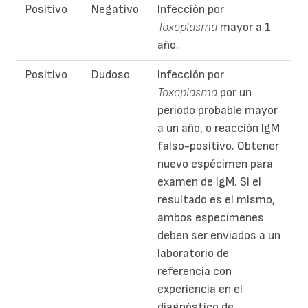
Positivo
Negativo
Infección por
Toxoplasma
mayor a 1
año.
Positivo
Dudoso
Infección por
Toxoplasma
por un
periodo probable mayor
a un año, o reacción IgM
falso-positivo. Obtener
nuevo espécimen para
examen de IgM. Si el
resultado es el mismo,
ambos especímenes
deben ser enviados a un
laboratorio de
referencia con
experiencia en el
diagnóstico de