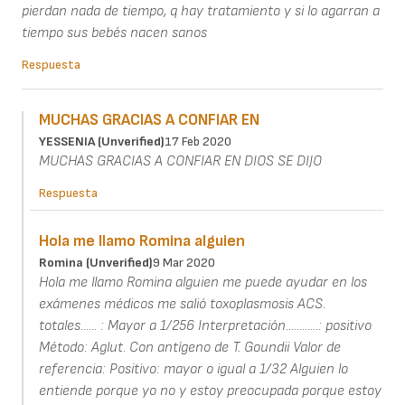
pierdan nada de tiempo, q hay tratamiento y si lo agarran a
tiempo sus bebés nacen sanos
Respuesta
MUCHAS GRACIAS A CONFIAR EN
YESSENIA (unverified)
17 Feb 2020
MUCHAS GRACIAS A CONFIAR EN DIOS SE DIJO
Respuesta
Hola me llamo Romina alguien
Romina (unverified)
9 Mar 2020
Hola me llamo Romina alguien me puede ayudar en los
exámenes médicos me salió toxoplasmosis ACS.
totales...... : Mayor a 1/256 Interpretación............: positivo
Método: Aglut. Con antígeno de T. Goundii Valor de
referencia: Positivo: mayor o igual a 1/32 Alguien lo
entiende porque yo no y estoy preocupada porque estoy