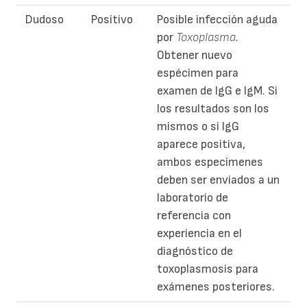
Dudoso
Positivo
Posible infección aguda
por
Toxoplasma
.
Obtener nuevo
espécimen para
examen de IgG e IgM. Si
los resultados son los
mismos o si IgG
aparece positiva,
ambos especímenes
deben ser enviados a un
laboratorio de
referencia con
experiencia en el
diagnóstico de
toxoplasmosis para
exámenes posteriores.