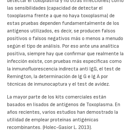
detectar el toxoplasma y no otras infecciones) como
las sensibilidades (capacidad de detectar el
toxoplasma frente a que no haya toxoplasma) de
estas pruebas dependen fundamentalmente de los
antígenos utilizados, es decir, se producen falsos
positivos o falsos negativos más o menos a menudo
según el tipo de análisis. Por eso ante una analítica
positiva, siempre hay que confirmar que realmente la
infección existe, con pruebas más específicas como
la inmunofluorescencia indirecta anti IgG, el test de
Remington, la determinación de Ig G e Ig A por
técnicas de inmunocaptura y el test de avidez.
La mayor parte de los kits comerciales están
basados en lisados de antígenos de Toxoplasma. En
años recientes, varios estudios han demostrado la
utilidad de emplear proteínas antigénicas
recombinantes. (Holec-Gasior L. 2013).