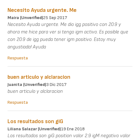
Necesito Ayuda urgente. Me
Maira (unverified)
25 Sep 2017
Necesito Ayuda urgente. Me dio igg positivo con 20.9 y
ahora me hice para ver si tengo igm activo. Es posible que
con 20.9 de igg pueda tener igm positivo. Estoy muy
angustiada! Ayuda
Respuesta
buen articulo y alclaracion
Juanita (unverified)
3 Dic 2017
buen articulo y alclaracion
Respuesta
Los resultados son giG
Liliana Salazar (unverified)
19 Ene 2018
Los resultados son giG position valor 2.9 igM negativo valor