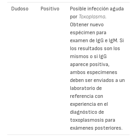
Dudoso
Positivo
Posible infección aguda
por
Toxoplasma
.
Obtener nuevo
espécimen para
examen de IgG e IgM. Si
los resultados son los
mismos o si IgG
aparece positiva,
ambos especímenes
deben ser enviados a un
laboratorio de
referencia con
experiencia en el
diagnóstico de
toxoplasmosis para
exámenes posteriores.