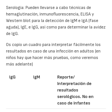
Serología: Pueden llevarse a cabo técnicas de
hemaglutinación, inmunofluorescencia, ELISA y
Western blot para la detección de IgM e IgA (fase
aguda), IgE, e IgG, asi como para determinar la avidez
de IgG.
Os copio un cuadro para interpretar fácilmente los
resultados en caso de una infección en adultos (en
niños hay que hacer más pruebas, como veremos
más adelante)
IgG
IgM
Reporte/
Interpretación de
resultados
serológicos. No en
caso de infantes