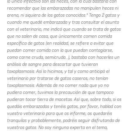
lo único infectivo son las heces, con lo cual bastaría con
recomendar que las embarazadas no manipulen heces ni
arena, ni siquiera de los gatos conocidos." Tengo 2 gatos y
cuando me quedé embarazada y tras consultar el asunto
con el veterinario, me indicó que cuando se trata de gatos
que no salen de casa, que únicamente comen comida
específica de gatos (en realidad, se refiere a evitar que
puedan comer comida con la que puedan contagiarse,
como carne cruda, semicruda...), bastaba con hacerles un
análisis de sangre para descartar que tuvieran
toxoplasmosis. Así lo hicimos, y tal y como anticipó el
veterinario por tratarse de gatos caseros, no tenían
toxoplasmosis. Además de no comer nada que yo no
pudiera comer, tuvimos la precaución de que tampoco
pudieran tocar tierra de macetas. Así que, sobre todo, si os
quedáis embarazadas y tenéis gatos, por favor, hablad con
vuestro veterinario para que os informe, os quedaréis
tranquilas y probablemente, podréis seguir disfrutando de
vuestros gatos. No soy ninguna experta en el tema,