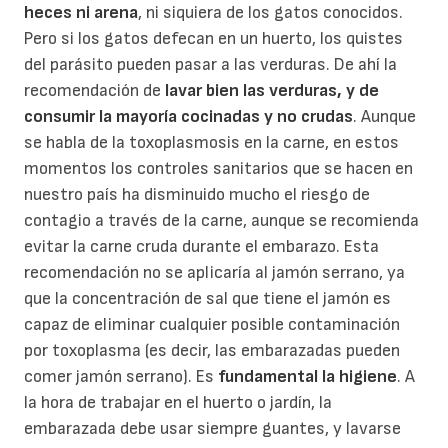
heces ni arena
, ni siquiera de los gatos conocidos.
Pero si los gatos defecan en un huerto, los quistes
del parásito pueden pasar a las verduras. De ahí la
recomendación de
lavar bien las verduras, y de
consumir la mayoría cocinadas y no crudas
. Aunque
se habla de la toxoplasmosis en la carne, en estos
momentos los controles sanitarios que se hacen en
nuestro país ha disminuido mucho el riesgo de
contagio a través de la carne, aunque se recomienda
evitar la carne cruda durante el embarazo. Esta
recomendación no se aplicaría al jamón serrano, ya
que la concentración de sal que tiene el jamón es
capaz de eliminar cualquier posible contaminación
por toxoplasma (es decir, las embarazadas pueden
comer jamón serrano). Es
fundamental la higiene
. A
la hora de trabajar en el huerto o jardín, la
embarazada debe usar siempre guantes, y lavarse