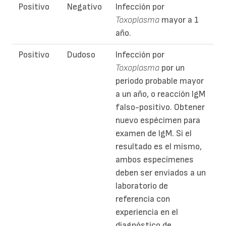
Positivo
Negativo
Infección por
Toxoplasma
mayor a 1
año.
Positivo
Dudoso
Infección por
Toxoplasma
por un
periodo probable mayor
a un año, o reacción IgM
falso-positivo. Obtener
nuevo espécimen para
examen de IgM. Si el
resultado es el mismo,
ambos especímenes
deben ser enviados a un
laboratorio de
referencia con
experiencia en el
diagnóstico de