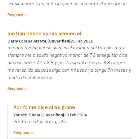
simplemente transmito lo que nos comentó el veterinario...
Respuesta
me han hecho varias aveces el
Darly Lorena Alzate (unverified)
25 Feb 2016
me han hecho varias aveces el examen del totoplasma y
siempre me a salido negativo menor de 7.2 enseguida dice
dudoso entre 7.2 y 8.8 y positivoigual o mayor 8.8 simpre
me ha salido asi pasa algo con mi bebe ya tengo 7n meses y
medio de embarazo. o
Respuesta
Por fa me dice si es grabe
Yaneth Chala (unverified)
20 Feb 2024
Por fa me dice si es grabe
Respuesta