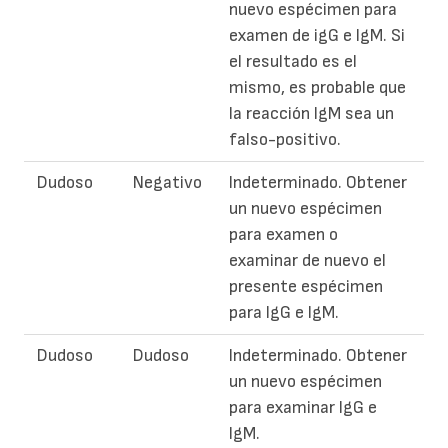
nuevo espécimen para
examen de igG e IgM. Si
el resultado es el
mismo, es probable que
la reacción IgM sea un
falso-positivo.
Dudoso
Negativo
Indeterminado. Obtener
un nuevo espécimen
para examen o
examinar de nuevo el
presente espécimen
para IgG e IgM.
Dudoso
Dudoso
Indeterminado. Obtener
un nuevo espécimen
para examinar IgG e
IgM.