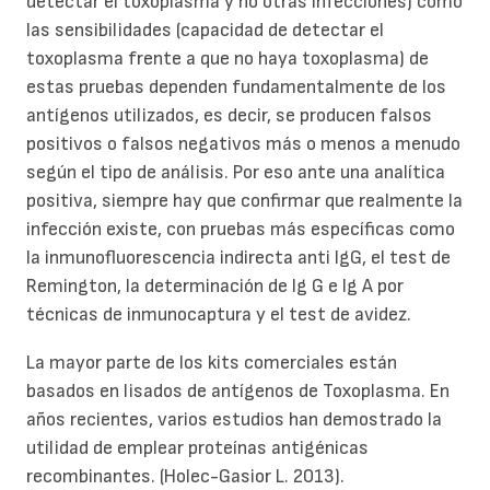
detectar el toxoplasma y no otras infecciones) como
las sensibilidades (capacidad de detectar el
toxoplasma frente a que no haya toxoplasma) de
estas pruebas dependen fundamentalmente de los
antígenos utilizados, es decir, se producen falsos
positivos o falsos negativos más o menos a menudo
según el tipo de análisis. Por eso ante una analítica
positiva, siempre hay que confirmar que realmente la
infección existe, con pruebas más específicas como
la inmunofluorescencia indirecta anti IgG, el test de
Remington, la determinación de Ig G e Ig A por
técnicas de inmunocaptura y el test de avidez.
La mayor parte de los kits comerciales están
basados en lisados de antígenos de Toxoplasma. En
años recientes, varios estudios han demostrado la
utilidad de emplear proteínas antigénicas
recombinantes. (Holec-Gasior L. 2013).