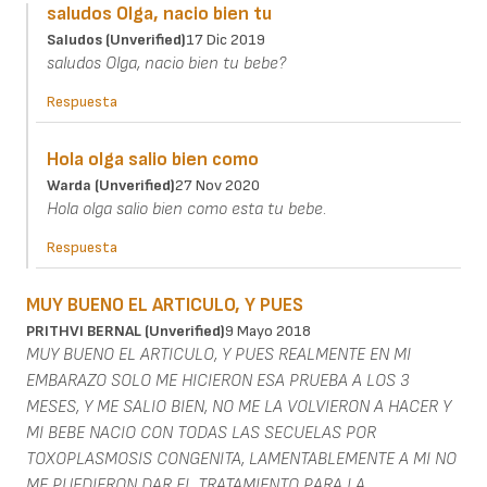
saludos Olga, nacio bien tu
Saludos (unverified)
17 Dic 2019
saludos Olga, nacio bien tu bebe?
Respuesta
Hola olga salio bien como
Warda (unverified)
27 Nov 2020
Hola olga salio bien como esta tu bebe.
Respuesta
MUY BUENO EL ARTICULO, Y PUES
PRITHVI BERNAL (unverified)
9 Mayo 2018
MUY BUENO EL ARTICULO, Y PUES REALMENTE EN MI
EMBARAZO SOLO ME HICIERON ESA PRUEBA A LOS 3
MESES, Y ME SALIO BIEN, NO ME LA VOLVIERON A HACER Y
MI BEBE NACIO CON TODAS LAS SECUELAS POR
TOXOPLASMOSIS CONGENITA, LAMENTABLEMENTE A MI NO
ME PUEDIERON DAR EL TRATAMIENTO PARA LA