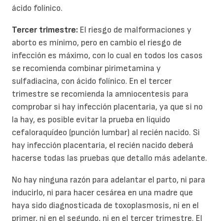
ácido folínico.
Tercer trimestre:
El riesgo de malformaciones y
aborto es mínimo, pero en cambio el riesgo de
infección es máximo, con lo cual en todos los casos
se recomienda combinar pirimetamina y
sulfadiacina, con ácido folínico. En el tercer
trimestre se recomienda la amniocentesis para
comprobar si hay infección placentaria, ya que si no
la hay, es posible evitar la prueba en líquido
cefaloraquídeo (punción lumbar) al recién nacido. Si
hay infección placentaria, el recién nacido deberá
hacerse todas las pruebas que detallo más adelante.
No hay ninguna razón para adelantar el parto, ni para
inducirlo, ni para hacer cesárea en una madre que
haya sido diagnosticada de toxoplasmosis, ni en el
primer, ni en el segundo, ni en el tercer trimestre. El