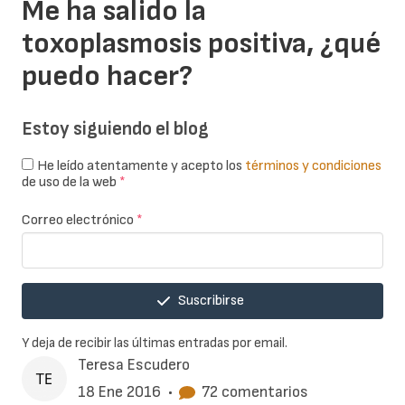
Me ha salido la
toxoplasmosis positiva, ¿qué
puedo hacer?
Estoy siguiendo el blog
He leído atentamente y acepto los
términos y condiciones
de uso de la web
*
Correo electrónico
*
Suscribirse
Y deja de recibir las últimas entradas por email.
Teresa Escudero
18 Ene 2016
•
72 comentarios