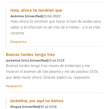
Hola, ahora te tendrían que
Anónimo (unverified)
25 Dic 2022
Hola, ahora te tendrían que hacer el test de avidez para
saber si la infección es de más de 4 meses... o si es más
reciente
Respuesta
Buenas tardes tengo tres
Jackeline Ortiz (unverified)
20 Jul 2018
Buenas tardes tengo tres meses de embarazo y me
hicieron el examen de taxi plasma y me dio positivo 15.04
que debo hacer ahora. Gracias espero su respuesta
Respuesta
Jackeline, por aquí no damos
Rluque (unverified)
30 Jul 2018