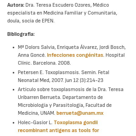
Autora:
Dra. Teresa Escudero Ozores, Médico
especialista en Medicina Familiar y Comunitaria,
doula, socia de EPEN.
Bibliografía:
Mª Dolors Salvia, Enriqueta Álvarez, Jordi Bosch,
Anna Goncé.
Infecciones congénitas
. Hospital
Clínic. Barcelona. 2008.
Petersen E. Toxoplasmosis. Semin. Fetal
Neonatal Med, 2007. Jun 12 (3):214-23
Artículo sobre toxoplasmosis de la Dra. Teresa
Uribarren Berrueta. Departamento de
Microbiología y Parasitología, Facultad de
Medicina, UNAM.
berrueta@unam.mx
Holec-Gasior L.
Toxoplasma gondii
recombinant antigens as tools for