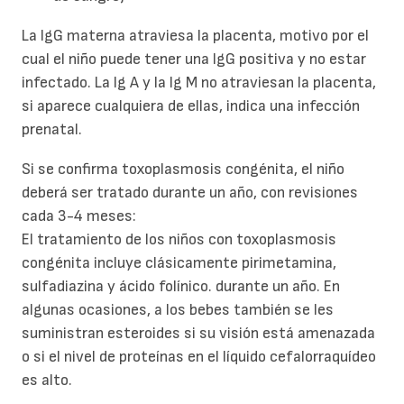
La IgG materna atraviesa la placenta, motivo por el
cual el niño puede tener una IgG positiva y no estar
infectado. La Ig A y la Ig M no atraviesan la placenta,
si aparece cualquiera de ellas, indica una infección
prenatal.
Si se confirma toxoplasmosis congénita, el niño
deberá ser tratado durante un año, con revisiones
cada 3-4 meses:
El tratamiento de los niños con toxoplasmosis
congénita incluye clásicamente pirimetamina,
sulfadiazina y ácido folínico. durante un año. En
algunas ocasiones, a los bebes también se les
suministran esteroides si su visión está amenazada
o si el nivel de proteínas en el líquido cefalorraquídeo
es alto.