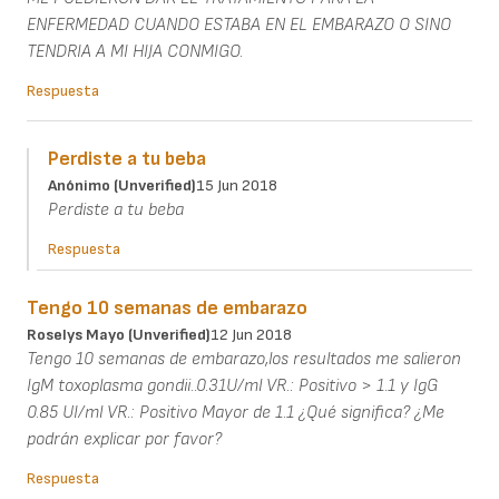
ENFERMEDAD CUANDO ESTABA EN EL EMBARAZO O SINO
TENDRIA A MI HIJA CONMIGO.
Respuesta
Perdiste a tu beba
Anónimo (unverified)
15 Jun 2018
Perdiste a tu beba
Respuesta
Tengo 10 semanas de embarazo
Roselys Mayo (unverified)
12 Jun 2018
Tengo 10 semanas de embarazo,los resultados me salieron
IgM toxoplasma gondii..0.31U/ml VR.: Positivo > 1.1 y IgG
0.85 UI/ml VR.: Positivo Mayor de 1.1 ¿Qué significa? ¿Me
podrán explicar por favor?
Respuesta