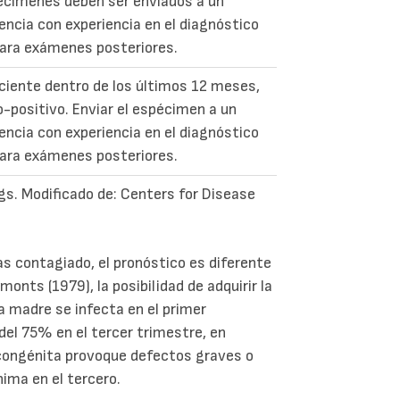
címenes deben ser enviados a un
rencia con experiencia en el diagnóstico
ara exámenes posteriores.
eciente dentro de los últimos 12 meses,
o-positivo. Enviar el espécimen a un
rencia con experiencia en el diagnóstico
ara exámenes posteriores.
ngs. Modificado de: Centers for Disease
as contagiado, el pronóstico es diferente
ts (1979), la posibilidad de adquirir la
a madre se infecta en el primer
del 75% en el tercer trimestre, en
 congénita provoque defectos graves o
nima en el tercero.