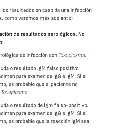
 los resultados en caso de una infección
as, como veremos más adelante)
ación de resultados serológicos. No
es
rológica de infección con
Toxoplasma.
guda o resultado IgM falso positivo.
cimen para examen de IgG e IgM. Si el
mo, es probable que el paciente no
r
Toxoplasma.
guda o resultado de Igm falso-positivo.
cimen para examen de igG e IgM. Si el
mo, es probable que la reacción IgM sea