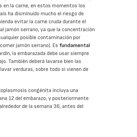
is en la carne, en estos momentos los
aís ha disminuido mucho el riesgo de
ienda evitar la carne cruda durante el
al jamón serrano, ya que la concentración
 cualquier posible contaminación por
 comer jamón serrano). Es
fundamental
 jardín, la embarazada debe usar siempre
jo. También deberá lavarse bien las
avar verduras, sobre todo si vienen de
oxoplasmosis congénita incluya una
mana 12 del embarazo, y posteriormente
alrededor de la semana 36, antes del