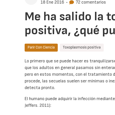
18 Ene 2016
•
72 comentarios
Me ha salido la 
positiva, ¿qué p
Parir Con Ciencia
Toxoplasmosis positiva
Lo primero que se puede hacer es tranquilizar
que los adultos en general pasamos sin enterar
pero en estos momentos, con el tratamiento de 
procede, las secuelas suelen ser mínimas o inex
detecta pronto.
El humano puede adquirir la infección mediante
Jeffers. 2011):