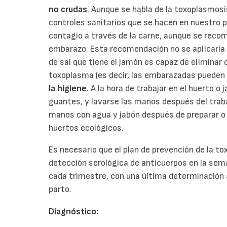
no crudas
. Aunque se habla de la toxoplasmos
controles sanitarios que se hacen en nuestro p
contagio a través de la carne, aunque se recom
embarazo. Esta recomendación no se aplicaría 
de sal que tiene el jamón es capaz de eliminar
toxoplasma (es decir, las embarazadas pueden
la higiene
. A la hora de trabajar en el huerto o
guantes, y lavarse las manos después del traba
manos con agua y jabón después de preparar o l
huertos ecológicos.
Es necesario que el plan de prevención de la t
detección serológica de anticuerpos en la se
cada trimestre, con una última determinación 
parto.
Diagnóstico: