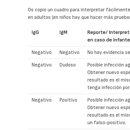
Os copio un cuadro para interpretar fácilmente
en adultos (en niños hay que hacer más prueb
IgG
IgM
Reporte/ Interpret
en caso de infant
Negativo
Negativo
No hay evidencia se
Negativo
Dudoso
Posible infección a
Obtener nuevo espé
resultado es el mis
tenga infección po
Negativo
Positivo
Posible infección a
Obtener nuevo espé
resultado es el mis
un falso-positivo.