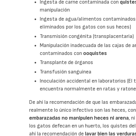
Ingesta de carne contaminada con
quiste
manipulación
Ingesta de agua/alimentos contaminado
eliminados por los gatos con sus heces)
Transmisión congénita (transplacentaria)
Manipulación inadecuada de las cajas de a
contaminados con
ooquistes
Transplante de órganos
Transfusión sanguínea
Inoculación accidental en laboratorios (El
encuentra normalmente en ratas y ratones,
De ahí la recomendación de que las embarazada
realmente lo único infectivo son las heces, con
embarazadas no
manipulen heces ni arena
, n
los gatos defecan en un huerto, los quistes del
ahí la recomendación de
lavar bien las verdur