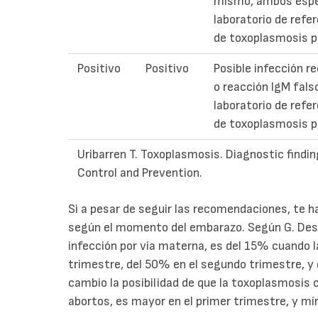
mismo, ambos espe
laboratorio de refe
de toxoplasmosis p
Positivo
Positivo
Posible infección r
o reacción IgM fals
laboratorio de refe
de toxoplasmosis p
Uribarren T. Toxoplasmosis. Diagnostic findi
Control and Prevention.
Si a pesar de seguir las recomendaciones, te h
según el momento del embarazo. Según G. Desmon
infección por vía materna, es del 15% cuando l
trimestre, del 50% en el segundo trimestre, y 
cambio la posibilidad de que la toxoplasmosis
abortos, es mayor en el primer trimestre, y mí