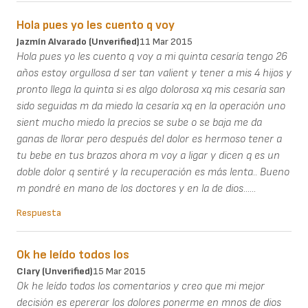
Hola pues yo les cuento q voy
Jazmín Alvarado (unverified)
11 Mar 2015
Hola pues yo les cuento q voy a mi quinta cesaría tengo 26
años estoy orgullosa d ser tan valient y tener a mis 4 hijos y
pronto llega la quinta si es algo dolorosa xq mis cesaría san
sido seguidas m da miedo la cesaría xq en la operación uno
sient mucho miedo la precios se sube o se baja me da
ganas de llorar pero después del dolor es hermoso tener a
tu bebe en tus brazos ahora m voy a ligar y dicen q es un
doble dolor q sentiré y la recuperación es más lenta.. Bueno
m pondré en mano de los doctores y en la de dios......
Respuesta
Ok he leído todos los
Clary (unverified)
15 Mar 2015
Ok he leído todos los comentarios y creo que mi mejor
decisión es epererar los dolores ponerme en mnos de dios