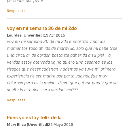
personas por favor
Respuesta
voy en mi semana 36 de mi 2do
Lourdes (unverified)
19 Abr 2015
voy en mi semana 36 de mi 2do embarazo y por los
momentos todo ah ido de maravilla, solo que mi bebe trae
una circular de cordon bastante adherida a su piel... la
verdad estoy aterrada xq no quiero una cesarea, se los
riesgos que desencadenan y además ya tuve mi primera
experiencia de ser madre por parto vaginal, fue muy
doloroso pero es lo mejor... dicen que gatear puede que se
suelte la circular.. será verdad eso???
Respuesta
Pues yo estoy feliz de la
Mary Eliza (unverified)
25 Mayo 2015