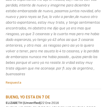
perdida, intente de nuevo y imagirme para diciembre
estaba embarazada de nuevo, pasamos juntos navidad, año
nuevo y para reyes se fue, lo volvi a perder,de nuevo otro
aborto expontaneo, estoy muy triste, y tengo sentimientos
encontrados, mi obstetra me dijo que ya era mas que
riesgoso, ya que 3 cesareas y la cuarta mas pero me habia
dado esperanza, yo tengo ya 43 años asi que 3 cesaras
anteriores, y otra mas ..es riesgoso pero asi yo lo quiero
volver a tener, pero me asusta la 4 ta cesarea, y la perdida
de embarazos nunaca me habia pasado , quizas pierdo los
bebes porque el uero ya no resiste..la vrdad estoy muy
triste alguien que me aconseje..por fi..soy de argentina ,
buenosaires
Respuesta
BUENO, YO ESTA EN 7 DE
ELIZABETH (unverified)
22 Ene 2016