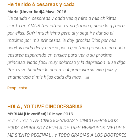
He tenido 4 cesareas y cada
Marie (unverified)
4 Mayo 2016
He tenido 4 cesareas y cada ves q miro a mis chikitas
siento un AMOR tan intenso y profundo q daria lo q fuera
por ellas. Sufri muchisimo pero di y seguire dando el
maximo por mis princesas. le doy gracias Dios por mis
bebitas cada dia y a mi esposo q estuvo presente en cada
cesarea esperando cn ansias para ver a su proxima
princesa. Nada facil muy doloroso y la depresion ni se diga.
Pero vivo bendecida con mis 4 preciosuras vivo feliz y
enamorada d mis hijas cada dia mas......!!!
Respuesta
HOLA , YO TUVE CINCOCESARIAS
MYRIAN (unverified)
10 Mayo 2016
HOLA , YO TUVE CINCOCESARIAS Y CINCO HERMOSOS
HIJOS, AHORA SOY ABUELA DE TRES HERMOSOS NIETOS Y
ME SIENTO REGENIAL , Y TODO GRACIAS A LOS DOCTORES