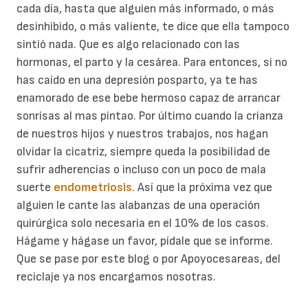
cada día, hasta que alguien más informado, o más
desinhibido, o más valiente, te dice que ella tampoco
sintió nada. Que es algo relacionado con las
hormonas, el parto y la cesárea. Para entonces, si no
has caído en una depresión posparto, ya te has
enamorado de ese bebe hermoso capaz de arrancar
sonrisas al mas pintao. Por último cuando la crianza
de nuestros hijos y nuestros trabajos, nos hagan
olvidar la cicatriz, siempre queda la posibilidad de
sufrir adherencias o incluso con un poco de mala
suerte
endometriosis
. Así que la próxima vez que
alguien le cante las alabanzas de una operación
quirúrgica solo necesaria en el 10% de los casos.
Hágame y hágase un favor, pídale que se informe.
Que se pase por este blog o por Apoyocesareas, del
reciclaje ya nos encargamos nosotras.