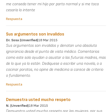
me conseda tener mi hijo por parto normal y si me toca
cesaría lo intente
Respuesta
Sus argumentos son invalidos
Dr. Sosa (unverified)
18 Mar 2015
Sus argumentos son invalidos y denotan una absoluta
ignorancia desde el punto de vista médico. Comentarios
como este solo ayudan a asustar a las futuras madres, mas
de lo que ya lo están. Dediquese a escribir una novela, o a
cocinar porotos, no opine de medicina si carece de criterio
o fundamento.
Respuesta
Demuestra usted mucho respeto
N. (unverified)
18 Mar 2015
Demuestra usted mucho respeto por las mujeres, por sus