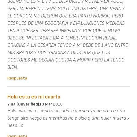
BUENO, YO ESTA EN 7 DE DILATACION ME FALTABA POCO,
PERO MI BEBE NO TENIA SOLO UNA ARTERIA, UNA VENA Y
EL CORDON, ME DIJERON QUE ERA PARTO NORMAL PERO
DESPUES DE UNA ECOGRAFIA Y EVALUACIONES MEDICAS
TENIA QUE SER CESAREA INMEDIATA POR QUE SI NO MI
BEBE SE INFECTABA E IBA A TENER INFECCION RENAL,
GRACIAS A LA CESAREA TENGO A MI BEBE DE 1 AÑO ENTRE
MIS BRAZOS Y DOY GRACIAS A DIOS POR QUE LOS
DOCTORES ME DECIAN QUE IBA A MORIR PERO LA TENGO
BIEN.
Respuesta
Hola esta es mi cuarta
Yina (unverified)
18 Mar 2016
Hola esta es mi cuarta cesaría la verdad yo no creo q uno
tenga alto riesgo es mentiras no e oído q una nujer muera x
heso La
Respuesta