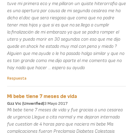
tuve mi primera eco y me.pillaron un quiste hiterorrafia que
es una apertura por causa de mi segunda cesárea me ha
dicho el.doc que sera riesgoso que como que no podre
tener mas hijos y que si es que no.se.llega a cumplir
la.finalización de mi embarazo ya que se podra romper el
utero y puedo morir en 30 segundos con eso que me dijo
quede en.shock he estado muy mal con.pena y miedo ?
Alguien que me.ayude o le ha pasado halgo similar y que no
es tan grande como me.dijo aparte el me comento que no
hay nada que hacer ... espero su ayuda
Respuesta
Mi bebe tiene 7 meses de vida
Gzz Vic (unverified)
3 Mayo 2017
Mi bebe tiene 7 meses de vida y fue gracias a una cesarea
de urgencia Llegue a cita normal y me dejaron internada
fue cuestion de 4 horas para que naciera mi bebe Mis
complicaciones fueron Preclamsia Diabetes Colestasis