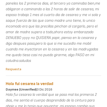
paneles los 2 primeros dias, al tercero ya caminaba bien,me
obligaron a caminando a las 2 horas de salir de cesarea, mi
esposo trabajo 1 mes al cuarto dia de cesarea y me vi sola y
saque fuerza de las que como madre uno tiene, lo unico
incomodo era que las precillas pinchan al cargarlo, pero el
amor de madre supera a todo,ahora estoy embarazada
DENUEBO yyyy no QUISIERA papir, pienso en la cesarea y
digo despues pasa,pero lo que si me sucedIo me mobil
cuando me inyectaron en la cesarea y en las madrugadas
me quedo tiesa casi no puedo girarme, algo PASO en mi
coludna.saludos
Respuesta
Hola fui cesarea la verdad
Daymee (unverified)
3 Dic 2016
Hola fui cesarea la verdad que se pasa mal los primeros 2
dias, me sentia el cuerpo desprendido de la cintura para
abajo y me lo tenia que aguantar ,mi esposo cambio sus