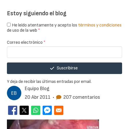
Estoy siguiendo el blog
He leído atentamente y acepto los
términos y condiciones
de uso de la web
*
Correo electrónico
*
Suscribirse
Y deja de recibir las últimas entradas por email.
Equipo Blog
20 Abr 2011
•
207 comentarios