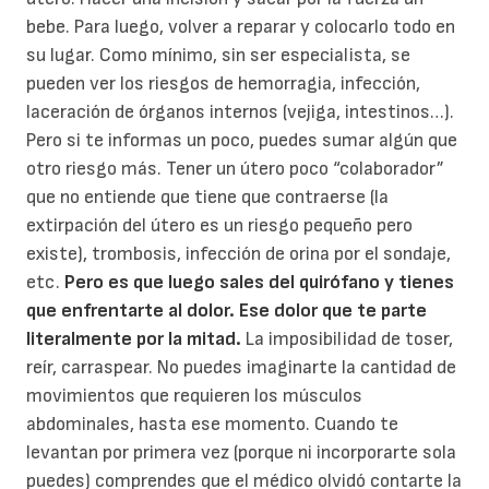
bebe. Para luego, volver a reparar y colocarlo todo en
su lugar. Como mínimo, sin ser especialista, se
pueden ver los riesgos de hemorragia, infección,
laceración de órganos internos (vejiga, intestinos…).
Pero si te informas un poco, puedes sumar algún que
otro riesgo más. Tener un útero poco “colaborador”
que no entiende que tiene que contraerse (la
extirpación del útero es un riesgo pequeño pero
existe), trombosis, infección de orina por el sondaje,
etc.
Pero es que luego sales del quirófano y tienes
que enfrentarte al dolor. Ese dolor que te parte
literalmente por la mitad.
La imposibilidad de toser,
reír, carraspear. No puedes imaginarte la cantidad de
movimientos que requieren los músculos
abdominales, hasta ese momento. Cuando te
levantan por primera vez (porque ni incorporarte sola
puedes) comprendes que el médico olvidó contarte la