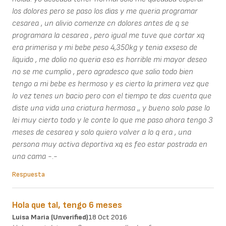
los dolores pero se paso los dias y me queria programar
cesarea , un alivio comenze cn dolores antes de q se
programara la cesarea , pero igual me tuve que cortar xq
era primerisa y mi bebe peso 4,350kg y tenia exseso de
liquido , me dolio no queria eso es horrible mi mayor deseo
no se me cumplio , pero agradesco que salio todo bien
tengo a mi bebe es hermoso y es cierto la primera vez que
lo vez tenes un bacio pero con el tiempo te das cuenta que
diste una vida una criatura hermosa ,, y bueno solo pase lo
lei muy cierto todo y le conte lo que me paso ahora tengo 3
meses de cesarea y solo quiero volver a lo q era , una
persona muy activa deportiva xq es feo estar postrada en
una cama -.-
Respuesta
Hola que tal, tengo 6 meses
Luisa Maria (unverified)
18 Oct 2016