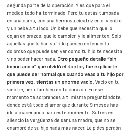
segunda parte de la operación. Y es que para el
médico todo ha terminado. Pero tu estás tumbada
en una cama, con una hermosa cicatriz en el vientre
y un bebe a tu lado. Un bebe que necesita que lo
cojan en brazos, que lo cambien y lo alimenten. Solo
aquellas que lo han sufrido pueden entender lo
doloroso que puede ser, ver como tu hijo te necesita
y no poder hacer nada.
Otro pequeño detalle “sin
importancia” que olvidó el doctor, fue explicarte
que puede ser normal que cuando veas a tu hijo por
primera vez, sientas un enorme vacío.
Vacío en tu
vientre, pero también en tu corazón. En ese
momento te sorprendes a ti misma preguntándote,
donde está todo el amor que durante 9 meses has
ido almacenando para este momento. Sufres en
silencio la vergüenza de ser una madre, que no se
enamoró de su hijo nada mas nacer. Le pides perdón