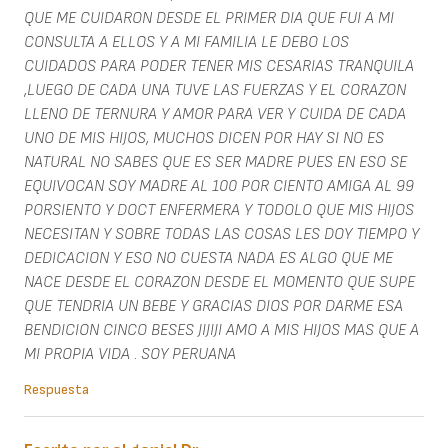
QUE ME CUIDARON DESDE EL PRIMER DIA QUE FUI A MI
CONSULTA A ELLOS Y A MI FAMILIA LE DEBO LOS
CUIDADOS PARA PODER TENER MIS CESARIAS TRANQUILA
,LUEGO DE CADA UNA TUVE LAS FUERZAS Y EL CORAZON
LLENO DE TERNURA Y AMOR PARA VER Y CUIDA DE CADA
UNO DE MIS HIJOS, MUCHOS DICEN POR HAY SI NO ES
NATURAL NO SABES QUE ES SER MADRE PUES EN ESO SE
EQUIVOCAN SOY MADRE AL 100 POR CIENTO AMIGA AL 99
PORSIENTO Y DOCT ENFERMERA Y TODOLO QUE MIS HIJOS
NECESITAN Y SOBRE TODAS LAS COSAS LES DOY TIEMPO Y
DEDICACION Y ESO NO CUESTA NADA ES ALGO QUE ME
NACE DESDE EL CORAZON DESDE EL MOMENTO QUE SUPE
QUE TENDRIA UN BEBE Y GRACIAS DIOS POR DARME ESA
BENDICION CINCO BESES JIJIJI AMO A MIS HIJOS MAS QUE A
MI PROPIA VIDA . SOY PERUANA
Respuesta