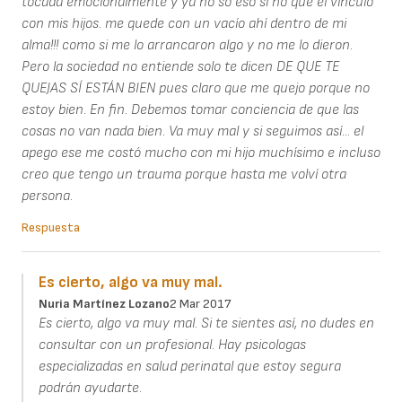
tocada emocionalmente y ya no so eso sí no que el vínculo
con mis hijos. me quede con un vacío ahí dentro de mi
alma!!! como si me lo arrancaron algo y no me lo dieron.
Pero la sociedad no entiende solo te dicen DE QUE TE
QUEJAS SÍ ESTÁN BIEN pues claro que me quejo porque no
estoy bien. En fin. Debemos tomar conciencia de que las
cosas no van nada bien. Va muy mal y si seguimos así... el
apego ese me costó mucho con mi hijo muchísimo e incluso
creo que tengo un trauma porque hasta me volví otra
persona.
Respuesta
Es cierto, algo va muy mal.
Nuria Martínez Lozano
2 Mar 2017
Es cierto, algo va muy mal. Si te sientes así, no dudes en
consultar con un profesional. Hay psicologas
especializadas en salud perinatal que estoy segura
podrán ayudarte.