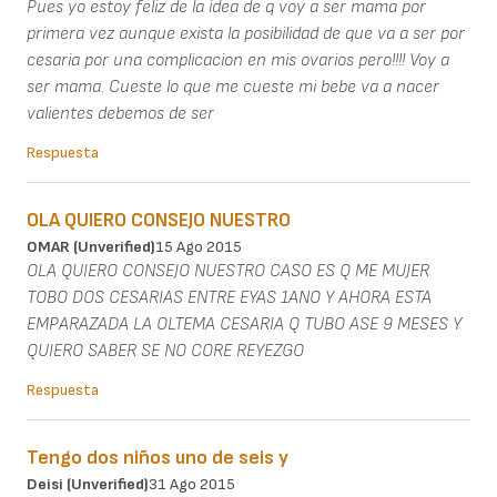
Pues yo estoy feliz de la idea de q voy a ser mama por
primera vez aunque exista la posibilidad de que va a ser por
cesaria por una complicacion en mis ovarios pero!!!! Voy a
ser mama. Cueste lo que me cueste mi bebe va a nacer
valientes debemos de ser
Respuesta
OLA QUIERO CONSEJO NUESTRO
OMAR (unverified)
15 Ago 2015
OLA QUIERO CONSEJO NUESTRO CASO ES Q ME MUJER
TOBO DOS CESARIAS ENTRE EYAS 1ANO Y AHORA ESTA
EMPARAZADA LA OLTEMA CESARIA Q TUBO ASE 9 MESES Y
QUIERO SABER SE NO CORE REYEZGO
Respuesta
Tengo dos niños uno de seis y
Deisi (unverified)
31 Ago 2015