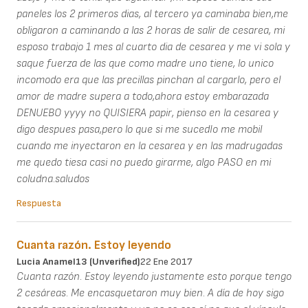
paneles los 2 primeros dias, al tercero ya caminaba bien,me
obligaron a caminando a las 2 horas de salir de cesarea, mi
esposo trabajo 1 mes al cuarto dia de cesarea y me vi sola y
saque fuerza de las que como madre uno tiene, lo unico
incomodo era que las precillas pinchan al cargarlo, pero el
amor de madre supera a todo,ahora estoy embarazada
DENUEBO yyyy no QUISIERA papir, pienso en la cesarea y
digo despues pasa,pero lo que si me sucedIo me mobil
cuando me inyectaron en la cesarea y en las madrugadas
me quedo tiesa casi no puedo girarme, algo PASO en mi
coludna.saludos
Respuesta
Cuanta razón. Estoy leyendo
Lucia Anamel13 (unverified)
22 Ene 2017
Cuanta razón. Estoy leyendo justamente esto porque tengo
2 cesáreas. Me encasquetaron muy bien. A día de hoy sigo