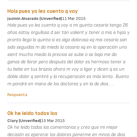
Hola pues yo les cuento q voy
Jazmín Alvarado (unverified)
11 Mar 2015
Hola pues yo les cuento q voy a mi quinta cesaría tengo 26
años estoy orgullosa d ser tan valient y tener a mis 4 hijos y
pronto llega la quinta si es algo dolorosa xq mis cesaría san
sido seguidas m da miedo la cesaría xq en la operación uno
sient mucho miedo la precios se sube o se baja me da
ganas de llorar pero después del dolor es hermoso tener a
tu bebe en tus brazos ahora m voy a ligar y dicen q es un
doble dolor q sentiré y la recuperación es más lenta.. Bueno
m pondré en mano de los doctores y en la de dios......
Respuesta
Ok he leído todos los
Clary (unverified)
15 Mar 2015
Ok he leído todos los comentarios y creo que mi mejor
decisión es epererar los dolores ponerme en mnos de dios