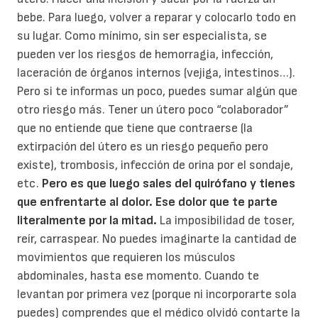
bebe. Para luego, volver a reparar y colocarlo todo en
su lugar. Como mínimo, sin ser especialista, se
pueden ver los riesgos de hemorragia, infección,
laceración de órganos internos (vejiga, intestinos…).
Pero si te informas un poco, puedes sumar algún que
otro riesgo más. Tener un útero poco “colaborador”
que no entiende que tiene que contraerse (la
extirpación del útero es un riesgo pequeño pero
existe), trombosis, infección de orina por el sondaje,
etc.
Pero es que luego sales del quirófano y tienes
que enfrentarte al dolor. Ese dolor que te parte
literalmente por la mitad.
La imposibilidad de toser,
reír, carraspear. No puedes imaginarte la cantidad de
movimientos que requieren los músculos
abdominales, hasta ese momento. Cuando te
levantan por primera vez (porque ni incorporarte sola
puedes) comprendes que el médico olvidó contarte la