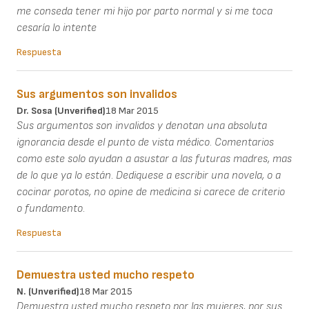
me conseda tener mi hijo por parto normal y si me toca
cesaría lo intente
Respuesta
Sus argumentos son invalidos
Dr. Sosa (unverified)
18 Mar 2015
Sus argumentos son invalidos y denotan una absoluta
ignorancia desde el punto de vista médico. Comentarios
como este solo ayudan a asustar a las futuras madres, mas
de lo que ya lo están. Dediquese a escribir una novela, o a
cocinar porotos, no opine de medicina si carece de criterio
o fundamento.
Respuesta
Demuestra usted mucho respeto
N. (unverified)
18 Mar 2015
Demuestra usted mucho respeto por las mujeres, por sus