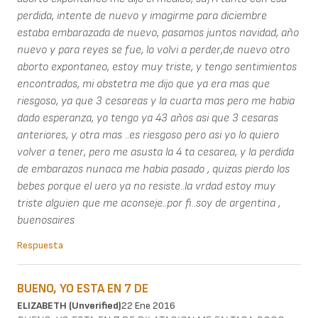
perdida, intente de nuevo y imagirme para diciembre
estaba embarazada de nuevo, pasamos juntos navidad, año
nuevo y para reyes se fue, lo volvi a perder,de nuevo otro
aborto expontaneo, estoy muy triste, y tengo sentimientos
encontrados, mi obstetra me dijo que ya era mas que
riesgoso, ya que 3 cesareas y la cuarta mas pero me habia
dado esperanza, yo tengo ya 43 años asi que 3 cesaras
anteriores, y otra mas ..es riesgoso pero asi yo lo quiero
volver a tener, pero me asusta la 4 ta cesarea, y la perdida
de embarazos nunaca me habia pasado , quizas pierdo los
bebes porque el uero ya no resiste..la vrdad estoy muy
triste alguien que me aconseje..por fi..soy de argentina ,
buenosaires
Respuesta
BUENO, YO ESTA EN 7 DE
ELIZABETH (unverified)
22 Ene 2016