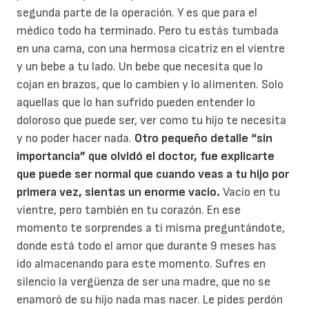
segunda parte de la operación. Y es que para el
médico todo ha terminado. Pero tu estás tumbada
en una cama, con una hermosa cicatriz en el vientre
y un bebe a tu lado. Un bebe que necesita que lo
cojan en brazos, que lo cambien y lo alimenten. Solo
aquellas que lo han sufrido pueden entender lo
doloroso que puede ser, ver como tu hijo te necesita
y no poder hacer nada.
Otro pequeño detalle “sin
importancia” que olvidó el doctor, fue explicarte
que puede ser normal que cuando veas a tu hijo por
primera vez, sientas un enorme vacío.
Vacío en tu
vientre, pero también en tu corazón. En ese
momento te sorprendes a ti misma preguntándote,
donde está todo el amor que durante 9 meses has
ido almacenando para este momento. Sufres en
silencio la vergüenza de ser una madre, que no se
enamoró de su hijo nada mas nacer. Le pides perdón