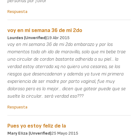
personas por favor
Respuesta
voy en mi semana 36 de mi 2do
Lourdes (unverified)
19 Abr 2015
voy en mi semana 36 de mi 2do embarazo y por los
momentos todo ah ido de maravilla, solo que mi bebe trae
una circular de cordon bastante adherida a su piel... la
verdad estoy aterrada xq no quiero una cesarea, se los
riesgos que desencadenan y además ya tuve mi primera
experiencia de ser madre por parto vaginal, fue muy
doloroso pero es lo mejor... dicen que gatear puede que se
suelte la circular.. será verdad eso???
Respuesta
Pues yo estoy feliz de la
Mary Eliza (unverified)
25 Mayo 2015