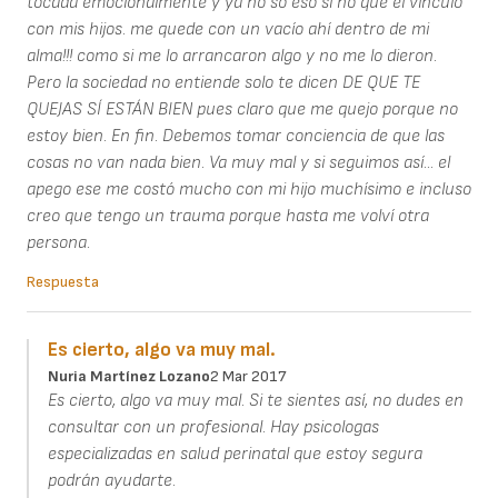
tocada emocionalmente y ya no so eso sí no que el vínculo
con mis hijos. me quede con un vacío ahí dentro de mi
alma!!! como si me lo arrancaron algo y no me lo dieron.
Pero la sociedad no entiende solo te dicen DE QUE TE
QUEJAS SÍ ESTÁN BIEN pues claro que me quejo porque no
estoy bien. En fin. Debemos tomar conciencia de que las
cosas no van nada bien. Va muy mal y si seguimos así... el
apego ese me costó mucho con mi hijo muchísimo e incluso
creo que tengo un trauma porque hasta me volví otra
persona.
Respuesta
Es cierto, algo va muy mal.
Nuria Martínez Lozano
2 Mar 2017
Es cierto, algo va muy mal. Si te sientes así, no dudes en
consultar con un profesional. Hay psicologas
especializadas en salud perinatal que estoy segura
podrán ayudarte.