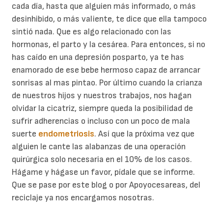
cada día, hasta que alguien más informado, o más
desinhibido, o más valiente, te dice que ella tampoco
sintió nada. Que es algo relacionado con las
hormonas, el parto y la cesárea. Para entonces, si no
has caído en una depresión posparto, ya te has
enamorado de ese bebe hermoso capaz de arrancar
sonrisas al mas pintao. Por último cuando la crianza
de nuestros hijos y nuestros trabajos, nos hagan
olvidar la cicatriz, siempre queda la posibilidad de
sufrir adherencias o incluso con un poco de mala
suerte
endometriosis
. Así que la próxima vez que
alguien le cante las alabanzas de una operación
quirúrgica solo necesaria en el 10% de los casos.
Hágame y hágase un favor, pídale que se informe.
Que se pase por este blog o por Apoyocesareas, del
reciclaje ya nos encargamos nosotras.