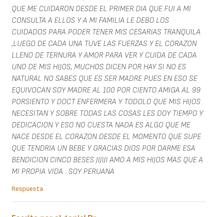
QUE ME CUIDARON DESDE EL PRIMER DIA QUE FUI A MI
CONSULTA A ELLOS Y A MI FAMILIA LE DEBO LOS
CUIDADOS PARA PODER TENER MIS CESARIAS TRANQUILA
,LUEGO DE CADA UNA TUVE LAS FUERZAS Y EL CORAZON
LLENO DE TERNURA Y AMOR PARA VER Y CUIDA DE CADA
UNO DE MIS HIJOS, MUCHOS DICEN POR HAY SI NO ES
NATURAL NO SABES QUE ES SER MADRE PUES EN ESO SE
EQUIVOCAN SOY MADRE AL 100 POR CIENTO AMIGA AL 99
PORSIENTO Y DOCT ENFERMERA Y TODOLO QUE MIS HIJOS
NECESITAN Y SOBRE TODAS LAS COSAS LES DOY TIEMPO Y
DEDICACION Y ESO NO CUESTA NADA ES ALGO QUE ME
NACE DESDE EL CORAZON DESDE EL MOMENTO QUE SUPE
QUE TENDRIA UN BEBE Y GRACIAS DIOS POR DARME ESA
BENDICION CINCO BESES JIJIJI AMO A MIS HIJOS MAS QUE A
MI PROPIA VIDA . SOY PERUANA
Respuesta