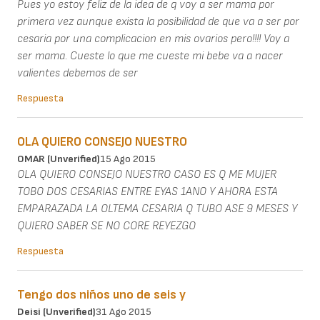
Pues yo estoy feliz de la idea de q voy a ser mama por
primera vez aunque exista la posibilidad de que va a ser por
cesaria por una complicacion en mis ovarios pero!!!! Voy a
ser mama. Cueste lo que me cueste mi bebe va a nacer
valientes debemos de ser
Respuesta
OLA QUIERO CONSEJO NUESTRO
OMAR (unverified)
15 Ago 2015
OLA QUIERO CONSEJO NUESTRO CASO ES Q ME MUJER
TOBO DOS CESARIAS ENTRE EYAS 1ANO Y AHORA ESTA
EMPARAZADA LA OLTEMA CESARIA Q TUBO ASE 9 MESES Y
QUIERO SABER SE NO CORE REYEZGO
Respuesta
Tengo dos niños uno de seis y
Deisi (unverified)
31 Ago 2015