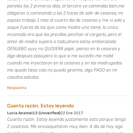
paneles los 2 primeros dias, al tercero ya caminaba bien,me
obligaron a caminando a las 2 horas de salir de cesarea, mi
esposo trabajo 1 mes al cuarto dia de cesarea y me vi sola y
saque fuerza de las que como madre uno tiene, lo unico
incomodo era que las precillas pinchan al cargarlo, pero el
amor de madre supera a todo,ahora estoy embarazada
DENUEBO yyyy no QUISIERA papir, pienso en la cesarea y
digo despues pasa,pero lo que si me sucedIo me mobil
cuando me inyectaron en la cesarea y en las madrugadas
me quedo tiesa casi no puedo girarme, algo PASO en mi
coludna.saludos
Respuesta
Cuanta razón. Estoy leyendo
Lucia Anamel13 (unverified)
22 Ene 2017
Cuanta razón. Estoy leyendo justamente esto porque tengo
2 cesáreas. Me encasquetaron muy bien. A día de hoy sigo