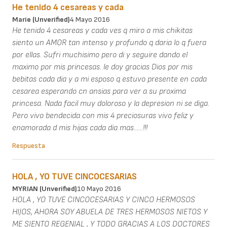
He tenido 4 cesareas y cada
Marie (unverified)
4 Mayo 2016
He tenido 4 cesareas y cada ves q miro a mis chikitas
siento un AMOR tan intenso y profundo q daria lo q fuera
por ellas. Sufri muchisimo pero di y seguire dando el
maximo por mis princesas. le doy gracias Dios por mis
bebitas cada dia y a mi esposo q estuvo presente en cada
cesarea esperando cn ansias para ver a su proxima
princesa. Nada facil muy doloroso y la depresion ni se diga.
Pero vivo bendecida con mis 4 preciosuras vivo feliz y
enamorada d mis hijas cada dia mas......!!!
Respuesta
HOLA , YO TUVE CINCOCESARIAS
MYRIAN (unverified)
10 Mayo 2016
HOLA , YO TUVE CINCOCESARIAS Y CINCO HERMOSOS
HIJOS, AHORA SOY ABUELA DE TRES HERMOSOS NIETOS Y
ME SIENTO REGENIAL , Y TODO GRACIAS A LOS DOCTORES