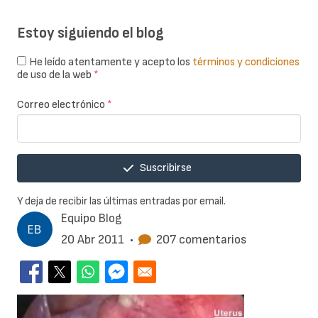
Estoy siguiendo el blog
He leído atentamente y acepto los
términos y condiciones
de uso de la web
*
Correo electrónico
*
Suscribirse
Y deja de recibir las últimas entradas por email.
Equipo Blog
20 Abr 2011
•
207 comentarios