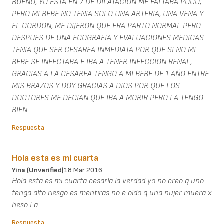
BUENO, YO ESTA EN 7 DE DILATACION ME FALTABA POCO,
PERO MI BEBE NO TENIA SOLO UNA ARTERIA, UNA VENA Y
EL CORDON, ME DIJERON QUE ERA PARTO NORMAL PERO
DESPUES DE UNA ECOGRAFIA Y EVALUACIONES MEDICAS
TENIA QUE SER CESAREA INMEDIATA POR QUE SI NO MI
BEBE SE INFECTABA E IBA A TENER INFECCION RENAL,
GRACIAS A LA CESAREA TENGO A MI BEBE DE 1 AÑO ENTRE
MIS BRAZOS Y DOY GRACIAS A DIOS POR QUE LOS
DOCTORES ME DECIAN QUE IBA A MORIR PERO LA TENGO
BIEN.
Respuesta
Hola esta es mi cuarta
Yina (unverified)
18 Mar 2016
Hola esta es mi cuarta cesaría la verdad yo no creo q uno
tenga alto riesgo es mentiras no e oído q una nujer muera x
heso La
Respuesta