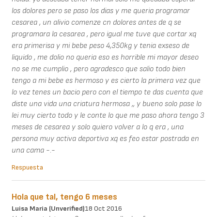
los dolores pero se paso los dias y me queria programar
cesarea , un alivio comenze cn dolores antes de q se
programara la cesarea , pero igual me tuve que cortar xq
era primerisa y mi bebe peso 4,350kg y tenia exseso de
liquido , me dolio no queria eso es horrible mi mayor deseo
no se me cumplio , pero agradesco que salio todo bien
tengo a mi bebe es hermoso y es cierto la primera vez que
lo vez tenes un bacio pero con el tiempo te das cuenta que
diste una vida una criatura hermosa ,, y bueno solo pase lo
lei muy cierto todo y le conte lo que me paso ahora tengo 3
meses de cesarea y solo quiero volver a lo q era , una
persona muy activa deportiva xq es feo estar postrada en
una cama -.-
Respuesta
Hola que tal, tengo 6 meses
Luisa Maria (unverified)
18 Oct 2016