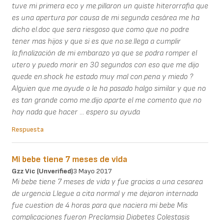
tuve mi primera eco y me.pillaron un quiste hiterorrafia que
es una apertura por causa de mi segunda cesárea me ha
dicho el.doc que sera riesgoso que como que no podre
tener mas hijos y que si es que no.se.llega a cumplir
la.finalización de mi embarazo ya que se podra romper el
utero y puedo morir en 30 segundos con eso que me dijo
quede en.shock he estado muy mal con.pena y miedo ?
Alguien que me.ayude o le ha pasado halgo similar y que no
es tan grande como me.dijo aparte el me comento que no
hay nada que hacer ... espero su ayuda
Respuesta
Mi bebe tiene 7 meses de vida
Gzz Vic (unverified)
3 Mayo 2017
Mi bebe tiene 7 meses de vida y fue gracias a una cesarea
de urgencia Llegue a cita normal y me dejaron internada
fue cuestion de 4 horas para que naciera mi bebe Mis
complicaciones fueron Preclamsia Diabetes Colestasis