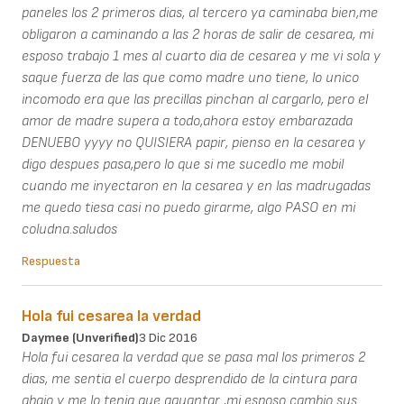
paneles los 2 primeros dias, al tercero ya caminaba bien,me
obligaron a caminando a las 2 horas de salir de cesarea, mi
esposo trabajo 1 mes al cuarto dia de cesarea y me vi sola y
saque fuerza de las que como madre uno tiene, lo unico
incomodo era que las precillas pinchan al cargarlo, pero el
amor de madre supera a todo,ahora estoy embarazada
DENUEBO yyyy no QUISIERA papir, pienso en la cesarea y
digo despues pasa,pero lo que si me sucedIo me mobil
cuando me inyectaron en la cesarea y en las madrugadas
me quedo tiesa casi no puedo girarme, algo PASO en mi
coludna.saludos
Respuesta
Hola fui cesarea la verdad
Daymee (unverified)
3 Dic 2016
Hola fui cesarea la verdad que se pasa mal los primeros 2
dias, me sentia el cuerpo desprendido de la cintura para
abajo y me lo tenia que aguantar ,mi esposo cambio sus