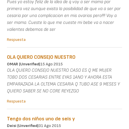
Pues yo estoy feliz de la idea de q voy a ser mama por
primera vez aunque exista la posibilidad de que va a ser por
cesaria por una complicacion en mis ovarios pero!!!! Voy a
ser mama. Cueste lo que me cueste mi bebe va a nacer
valientes debemos de ser
Respuesta
OLA QUIERO CONSEJO NUESTRO
OMAR (unverified)
15 Ago 2015
OLA QUIERO CONSEJO NUESTRO CASO ES Q ME MUJER
TOBO DOS CESARIAS ENTRE EYAS 1ANO Y AHORA ESTA
EMPARAZADA LA OLTEMA CESARIA Q TUBO ASE 9 MESES Y
QUIERO SABER SE NO CORE REYEZGO
Respuesta
Tengo dos niños uno de seis y
Deisi (unverified)
31 Ago 2015