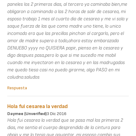
paneles los 2 primeros dias, al tercero ya caminaba bien,me
obligaron a caminando a las 2 horas de salir de cesarea, mi
esposo trabajo 1 mes al cuarto dia de cesarea y me vi sola y
saque fuerza de las que como madre uno tiene, lo unico
incomodo era que las precillas pinchan al cargarlo, pero el
amor de madre supera a todo,ahora estoy embarazada
DENUEBO yyyy no QUISIERA papir, pienso en la cesarea y
digo despues pasa,pero lo que si me sucedIo me mobil
cuando me inyectaron en la cesarea y en las madrugadas
me quedo tiesa casi no puedo girarme, algo PASO en mi
coludna.saludos
Respuesta
Hola fui cesarea la verdad
Daymee (unverified)
3 Dic 2016
Hola fui cesarea la verdad que se pasa mal los primeros 2
dias, me sentia el cuerpo desprendido de la cintura para
abajo y me lo tenia que aguantar ,mi esposo cambio sus