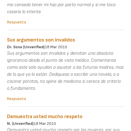
me conseda tener mi hijo por parto normal y si me toca
cesaría lo intente
Respuesta
Sus argumentos son invalidos
Dr. Sosa (unverified)
18 Mar 2015
Sus argumentos son invalidos y denotan una absoluta
ignorancia desde el punto de vista médico. Comentarios
como este solo ayudan a asustar a las futuras madres, mas
de lo que ya lo están. Dediquese a escribir una novela, o a
cocinar porotos, no opine de medicina si carece de criterio
o fundamento.
Respuesta
Demuestra usted mucho respeto
N. (unverified)
18 Mar 2015
Demuestra usted mucho respeto por las mujeres, por sus