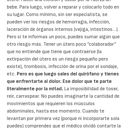
bebe. Para luego, volver a reparar y colocarlo todo en
su lugar. Como mínimo, sin ser especialista, se
pueden ver los riesgos de hemorragia, infección,
laceración de órganos internos (vejiga, intestinos…).
Pero si te informas un poco, puedes sumar algún que
otro riesgo más. Tener un útero poco “colaborador”
que no entiende que tiene que contraerse (la
extirpación del útero es un riesgo pequeño pero
existe), trombosis, infección de orina por el sondaje,
etc.
Pero es que luego sales del quirófano y tienes
que enfrentarte al dolor. Ese dolor que te parte
literalmente por la mitad.
La imposibilidad de toser,
reír, carraspear. No puedes imaginarte la cantidad de
movimientos que requieren los músculos
abdominales, hasta ese momento. Cuando te
levantan por primera vez (porque ni incorporarte sola
puedes) comprendes que el médico olvidó contarte la