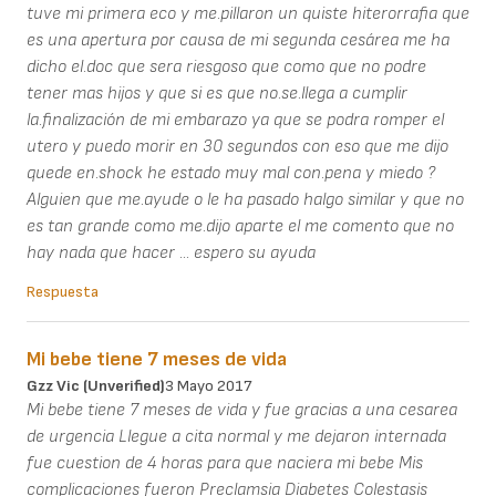
tuve mi primera eco y me.pillaron un quiste hiterorrafia que
es una apertura por causa de mi segunda cesárea me ha
dicho el.doc que sera riesgoso que como que no podre
tener mas hijos y que si es que no.se.llega a cumplir
la.finalización de mi embarazo ya que se podra romper el
utero y puedo morir en 30 segundos con eso que me dijo
quede en.shock he estado muy mal con.pena y miedo ?
Alguien que me.ayude o le ha pasado halgo similar y que no
es tan grande como me.dijo aparte el me comento que no
hay nada que hacer ... espero su ayuda
Respuesta
Mi bebe tiene 7 meses de vida
Gzz Vic (unverified)
3 Mayo 2017
Mi bebe tiene 7 meses de vida y fue gracias a una cesarea
de urgencia Llegue a cita normal y me dejaron internada
fue cuestion de 4 horas para que naciera mi bebe Mis
complicaciones fueron Preclamsia Diabetes Colestasis