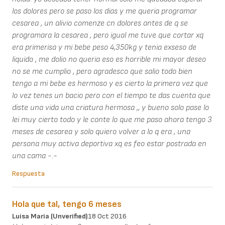
los dolores pero se paso los dias y me queria programar
cesarea , un alivio comenze cn dolores antes de q se
programara la cesarea , pero igual me tuve que cortar xq
era primerisa y mi bebe peso 4,350kg y tenia exseso de
liquido , me dolio no queria eso es horrible mi mayor deseo
no se me cumplio , pero agradesco que salio todo bien
tengo a mi bebe es hermoso y es cierto la primera vez que
lo vez tenes un bacio pero con el tiempo te das cuenta que
diste una vida una criatura hermosa ,, y bueno solo pase lo
lei muy cierto todo y le conte lo que me paso ahora tengo 3
meses de cesarea y solo quiero volver a lo q era , una
persona muy activa deportiva xq es feo estar postrada en
una cama -.-
Respuesta
Hola que tal, tengo 6 meses
Luisa Maria (unverified)
18 Oct 2016