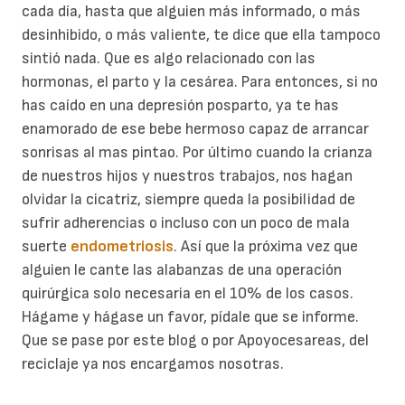
cada día, hasta que alguien más informado, o más
desinhibido, o más valiente, te dice que ella tampoco
sintió nada. Que es algo relacionado con las
hormonas, el parto y la cesárea. Para entonces, si no
has caído en una depresión posparto, ya te has
enamorado de ese bebe hermoso capaz de arrancar
sonrisas al mas pintao. Por último cuando la crianza
de nuestros hijos y nuestros trabajos, nos hagan
olvidar la cicatriz, siempre queda la posibilidad de
sufrir adherencias o incluso con un poco de mala
suerte
endometriosis
. Así que la próxima vez que
alguien le cante las alabanzas de una operación
quirúrgica solo necesaria en el 10% de los casos.
Hágame y hágase un favor, pídale que se informe.
Que se pase por este blog o por Apoyocesareas, del
reciclaje ya nos encargamos nosotras.