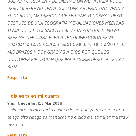
BUENO, YO ESTA EN 7 DE DILATACION ME FALTABA POCO,
PERO MI BEBE NO TENIA SOLO UNA ARTERIA, UNA VENA Y
EL CORDON, ME DIJERON QUE ERA PARTO NORMAL PERO
DESPUES DE UNA ECOGRAFIA Y EVALUACIONES MEDICAS
TENIA QUE SER CESAREA INMEDIATA POR QUE SI NO MI
BEBE SE INFECTABA E IBA A TENER INFECCION RENAL,
GRACIAS A LA CESAREA TENGO A MI BEBE DE 1 AÑO ENTRE
MIS BRAZOS Y DOY GRACIAS A DIOS POR QUE LOS
DOCTORES ME DECIAN QUE IBA A MORIR PERO LA TENGO
BIEN.
Respuesta
Hola esta es mi cuarta
Yina (unverified)
18 Mar 2016
Hola esta es mi cuarta cesaría la verdad yo no creo q uno
tenga alto riesgo es mentiras no e oído q una nujer muera x
heso La
Respuesta