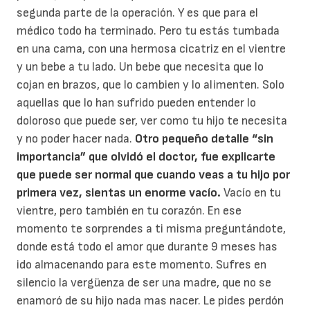
segunda parte de la operación. Y es que para el
médico todo ha terminado. Pero tu estás tumbada
en una cama, con una hermosa cicatriz en el vientre
y un bebe a tu lado. Un bebe que necesita que lo
cojan en brazos, que lo cambien y lo alimenten. Solo
aquellas que lo han sufrido pueden entender lo
doloroso que puede ser, ver como tu hijo te necesita
y no poder hacer nada.
Otro pequeño detalle “sin
importancia” que olvidó el doctor, fue explicarte
que puede ser normal que cuando veas a tu hijo por
primera vez, sientas un enorme vacío.
Vacío en tu
vientre, pero también en tu corazón. En ese
momento te sorprendes a ti misma preguntándote,
donde está todo el amor que durante 9 meses has
ido almacenando para este momento. Sufres en
silencio la vergüenza de ser una madre, que no se
enamoró de su hijo nada mas nacer. Le pides perdón