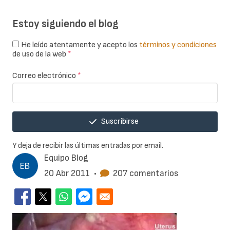
Estoy siguiendo el blog
He leído atentamente y acepto los
términos y condiciones
de uso de la web
*
Correo electrónico
*
Suscribirse
Y deja de recibir las últimas entradas por email.
Equipo Blog
20 Abr 2011
•
207 comentarios