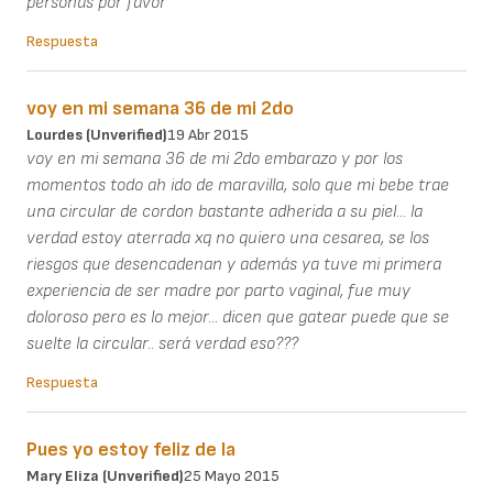
personas por favor
Respuesta
voy en mi semana 36 de mi 2do
Lourdes (unverified)
19 Abr 2015
voy en mi semana 36 de mi 2do embarazo y por los
momentos todo ah ido de maravilla, solo que mi bebe trae
una circular de cordon bastante adherida a su piel... la
verdad estoy aterrada xq no quiero una cesarea, se los
riesgos que desencadenan y además ya tuve mi primera
experiencia de ser madre por parto vaginal, fue muy
doloroso pero es lo mejor... dicen que gatear puede que se
suelte la circular.. será verdad eso???
Respuesta
Pues yo estoy feliz de la
Mary Eliza (unverified)
25 Mayo 2015