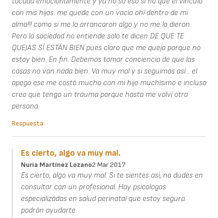
tocada emocionalmente y ya no so eso sí no que el vínculo
con mis hijos. me quede con un vacío ahí dentro de mi
alma!!! como si me lo arrancaron algo y no me lo dieron.
Pero la sociedad no entiende solo te dicen DE QUE TE
QUEJAS SÍ ESTÁN BIEN pues claro que me quejo porque no
estoy bien. En fin. Debemos tomar conciencia de que las
cosas no van nada bien. Va muy mal y si seguimos así... el
apego ese me costó mucho con mi hijo muchísimo e incluso
creo que tengo un trauma porque hasta me volví otra
persona.
Respuesta
Es cierto, algo va muy mal.
Nuria Martínez Lozano
2 Mar 2017
Es cierto, algo va muy mal. Si te sientes así, no dudes en
consultar con un profesional. Hay psicologas
especializadas en salud perinatal que estoy segura
podrán ayudarte.