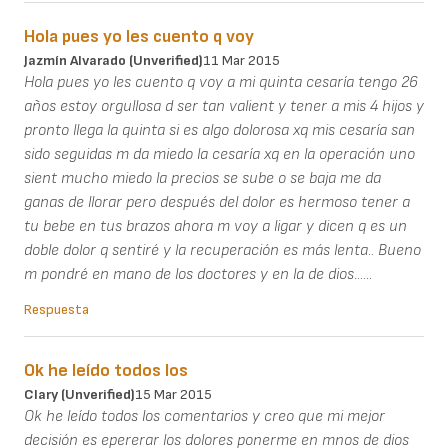
Hola pues yo les cuento q voy
Jazmín Alvarado (unverified)
11 Mar 2015
Hola pues yo les cuento q voy a mi quinta cesaría tengo 26
años estoy orgullosa d ser tan valient y tener a mis 4 hijos y
pronto llega la quinta si es algo dolorosa xq mis cesaría san
sido seguidas m da miedo la cesaría xq en la operación uno
sient mucho miedo la precios se sube o se baja me da
ganas de llorar pero después del dolor es hermoso tener a
tu bebe en tus brazos ahora m voy a ligar y dicen q es un
doble dolor q sentiré y la recuperación es más lenta.. Bueno
m pondré en mano de los doctores y en la de dios......
Respuesta
Ok he leído todos los
Clary (unverified)
15 Mar 2015
Ok he leído todos los comentarios y creo que mi mejor
decisión es epererar los dolores ponerme en mnos de dios