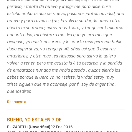
perdida, intente de nuevo y imagirme para diciembre
estaba embarazada de nuevo, pasamos juntos navidad, año
nuevo y para reyes se fue, lo volvi a perder,de nuevo otro
aborto expontaneo, estoy muy triste, y tengo sentimientos
encontrados, mi obstetra me dijo que ya era mas que
riesgoso, ya que 3 cesareas y la cuarta mas pero me habia
dado esperanza, yo tengo ya 43 años asi que 3 cesaras
anteriores, y otra mas ..es riesgoso pero asi yo lo quiero
volver a tener, pero me asusta la 4 ta cesarea, y la perdida
de embarazos nunaca me habia pasado , quizas pierdo los
bebes porque el uero ya no resiste..la vrdad estoy muy
triste alguien que me aconseje..por fi..soy de argentina ,
buenosaires
Respuesta
BUENO, YO ESTA EN 7 DE
ELIZABETH (unverified)
22 Ene 2016