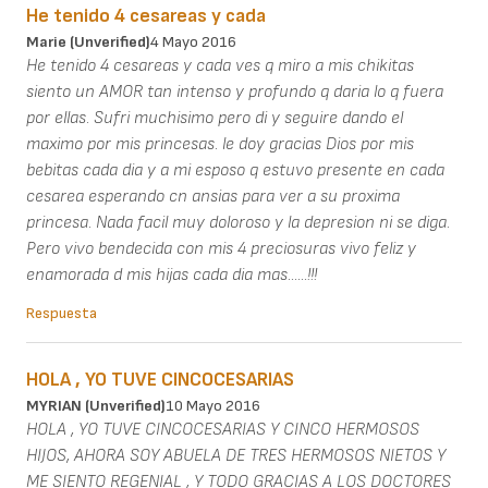
He tenido 4 cesareas y cada
Marie (unverified)
4 Mayo 2016
He tenido 4 cesareas y cada ves q miro a mis chikitas
siento un AMOR tan intenso y profundo q daria lo q fuera
por ellas. Sufri muchisimo pero di y seguire dando el
maximo por mis princesas. le doy gracias Dios por mis
bebitas cada dia y a mi esposo q estuvo presente en cada
cesarea esperando cn ansias para ver a su proxima
princesa. Nada facil muy doloroso y la depresion ni se diga.
Pero vivo bendecida con mis 4 preciosuras vivo feliz y
enamorada d mis hijas cada dia mas......!!!
Respuesta
HOLA , YO TUVE CINCOCESARIAS
MYRIAN (unverified)
10 Mayo 2016
HOLA , YO TUVE CINCOCESARIAS Y CINCO HERMOSOS
HIJOS, AHORA SOY ABUELA DE TRES HERMOSOS NIETOS Y
ME SIENTO REGENIAL , Y TODO GRACIAS A LOS DOCTORES