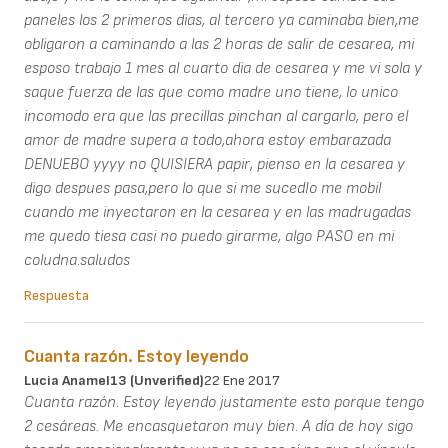
paneles los 2 primeros dias, al tercero ya caminaba bien,me
obligaron a caminando a las 2 horas de salir de cesarea, mi
esposo trabajo 1 mes al cuarto dia de cesarea y me vi sola y
saque fuerza de las que como madre uno tiene, lo unico
incomodo era que las precillas pinchan al cargarlo, pero el
amor de madre supera a todo,ahora estoy embarazada
DENUEBO yyyy no QUISIERA papir, pienso en la cesarea y
digo despues pasa,pero lo que si me sucedIo me mobil
cuando me inyectaron en la cesarea y en las madrugadas
me quedo tiesa casi no puedo girarme, algo PASO en mi
coludna.saludos
Respuesta
Cuanta razón. Estoy leyendo
Lucia Anamel13 (unverified)
22 Ene 2017
Cuanta razón. Estoy leyendo justamente esto porque tengo
2 cesáreas. Me encasquetaron muy bien. A día de hoy sigo