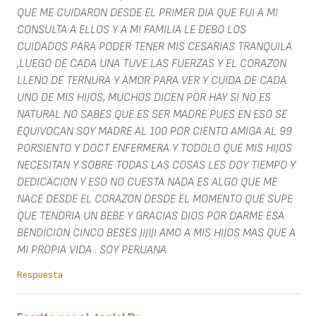
QUE ME CUIDARON DESDE EL PRIMER DIA QUE FUI A MI
CONSULTA A ELLOS Y A MI FAMILIA LE DEBO LOS
CUIDADOS PARA PODER TENER MIS CESARIAS TRANQUILA
,LUEGO DE CADA UNA TUVE LAS FUERZAS Y EL CORAZON
LLENO DE TERNURA Y AMOR PARA VER Y CUIDA DE CADA
UNO DE MIS HIJOS, MUCHOS DICEN POR HAY SI NO ES
NATURAL NO SABES QUE ES SER MADRE PUES EN ESO SE
EQUIVOCAN SOY MADRE AL 100 POR CIENTO AMIGA AL 99
PORSIENTO Y DOCT ENFERMERA Y TODOLO QUE MIS HIJOS
NECESITAN Y SOBRE TODAS LAS COSAS LES DOY TIEMPO Y
DEDICACION Y ESO NO CUESTA NADA ES ALGO QUE ME
NACE DESDE EL CORAZON DESDE EL MOMENTO QUE SUPE
QUE TENDRIA UN BEBE Y GRACIAS DIOS POR DARME ESA
BENDICION CINCO BESES JIJIJI AMO A MIS HIJOS MAS QUE A
MI PROPIA VIDA . SOY PERUANA
Respuesta