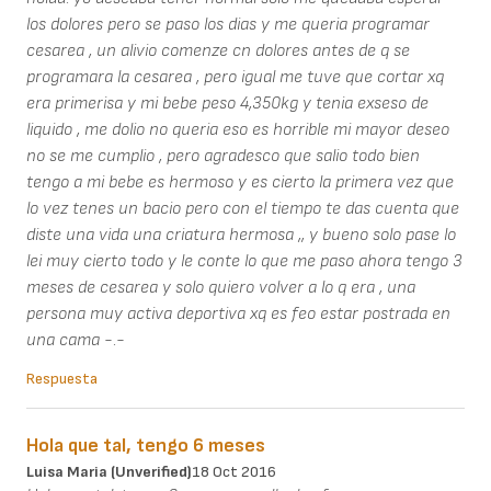
los dolores pero se paso los dias y me queria programar
cesarea , un alivio comenze cn dolores antes de q se
programara la cesarea , pero igual me tuve que cortar xq
era primerisa y mi bebe peso 4,350kg y tenia exseso de
liquido , me dolio no queria eso es horrible mi mayor deseo
no se me cumplio , pero agradesco que salio todo bien
tengo a mi bebe es hermoso y es cierto la primera vez que
lo vez tenes un bacio pero con el tiempo te das cuenta que
diste una vida una criatura hermosa ,, y bueno solo pase lo
lei muy cierto todo y le conte lo que me paso ahora tengo 3
meses de cesarea y solo quiero volver a lo q era , una
persona muy activa deportiva xq es feo estar postrada en
una cama -.-
Respuesta
Hola que tal, tengo 6 meses
Luisa Maria (unverified)
18 Oct 2016