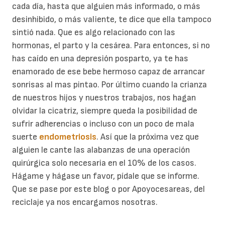
cada día, hasta que alguien más informado, o más
desinhibido, o más valiente, te dice que ella tampoco
sintió nada. Que es algo relacionado con las
hormonas, el parto y la cesárea. Para entonces, si no
has caído en una depresión posparto, ya te has
enamorado de ese bebe hermoso capaz de arrancar
sonrisas al mas pintao. Por último cuando la crianza
de nuestros hijos y nuestros trabajos, nos hagan
olvidar la cicatriz, siempre queda la posibilidad de
sufrir adherencias o incluso con un poco de mala
suerte
endometriosis
. Así que la próxima vez que
alguien le cante las alabanzas de una operación
quirúrgica solo necesaria en el 10% de los casos.
Hágame y hágase un favor, pídale que se informe.
Que se pase por este blog o por Apoyocesareas, del
reciclaje ya nos encargamos nosotras.