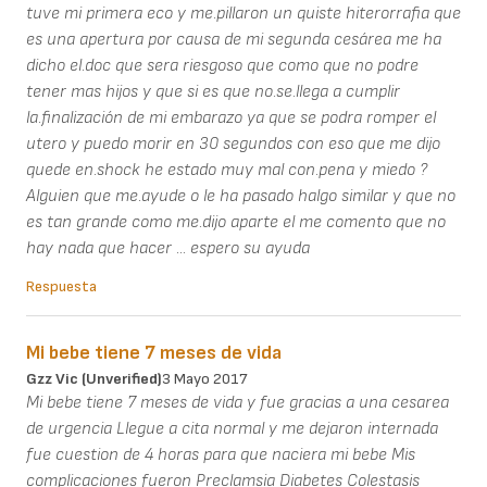
tuve mi primera eco y me.pillaron un quiste hiterorrafia que
es una apertura por causa de mi segunda cesárea me ha
dicho el.doc que sera riesgoso que como que no podre
tener mas hijos y que si es que no.se.llega a cumplir
la.finalización de mi embarazo ya que se podra romper el
utero y puedo morir en 30 segundos con eso que me dijo
quede en.shock he estado muy mal con.pena y miedo ?
Alguien que me.ayude o le ha pasado halgo similar y que no
es tan grande como me.dijo aparte el me comento que no
hay nada que hacer ... espero su ayuda
Respuesta
Mi bebe tiene 7 meses de vida
Gzz Vic (unverified)
3 Mayo 2017
Mi bebe tiene 7 meses de vida y fue gracias a una cesarea
de urgencia Llegue a cita normal y me dejaron internada
fue cuestion de 4 horas para que naciera mi bebe Mis
complicaciones fueron Preclamsia Diabetes Colestasis