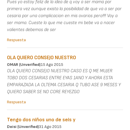
Pues yo estoy feliz de la idea de q voy a ser mama por
primera vez aunque exista la posibilidad de que va a ser por
cesaria por una complicacion en mis ovarios pero!!!! Voy a
ser mama. Cueste lo que me cueste mi bebe va a nacer
valientes debemos de ser
Respuesta
OLA QUIERO CONSEJO NUESTRO
OMAR (unverified)
15 Ago 2015
OLA QUIERO CONSEJO NUESTRO CASO ES Q ME MUJER
TOBO DOS CESARIAS ENTRE EYAS 1ANO Y AHORA ESTA
EMPARAZADA LA OLTEMA CESARIA Q TUBO ASE 9 MESES Y
QUIERO SABER SE NO CORE REYEZGO
Respuesta
Tengo dos niños uno de seis y
Deisi (unverified)
31 Ago 2015