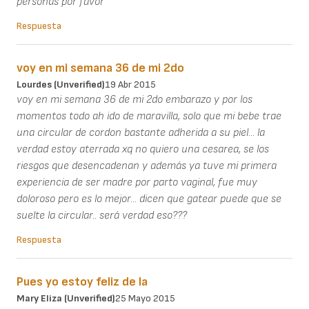
personas por favor
Respuesta
voy en mi semana 36 de mi 2do
Lourdes (unverified)
19 Abr 2015
voy en mi semana 36 de mi 2do embarazo y por los
momentos todo ah ido de maravilla, solo que mi bebe trae
una circular de cordon bastante adherida a su piel... la
verdad estoy aterrada xq no quiero una cesarea, se los
riesgos que desencadenan y además ya tuve mi primera
experiencia de ser madre por parto vaginal, fue muy
doloroso pero es lo mejor... dicen que gatear puede que se
suelte la circular.. será verdad eso???
Respuesta
Pues yo estoy feliz de la
Mary Eliza (unverified)
25 Mayo 2015