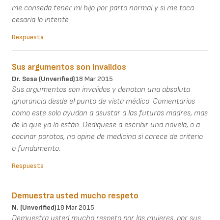
me conseda tener mi hijo por parto normal y si me toca
cesaría lo intente
Respuesta
Sus argumentos son invalidos
Dr. Sosa (unverified)
18 Mar 2015
Sus argumentos son invalidos y denotan una absoluta
ignorancia desde el punto de vista médico. Comentarios
como este solo ayudan a asustar a las futuras madres, mas
de lo que ya lo están. Dediquese a escribir una novela, o a
cocinar porotos, no opine de medicina si carece de criterio
o fundamento.
Respuesta
Demuestra usted mucho respeto
N. (unverified)
18 Mar 2015
Demuestra usted mucho respeto por las mujeres, por sus