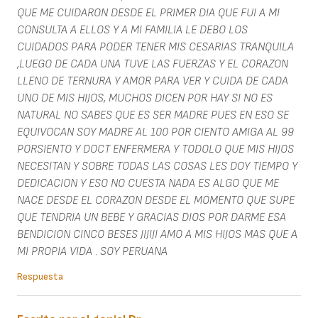
QUE ME CUIDARON DESDE EL PRIMER DIA QUE FUI A MI
CONSULTA A ELLOS Y A MI FAMILIA LE DEBO LOS
CUIDADOS PARA PODER TENER MIS CESARIAS TRANQUILA
,LUEGO DE CADA UNA TUVE LAS FUERZAS Y EL CORAZON
LLENO DE TERNURA Y AMOR PARA VER Y CUIDA DE CADA
UNO DE MIS HIJOS, MUCHOS DICEN POR HAY SI NO ES
NATURAL NO SABES QUE ES SER MADRE PUES EN ESO SE
EQUIVOCAN SOY MADRE AL 100 POR CIENTO AMIGA AL 99
PORSIENTO Y DOCT ENFERMERA Y TODOLO QUE MIS HIJOS
NECESITAN Y SOBRE TODAS LAS COSAS LES DOY TIEMPO Y
DEDICACION Y ESO NO CUESTA NADA ES ALGO QUE ME
NACE DESDE EL CORAZON DESDE EL MOMENTO QUE SUPE
QUE TENDRIA UN BEBE Y GRACIAS DIOS POR DARME ESA
BENDICION CINCO BESES JIJIJI AMO A MIS HIJOS MAS QUE A
MI PROPIA VIDA . SOY PERUANA
Respuesta