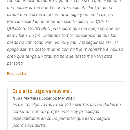
tocada emocionalmente y ya no so eso sí no que el vínculo
con mis hijos. me quede con un vacío ahí dentro de mi
alma!!! como si me lo arrancaron algo y no me lo dieron.
Pero la sociedad no entiende solo te dicen DE QUE TE
QUEJAS SÍ ESTÁN BIEN pues claro que me quejo porque no
estoy bien. En fin. Debemos tomar conciencia de que las
cosas no van nada bien. Va muy mal y si seguimos así... el
apego ese me costó mucho con mi hijo muchísimo e incluso
creo que tengo un trauma porque hasta me volví otra
persona.
Respuesta
Es cierto, algo va muy mal.
Nuria Martínez Lozano
2 Mar 2017
Es cierto, algo va muy mal. Si te sientes así, no dudes en
consultar con un profesional. Hay psicologas
especializadas en salud perinatal que estoy segura
podrán ayudarte.