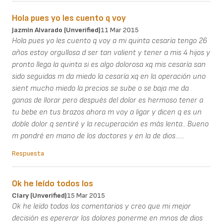
Hola pues yo les cuento q voy
Jazmín Alvarado (unverified)
11 Mar 2015
Hola pues yo les cuento q voy a mi quinta cesaría tengo 26
años estoy orgullosa d ser tan valient y tener a mis 4 hijos y
pronto llega la quinta si es algo dolorosa xq mis cesaría san
sido seguidas m da miedo la cesaría xq en la operación uno
sient mucho miedo la precios se sube o se baja me da
ganas de llorar pero después del dolor es hermoso tener a
tu bebe en tus brazos ahora m voy a ligar y dicen q es un
doble dolor q sentiré y la recuperación es más lenta.. Bueno
m pondré en mano de los doctores y en la de dios......
Respuesta
Ok he leído todos los
Clary (unverified)
15 Mar 2015
Ok he leído todos los comentarios y creo que mi mejor
decisión es epererar los dolores ponerme en mnos de dios