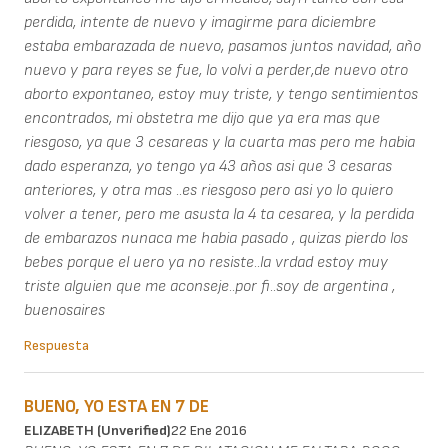
perdida, intente de nuevo y imagirme para diciembre
estaba embarazada de nuevo, pasamos juntos navidad, año
nuevo y para reyes se fue, lo volvi a perder,de nuevo otro
aborto expontaneo, estoy muy triste, y tengo sentimientos
encontrados, mi obstetra me dijo que ya era mas que
riesgoso, ya que 3 cesareas y la cuarta mas pero me habia
dado esperanza, yo tengo ya 43 años asi que 3 cesaras
anteriores, y otra mas ..es riesgoso pero asi yo lo quiero
volver a tener, pero me asusta la 4 ta cesarea, y la perdida
de embarazos nunaca me habia pasado , quizas pierdo los
bebes porque el uero ya no resiste..la vrdad estoy muy
triste alguien que me aconseje..por fi..soy de argentina ,
buenosaires
Respuesta
BUENO, YO ESTA EN 7 DE
ELIZABETH (unverified)
22 Ene 2016