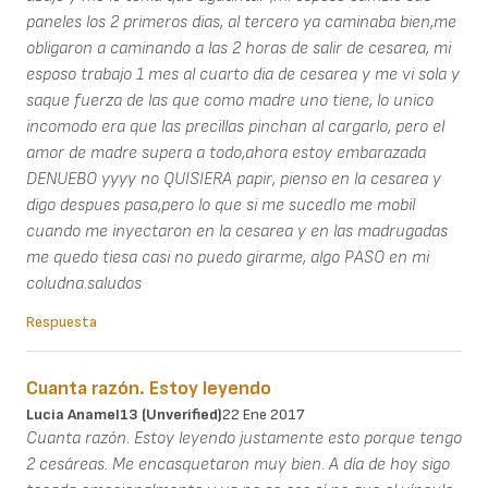
paneles los 2 primeros dias, al tercero ya caminaba bien,me
obligaron a caminando a las 2 horas de salir de cesarea, mi
esposo trabajo 1 mes al cuarto dia de cesarea y me vi sola y
saque fuerza de las que como madre uno tiene, lo unico
incomodo era que las precillas pinchan al cargarlo, pero el
amor de madre supera a todo,ahora estoy embarazada
DENUEBO yyyy no QUISIERA papir, pienso en la cesarea y
digo despues pasa,pero lo que si me sucedIo me mobil
cuando me inyectaron en la cesarea y en las madrugadas
me quedo tiesa casi no puedo girarme, algo PASO en mi
coludna.saludos
Respuesta
Cuanta razón. Estoy leyendo
Lucia Anamel13 (unverified)
22 Ene 2017
Cuanta razón. Estoy leyendo justamente esto porque tengo
2 cesáreas. Me encasquetaron muy bien. A día de hoy sigo