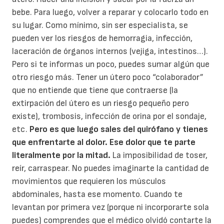
bebe. Para luego, volver a reparar y colocarlo todo en
su lugar. Como mínimo, sin ser especialista, se
pueden ver los riesgos de hemorragia, infección,
laceración de órganos internos (vejiga, intestinos…).
Pero si te informas un poco, puedes sumar algún que
otro riesgo más. Tener un útero poco “colaborador”
que no entiende que tiene que contraerse (la
extirpación del útero es un riesgo pequeño pero
existe), trombosis, infección de orina por el sondaje,
etc.
Pero es que luego sales del quirófano y tienes
que enfrentarte al dolor. Ese dolor que te parte
literalmente por la mitad.
La imposibilidad de toser,
reír, carraspear. No puedes imaginarte la cantidad de
movimientos que requieren los músculos
abdominales, hasta ese momento. Cuando te
levantan por primera vez (porque ni incorporarte sola
puedes) comprendes que el médico olvidó contarte la