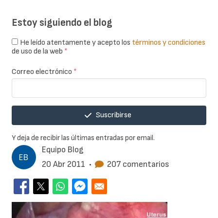
Estoy siguiendo el blog
He leído atentamente y acepto los
términos y condiciones
de uso de la web
*
Correo electrónico
*
Suscribirse
Y deja de recibir las últimas entradas por email.
Equipo Blog
20 Abr 2011
•
207 comentarios