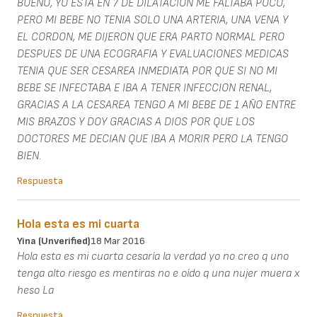
BUENO, YO ESTA EN 7 DE DILATACION ME FALTABA POCO,
PERO MI BEBE NO TENIA SOLO UNA ARTERIA, UNA VENA Y
EL CORDON, ME DIJERON QUE ERA PARTO NORMAL PERO
DESPUES DE UNA ECOGRAFIA Y EVALUACIONES MEDICAS
TENIA QUE SER CESAREA INMEDIATA POR QUE SI NO MI
BEBE SE INFECTABA E IBA A TENER INFECCION RENAL,
GRACIAS A LA CESAREA TENGO A MI BEBE DE 1 AÑO ENTRE
MIS BRAZOS Y DOY GRACIAS A DIOS POR QUE LOS
DOCTORES ME DECIAN QUE IBA A MORIR PERO LA TENGO
BIEN.
Respuesta
Hola esta es mi cuarta
Yina (unverified)
18 Mar 2016
Hola esta es mi cuarta cesaría la verdad yo no creo q uno
tenga alto riesgo es mentiras no e oído q una nujer muera x
heso La
Respuesta