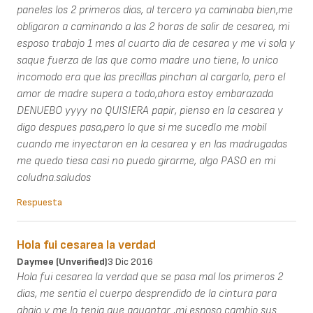
paneles los 2 primeros dias, al tercero ya caminaba bien,me
obligaron a caminando a las 2 horas de salir de cesarea, mi
esposo trabajo 1 mes al cuarto dia de cesarea y me vi sola y
saque fuerza de las que como madre uno tiene, lo unico
incomodo era que las precillas pinchan al cargarlo, pero el
amor de madre supera a todo,ahora estoy embarazada
DENUEBO yyyy no QUISIERA papir, pienso en la cesarea y
digo despues pasa,pero lo que si me sucedIo me mobil
cuando me inyectaron en la cesarea y en las madrugadas
me quedo tiesa casi no puedo girarme, algo PASO en mi
coludna.saludos
Respuesta
Hola fui cesarea la verdad
Daymee (unverified)
3 Dic 2016
Hola fui cesarea la verdad que se pasa mal los primeros 2
dias, me sentia el cuerpo desprendido de la cintura para
abajo y me lo tenia que aguantar ,mi esposo cambio sus