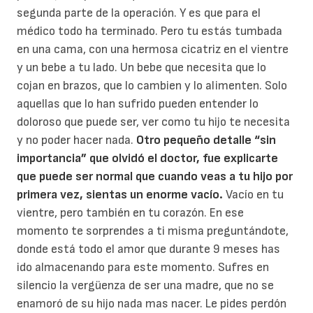
segunda parte de la operación. Y es que para el
médico todo ha terminado. Pero tu estás tumbada
en una cama, con una hermosa cicatriz en el vientre
y un bebe a tu lado. Un bebe que necesita que lo
cojan en brazos, que lo cambien y lo alimenten. Solo
aquellas que lo han sufrido pueden entender lo
doloroso que puede ser, ver como tu hijo te necesita
y no poder hacer nada.
Otro pequeño detalle “sin
importancia” que olvidó el doctor, fue explicarte
que puede ser normal que cuando veas a tu hijo por
primera vez, sientas un enorme vacío.
Vacío en tu
vientre, pero también en tu corazón. En ese
momento te sorprendes a ti misma preguntándote,
donde está todo el amor que durante 9 meses has
ido almacenando para este momento. Sufres en
silencio la vergüenza de ser una madre, que no se
enamoró de su hijo nada mas nacer. Le pides perdón