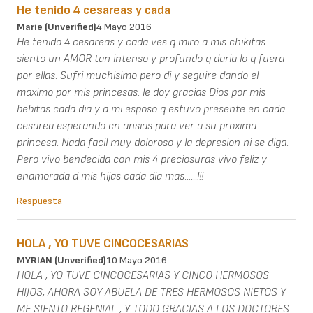
He tenido 4 cesareas y cada
Marie (unverified)
4 Mayo 2016
He tenido 4 cesareas y cada ves q miro a mis chikitas
siento un AMOR tan intenso y profundo q daria lo q fuera
por ellas. Sufri muchisimo pero di y seguire dando el
maximo por mis princesas. le doy gracias Dios por mis
bebitas cada dia y a mi esposo q estuvo presente en cada
cesarea esperando cn ansias para ver a su proxima
princesa. Nada facil muy doloroso y la depresion ni se diga.
Pero vivo bendecida con mis 4 preciosuras vivo feliz y
enamorada d mis hijas cada dia mas......!!!
Respuesta
HOLA , YO TUVE CINCOCESARIAS
MYRIAN (unverified)
10 Mayo 2016
HOLA , YO TUVE CINCOCESARIAS Y CINCO HERMOSOS
HIJOS, AHORA SOY ABUELA DE TRES HERMOSOS NIETOS Y
ME SIENTO REGENIAL , Y TODO GRACIAS A LOS DOCTORES