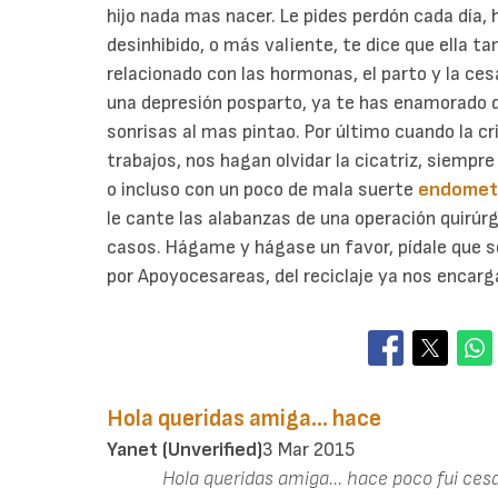
hijo nada mas nacer. Le pides perdón cada día
desinhibido, o más valiente, te dice que ella t
relacionado con las hormonas, el parto y la ces
una depresión posparto, ya te has enamorado 
sonrisas al mas pintao. Por último cuando la cr
trabajos, nos hagan olvidar la cicatriz, siempre
o incluso con un poco de mala suerte
endometr
le cante las alabanzas de una operación quirúrg
casos. Hágame y hágase un favor, pídale que s
por Apoyocesareas, del reciclaje ya nos encar
Hola queridas amiga... hace
Yanet (unverified)
3 Mar 2015
Hola queridas amiga... hace poco fui ce