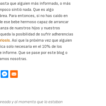
, hasta que alguien más informado, o más
ampoco sintió nada. Que es algo
área. Para entonces, si no has caído en
de ese bebe hermoso capaz de arrancar
ianza de nuestros hijos y nuestros
 queda la posibilidad de sufrir adherencias
iosis
. Así que la próxima vez que alguien
ica solo necesaria en el 10% de los
e informe. Que se pase por este blog o
gamos nosotras.
sareada y al momento que la estaban