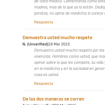
de vista médico. Comentarios como este 
madres, mas de lo que ya lo están. Dediq
porotos, no opine de medicina si carece 
Respuesta
Demuestra usted mucho respeto
N. (unverified)
18 Mar 2015
Demuestra usted mucho respeto por las 
vivencias. Hombres como usted, que man
opinar sobre lo que les compete, su vida y
en la medicina y en la sociedad en genera
cosa es usted.
Respuesta
De las dos maneras se corren