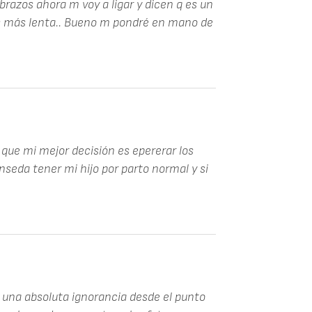
brazos ahora m voy a ligar y dicen q es un
 es más lenta.. Bueno m pondré en mano de
 que mi mejor decisión es epererar los
eda tener mi hijo por parto normal y si
 una absoluta ignorancia desde el punto