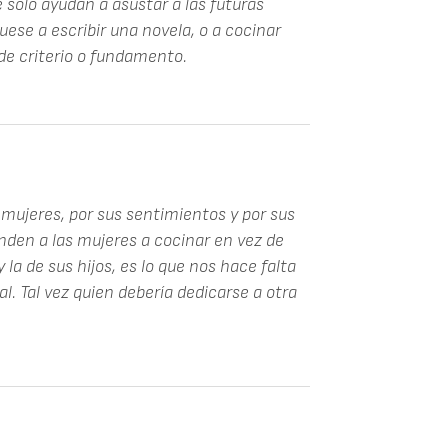
solo ayudan a asustar a las futuras
uese a escribir una novela, o a cocinar
de criterio o fundamento.
mujeres, por sus sentimientos y por sus
den a las mujeres a cocinar en vez de
 la de sus hijos, es lo que nos hace falta
l. Tal vez quien debería dedicarse a otra