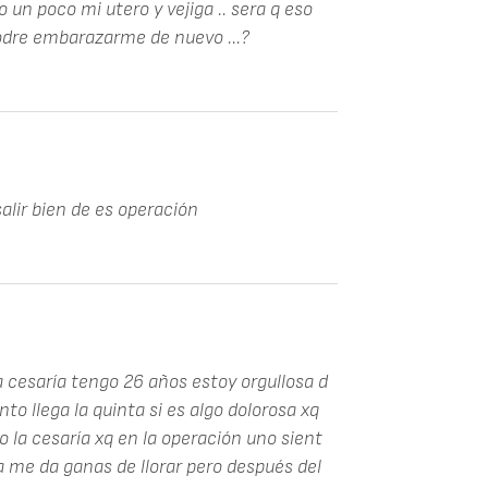
 un poco mi utero y vejiga .. sera q eso
podre embarazarme de nuevo ...?
salir bien de es operación
a cesaría tengo 26 años estoy orgullosa d
nto llega la quinta si es algo dolorosa xq
 la cesaría xq en la operación uno sient
a me da ganas de llorar pero después del