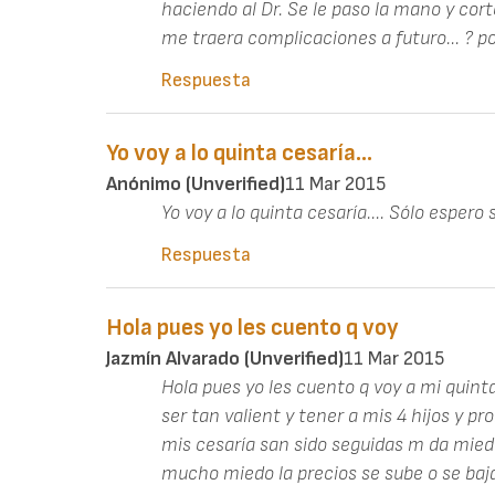
haciendo al Dr. Se le paso la mano y corto
me traera complicaciones a futuro... ? 
Respuesta
Yo voy a lo quinta cesaría...
Anónimo (unverified)
11 Mar 2015
Yo voy a lo quinta cesaría.... Sólo espero 
Respuesta
Hola pues yo les cuento q voy
Jazmín Alvarado (unverified)
11 Mar 2015
Hola pues yo les cuento q voy a mi quint
ser tan valient y tener a mis 4 hijos y pro
mis cesaría san sido seguidas m da miedo
mucho miedo la precios se sube o se baj