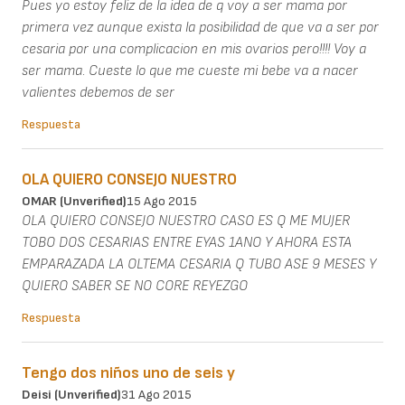
Pues yo estoy feliz de la idea de q voy a ser mama por
primera vez aunque exista la posibilidad de que va a ser por
cesaria por una complicacion en mis ovarios pero!!!! Voy a
ser mama. Cueste lo que me cueste mi bebe va a nacer
valientes debemos de ser
Respuesta
OLA QUIERO CONSEJO NUESTRO
OMAR (unverified)
15 Ago 2015
OLA QUIERO CONSEJO NUESTRO CASO ES Q ME MUJER
TOBO DOS CESARIAS ENTRE EYAS 1ANO Y AHORA ESTA
EMPARAZADA LA OLTEMA CESARIA Q TUBO ASE 9 MESES Y
QUIERO SABER SE NO CORE REYEZGO
Respuesta
Tengo dos niños uno de seis y
Deisi (unverified)
31 Ago 2015