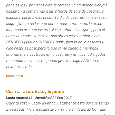
paneles los 2 primeros dias, al tercero ya caminaba bien,me
obligaron a caminando a las 2 horas de salir de cesarea, mi
esposo trabajo 1 mes al cuarto dia de cesarea y me vi sola y
saque fuerza de las que como madre uno tiene, lo unico
incomodo era que las precillas pinchan al cargarlo, pero el
amor de madre supera a todo,ahora estoy embarazada
DENUEBO yyyy no QUISIERA papir, pienso en la cesarea y
digo despues pasa,pero lo que si me sucedIo me mobil
cuando me inyectaron en la cesarea y en las madrugadas
me quedo tiesa casi no puedo girarme, algo PASO en mi
coludna.saludos
Respuesta
Cuanta razón. Estoy leyendo
Lucia Anamel13 (unverified)
22 Ene 2017
Cuanta razón. Estoy leyendo justamente esto porque tengo
2 cesáreas. Me encasquetaron muy bien. A día de hoy sigo