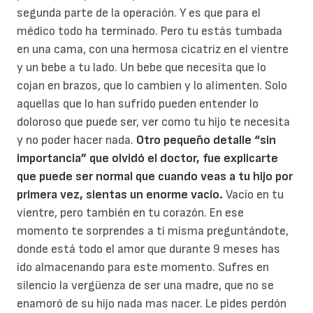
segunda parte de la operación. Y es que para el
médico todo ha terminado. Pero tu estás tumbada
en una cama, con una hermosa cicatriz en el vientre
y un bebe a tu lado. Un bebe que necesita que lo
cojan en brazos, que lo cambien y lo alimenten. Solo
aquellas que lo han sufrido pueden entender lo
doloroso que puede ser, ver como tu hijo te necesita
y no poder hacer nada.
Otro pequeño detalle “sin
importancia” que olvidó el doctor, fue explicarte
que puede ser normal que cuando veas a tu hijo por
primera vez, sientas un enorme vacío.
Vacío en tu
vientre, pero también en tu corazón. En ese
momento te sorprendes a ti misma preguntándote,
donde está todo el amor que durante 9 meses has
ido almacenando para este momento. Sufres en
silencio la vergüenza de ser una madre, que no se
enamoró de su hijo nada mas nacer. Le pides perdón