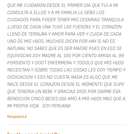
QUE ME CUIDARON DESDE EL PRIMER DIA QUE FUI A MI
CONSULTA A ELLOS Y A MI FAMILIA LE DEBO LOS
CUIDADOS PARA PODER TENER MIS CESARIAS TRANQUILA
,LUEGO DE CADA UNA TUVE LAS FUERZAS Y EL CORAZON
LLENO DE TERNURA Y AMOR PARA VER Y CUIDA DE CADA
UNO DE MIS HIJOS, MUCHOS DICEN POR HAY SI NO ES
NATURAL NO SABES QUE ES SER MADRE PUES EN ESO SE
EQUIVOCAN SOY MADRE AL 100 POR CIENTO AMIGA AL 99
PORSIENTO Y DOCT ENFERMERA Y TODOLO QUE MIS HIJOS
NECESITAN Y SOBRE TODAS LAS COSAS LES DOY TIEMPO Y
DEDICACION Y ESO NO CUESTA NADA ES ALGO QUE ME
NACE DESDE EL CORAZON DESDE EL MOMENTO QUE SUPE
QUE TENDRIA UN BEBE Y GRACIAS DIOS POR DARME ESA
BENDICION CINCO BESES JIJIJI AMO A MIS HIJOS MAS QUE A
MI PROPIA VIDA . SOY PERUANA
Respuesta