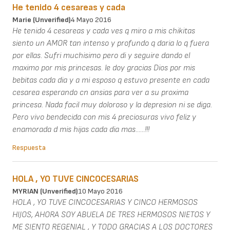
He tenido 4 cesareas y cada
Marie (unverified)
4 Mayo 2016
He tenido 4 cesareas y cada ves q miro a mis chikitas
siento un AMOR tan intenso y profundo q daria lo q fuera
por ellas. Sufri muchisimo pero di y seguire dando el
maximo por mis princesas. le doy gracias Dios por mis
bebitas cada dia y a mi esposo q estuvo presente en cada
cesarea esperando cn ansias para ver a su proxima
princesa. Nada facil muy doloroso y la depresion ni se diga.
Pero vivo bendecida con mis 4 preciosuras vivo feliz y
enamorada d mis hijas cada dia mas......!!!
Respuesta
HOLA , YO TUVE CINCOCESARIAS
MYRIAN (unverified)
10 Mayo 2016
HOLA , YO TUVE CINCOCESARIAS Y CINCO HERMOSOS
HIJOS, AHORA SOY ABUELA DE TRES HERMOSOS NIETOS Y
ME SIENTO REGENIAL , Y TODO GRACIAS A LOS DOCTORES