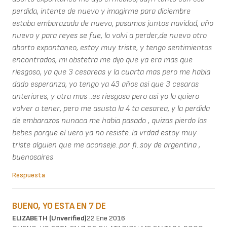
perdida, intente de nuevo y imagirme para diciembre
estaba embarazada de nuevo, pasamos juntos navidad, año
nuevo y para reyes se fue, lo volvi a perder,de nuevo otro
aborto expontaneo, estoy muy triste, y tengo sentimientos
encontrados, mi obstetra me dijo que ya era mas que
riesgoso, ya que 3 cesareas y la cuarta mas pero me habia
dado esperanza, yo tengo ya 43 años asi que 3 cesaras
anteriores, y otra mas ..es riesgoso pero asi yo lo quiero
volver a tener, pero me asusta la 4 ta cesarea, y la perdida
de embarazos nunaca me habia pasado , quizas pierdo los
bebes porque el uero ya no resiste..la vrdad estoy muy
triste alguien que me aconseje..por fi..soy de argentina ,
buenosaires
Respuesta
BUENO, YO ESTA EN 7 DE
ELIZABETH (unverified)
22 Ene 2016