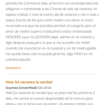
paneles los 2 primeros dias, al tercero ya caminaba bien,me
obligaron a caminando a las 2 horas de salir de cesarea, mi
esposo trabajo 1 mes al cuarto dia de cesarea y me vi sola y
saque fuerza de las que como madre uno tiene, lo unico
incomodo era que las precillas pinchan al cargarlo, pero el
amor de madre supera a todo,ahora estoy embarazada
DENUEBO yyyy no QUISIERA papir, pienso en la cesarea y
digo despues pasa,pero lo que si me sucedIo me mobil
cuando me inyectaron en la cesarea y en las madrugadas
me quedo tiesa casi no puedo girarme, algo PASO en mi
coludna.saludos
Respuesta
Hola fui cesarea la verdad
Daymee (unverified)
3 Dic 2016
Hola fui cesarea la verdad que se pasa mal los primeros 2
dias, me sentia el cuerpo desprendido de la cintura para
abajo y me lo tenia que aguantar ,mi esposo cambio sus