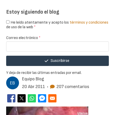
Estoy siguiendo el blog
He leído atentamente y acepto los
términos y condiciones
de uso de la web
*
Correo electrónico
*
Suscribirse
Y deja de recibir las últimas entradas por email.
Equipo Blog
20 Abr 2011
•
207 comentarios