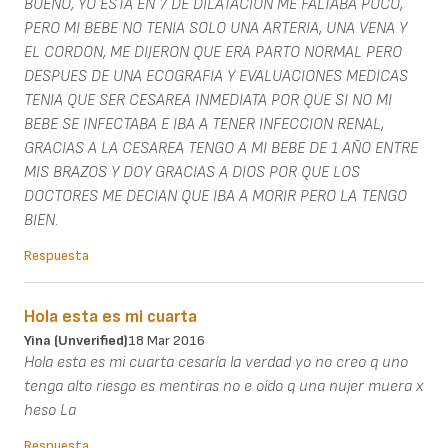
BUENO, YO ESTA EN 7 DE DILATACION ME FALTABA POCO,
PERO MI BEBE NO TENIA SOLO UNA ARTERIA, UNA VENA Y
EL CORDON, ME DIJERON QUE ERA PARTO NORMAL PERO
DESPUES DE UNA ECOGRAFIA Y EVALUACIONES MEDICAS
TENIA QUE SER CESAREA INMEDIATA POR QUE SI NO MI
BEBE SE INFECTABA E IBA A TENER INFECCION RENAL,
GRACIAS A LA CESAREA TENGO A MI BEBE DE 1 AÑO ENTRE
MIS BRAZOS Y DOY GRACIAS A DIOS POR QUE LOS
DOCTORES ME DECIAN QUE IBA A MORIR PERO LA TENGO
BIEN.
Respuesta
Hola esta es mi cuarta
Yina (unverified)
18 Mar 2016
Hola esta es mi cuarta cesaría la verdad yo no creo q uno
tenga alto riesgo es mentiras no e oído q una nujer muera x
heso La
Respuesta