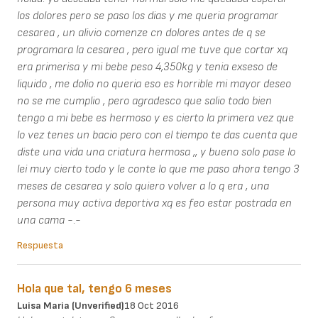
los dolores pero se paso los dias y me queria programar
cesarea , un alivio comenze cn dolores antes de q se
programara la cesarea , pero igual me tuve que cortar xq
era primerisa y mi bebe peso 4,350kg y tenia exseso de
liquido , me dolio no queria eso es horrible mi mayor deseo
no se me cumplio , pero agradesco que salio todo bien
tengo a mi bebe es hermoso y es cierto la primera vez que
lo vez tenes un bacio pero con el tiempo te das cuenta que
diste una vida una criatura hermosa ,, y bueno solo pase lo
lei muy cierto todo y le conte lo que me paso ahora tengo 3
meses de cesarea y solo quiero volver a lo q era , una
persona muy activa deportiva xq es feo estar postrada en
una cama -.-
Respuesta
Hola que tal, tengo 6 meses
Luisa Maria (unverified)
18 Oct 2016