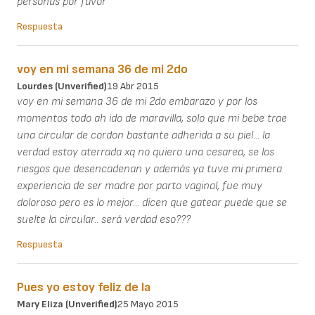
personas por favor
Respuesta
voy en mi semana 36 de mi 2do
Lourdes (unverified)
19 Abr 2015
voy en mi semana 36 de mi 2do embarazo y por los
momentos todo ah ido de maravilla, solo que mi bebe trae
una circular de cordon bastante adherida a su piel... la
verdad estoy aterrada xq no quiero una cesarea, se los
riesgos que desencadenan y además ya tuve mi primera
experiencia de ser madre por parto vaginal, fue muy
doloroso pero es lo mejor... dicen que gatear puede que se
suelte la circular.. será verdad eso???
Respuesta
Pues yo estoy feliz de la
Mary Eliza (unverified)
25 Mayo 2015