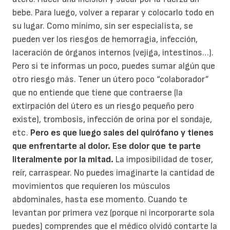
bebe. Para luego, volver a reparar y colocarlo todo en
su lugar. Como mínimo, sin ser especialista, se
pueden ver los riesgos de hemorragia, infección,
laceración de órganos internos (vejiga, intestinos…).
Pero si te informas un poco, puedes sumar algún que
otro riesgo más. Tener un útero poco “colaborador”
que no entiende que tiene que contraerse (la
extirpación del útero es un riesgo pequeño pero
existe), trombosis, infección de orina por el sondaje,
etc.
Pero es que luego sales del quirófano y tienes
que enfrentarte al dolor. Ese dolor que te parte
literalmente por la mitad.
La imposibilidad de toser,
reír, carraspear. No puedes imaginarte la cantidad de
movimientos que requieren los músculos
abdominales, hasta ese momento. Cuando te
levantan por primera vez (porque ni incorporarte sola
puedes) comprendes que el médico olvidó contarte la