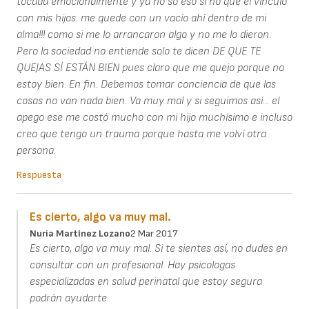
tocada emocionalmente y ya no so eso sí no que el vínculo
con mis hijos. me quede con un vacío ahí dentro de mi
alma!!! como si me lo arrancaron algo y no me lo dieron.
Pero la sociedad no entiende solo te dicen DE QUE TE
QUEJAS SÍ ESTÁN BIEN pues claro que me quejo porque no
estoy bien. En fin. Debemos tomar conciencia de que las
cosas no van nada bien. Va muy mal y si seguimos así... el
apego ese me costó mucho con mi hijo muchísimo e incluso
creo que tengo un trauma porque hasta me volví otra
persona.
Respuesta
Es cierto, algo va muy mal.
Nuria Martínez Lozano
2 Mar 2017
Es cierto, algo va muy mal. Si te sientes así, no dudes en
consultar con un profesional. Hay psicologas
especializadas en salud perinatal que estoy segura
podrán ayudarte.