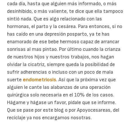
cada día, hasta que alguien más informado, o más
desinhibido, o más valiente, te dice que ella tampoco
sintió nada. Que es algo relacionado con las
hormonas, el parto y la cesárea. Para entonces, si no
has caído en una depresión posparto, ya te has
enamorado de ese bebe hermoso capaz de arrancar
sonrisas al mas pintao. Por último cuando la crianza
de nuestros hijos y nuestros trabajos, nos hagan
olvidar la cicatriz, siempre queda la posibilidad de
sufrir adherencias o incluso con un poco de mala
suerte
endometriosis
. Así que la próxima vez que
alguien le cante las alabanzas de una operación
quirúrgica solo necesaria en el 10% de los casos.
Hágame y hágase un favor, pídale que se informe.
Que se pase por este blog o por Apoyocesareas, del
reciclaje ya nos encargamos nosotras.