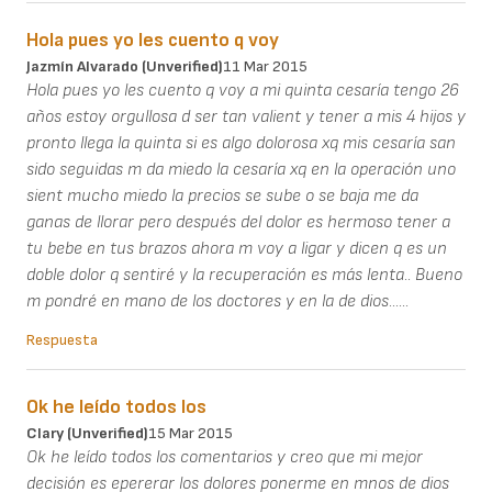
Hola pues yo les cuento q voy
Jazmín Alvarado (unverified)
11 Mar 2015
Hola pues yo les cuento q voy a mi quinta cesaría tengo 26
años estoy orgullosa d ser tan valient y tener a mis 4 hijos y
pronto llega la quinta si es algo dolorosa xq mis cesaría san
sido seguidas m da miedo la cesaría xq en la operación uno
sient mucho miedo la precios se sube o se baja me da
ganas de llorar pero después del dolor es hermoso tener a
tu bebe en tus brazos ahora m voy a ligar y dicen q es un
doble dolor q sentiré y la recuperación es más lenta.. Bueno
m pondré en mano de los doctores y en la de dios......
Respuesta
Ok he leído todos los
Clary (unverified)
15 Mar 2015
Ok he leído todos los comentarios y creo que mi mejor
decisión es epererar los dolores ponerme en mnos de dios