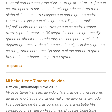
tuve mi primera eco y me.pillaron un quiste hiterorrafia que
es una apertura por causa de mi segunda cesárea me ha
dicho el.doc que sera riesgoso que como que no podre
tener mas hijos y que si es que no.se.llega a cumplir
la.finalización de mi embarazo ya que se podra romper el
utero y puedo morir en 30 segundos con eso que me dijo
quede en.shock he estado muy mal con.pena y miedo ?
Alguien que me.ayude o le ha pasado halgo similar y que no
es tan grande como me.dijo aparte el me comento que no
hay nada que hacer ... espero su ayuda
Respuesta
Mi bebe tiene 7 meses de vida
Gzz Vic (unverified)
3 Mayo 2017
Mi bebe tiene 7 meses de vida y fue gracias a una cesarea
de urgencia Llegue a cita normal y me dejaron internada
fue cuestion de 4 horas para que naciera mi bebe Mis
complicaciones fueron Preclamsia Diabetes Colestasis