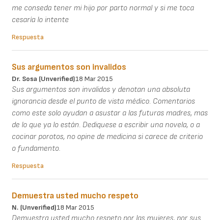
me conseda tener mi hijo por parto normal y si me toca
cesaría lo intente
Respuesta
Sus argumentos son invalidos
Dr. Sosa (unverified)
18 Mar 2015
Sus argumentos son invalidos y denotan una absoluta
ignorancia desde el punto de vista médico. Comentarios
como este solo ayudan a asustar a las futuras madres, mas
de lo que ya lo están. Dediquese a escribir una novela, o a
cocinar porotos, no opine de medicina si carece de criterio
o fundamento.
Respuesta
Demuestra usted mucho respeto
N. (unverified)
18 Mar 2015
Demuestra usted mucho respeto por las mujeres, por sus