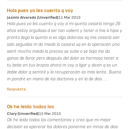
Hola pues yo les cuento q voy
Jazmín Alvarado (unverified)
11 Mar 2015
Hola pues yo les cuento q voy a mi quinta cesaría tengo 26
años estoy orgullosa d ser tan valient y tener a mis 4 hijos y
pronto llega la quinta si es algo dolorosa xq mis cesaría san
sido seguidas m da miedo la cesaría xq en la operación uno
sient mucho miedo la precios se sube o se baja me da
ganas de llorar pero después del dolor es hermoso tener a
tu bebe en tus brazos ahora m voy a ligar y dicen q es un
doble dolor q sentiré y la recuperación es más lenta.. Bueno
m pondré en mano de los doctores y en la de dios......
Respuesta
Ok he leído todos los
Clary (unverified)
15 Mar 2015
Ok he leído todos los comentarios y creo que mi mejor
decisión es epererar los dolores ponerme en mnos de dios