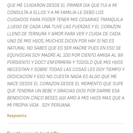
QUE ME CUIDARON DESDE EL PRIMER DIA QUE FUI A MI
CONSULTA A ELLOS Y A MI FAMILIA LE DEBO LOS
CUIDADOS PARA PODER TENER MIS CESARIAS TRANQUILA
,LUEGO DE CADA UNA TUVE LAS FUERZAS Y EL CORAZON
LLENO DE TERNURA Y AMOR PARA VER Y CUIDA DE CADA
UNO DE MIS HIJOS, MUCHOS DICEN POR HAY SI NO ES
NATURAL NO SABES QUE ES SER MADRE PUES EN ESO SE
EQUIVOCAN SOY MADRE AL 100 POR CIENTO AMIGA AL 99
PORSIENTO Y DOCT ENFERMERA Y TODOLO QUE MIS HIJOS
NECESITAN Y SOBRE TODAS LAS COSAS LES DOY TIEMPO Y
DEDICACION Y ESO NO CUESTA NADA ES ALGO QUE ME
NACE DESDE EL CORAZON DESDE EL MOMENTO QUE SUPE
QUE TENDRIA UN BEBE Y GRACIAS DIOS POR DARME ESA
BENDICION CINCO BESES JIJIJI AMO A MIS HIJOS MAS QUE A
MI PROPIA VIDA . SOY PERUANA
Respuesta