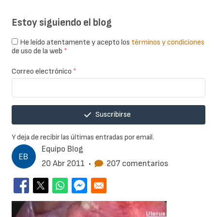
Estoy siguiendo el blog
He leído atentamente y acepto los
términos y condiciones
de uso de la web
*
Correo electrónico
*
Suscribirse
Y deja de recibir las últimas entradas por email.
Equipo Blog
20 Abr 2011
•
207 comentarios