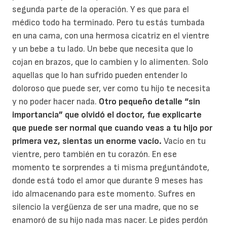
segunda parte de la operación. Y es que para el
médico todo ha terminado. Pero tu estás tumbada
en una cama, con una hermosa cicatriz en el vientre
y un bebe a tu lado. Un bebe que necesita que lo
cojan en brazos, que lo cambien y lo alimenten. Solo
aquellas que lo han sufrido pueden entender lo
doloroso que puede ser, ver como tu hijo te necesita
y no poder hacer nada.
Otro pequeño detalle “sin
importancia” que olvidó el doctor, fue explicarte
que puede ser normal que cuando veas a tu hijo por
primera vez, sientas un enorme vacío.
Vacío en tu
vientre, pero también en tu corazón. En ese
momento te sorprendes a ti misma preguntándote,
donde está todo el amor que durante 9 meses has
ido almacenando para este momento. Sufres en
silencio la vergüenza de ser una madre, que no se
enamoró de su hijo nada mas nacer. Le pides perdón