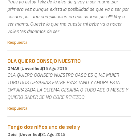
Pues yo estoy feliz de la idea de q voy a ser mama por
primera vez aunque exista la posibilidad de que va a ser por
cesaria por una complicacion en mis ovarios pero!!!! Voy a
ser mama. Cueste lo que me cueste mi bebe va a nacer
valientes debemos de ser
Respuesta
OLA QUIERO CONSEJO NUESTRO
OMAR (unverified)
15 Ago 2015
OLA QUIERO CONSEJO NUESTRO CASO ES Q ME MUJER
TOBO DOS CESARIAS ENTRE EYAS 1ANO Y AHORA ESTA
EMPARAZADA LA OLTEMA CESARIA Q TUBO ASE 9 MESES Y
QUIERO SABER SE NO CORE REYEZGO
Respuesta
Tengo dos niños uno de seis y
Deisi (unverified)
31 Ago 2015