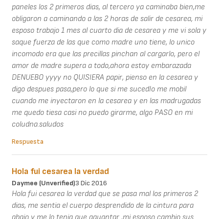
paneles los 2 primeros dias, al tercero ya caminaba bien,me
obligaron a caminando a las 2 horas de salir de cesarea, mi
esposo trabajo 1 mes al cuarto dia de cesarea y me vi sola y
saque fuerza de las que como madre uno tiene, lo unico
incomodo era que las precillas pinchan al cargarlo, pero el
amor de madre supera a todo,ahora estoy embarazada
DENUEBO yyyy no QUISIERA papir, pienso en la cesarea y
digo despues pasa,pero lo que si me sucedIo me mobil
cuando me inyectaron en la cesarea y en las madrugadas
me quedo tiesa casi no puedo girarme, algo PASO en mi
coludna.saludos
Respuesta
Hola fui cesarea la verdad
Daymee (unverified)
3 Dic 2016
Hola fui cesarea la verdad que se pasa mal los primeros 2
dias, me sentia el cuerpo desprendido de la cintura para
abajo y me lo tenia que aguantar ,mi esposo cambio sus