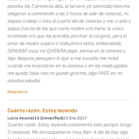
paneles los 2 primeros dias, al tercero ya caminaba bien,me
obligaron a caminando a las 2 horas de salir de cesarea, mi
esposo trabajo 1 mes al cuarto dia de cesarea y me vi sola y
saque fuerza de las que como madre uno tiene, lo unico
incomodo era que las precillas pinchan al cargarlo, pero el
amor de madre supera a todo,ahora estoy embarazada
DENUEBO yyyy no QUISIERA papir, pienso en la cesarea y
digo despues pasa,pero lo que si me sucedIo me mobil
cuando me inyectaron en la cesarea y en las madrugadas
me quedo tiesa casi no puedo girarme, algo PASO en mi
coludna.saludos
Respuesta
Cuanta razón. Estoy leyendo
Lucia Anamel13 (unverified)
22 Ene 2017
Cuanta razón. Estoy leyendo justamente esto porque tengo
2 cesáreas. Me encasquetaron muy bien. A día de hoy sigo