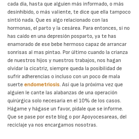
cada día, hasta que alguien más informado, o más
desinhibido, o más valiente, te dice que ella tampoco
sintió nada. Que es algo relacionado con las
hormonas, el parto y la cesárea. Para entonces, si no
has caído en una depresión posparto, ya te has
enamorado de ese bebe hermoso capaz de arrancar
sonrisas al mas pintao. Por último cuando la crianza
de nuestros hijos y nuestros trabajos, nos hagan
olvidar la cicatriz, siempre queda la posibilidad de
sufrir adherencias o incluso con un poco de mala
suerte
endometriosis
. Así que la próxima vez que
alguien le cante las alabanzas de una operación
quirúrgica solo necesaria en el 10% de los casos.
Hágame y hágase un favor, pídale que se informe.
Que se pase por este blog o por Apoyocesareas, del
reciclaje ya nos encargamos nosotras.