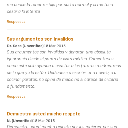
me conseda tener mi hijo por parto normal y si me toca
cesaría lo intente
Respuesta
Sus argumentos son invalidos
Dr. Sosa (unverified)
18 Mar 2015
Sus argumentos son invalidos y denotan una absoluta
ignorancia desde el punto de vista médico. Comentarios
como este solo ayudan a asustar a las futuras madres, mas
de lo que ya lo están. Dediquese a escribir una novela, o a
cocinar porotos, no opine de medicina si carece de criterio
o fundamento.
Respuesta
Demuestra usted mucho respeto
N. (unverified)
18 Mar 2015
Demuestra usted mucho respeto por las mujeres, por sus