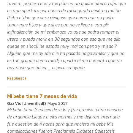
tuve mi primera eco y me.pillaron un quiste hiterorrafia que
es una apertura por causa de mi segunda cesárea me ha
dicho el.doc que sera riesgoso que como que no podre
tener mas hijos y que si es que no.se.llega a cumplir
la.finalización de mi embarazo ya que se podra romper el
utero y puedo morir en 30 segundos con eso que me dijo
quede en.shock he estado muy mal con.pena y miedo ?
Alguien que me.ayude o le ha pasado halgo similar y que no
es tan grande como me.dijo aparte el me comento que no
hay nada que hacer ... espero su ayuda
Respuesta
Mi bebe tiene 7 meses de vida
Gzz Vic (unverified)
3 Mayo 2017
Mi bebe tiene 7 meses de vida y fue gracias a una cesarea
de urgencia Llegue a cita normal y me dejaron internada
fue cuestion de 4 horas para que naciera mi bebe Mis
complicaciones fueron Preclamsia Diabetes Colestasis