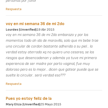
personas por favor
Respuesta
voy en mi semana 36 de mi 2do
Lourdes (unverified)
19 Abr 2015
voy en mi semana 36 de mi 2do embarazo y por los
momentos todo ah ido de maravilla, solo que mi bebe trae
una circular de cordon bastante adherida a su piel... la
verdad estoy aterrada xq no quiero una cesarea, se los
riesgos que desencadenan y además ya tuve mi primera
experiencia de ser madre por parto vaginal, fue muy
doloroso pero es lo mejor... dicen que gatear puede que se
suelte la circular.. será verdad eso???
Respuesta
Pues yo estoy feliz de la
Mary Eliza (unverified)
25 Mayo 2015