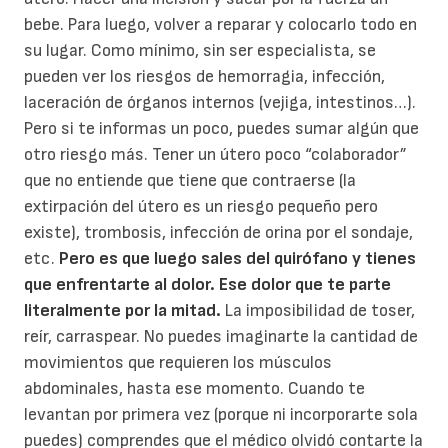
bebe. Para luego, volver a reparar y colocarlo todo en
su lugar. Como mínimo, sin ser especialista, se
pueden ver los riesgos de hemorragia, infección,
laceración de órganos internos (vejiga, intestinos…).
Pero si te informas un poco, puedes sumar algún que
otro riesgo más. Tener un útero poco “colaborador”
que no entiende que tiene que contraerse (la
extirpación del útero es un riesgo pequeño pero
existe), trombosis, infección de orina por el sondaje,
etc.
Pero es que luego sales del quirófano y tienes
que enfrentarte al dolor. Ese dolor que te parte
literalmente por la mitad.
La imposibilidad de toser,
reír, carraspear. No puedes imaginarte la cantidad de
movimientos que requieren los músculos
abdominales, hasta ese momento. Cuando te
levantan por primera vez (porque ni incorporarte sola
puedes) comprendes que el médico olvidó contarte la