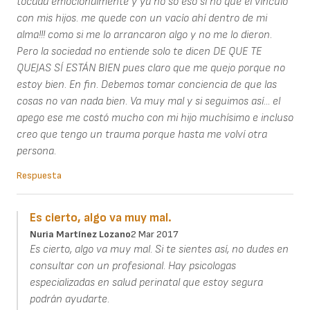
tocada emocionalmente y ya no so eso sí no que el vínculo
con mis hijos. me quede con un vacío ahí dentro de mi
alma!!! como si me lo arrancaron algo y no me lo dieron.
Pero la sociedad no entiende solo te dicen DE QUE TE
QUEJAS SÍ ESTÁN BIEN pues claro que me quejo porque no
estoy bien. En fin. Debemos tomar conciencia de que las
cosas no van nada bien. Va muy mal y si seguimos así... el
apego ese me costó mucho con mi hijo muchísimo e incluso
creo que tengo un trauma porque hasta me volví otra
persona.
Respuesta
Es cierto, algo va muy mal.
Nuria Martínez Lozano
2 Mar 2017
Es cierto, algo va muy mal. Si te sientes así, no dudes en
consultar con un profesional. Hay psicologas
especializadas en salud perinatal que estoy segura
podrán ayudarte.