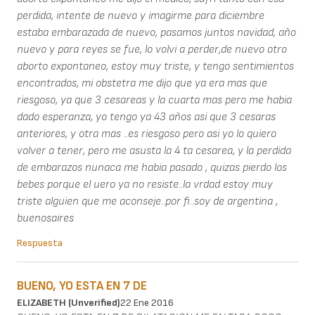
perdida, intente de nuevo y imagirme para diciembre
estaba embarazada de nuevo, pasamos juntos navidad, año
nuevo y para reyes se fue, lo volvi a perder,de nuevo otro
aborto expontaneo, estoy muy triste, y tengo sentimientos
encontrados, mi obstetra me dijo que ya era mas que
riesgoso, ya que 3 cesareas y la cuarta mas pero me habia
dado esperanza, yo tengo ya 43 años asi que 3 cesaras
anteriores, y otra mas ..es riesgoso pero asi yo lo quiero
volver a tener, pero me asusta la 4 ta cesarea, y la perdida
de embarazos nunaca me habia pasado , quizas pierdo los
bebes porque el uero ya no resiste..la vrdad estoy muy
triste alguien que me aconseje..por fi..soy de argentina ,
buenosaires
Respuesta
BUENO, YO ESTA EN 7 DE
ELIZABETH (unverified)
22 Ene 2016