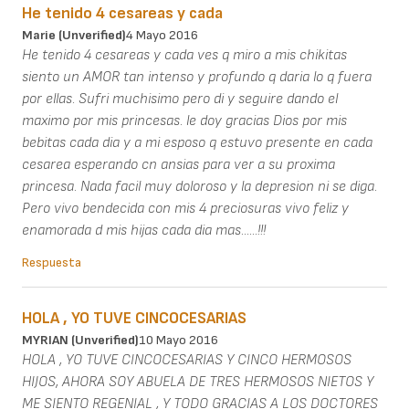
He tenido 4 cesareas y cada
Marie (unverified)
4 Mayo 2016
He tenido 4 cesareas y cada ves q miro a mis chikitas
siento un AMOR tan intenso y profundo q daria lo q fuera
por ellas. Sufri muchisimo pero di y seguire dando el
maximo por mis princesas. le doy gracias Dios por mis
bebitas cada dia y a mi esposo q estuvo presente en cada
cesarea esperando cn ansias para ver a su proxima
princesa. Nada facil muy doloroso y la depresion ni se diga.
Pero vivo bendecida con mis 4 preciosuras vivo feliz y
enamorada d mis hijas cada dia mas......!!!
Respuesta
HOLA , YO TUVE CINCOCESARIAS
MYRIAN (unverified)
10 Mayo 2016
HOLA , YO TUVE CINCOCESARIAS Y CINCO HERMOSOS
HIJOS, AHORA SOY ABUELA DE TRES HERMOSOS NIETOS Y
ME SIENTO REGENIAL , Y TODO GRACIAS A LOS DOCTORES