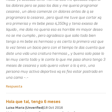
los dolores pero se paso los dias y me queria programar
cesarea , un alivio comenze cn dolores antes de q se
programara la cesarea , pero igual me tuve que cortar xq
era primerisa y mi bebe peso 4,350kg y tenia exseso de
liquido , me dolio no queria eso es horrible mi mayor deseo
no se me cumplio , pero agradesco que salio todo bien
tengo a mi bebe es hermoso y es cierto la primera vez que
lo vez tenes un bacio pero con el tiempo te das cuenta que
diste una vida una criatura hermosa ,, y bueno solo pase lo
lei muy cierto todo y le conte lo que me paso ahora tengo 3
meses de cesarea y solo quiero volver a lo q era , una
persona muy activa deportiva xq es feo estar postrada en
una cama -.-
Respuesta
Hola que tal, tengo 6 meses
Luisa Maria (unverified)
18 Oct 2016