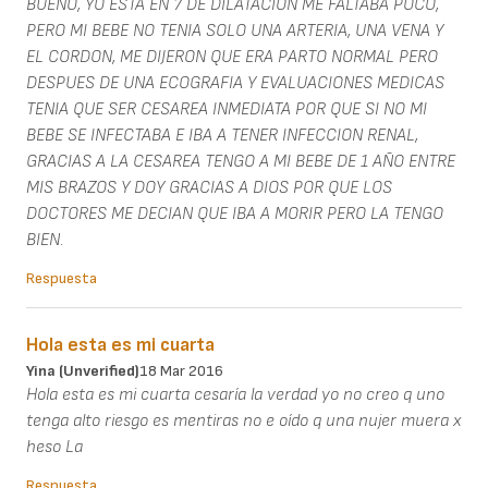
BUENO, YO ESTA EN 7 DE DILATACION ME FALTABA POCO,
PERO MI BEBE NO TENIA SOLO UNA ARTERIA, UNA VENA Y
EL CORDON, ME DIJERON QUE ERA PARTO NORMAL PERO
DESPUES DE UNA ECOGRAFIA Y EVALUACIONES MEDICAS
TENIA QUE SER CESAREA INMEDIATA POR QUE SI NO MI
BEBE SE INFECTABA E IBA A TENER INFECCION RENAL,
GRACIAS A LA CESAREA TENGO A MI BEBE DE 1 AÑO ENTRE
MIS BRAZOS Y DOY GRACIAS A DIOS POR QUE LOS
DOCTORES ME DECIAN QUE IBA A MORIR PERO LA TENGO
BIEN.
Respuesta
Hola esta es mi cuarta
Yina (unverified)
18 Mar 2016
Hola esta es mi cuarta cesaría la verdad yo no creo q uno
tenga alto riesgo es mentiras no e oído q una nujer muera x
heso La
Respuesta