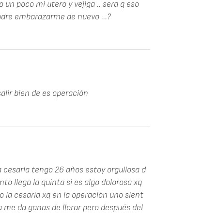
 un poco mi utero y vejiga .. sera q eso
podre embarazarme de nuevo ...?
salir bien de es operación
a cesaría tengo 26 años estoy orgullosa d
nto llega la quinta si es algo dolorosa xq
 la cesaría xq en la operación uno sient
a me da ganas de llorar pero después del