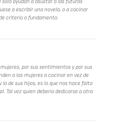
solo ayudan a asustar a las futuras
uese a escribir una novela, o a cocinar
de criterio o fundamento.
mujeres, por sus sentimientos y por sus
den a las mujeres a cocinar en vez de
 la de sus hijos, es lo que nos hace falta
l. Tal vez quien debería dedicarse a otra