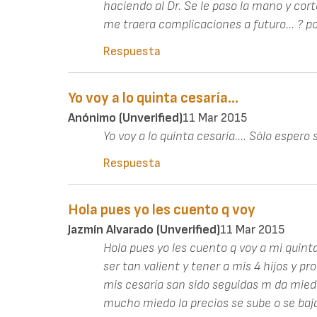
haciendo al Dr. Se le paso la mano y corto
me traera complicaciones a futuro... ? 
Respuesta
Yo voy a lo quinta cesaría...
Anónimo (unverified)
11 Mar 2015
Yo voy a lo quinta cesaría.... Sólo espero 
Respuesta
Hola pues yo les cuento q voy
Jazmín Alvarado (unverified)
11 Mar 2015
Hola pues yo les cuento q voy a mi quint
ser tan valient y tener a mis 4 hijos y pro
mis cesaría san sido seguidas m da miedo
mucho miedo la precios se sube o se baj