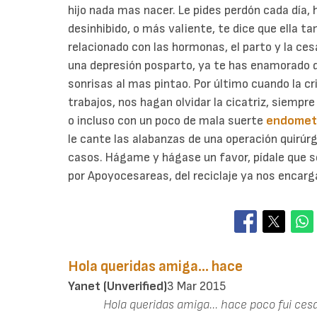
hijo nada mas nacer. Le pides perdón cada día
desinhibido, o más valiente, te dice que ella t
relacionado con las hormonas, el parto y la ces
una depresión posparto, ya te has enamorado 
sonrisas al mas pintao. Por último cuando la cr
trabajos, nos hagan olvidar la cicatriz, siempre
o incluso con un poco de mala suerte
endometr
le cante las alabanzas de una operación quirúrg
casos. Hágame y hágase un favor, pídale que s
por Apoyocesareas, del reciclaje ya nos encar
Hola queridas amiga... hace
Yanet (unverified)
3 Mar 2015
Hola queridas amiga... hace poco fui ce