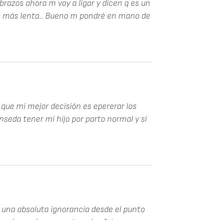
brazos ahora m voy a ligar y dicen q es un
 es más lenta.. Bueno m pondré en mano de
 que mi mejor decisión es epererar los
eda tener mi hijo por parto normal y si
 una absoluta ignorancia desde el punto