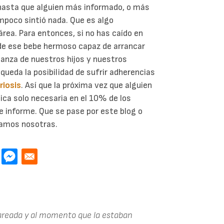
, hasta que alguien más informado, o más
ampoco sintió nada. Que es algo
área. Para entonces, si no has caído en
de ese bebe hermoso capaz de arrancar
ianza de nuestros hijos y nuestros
 queda la posibilidad de sufrir adherencias
iosis
. Así que la próxima vez que alguien
ica solo necesaria en el 10% de los
e informe. Que se pase por este blog o
gamos nosotras.
sareada y al momento que la estaban