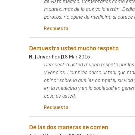
de vista médico. Comentarios como este 
madres, mas de lo que ya lo están. Dediq
porotos, no opine de medicina si carece 
Respuesta
Demuestra usted mucho respeto
N. (unverified)
18 Mar 2015
Demuestra usted mucho respeto por las 
vivencias. Hombres como usted, que man
opinar sobre lo que les compete, su vida y
en la medicina y en la sociedad en genera
cosa es usted.
Respuesta
De las dos maneras se corren