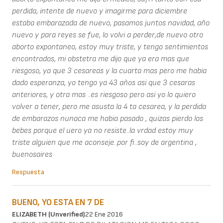
perdida, intente de nuevo y imagirme para diciembre
estaba embarazada de nuevo, pasamos juntos navidad, año
nuevo y para reyes se fue, lo volvi a perder,de nuevo otro
aborto expontaneo, estoy muy triste, y tengo sentimientos
encontrados, mi obstetra me dijo que ya era mas que
riesgoso, ya que 3 cesareas y la cuarta mas pero me habia
dado esperanza, yo tengo ya 43 años asi que 3 cesaras
anteriores, y otra mas ..es riesgoso pero asi yo lo quiero
volver a tener, pero me asusta la 4 ta cesarea, y la perdida
de embarazos nunaca me habia pasado , quizas pierdo los
bebes porque el uero ya no resiste..la vrdad estoy muy
triste alguien que me aconseje..por fi..soy de argentina ,
buenosaires
Respuesta
BUENO, YO ESTA EN 7 DE
ELIZABETH (unverified)
22 Ene 2016