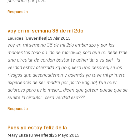
personas por favor
Respuesta
voy en mi semana 36 de mi 2do
Lourdes (unverified)
19 Abr 2015
voy en mi semana 36 de mi 2do embarazo y por los
momentos todo ah ido de maravilla, solo que mi bebe trae
una circular de cordon bastante adherida a su piel... la
verdad estoy aterrada xq no quiero una cesarea, se los
riesgos que desencadenan y además ya tuve mi primera
experiencia de ser madre por parto vaginal, fue muy
doloroso pero es lo mejor... dicen que gatear puede que se
suelte la circular.. será verdad eso???
Respuesta
Pues yo estoy feliz de la
Mary Eliza (unverified)
25 Mayo 2015