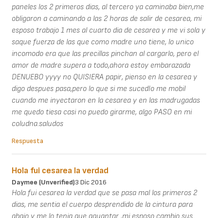
paneles los 2 primeros dias, al tercero ya caminaba bien,me
obligaron a caminando a las 2 horas de salir de cesarea, mi
esposo trabajo 1 mes al cuarto dia de cesarea y me vi sola y
saque fuerza de las que como madre uno tiene, lo unico
incomodo era que las precillas pinchan al cargarlo, pero el
amor de madre supera a todo,ahora estoy embarazada
DENUEBO yyyy no QUISIERA papir, pienso en la cesarea y
digo despues pasa,pero lo que si me sucedIo me mobil
cuando me inyectaron en la cesarea y en las madrugadas
me quedo tiesa casi no puedo girarme, algo PASO en mi
coludna.saludos
Respuesta
Hola fui cesarea la verdad
Daymee (unverified)
3 Dic 2016
Hola fui cesarea la verdad que se pasa mal los primeros 2
dias, me sentia el cuerpo desprendido de la cintura para
abajo y me lo tenia que aguantar ,mi esposo cambio sus