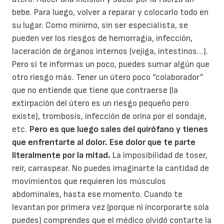
bebe. Para luego, volver a reparar y colocarlo todo en
su lugar. Como mínimo, sin ser especialista, se
pueden ver los riesgos de hemorragia, infección,
laceración de órganos internos (vejiga, intestinos…).
Pero si te informas un poco, puedes sumar algún que
otro riesgo más. Tener un útero poco “colaborador”
que no entiende que tiene que contraerse (la
extirpación del útero es un riesgo pequeño pero
existe), trombosis, infección de orina por el sondaje,
etc.
Pero es que luego sales del quirófano y tienes
que enfrentarte al dolor. Ese dolor que te parte
literalmente por la mitad.
La imposibilidad de toser,
reír, carraspear. No puedes imaginarte la cantidad de
movimientos que requieren los músculos
abdominales, hasta ese momento. Cuando te
levantan por primera vez (porque ni incorporarte sola
puedes) comprendes que el médico olvidó contarte la