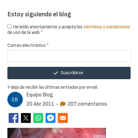
Estoy siguiendo el blog
He leído atentamente y acepto los
términos y condiciones
de uso de la web
*
Correo electrónico
*
Suscribirse
Y deja de recibir las últimas entradas por email.
Equipo Blog
20 Abr 2011
•
207 comentarios