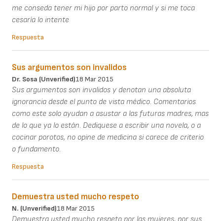
me conseda tener mi hijo por parto normal y si me toca
cesaría lo intente
Respuesta
Sus argumentos son invalidos
Dr. Sosa (unverified)
18 Mar 2015
Sus argumentos son invalidos y denotan una absoluta
ignorancia desde el punto de vista médico. Comentarios
como este solo ayudan a asustar a las futuras madres, mas
de lo que ya lo están. Dediquese a escribir una novela, o a
cocinar porotos, no opine de medicina si carece de criterio
o fundamento.
Respuesta
Demuestra usted mucho respeto
N. (unverified)
18 Mar 2015
Demuestra usted mucho respeto por las mujeres, por sus