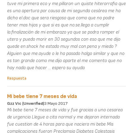
tuve mi primera eco y me.pillaron un quiste hiterorrafia que
es una apertura por causa de mi segunda cesárea me ha
dicho el.doc que sera riesgoso que como que no podre
tener mas hijos y que si es que no.se.llega a cumplir
la.finalización de mi embarazo ya que se podra romper el
utero y puedo morir en 30 segundos con eso que me dijo
quede en.shock he estado muy mal con.pena y miedo ?
Alguien que me.ayude o le ha pasado halgo similar y que no
es tan grande como me.dijo aparte el me comento que no
hay nada que hacer ... espero su ayuda
Respuesta
Mi bebe tiene 7 meses de vida
Gzz Vic (unverified)
3 Mayo 2017
Mi bebe tiene 7 meses de vida y fue gracias a una cesarea
de urgencia Llegue a cita normal y me dejaron internada
fue cuestion de 4 horas para que naciera mi bebe Mis
complicaciones fueron Preclamsia Diabetes Colestasis