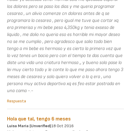
los dolores pero se paso los dias y me queria programar
cesarea , un alivio comenze cn dolores antes de q se
programara la cesarea , pero igual me tuve que cortar xq
era primerisa y mi bebe peso 4,350kg y tenia exseso de
liquido , me dolio no queria eso es horrible mi mayor deseo
no se me cumplio , pero agradesco que salio todo bien
tengo a mi bebe es hermoso y es cierto la primera vez que
lo vez tenes un bacio pero con el tiempo te das cuenta que
diste una vida una criatura hermosa ,, y bueno solo pase lo
lei muy cierto todo y le conte lo que me paso ahora tengo 3
meses de cesarea y solo quiero volver a lo q era , una
persona muy activa deportiva xq es feo estar postrada en
una cama -.-
Respuesta
Hola que tal, tengo 6 meses
Luisa Maria (unverified)
18 Oct 2016