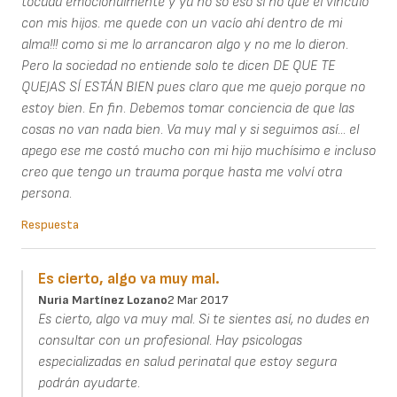
tocada emocionalmente y ya no so eso sí no que el vínculo
con mis hijos. me quede con un vacío ahí dentro de mi
alma!!! como si me lo arrancaron algo y no me lo dieron.
Pero la sociedad no entiende solo te dicen DE QUE TE
QUEJAS SÍ ESTÁN BIEN pues claro que me quejo porque no
estoy bien. En fin. Debemos tomar conciencia de que las
cosas no van nada bien. Va muy mal y si seguimos así... el
apego ese me costó mucho con mi hijo muchísimo e incluso
creo que tengo un trauma porque hasta me volví otra
persona.
Respuesta
Es cierto, algo va muy mal.
Nuria Martínez Lozano
2 Mar 2017
Es cierto, algo va muy mal. Si te sientes así, no dudes en
consultar con un profesional. Hay psicologas
especializadas en salud perinatal que estoy segura
podrán ayudarte.