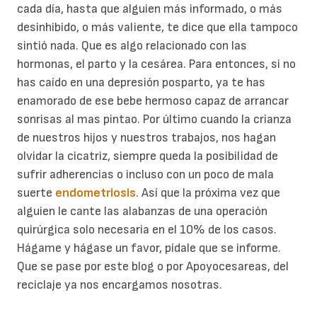
cada día, hasta que alguien más informado, o más
desinhibido, o más valiente, te dice que ella tampoco
sintió nada. Que es algo relacionado con las
hormonas, el parto y la cesárea. Para entonces, si no
has caído en una depresión posparto, ya te has
enamorado de ese bebe hermoso capaz de arrancar
sonrisas al mas pintao. Por último cuando la crianza
de nuestros hijos y nuestros trabajos, nos hagan
olvidar la cicatriz, siempre queda la posibilidad de
sufrir adherencias o incluso con un poco de mala
suerte
endometriosis
. Así que la próxima vez que
alguien le cante las alabanzas de una operación
quirúrgica solo necesaria en el 10% de los casos.
Hágame y hágase un favor, pídale que se informe.
Que se pase por este blog o por Apoyocesareas, del
reciclaje ya nos encargamos nosotras.