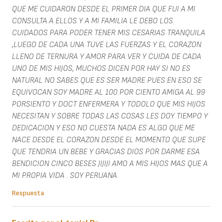
QUE ME CUIDARON DESDE EL PRIMER DIA QUE FUI A MI
CONSULTA A ELLOS Y A MI FAMILIA LE DEBO LOS
CUIDADOS PARA PODER TENER MIS CESARIAS TRANQUILA
,LUEGO DE CADA UNA TUVE LAS FUERZAS Y EL CORAZON
LLENO DE TERNURA Y AMOR PARA VER Y CUIDA DE CADA
UNO DE MIS HIJOS, MUCHOS DICEN POR HAY SI NO ES
NATURAL NO SABES QUE ES SER MADRE PUES EN ESO SE
EQUIVOCAN SOY MADRE AL 100 POR CIENTO AMIGA AL 99
PORSIENTO Y DOCT ENFERMERA Y TODOLO QUE MIS HIJOS
NECESITAN Y SOBRE TODAS LAS COSAS LES DOY TIEMPO Y
DEDICACION Y ESO NO CUESTA NADA ES ALGO QUE ME
NACE DESDE EL CORAZON DESDE EL MOMENTO QUE SUPE
QUE TENDRIA UN BEBE Y GRACIAS DIOS POR DARME ESA
BENDICION CINCO BESES JIJIJI AMO A MIS HIJOS MAS QUE A
MI PROPIA VIDA . SOY PERUANA
Respuesta