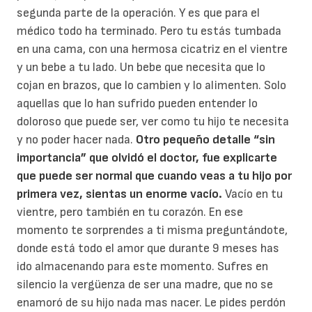
segunda parte de la operación. Y es que para el
médico todo ha terminado. Pero tu estás tumbada
en una cama, con una hermosa cicatriz en el vientre
y un bebe a tu lado. Un bebe que necesita que lo
cojan en brazos, que lo cambien y lo alimenten. Solo
aquellas que lo han sufrido pueden entender lo
doloroso que puede ser, ver como tu hijo te necesita
y no poder hacer nada.
Otro pequeño detalle “sin
importancia” que olvidó el doctor, fue explicarte
que puede ser normal que cuando veas a tu hijo por
primera vez, sientas un enorme vacío.
Vacío en tu
vientre, pero también en tu corazón. En ese
momento te sorprendes a ti misma preguntándote,
donde está todo el amor que durante 9 meses has
ido almacenando para este momento. Sufres en
silencio la vergüenza de ser una madre, que no se
enamoró de su hijo nada mas nacer. Le pides perdón