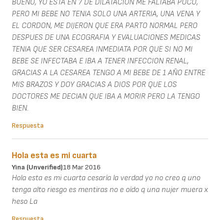
BUENO, YO ESTA EN 7 DE DILATACION ME FALTABA POCO,
PERO MI BEBE NO TENIA SOLO UNA ARTERIA, UNA VENA Y
EL CORDON, ME DIJERON QUE ERA PARTO NORMAL PERO
DESPUES DE UNA ECOGRAFIA Y EVALUACIONES MEDICAS
TENIA QUE SER CESAREA INMEDIATA POR QUE SI NO MI
BEBE SE INFECTABA E IBA A TENER INFECCION RENAL,
GRACIAS A LA CESAREA TENGO A MI BEBE DE 1 AÑO ENTRE
MIS BRAZOS Y DOY GRACIAS A DIOS POR QUE LOS
DOCTORES ME DECIAN QUE IBA A MORIR PERO LA TENGO
BIEN.
Respuesta
Hola esta es mi cuarta
Yina (unverified)
18 Mar 2016
Hola esta es mi cuarta cesaría la verdad yo no creo q uno
tenga alto riesgo es mentiras no e oído q una nujer muera x
heso La
Respuesta