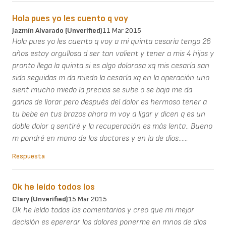
Hola pues yo les cuento q voy
Jazmín Alvarado (unverified)
11 Mar 2015
Hola pues yo les cuento q voy a mi quinta cesaría tengo 26
años estoy orgullosa d ser tan valient y tener a mis 4 hijos y
pronto llega la quinta si es algo dolorosa xq mis cesaría san
sido seguidas m da miedo la cesaría xq en la operación uno
sient mucho miedo la precios se sube o se baja me da
ganas de llorar pero después del dolor es hermoso tener a
tu bebe en tus brazos ahora m voy a ligar y dicen q es un
doble dolor q sentiré y la recuperación es más lenta.. Bueno
m pondré en mano de los doctores y en la de dios......
Respuesta
Ok he leído todos los
Clary (unverified)
15 Mar 2015
Ok he leído todos los comentarios y creo que mi mejor
decisión es epererar los dolores ponerme en mnos de dios