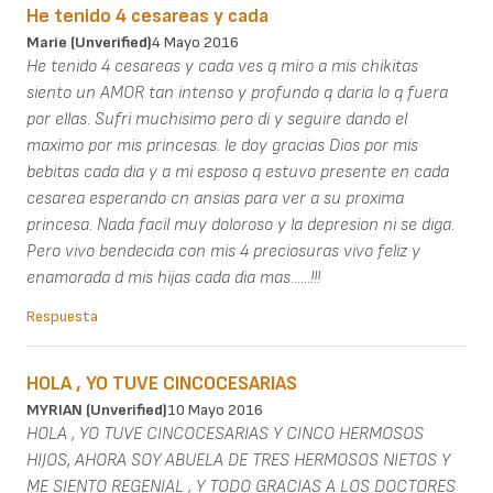
He tenido 4 cesareas y cada
Marie (unverified)
4 Mayo 2016
He tenido 4 cesareas y cada ves q miro a mis chikitas
siento un AMOR tan intenso y profundo q daria lo q fuera
por ellas. Sufri muchisimo pero di y seguire dando el
maximo por mis princesas. le doy gracias Dios por mis
bebitas cada dia y a mi esposo q estuvo presente en cada
cesarea esperando cn ansias para ver a su proxima
princesa. Nada facil muy doloroso y la depresion ni se diga.
Pero vivo bendecida con mis 4 preciosuras vivo feliz y
enamorada d mis hijas cada dia mas......!!!
Respuesta
HOLA , YO TUVE CINCOCESARIAS
MYRIAN (unverified)
10 Mayo 2016
HOLA , YO TUVE CINCOCESARIAS Y CINCO HERMOSOS
HIJOS, AHORA SOY ABUELA DE TRES HERMOSOS NIETOS Y
ME SIENTO REGENIAL , Y TODO GRACIAS A LOS DOCTORES