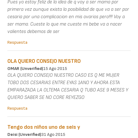
Pues yo estoy feliz de la idea de q voy a ser mama por
primera vez aunque exista la posibilidad de que va a ser por
cesaria por una complicacion en mis ovarios pero!!!! Voy a
ser mama. Cueste lo que me cueste mi bebe va a nacer
valientes debemos de ser
Respuesta
OLA QUIERO CONSEJO NUESTRO
OMAR (unverified)
15 Ago 2015
OLA QUIERO CONSEJO NUESTRO CASO ES Q ME MUJER
TOBO DOS CESARIAS ENTRE EYAS 1ANO Y AHORA ESTA
EMPARAZADA LA OLTEMA CESARIA Q TUBO ASE 9 MESES Y
QUIERO SABER SE NO CORE REYEZGO
Respuesta
Tengo dos niños uno de seis y
Deisi (unverified)
31 Ago 2015