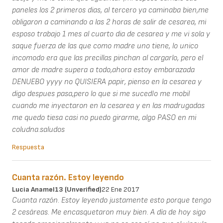
paneles los 2 primeros dias, al tercero ya caminaba bien,me
obligaron a caminando a las 2 horas de salir de cesarea, mi
esposo trabajo 1 mes al cuarto dia de cesarea y me vi sola y
saque fuerza de las que como madre uno tiene, lo unico
incomodo era que las precillas pinchan al cargarlo, pero el
amor de madre supera a todo,ahora estoy embarazada
DENUEBO yyyy no QUISIERA papir, pienso en la cesarea y
digo despues pasa,pero lo que si me sucedIo me mobil
cuando me inyectaron en la cesarea y en las madrugadas
me quedo tiesa casi no puedo girarme, algo PASO en mi
coludna.saludos
Respuesta
Cuanta razón. Estoy leyendo
Lucia Anamel13 (unverified)
22 Ene 2017
Cuanta razón. Estoy leyendo justamente esto porque tengo
2 cesáreas. Me encasquetaron muy bien. A día de hoy sigo