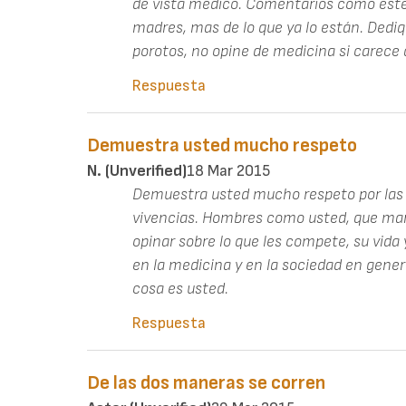
de vista médico. Comentarios como este 
madres, mas de lo que ya lo están. Dediq
porotos, no opine de medicina si carece 
Respuesta
Demuestra usted mucho respeto
N. (unverified)
18 Mar 2015
Demuestra usted mucho respeto por las 
vivencias. Hombres como usted, que man
opinar sobre lo que les compete, su vida y
en la medicina y en la sociedad en genera
cosa es usted.
Respuesta
De las dos maneras se corren