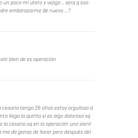
 un poco mi utero y vejiga .. sera q eso
podre embarazarme de nuevo ...?
salir bien de es operación
a cesaría tengo 26 años estoy orgullosa d
nto llega la quinta si es algo dolorosa xq
 la cesaría xq en la operación uno sient
a me da ganas de llorar pero después del