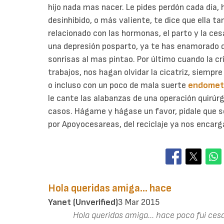
hijo nada mas nacer. Le pides perdón cada día
desinhibido, o más valiente, te dice que ella t
relacionado con las hormonas, el parto y la ces
una depresión posparto, ya te has enamorado 
sonrisas al mas pintao. Por último cuando la cr
trabajos, nos hagan olvidar la cicatriz, siempre
o incluso con un poco de mala suerte
endometr
le cante las alabanzas de una operación quirúrg
casos. Hágame y hágase un favor, pídale que s
por Apoyocesareas, del reciclaje ya nos encar
Hola queridas amiga... hace
Yanet (unverified)
3 Mar 2015
Hola queridas amiga... hace poco fui ce