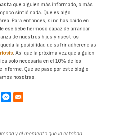
, hasta que alguien más informado, o más
ampoco sintió nada. Que es algo
área. Para entonces, si no has caído en
de ese bebe hermoso capaz de arrancar
ianza de nuestros hijos y nuestros
 queda la posibilidad de sufrir adherencias
iosis
. Así que la próxima vez que alguien
ica solo necesaria en el 10% de los
e informe. Que se pase por este blog o
gamos nosotras.
sareada y al momento que la estaban