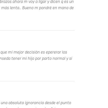
brazos ahora m voy a ligar y dicen q es un
 es más lenta.. Bueno m pondré en mano de
 que mi mejor decisión es epererar los
eda tener mi hijo por parto normal y si
 una absoluta ignorancia desde el punto