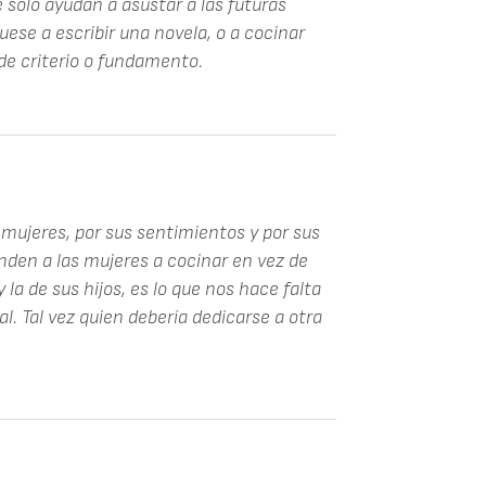
solo ayudan a asustar a las futuras
uese a escribir una novela, o a cocinar
de criterio o fundamento.
mujeres, por sus sentimientos y por sus
den a las mujeres a cocinar en vez de
 la de sus hijos, es lo que nos hace falta
l. Tal vez quien debería dedicarse a otra