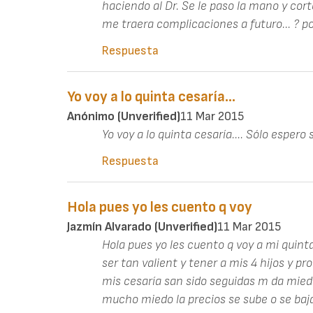
haciendo al Dr. Se le paso la mano y corto
me traera complicaciones a futuro... ? 
Respuesta
Yo voy a lo quinta cesaría...
Anónimo (unverified)
11 Mar 2015
Yo voy a lo quinta cesaría.... Sólo espero 
Respuesta
Hola pues yo les cuento q voy
Jazmín Alvarado (unverified)
11 Mar 2015
Hola pues yo les cuento q voy a mi quint
ser tan valient y tener a mis 4 hijos y pro
mis cesaría san sido seguidas m da miedo
mucho miedo la precios se sube o se baj