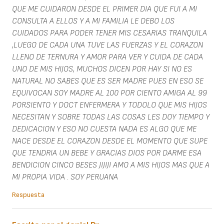
QUE ME CUIDARON DESDE EL PRIMER DIA QUE FUI A MI
CONSULTA A ELLOS Y A MI FAMILIA LE DEBO LOS
CUIDADOS PARA PODER TENER MIS CESARIAS TRANQUILA
,LUEGO DE CADA UNA TUVE LAS FUERZAS Y EL CORAZON
LLENO DE TERNURA Y AMOR PARA VER Y CUIDA DE CADA
UNO DE MIS HIJOS, MUCHOS DICEN POR HAY SI NO ES
NATURAL NO SABES QUE ES SER MADRE PUES EN ESO SE
EQUIVOCAN SOY MADRE AL 100 POR CIENTO AMIGA AL 99
PORSIENTO Y DOCT ENFERMERA Y TODOLO QUE MIS HIJOS
NECESITAN Y SOBRE TODAS LAS COSAS LES DOY TIEMPO Y
DEDICACION Y ESO NO CUESTA NADA ES ALGO QUE ME
NACE DESDE EL CORAZON DESDE EL MOMENTO QUE SUPE
QUE TENDRIA UN BEBE Y GRACIAS DIOS POR DARME ESA
BENDICION CINCO BESES JIJIJI AMO A MIS HIJOS MAS QUE A
MI PROPIA VIDA . SOY PERUANA
Respuesta