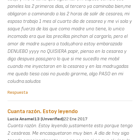
paneles los 2 primeros dias, al tercero ya caminaba bien,me
obligaron a caminando a las 2 horas de salir de cesarea, mi
esposo trabajo 1 mes al cuarto dia de cesarea y me vi sola y
saque fuerza de las que como madre uno tiene, lo unico
incomodo era que las precillas pinchan al cargarlo, pero el
amor de madre supera a todo,ahora estoy embarazada
DENUEBO yyyy no QUISIERA papir, pienso en la cesarea y
digo despues pasa,pero lo que si me sucedIo me mobil
cuando me inyectaron en la cesarea y en las madrugadas
me quedo tiesa casi no puedo girarme, algo PASO en mi
coludna.saludos
Respuesta
Cuanta razón. Estoy leyendo
Lucia Anamel13 (unverified)
22 Ene 2017
Cuanta razón. Estoy leyendo justamente esto porque tengo
2 cesáreas. Me encasquetaron muy bien. A día de hoy sigo