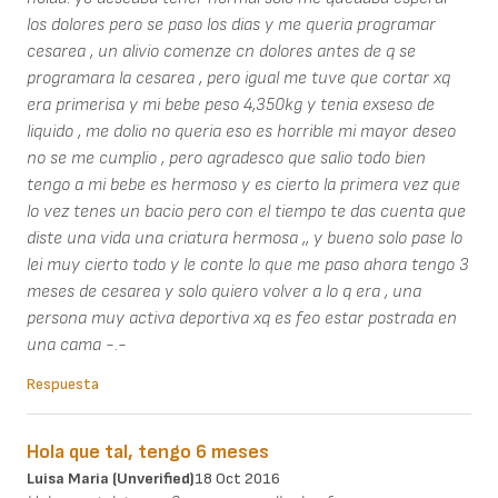
los dolores pero se paso los dias y me queria programar
cesarea , un alivio comenze cn dolores antes de q se
programara la cesarea , pero igual me tuve que cortar xq
era primerisa y mi bebe peso 4,350kg y tenia exseso de
liquido , me dolio no queria eso es horrible mi mayor deseo
no se me cumplio , pero agradesco que salio todo bien
tengo a mi bebe es hermoso y es cierto la primera vez que
lo vez tenes un bacio pero con el tiempo te das cuenta que
diste una vida una criatura hermosa ,, y bueno solo pase lo
lei muy cierto todo y le conte lo que me paso ahora tengo 3
meses de cesarea y solo quiero volver a lo q era , una
persona muy activa deportiva xq es feo estar postrada en
una cama -.-
Respuesta
Hola que tal, tengo 6 meses
Luisa Maria (unverified)
18 Oct 2016