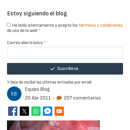
Estoy siguiendo el blog
He leído atentamente y acepto los
términos y condiciones
de uso de la web
*
Correo electrónico
*
Suscribirse
Y deja de recibir las últimas entradas por email.
Equipo Blog
20 Abr 2011
•
207 comentarios