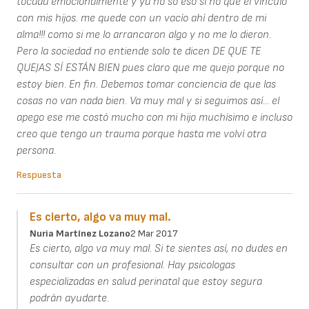
tocada emocionalmente y ya no so eso sí no que el vínculo
con mis hijos. me quede con un vacío ahí dentro de mi
alma!!! como si me lo arrancaron algo y no me lo dieron.
Pero la sociedad no entiende solo te dicen DE QUE TE
QUEJAS SÍ ESTÁN BIEN pues claro que me quejo porque no
estoy bien. En fin. Debemos tomar conciencia de que las
cosas no van nada bien. Va muy mal y si seguimos así... el
apego ese me costó mucho con mi hijo muchísimo e incluso
creo que tengo un trauma porque hasta me volví otra
persona.
Respuesta
Es cierto, algo va muy mal.
Nuria Martínez Lozano
2 Mar 2017
Es cierto, algo va muy mal. Si te sientes así, no dudes en
consultar con un profesional. Hay psicologas
especializadas en salud perinatal que estoy segura
podrán ayudarte.