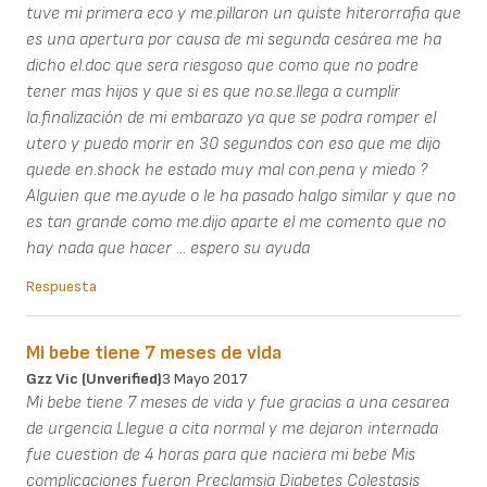
tuve mi primera eco y me.pillaron un quiste hiterorrafia que
es una apertura por causa de mi segunda cesárea me ha
dicho el.doc que sera riesgoso que como que no podre
tener mas hijos y que si es que no.se.llega a cumplir
la.finalización de mi embarazo ya que se podra romper el
utero y puedo morir en 30 segundos con eso que me dijo
quede en.shock he estado muy mal con.pena y miedo ?
Alguien que me.ayude o le ha pasado halgo similar y que no
es tan grande como me.dijo aparte el me comento que no
hay nada que hacer ... espero su ayuda
Respuesta
Mi bebe tiene 7 meses de vida
Gzz Vic (unverified)
3 Mayo 2017
Mi bebe tiene 7 meses de vida y fue gracias a una cesarea
de urgencia Llegue a cita normal y me dejaron internada
fue cuestion de 4 horas para que naciera mi bebe Mis
complicaciones fueron Preclamsia Diabetes Colestasis