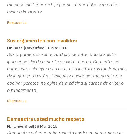
me conseda tener mi hijo por parto normal y si me toca
cesaría lo intente
Respuesta
Sus argumentos son invalidos
Dr. Sosa (unverified)
18 Mar 2015
Sus argumentos son invalidos y denotan una absoluta
ignorancia desde el punto de vista médico. Comentarios
como este solo ayudan a asustar a las futuras madres, mas
de lo que ya lo están. Dediquese a escribir una novela, o a
cocinar porotos, no opine de medicina si carece de criterio
o fundamento.
Respuesta
Demuestra usted mucho respeto
N. (unverified)
18 Mar 2015
Demuestra usted mucho respeto por las mujeres, por sus