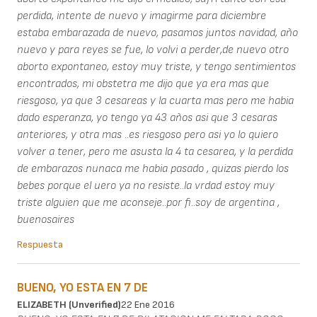
perdida, intente de nuevo y imagirme para diciembre
estaba embarazada de nuevo, pasamos juntos navidad, año
nuevo y para reyes se fue, lo volvi a perder,de nuevo otro
aborto expontaneo, estoy muy triste, y tengo sentimientos
encontrados, mi obstetra me dijo que ya era mas que
riesgoso, ya que 3 cesareas y la cuarta mas pero me habia
dado esperanza, yo tengo ya 43 años asi que 3 cesaras
anteriores, y otra mas ..es riesgoso pero asi yo lo quiero
volver a tener, pero me asusta la 4 ta cesarea, y la perdida
de embarazos nunaca me habia pasado , quizas pierdo los
bebes porque el uero ya no resiste..la vrdad estoy muy
triste alguien que me aconseje..por fi..soy de argentina ,
buenosaires
Respuesta
BUENO, YO ESTA EN 7 DE
ELIZABETH (unverified)
22 Ene 2016