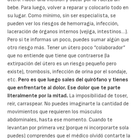
bebe. Para luego, volver a reparar y colocarlo todo en
su lugar. Como mínimo, sin ser especialista, se
pueden ver los riesgos de hemorragia, infección,
laceración de órganos internos (vejiga, intestinos…).
Pero si te informas un poco, puedes sumar algún que
otro riesgo más. Tener un útero poco “colaborador”
que no entiende que tiene que contraerse (la
extirpación del útero es un riesgo pequeño pero
existe), trombosis, infección de orina por el sondaje,
etc.
Pero es que luego sales del quirófano y tienes
que enfrentarte al dolor. Ese dolor que te parte
literalmente por la mitad.
La imposibilidad de toser,
reír, carraspear. No puedes imaginarte la cantidad de
movimientos que requieren los músculos
abdominales, hasta ese momento. Cuando te
levantan por primera vez (porque ni incorporarte sola
puedes) comprendes que el médico olvidó contarte la