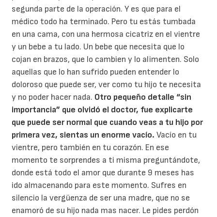
segunda parte de la operación. Y es que para el
médico todo ha terminado. Pero tu estás tumbada
en una cama, con una hermosa cicatriz en el vientre
y un bebe a tu lado. Un bebe que necesita que lo
cojan en brazos, que lo cambien y lo alimenten. Solo
aquellas que lo han sufrido pueden entender lo
doloroso que puede ser, ver como tu hijo te necesita
y no poder hacer nada.
Otro pequeño detalle “sin
importancia” que olvidó el doctor, fue explicarte
que puede ser normal que cuando veas a tu hijo por
primera vez, sientas un enorme vacío.
Vacío en tu
vientre, pero también en tu corazón. En ese
momento te sorprendes a ti misma preguntándote,
donde está todo el amor que durante 9 meses has
ido almacenando para este momento. Sufres en
silencio la vergüenza de ser una madre, que no se
enamoró de su hijo nada mas nacer. Le pides perdón