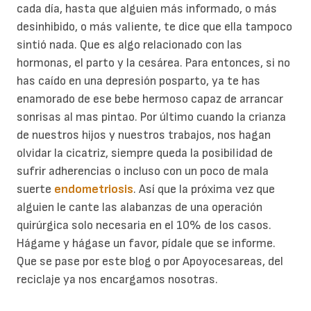
cada día, hasta que alguien más informado, o más
desinhibido, o más valiente, te dice que ella tampoco
sintió nada. Que es algo relacionado con las
hormonas, el parto y la cesárea. Para entonces, si no
has caído en una depresión posparto, ya te has
enamorado de ese bebe hermoso capaz de arrancar
sonrisas al mas pintao. Por último cuando la crianza
de nuestros hijos y nuestros trabajos, nos hagan
olvidar la cicatriz, siempre queda la posibilidad de
sufrir adherencias o incluso con un poco de mala
suerte
endometriosis
. Así que la próxima vez que
alguien le cante las alabanzas de una operación
quirúrgica solo necesaria en el 10% de los casos.
Hágame y hágase un favor, pídale que se informe.
Que se pase por este blog o por Apoyocesareas, del
reciclaje ya nos encargamos nosotras.