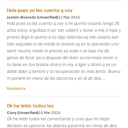
Hola pues yo les cuento q voy
Jazmín Alvarado (unverified)
11 Mar 2015
Hola pues yo les cuento q voy a mi quinta cesaría tengo 26
años estoy orgullosa d ser tan valient y tener a mis 4 hijos y
pronto llega la quinta si es algo dolorosa xq mis cesaría san
sido seguidas m da miedo la cesaría xq en la operación uno
sient mucho miedo la precios se sube o se baja me da
ganas de llorar pero después del dolor es hermoso tener a
tu bebe en tus brazos ahora m voy a ligar y dicen q es un
doble dolor q sentiré y la recuperación es más lenta.. Bueno
m pondré en mano de los doctores y en la de dios......
Respuesta
Ok he leído todos los
Clary (unverified)
15 Mar 2015
Ok he leído todos los comentarios y creo que mi mejor
decisión es epererar los dolores ponerme en mnos de dios