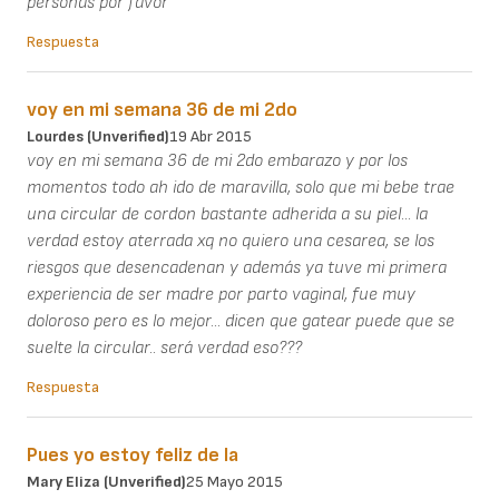
personas por favor
Respuesta
voy en mi semana 36 de mi 2do
Lourdes (unverified)
19 Abr 2015
voy en mi semana 36 de mi 2do embarazo y por los
momentos todo ah ido de maravilla, solo que mi bebe trae
una circular de cordon bastante adherida a su piel... la
verdad estoy aterrada xq no quiero una cesarea, se los
riesgos que desencadenan y además ya tuve mi primera
experiencia de ser madre por parto vaginal, fue muy
doloroso pero es lo mejor... dicen que gatear puede que se
suelte la circular.. será verdad eso???
Respuesta
Pues yo estoy feliz de la
Mary Eliza (unverified)
25 Mayo 2015