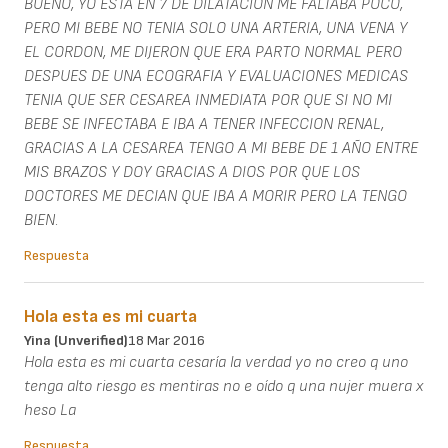
BUENO, YO ESTA EN 7 DE DILATACION ME FALTABA POCO,
PERO MI BEBE NO TENIA SOLO UNA ARTERIA, UNA VENA Y
EL CORDON, ME DIJERON QUE ERA PARTO NORMAL PERO
DESPUES DE UNA ECOGRAFIA Y EVALUACIONES MEDICAS
TENIA QUE SER CESAREA INMEDIATA POR QUE SI NO MI
BEBE SE INFECTABA E IBA A TENER INFECCION RENAL,
GRACIAS A LA CESAREA TENGO A MI BEBE DE 1 AÑO ENTRE
MIS BRAZOS Y DOY GRACIAS A DIOS POR QUE LOS
DOCTORES ME DECIAN QUE IBA A MORIR PERO LA TENGO
BIEN.
Respuesta
Hola esta es mi cuarta
Yina (unverified)
18 Mar 2016
Hola esta es mi cuarta cesaría la verdad yo no creo q uno
tenga alto riesgo es mentiras no e oído q una nujer muera x
heso La
Respuesta