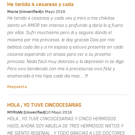
He tenido 4 cesareas y cada
Marie (unverified)
4 Mayo 2016
He tenido 4 cesareas y cada ves q miro a mis chikitas
siento un AMOR tan intenso y profundo q daria lo q fuera
por ellas. Sufri muchisimo pero di y seguire dando el
maximo por mis princesas. le doy gracias Dios por mis
bebitas cada dia y a mi esposo q estuvo presente en cada
cesarea esperando cn ansias para ver a su proxima
princesa. Nada facil muy doloroso y la depresion ni se diga.
Pero vivo bendecida con mis 4 preciosuras vivo feliz y
enamorada d mis hijas cada dia mas......!!!
Respuesta
HOLA , YO TUVE CINCOCESARIAS
MYRIAN (unverified)
10 Mayo 2016
HOLA , YO TUVE CINCOCESARIAS Y CINCO HERMOSOS
HIJOS, AHORA SOY ABUELA DE TRES HERMOSOS NIETOS Y
ME SIENTO REGENIAL , Y TODO GRACIAS A LOS DOCTORES