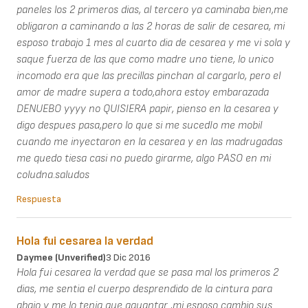
paneles los 2 primeros dias, al tercero ya caminaba bien,me
obligaron a caminando a las 2 horas de salir de cesarea, mi
esposo trabajo 1 mes al cuarto dia de cesarea y me vi sola y
saque fuerza de las que como madre uno tiene, lo unico
incomodo era que las precillas pinchan al cargarlo, pero el
amor de madre supera a todo,ahora estoy embarazada
DENUEBO yyyy no QUISIERA papir, pienso en la cesarea y
digo despues pasa,pero lo que si me sucedIo me mobil
cuando me inyectaron en la cesarea y en las madrugadas
me quedo tiesa casi no puedo girarme, algo PASO en mi
coludna.saludos
Respuesta
Hola fui cesarea la verdad
Daymee (unverified)
3 Dic 2016
Hola fui cesarea la verdad que se pasa mal los primeros 2
dias, me sentia el cuerpo desprendido de la cintura para
abajo y me lo tenia que aguantar ,mi esposo cambio sus