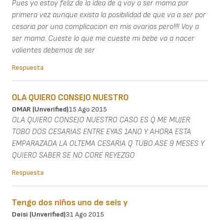
Pues yo estoy feliz de la idea de q voy a ser mama por
primera vez aunque exista la posibilidad de que va a ser por
cesaria por una complicacion en mis ovarios pero!!!! Voy a
ser mama. Cueste lo que me cueste mi bebe va a nacer
valientes debemos de ser
Respuesta
OLA QUIERO CONSEJO NUESTRO
OMAR (unverified)
15 Ago 2015
OLA QUIERO CONSEJO NUESTRO CASO ES Q ME MUJER
TOBO DOS CESARIAS ENTRE EYAS 1ANO Y AHORA ESTA
EMPARAZADA LA OLTEMA CESARIA Q TUBO ASE 9 MESES Y
QUIERO SABER SE NO CORE REYEZGO
Respuesta
Tengo dos niños uno de seis y
Deisi (unverified)
31 Ago 2015