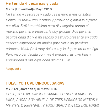
He tenido 4 cesareas y cada
Marie (unverified)
4 Mayo 2016
He tenido 4 cesareas y cada ves q miro a mis chikitas
siento un AMOR tan intenso y profundo q daria lo q fuera
por ellas. Sufri muchisimo pero di y seguire dando el
maximo por mis princesas. le doy gracias Dios por mis
bebitas cada dia y a mi esposo q estuvo presente en cada
cesarea esperando cn ansias para ver a su proxima
princesa. Nada facil muy doloroso y la depresion ni se diga.
Pero vivo bendecida con mis 4 preciosuras vivo feliz y
enamorada d mis hijas cada dia mas......!!!
Respuesta
HOLA , YO TUVE CINCOCESARIAS
MYRIAN (unverified)
10 Mayo 2016
HOLA , YO TUVE CINCOCESARIAS Y CINCO HERMOSOS
HIJOS, AHORA SOY ABUELA DE TRES HERMOSOS NIETOS Y
ME SIENTO REGENIAL , Y TODO GRACIAS A LOS DOCTORES