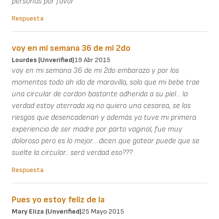
personas por favor
Respuesta
voy en mi semana 36 de mi 2do
Lourdes (unverified)
19 Abr 2015
voy en mi semana 36 de mi 2do embarazo y por los
momentos todo ah ido de maravilla, solo que mi bebe trae
una circular de cordon bastante adherida a su piel... la
verdad estoy aterrada xq no quiero una cesarea, se los
riesgos que desencadenan y además ya tuve mi primera
experiencia de ser madre por parto vaginal, fue muy
doloroso pero es lo mejor... dicen que gatear puede que se
suelte la circular.. será verdad eso???
Respuesta
Pues yo estoy feliz de la
Mary Eliza (unverified)
25 Mayo 2015