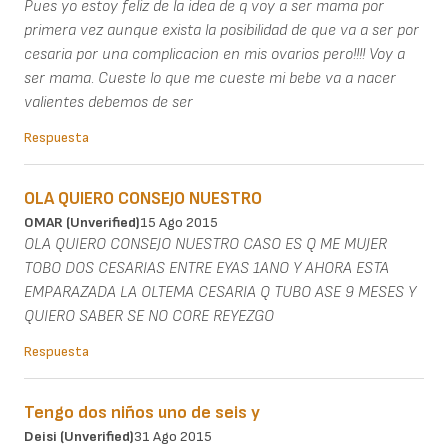
Pues yo estoy feliz de la idea de q voy a ser mama por
primera vez aunque exista la posibilidad de que va a ser por
cesaria por una complicacion en mis ovarios pero!!!! Voy a
ser mama. Cueste lo que me cueste mi bebe va a nacer
valientes debemos de ser
Respuesta
OLA QUIERO CONSEJO NUESTRO
OMAR (unverified)
15 Ago 2015
OLA QUIERO CONSEJO NUESTRO CASO ES Q ME MUJER
TOBO DOS CESARIAS ENTRE EYAS 1ANO Y AHORA ESTA
EMPARAZADA LA OLTEMA CESARIA Q TUBO ASE 9 MESES Y
QUIERO SABER SE NO CORE REYEZGO
Respuesta
Tengo dos niños uno de seis y
Deisi (unverified)
31 Ago 2015