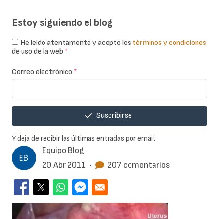
Estoy siguiendo el blog
He leído atentamente y acepto los
términos y condiciones
de uso de la web
*
Correo electrónico
*
Suscribirse
Y deja de recibir las últimas entradas por email.
Equipo Blog
20 Abr 2011
•
207 comentarios