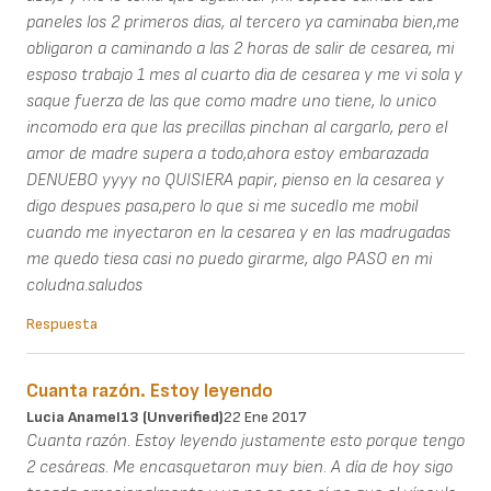
paneles los 2 primeros dias, al tercero ya caminaba bien,me
obligaron a caminando a las 2 horas de salir de cesarea, mi
esposo trabajo 1 mes al cuarto dia de cesarea y me vi sola y
saque fuerza de las que como madre uno tiene, lo unico
incomodo era que las precillas pinchan al cargarlo, pero el
amor de madre supera a todo,ahora estoy embarazada
DENUEBO yyyy no QUISIERA papir, pienso en la cesarea y
digo despues pasa,pero lo que si me sucedIo me mobil
cuando me inyectaron en la cesarea y en las madrugadas
me quedo tiesa casi no puedo girarme, algo PASO en mi
coludna.saludos
Respuesta
Cuanta razón. Estoy leyendo
Lucia Anamel13 (unverified)
22 Ene 2017
Cuanta razón. Estoy leyendo justamente esto porque tengo
2 cesáreas. Me encasquetaron muy bien. A día de hoy sigo