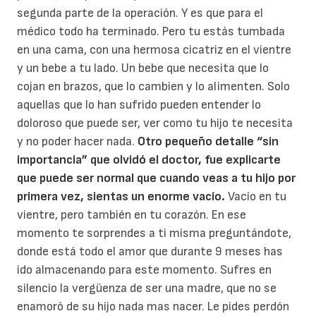
segunda parte de la operación. Y es que para el
médico todo ha terminado. Pero tu estás tumbada
en una cama, con una hermosa cicatriz en el vientre
y un bebe a tu lado. Un bebe que necesita que lo
cojan en brazos, que lo cambien y lo alimenten. Solo
aquellas que lo han sufrido pueden entender lo
doloroso que puede ser, ver como tu hijo te necesita
y no poder hacer nada.
Otro pequeño detalle “sin
importancia” que olvidó el doctor, fue explicarte
que puede ser normal que cuando veas a tu hijo por
primera vez, sientas un enorme vacío.
Vacío en tu
vientre, pero también en tu corazón. En ese
momento te sorprendes a ti misma preguntándote,
donde está todo el amor que durante 9 meses has
ido almacenando para este momento. Sufres en
silencio la vergüenza de ser una madre, que no se
enamoró de su hijo nada mas nacer. Le pides perdón