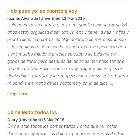
Hola pues yo les cuento q voy
Jazmín Alvarado (unverified)
11 Mar 2015
Hola pues yo les cuento q voy a mi quinta cesaría tengo 26
años estoy orgullosa d ser tan valient y tener a mis 4 hijos y
pronto llega la quinta si es algo dolorosa xq mis cesaría san
sido seguidas m da miedo la cesaría xq en la operación uno
sient mucho miedo la precios se sube o se baja me da
ganas de llorar pero después del dolor es hermoso tener a
tu bebe en tus brazos ahora m voy a ligar y dicen q es un
doble dolor q sentiré y la recuperación es más lenta.. Bueno
m pondré en mano de los doctores y en la de dios......
Respuesta
Ok he leído todos los
Clary (unverified)
15 Mar 2015
Ok he leído todos los comentarios y creo que mi mejor
decisión es epererar los dolores ponerme en mnos de dios