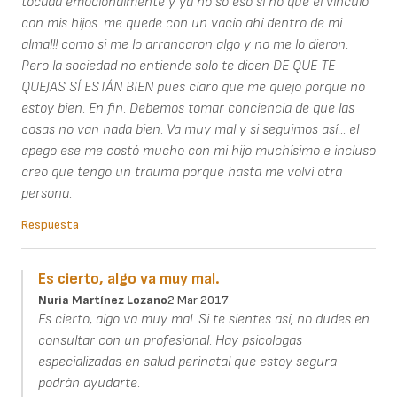
tocada emocionalmente y ya no so eso sí no que el vínculo
con mis hijos. me quede con un vacío ahí dentro de mi
alma!!! como si me lo arrancaron algo y no me lo dieron.
Pero la sociedad no entiende solo te dicen DE QUE TE
QUEJAS SÍ ESTÁN BIEN pues claro que me quejo porque no
estoy bien. En fin. Debemos tomar conciencia de que las
cosas no van nada bien. Va muy mal y si seguimos así... el
apego ese me costó mucho con mi hijo muchísimo e incluso
creo que tengo un trauma porque hasta me volví otra
persona.
Respuesta
Es cierto, algo va muy mal.
Nuria Martínez Lozano
2 Mar 2017
Es cierto, algo va muy mal. Si te sientes así, no dudes en
consultar con un profesional. Hay psicologas
especializadas en salud perinatal que estoy segura
podrán ayudarte.