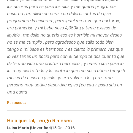
los dolores pero se paso los dias y me queria programar
cesarea , un alivio comenze cn dolores antes de q se
programara la cesarea , pero igual me tuve que cortar xq
era primerisa y mi bebe peso 4,350kg y tenia exseso de
liquido , me dolio no queria eso es horrible mi mayor deseo
no se me cumplio , pero agradesco que salio todo bien
tengo a mi bebe es hermoso y es cierto la primera vez que
lo vez tenes un bacio pero con el tiempo te das cuenta que
diste una vida una criatura hermosa ,, y bueno solo pase lo
lei muy cierto todo y le conte lo que me paso ahora tengo 3
meses de cesarea y solo quiero volver a lo q era , una
persona muy activa deportiva xq es feo estar postrada en
una cama -.-
Respuesta
Hola que tal, tengo 6 meses
Luisa Maria (unverified)
18 Oct 2016