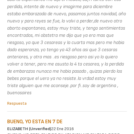
perdida, intente de nuevo y imagirme para diciembre
estaba embarazada de nuevo, pasamos juntos navidad, año
nuevo y para reyes se fue, lo volvi a perder,de nuevo otro
aborto expontaneo, estoy muy triste, y tengo sentimientos
encontrados, mi obstetra me dijo que ya era mas que
riesgoso, ya que 3 cesareas y la cuarta mas pero me habia
dado esperanza, yo tengo ya 43 años asi que 3 cesaras
anteriores, y otra mas ..es riesgoso pero asi yo lo quiero
volver a tener, pero me asusta la 4 ta cesarea, y la perdida
de embarazos nunaca me habia pasado , quizas pierdo los
bebes porque el uero ya no resiste..la vrdad estoy muy
triste alguien que me aconseje..por fi..soy de argentina ,
buenosaires
Respuesta
BUENO, YO ESTA EN 7 DE
ELIZABETH (unverified)
22 Ene 2016