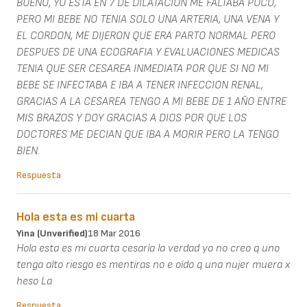
BUENO, YO ESTA EN 7 DE DILATACION ME FALTABA POCO,
PERO MI BEBE NO TENIA SOLO UNA ARTERIA, UNA VENA Y
EL CORDON, ME DIJERON QUE ERA PARTO NORMAL PERO
DESPUES DE UNA ECOGRAFIA Y EVALUACIONES MEDICAS
TENIA QUE SER CESAREA INMEDIATA POR QUE SI NO MI
BEBE SE INFECTABA E IBA A TENER INFECCION RENAL,
GRACIAS A LA CESAREA TENGO A MI BEBE DE 1 AÑO ENTRE
MIS BRAZOS Y DOY GRACIAS A DIOS POR QUE LOS
DOCTORES ME DECIAN QUE IBA A MORIR PERO LA TENGO
BIEN.
Respuesta
Hola esta es mi cuarta
Yina (unverified)
18 Mar 2016
Hola esta es mi cuarta cesaría la verdad yo no creo q uno
tenga alto riesgo es mentiras no e oído q una nujer muera x
heso La
Respuesta