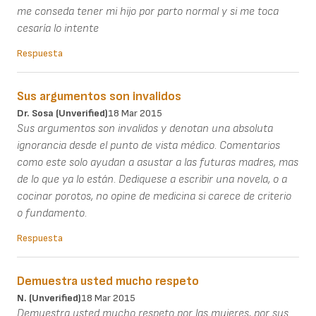
me conseda tener mi hijo por parto normal y si me toca
cesaría lo intente
Respuesta
Sus argumentos son invalidos
Dr. Sosa (unverified)
18 Mar 2015
Sus argumentos son invalidos y denotan una absoluta
ignorancia desde el punto de vista médico. Comentarios
como este solo ayudan a asustar a las futuras madres, mas
de lo que ya lo están. Dediquese a escribir una novela, o a
cocinar porotos, no opine de medicina si carece de criterio
o fundamento.
Respuesta
Demuestra usted mucho respeto
N. (unverified)
18 Mar 2015
Demuestra usted mucho respeto por las mujeres, por sus