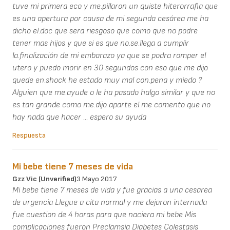
tuve mi primera eco y me.pillaron un quiste hiterorrafia que
es una apertura por causa de mi segunda cesárea me ha
dicho el.doc que sera riesgoso que como que no podre
tener mas hijos y que si es que no.se.llega a cumplir
la.finalización de mi embarazo ya que se podra romper el
utero y puedo morir en 30 segundos con eso que me dijo
quede en.shock he estado muy mal con.pena y miedo ?
Alguien que me.ayude o le ha pasado halgo similar y que no
es tan grande como me.dijo aparte el me comento que no
hay nada que hacer ... espero su ayuda
Respuesta
Mi bebe tiene 7 meses de vida
Gzz Vic (unverified)
3 Mayo 2017
Mi bebe tiene 7 meses de vida y fue gracias a una cesarea
de urgencia Llegue a cita normal y me dejaron internada
fue cuestion de 4 horas para que naciera mi bebe Mis
complicaciones fueron Preclamsia Diabetes Colestasis