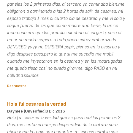
paneles los 2 primeros dias, al tercero ya caminaba bien,me
obligaron a caminando a las 2 horas de salir de cesarea, mi
esposo trabajo 1 mes al cuarto dia de cesarea y me vi sola y
saque fuerza de las que como madre uno tiene, lo unico
incomodo era que las precillas pinchan al cargarlo, pero el
amor de madre supera a todo,ahora estoy embarazada
DENUEBO yyyy no QUISIERA papir, pienso en la cesarea y
digo despues pasa,pero lo que si me sucedIo me mobil
cuando me inyectaron en la cesarea y en las madrugadas
me quedo tiesa casi no puedo girarme, algo PASO en mi
coludna.saludos
Respuesta
Hola fui cesarea la verdad
Daymee (unverified)
3 Dic 2016
Hola fui cesarea la verdad que se pasa mal los primeros 2
dias, me sentia el cuerpo desprendido de la cintura para
abajo y me lo tenia que aguantar ,mi esposo cambio sus