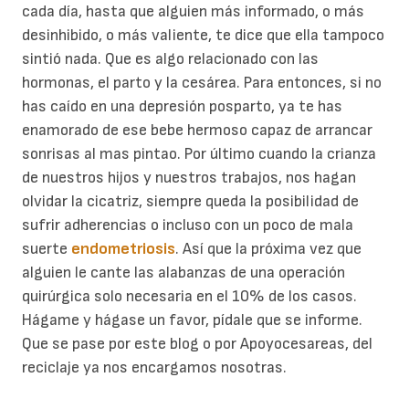
cada día, hasta que alguien más informado, o más
desinhibido, o más valiente, te dice que ella tampoco
sintió nada. Que es algo relacionado con las
hormonas, el parto y la cesárea. Para entonces, si no
has caído en una depresión posparto, ya te has
enamorado de ese bebe hermoso capaz de arrancar
sonrisas al mas pintao. Por último cuando la crianza
de nuestros hijos y nuestros trabajos, nos hagan
olvidar la cicatriz, siempre queda la posibilidad de
sufrir adherencias o incluso con un poco de mala
suerte
endometriosis
. Así que la próxima vez que
alguien le cante las alabanzas de una operación
quirúrgica solo necesaria en el 10% de los casos.
Hágame y hágase un favor, pídale que se informe.
Que se pase por este blog o por Apoyocesareas, del
reciclaje ya nos encargamos nosotras.