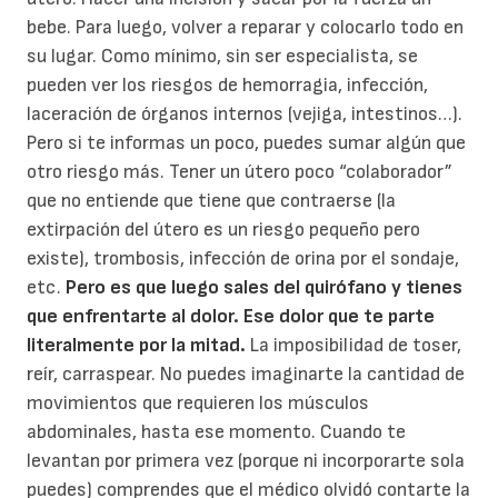
bebe. Para luego, volver a reparar y colocarlo todo en
su lugar. Como mínimo, sin ser especialista, se
pueden ver los riesgos de hemorragia, infección,
laceración de órganos internos (vejiga, intestinos…).
Pero si te informas un poco, puedes sumar algún que
otro riesgo más. Tener un útero poco “colaborador”
que no entiende que tiene que contraerse (la
extirpación del útero es un riesgo pequeño pero
existe), trombosis, infección de orina por el sondaje,
etc.
Pero es que luego sales del quirófano y tienes
que enfrentarte al dolor. Ese dolor que te parte
literalmente por la mitad.
La imposibilidad de toser,
reír, carraspear. No puedes imaginarte la cantidad de
movimientos que requieren los músculos
abdominales, hasta ese momento. Cuando te
levantan por primera vez (porque ni incorporarte sola
puedes) comprendes que el médico olvidó contarte la