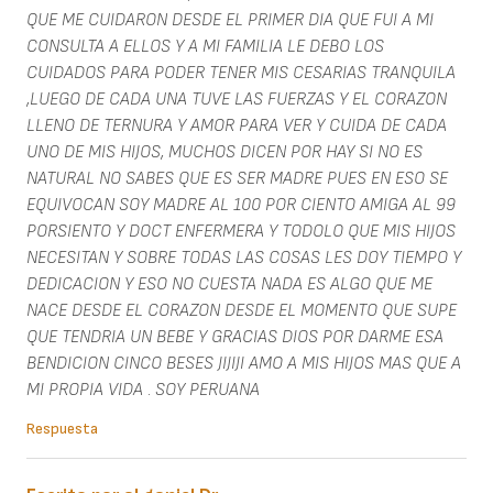
QUE ME CUIDARON DESDE EL PRIMER DIA QUE FUI A MI
CONSULTA A ELLOS Y A MI FAMILIA LE DEBO LOS
CUIDADOS PARA PODER TENER MIS CESARIAS TRANQUILA
,LUEGO DE CADA UNA TUVE LAS FUERZAS Y EL CORAZON
LLENO DE TERNURA Y AMOR PARA VER Y CUIDA DE CADA
UNO DE MIS HIJOS, MUCHOS DICEN POR HAY SI NO ES
NATURAL NO SABES QUE ES SER MADRE PUES EN ESO SE
EQUIVOCAN SOY MADRE AL 100 POR CIENTO AMIGA AL 99
PORSIENTO Y DOCT ENFERMERA Y TODOLO QUE MIS HIJOS
NECESITAN Y SOBRE TODAS LAS COSAS LES DOY TIEMPO Y
DEDICACION Y ESO NO CUESTA NADA ES ALGO QUE ME
NACE DESDE EL CORAZON DESDE EL MOMENTO QUE SUPE
QUE TENDRIA UN BEBE Y GRACIAS DIOS POR DARME ESA
BENDICION CINCO BESES JIJIJI AMO A MIS HIJOS MAS QUE A
MI PROPIA VIDA . SOY PERUANA
Respuesta