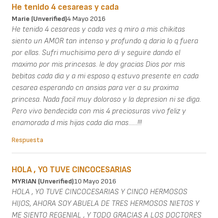
He tenido 4 cesareas y cada
Marie (unverified)
4 Mayo 2016
He tenido 4 cesareas y cada ves q miro a mis chikitas
siento un AMOR tan intenso y profundo q daria lo q fuera
por ellas. Sufri muchisimo pero di y seguire dando el
maximo por mis princesas. le doy gracias Dios por mis
bebitas cada dia y a mi esposo q estuvo presente en cada
cesarea esperando cn ansias para ver a su proxima
princesa. Nada facil muy doloroso y la depresion ni se diga.
Pero vivo bendecida con mis 4 preciosuras vivo feliz y
enamorada d mis hijas cada dia mas......!!!
Respuesta
HOLA , YO TUVE CINCOCESARIAS
MYRIAN (unverified)
10 Mayo 2016
HOLA , YO TUVE CINCOCESARIAS Y CINCO HERMOSOS
HIJOS, AHORA SOY ABUELA DE TRES HERMOSOS NIETOS Y
ME SIENTO REGENIAL , Y TODO GRACIAS A LOS DOCTORES