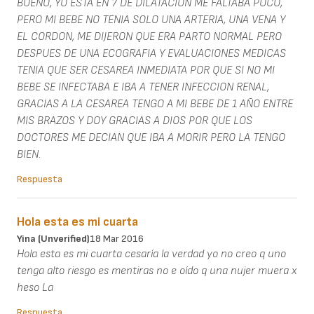
BUENO, YO ESTA EN 7 DE DILATACION ME FALTABA POCO,
PERO MI BEBE NO TENIA SOLO UNA ARTERIA, UNA VENA Y
EL CORDON, ME DIJERON QUE ERA PARTO NORMAL PERO
DESPUES DE UNA ECOGRAFIA Y EVALUACIONES MEDICAS
TENIA QUE SER CESAREA INMEDIATA POR QUE SI NO MI
BEBE SE INFECTABA E IBA A TENER INFECCION RENAL,
GRACIAS A LA CESAREA TENGO A MI BEBE DE 1 AÑO ENTRE
MIS BRAZOS Y DOY GRACIAS A DIOS POR QUE LOS
DOCTORES ME DECIAN QUE IBA A MORIR PERO LA TENGO
BIEN.
Respuesta
Hola esta es mi cuarta
Yina (unverified)
18 Mar 2016
Hola esta es mi cuarta cesaría la verdad yo no creo q uno
tenga alto riesgo es mentiras no e oído q una nujer muera x
heso La
Respuesta