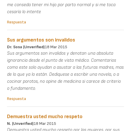
me conseda tener mi hijo por parto normal y si me toca
cesaría lo intente
Respuesta
Sus argumentos son invalidos
Dr. Sosa (unverified)
18 Mar 2015
Sus argumentos son invalidos y denotan una absoluta
ignorancia desde el punto de vista médico. Comentarios
como este solo ayudan a asustar a las futuras madres, mas
de lo que ya lo están. Dediquese a escribir una novela, o a
cocinar porotos, no opine de medicina si carece de criterio
o fundamento.
Respuesta
Demuestra usted mucho respeto
N. (unverified)
18 Mar 2015
Demuestra usted mucho respeto por las mujeres, por sus