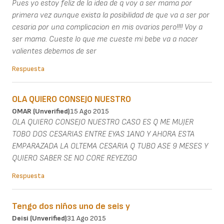
Pues yo estoy feliz de la idea de q voy a ser mama por
primera vez aunque exista la posibilidad de que va a ser por
cesaria por una complicacion en mis ovarios pero!!!! Voy a
ser mama. Cueste lo que me cueste mi bebe va a nacer
valientes debemos de ser
Respuesta
OLA QUIERO CONSEJO NUESTRO
OMAR (unverified)
15 Ago 2015
OLA QUIERO CONSEJO NUESTRO CASO ES Q ME MUJER
TOBO DOS CESARIAS ENTRE EYAS 1ANO Y AHORA ESTA
EMPARAZADA LA OLTEMA CESARIA Q TUBO ASE 9 MESES Y
QUIERO SABER SE NO CORE REYEZGO
Respuesta
Tengo dos niños uno de seis y
Deisi (unverified)
31 Ago 2015