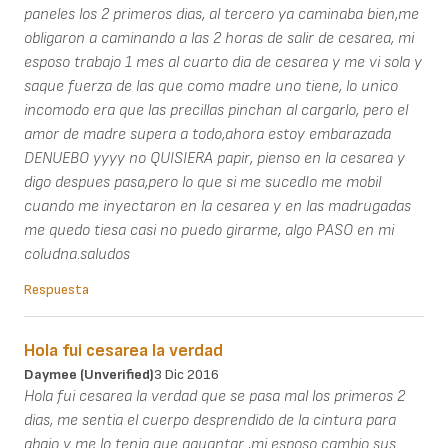
paneles los 2 primeros dias, al tercero ya caminaba bien,me
obligaron a caminando a las 2 horas de salir de cesarea, mi
esposo trabajo 1 mes al cuarto dia de cesarea y me vi sola y
saque fuerza de las que como madre uno tiene, lo unico
incomodo era que las precillas pinchan al cargarlo, pero el
amor de madre supera a todo,ahora estoy embarazada
DENUEBO yyyy no QUISIERA papir, pienso en la cesarea y
digo despues pasa,pero lo que si me sucedIo me mobil
cuando me inyectaron en la cesarea y en las madrugadas
me quedo tiesa casi no puedo girarme, algo PASO en mi
coludna.saludos
Respuesta
Hola fui cesarea la verdad
Daymee (unverified)
3 Dic 2016
Hola fui cesarea la verdad que se pasa mal los primeros 2
dias, me sentia el cuerpo desprendido de la cintura para
abajo y me lo tenia que aguantar ,mi esposo cambio sus