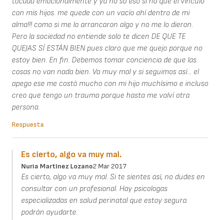
tocada emocionalmente y ya no so eso sí no que el vínculo
con mis hijos. me quede con un vacío ahí dentro de mi
alma!!! como si me lo arrancaron algo y no me lo dieron.
Pero la sociedad no entiende solo te dicen DE QUE TE
QUEJAS SÍ ESTÁN BIEN pues claro que me quejo porque no
estoy bien. En fin. Debemos tomar conciencia de que las
cosas no van nada bien. Va muy mal y si seguimos así... el
apego ese me costó mucho con mi hijo muchísimo e incluso
creo que tengo un trauma porque hasta me volví otra
persona.
Respuesta
Es cierto, algo va muy mal.
Nuria Martínez Lozano
2 Mar 2017
Es cierto, algo va muy mal. Si te sientes así, no dudes en
consultar con un profesional. Hay psicologas
especializadas en salud perinatal que estoy segura
podrán ayudarte.