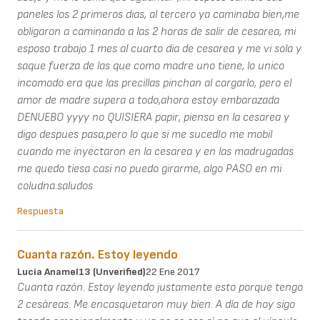
paneles los 2 primeros dias, al tercero ya caminaba bien,me
obligaron a caminando a las 2 horas de salir de cesarea, mi
esposo trabajo 1 mes al cuarto dia de cesarea y me vi sola y
saque fuerza de las que como madre uno tiene, lo unico
incomodo era que las precillas pinchan al cargarlo, pero el
amor de madre supera a todo,ahora estoy embarazada
DENUEBO yyyy no QUISIERA papir, pienso en la cesarea y
digo despues pasa,pero lo que si me sucedIo me mobil
cuando me inyectaron en la cesarea y en las madrugadas
me quedo tiesa casi no puedo girarme, algo PASO en mi
coludna.saludos
Respuesta
Cuanta razón. Estoy leyendo
Lucia Anamel13 (unverified)
22 Ene 2017
Cuanta razón. Estoy leyendo justamente esto porque tengo
2 cesáreas. Me encasquetaron muy bien. A día de hoy sigo