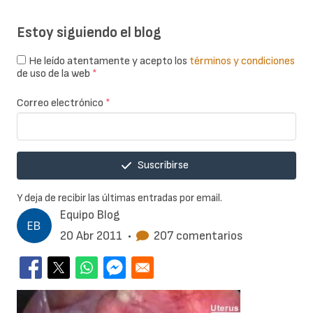
Estoy siguiendo el blog
He leído atentamente y acepto los
términos y condiciones
de uso de la web
*
Correo electrónico
*
Suscribirse
Y deja de recibir las últimas entradas por email.
Equipo Blog
20 Abr 2011
•
207 comentarios