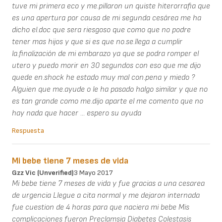
tuve mi primera eco y me.pillaron un quiste hiterorrafia que
es una apertura por causa de mi segunda cesárea me ha
dicho el.doc que sera riesgoso que como que no podre
tener mas hijos y que si es que no.se.llega a cumplir
la.finalización de mi embarazo ya que se podra romper el
utero y puedo morir en 30 segundos con eso que me dijo
quede en.shock he estado muy mal con.pena y miedo ?
Alguien que me.ayude o le ha pasado halgo similar y que no
es tan grande como me.dijo aparte el me comento que no
hay nada que hacer ... espero su ayuda
Respuesta
Mi bebe tiene 7 meses de vida
Gzz Vic (unverified)
3 Mayo 2017
Mi bebe tiene 7 meses de vida y fue gracias a una cesarea
de urgencia Llegue a cita normal y me dejaron internada
fue cuestion de 4 horas para que naciera mi bebe Mis
complicaciones fueron Preclamsia Diabetes Colestasis