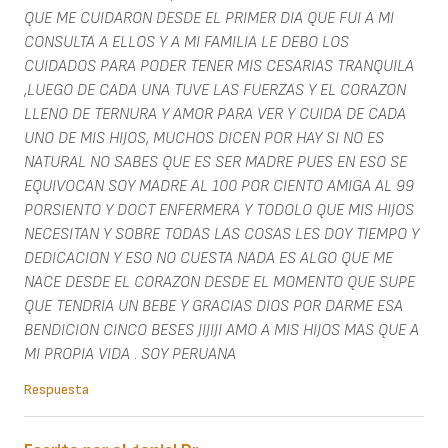
QUE ME CUIDARON DESDE EL PRIMER DIA QUE FUI A MI
CONSULTA A ELLOS Y A MI FAMILIA LE DEBO LOS
CUIDADOS PARA PODER TENER MIS CESARIAS TRANQUILA
,LUEGO DE CADA UNA TUVE LAS FUERZAS Y EL CORAZON
LLENO DE TERNURA Y AMOR PARA VER Y CUIDA DE CADA
UNO DE MIS HIJOS, MUCHOS DICEN POR HAY SI NO ES
NATURAL NO SABES QUE ES SER MADRE PUES EN ESO SE
EQUIVOCAN SOY MADRE AL 100 POR CIENTO AMIGA AL 99
PORSIENTO Y DOCT ENFERMERA Y TODOLO QUE MIS HIJOS
NECESITAN Y SOBRE TODAS LAS COSAS LES DOY TIEMPO Y
DEDICACION Y ESO NO CUESTA NADA ES ALGO QUE ME
NACE DESDE EL CORAZON DESDE EL MOMENTO QUE SUPE
QUE TENDRIA UN BEBE Y GRACIAS DIOS POR DARME ESA
BENDICION CINCO BESES JIJIJI AMO A MIS HIJOS MAS QUE A
MI PROPIA VIDA . SOY PERUANA
Respuesta