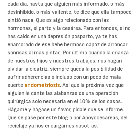
cada día, hasta que alguien más informado, o más
desinhibido, o más valiente, te dice que ella tampoco
sintió nada. Que es algo relacionado con las
hormonas, el parto y la cesárea. Para entonces, si no
has caído en una depresión posparto, ya te has
enamorado de ese bebe hermoso capaz de arrancar
sonrisas al mas pintao. Por último cuando la crianza
de nuestros hijos y nuestros trabajos, nos hagan
olvidar la cicatriz, siempre queda la posibilidad de
sufrir adherencias o incluso con un poco de mala
suerte
endometriosis
. Así que la próxima vez que
alguien le cante las alabanzas de una operación
quirúrgica solo necesaria en el 10% de los casos.
Hágame y hágase un favor, pídale que se informe.
Que se pase por este blog o por Apoyocesareas, del
reciclaje ya nos encargamos nosotras.