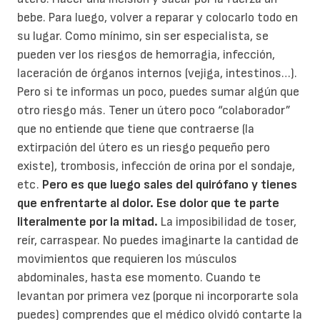
bebe. Para luego, volver a reparar y colocarlo todo en
su lugar. Como mínimo, sin ser especialista, se
pueden ver los riesgos de hemorragia, infección,
laceración de órganos internos (vejiga, intestinos…).
Pero si te informas un poco, puedes sumar algún que
otro riesgo más. Tener un útero poco “colaborador”
que no entiende que tiene que contraerse (la
extirpación del útero es un riesgo pequeño pero
existe), trombosis, infección de orina por el sondaje,
etc.
Pero es que luego sales del quirófano y tienes
que enfrentarte al dolor. Ese dolor que te parte
literalmente por la mitad.
La imposibilidad de toser,
reír, carraspear. No puedes imaginarte la cantidad de
movimientos que requieren los músculos
abdominales, hasta ese momento. Cuando te
levantan por primera vez (porque ni incorporarte sola
puedes) comprendes que el médico olvidó contarte la