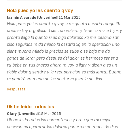
Hola pues yo les cuento q voy
Jazmín Alvarado (unverified)
11 Mar 2015
Hola pues yo les cuento q voy a mi quinta cesaría tengo 26
años estoy orgullosa d ser tan valient y tener a mis 4 hijos y
pronto llega la quinta si es algo dolorosa xq mis cesaría san
sido seguidas m da miedo la cesaría xq en la operación uno
sient mucho miedo la precios se sube o se baja me da
ganas de llorar pero después del dolor es hermoso tener a
tu bebe en tus brazos ahora m voy a ligar y dicen q es un
doble dolor q sentiré y la recuperación es más lenta.. Bueno
m pondré en mano de los doctores y en la de dios......
Respuesta
Ok he leído todos los
Clary (unverified)
15 Mar 2015
Ok he leído todos los comentarios y creo que mi mejor
decisión es epererar los dolores ponerme en mnos de dios