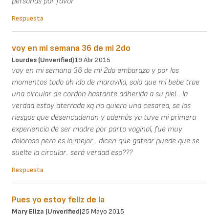
personas por favor
Respuesta
voy en mi semana 36 de mi 2do
Lourdes (unverified)
19 Abr 2015
voy en mi semana 36 de mi 2do embarazo y por los
momentos todo ah ido de maravilla, solo que mi bebe trae
una circular de cordon bastante adherida a su piel... la
verdad estoy aterrada xq no quiero una cesarea, se los
riesgos que desencadenan y además ya tuve mi primera
experiencia de ser madre por parto vaginal, fue muy
doloroso pero es lo mejor... dicen que gatear puede que se
suelte la circular.. será verdad eso???
Respuesta
Pues yo estoy feliz de la
Mary Eliza (unverified)
25 Mayo 2015