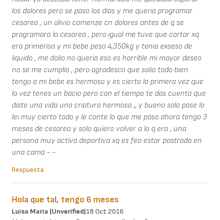
los dolores pero se paso los dias y me queria programar
cesarea , un alivio comenze cn dolores antes de q se
programara la cesarea , pero igual me tuve que cortar xq
era primerisa y mi bebe peso 4,350kg y tenia exseso de
liquido , me dolio no queria eso es horrible mi mayor deseo
no se me cumplio , pero agradesco que salio todo bien
tengo a mi bebe es hermoso y es cierto la primera vez que
lo vez tenes un bacio pero con el tiempo te das cuenta que
diste una vida una criatura hermosa ,, y bueno solo pase lo
lei muy cierto todo y le conte lo que me paso ahora tengo 3
meses de cesarea y solo quiero volver a lo q era , una
persona muy activa deportiva xq es feo estar postrada en
una cama -.-
Respuesta
Hola que tal, tengo 6 meses
Luisa Maria (unverified)
18 Oct 2016