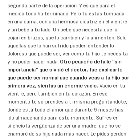
segunda parte de la operación. Y es que para el
médico todo ha terminado. Pero tu estás tumbada
en una cama, con una hermosa cicatriz en el vientre
y un bebe a tu lado. Un bebe que necesita que lo
cojan en brazos, que lo cambien y lo alimenten. Solo
aquellas que lo han sufrido pueden entender lo
doloroso que puede ser, ver como tu hijo te necesita
y no poder hacer nada.
Otro pequeño detalle “sin
importancia” que olvidó el doctor, fue explicarte
que puede ser normal que cuando veas a tu hijo por
primera vez, sientas un enorme vacío.
Vacío en tu
vientre, pero también en tu corazón. En ese
momento te sorprendes a ti misma preguntándote,
donde está todo el amor que durante 9 meses has
ido almacenando para este momento. Sufres en
silencio la vergüenza de ser una madre, que no se
enamoró de su hijo nada mas nacer. Le pides perdón