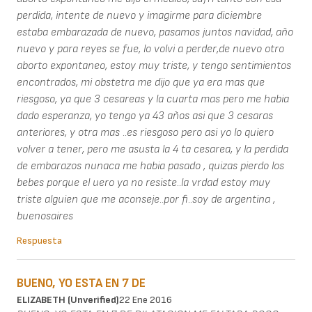
perdida, intente de nuevo y imagirme para diciembre
estaba embarazada de nuevo, pasamos juntos navidad, año
nuevo y para reyes se fue, lo volvi a perder,de nuevo otro
aborto expontaneo, estoy muy triste, y tengo sentimientos
encontrados, mi obstetra me dijo que ya era mas que
riesgoso, ya que 3 cesareas y la cuarta mas pero me habia
dado esperanza, yo tengo ya 43 años asi que 3 cesaras
anteriores, y otra mas ..es riesgoso pero asi yo lo quiero
volver a tener, pero me asusta la 4 ta cesarea, y la perdida
de embarazos nunaca me habia pasado , quizas pierdo los
bebes porque el uero ya no resiste..la vrdad estoy muy
triste alguien que me aconseje..por fi..soy de argentina ,
buenosaires
Respuesta
BUENO, YO ESTA EN 7 DE
ELIZABETH (unverified)
22 Ene 2016