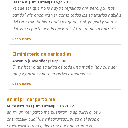
Dafne A. (unverified)
19 Ago 2018
Puede ser que no lo hayan reflejado ahí, pero, ¿tu has
parido? Me encanta ver como todos los sanitarios habláis
del tema sin haber parido ninguno. Y si, yo pari y se me
detuvo el parto con la epidural. Y fue un parto horrible.
Respuesta
El ministerio de sanidad es
Antonio (unverified)
8 Sep 2022
El ministerio de sanidad es toda una mafia, hay que ser
muy ignorante para creerles ciegamente
Respuesta
en mi primer parto me
Mimi Asturias (unverified)
6 Sep 2012
en mi primer parto me pusieron la epidural a los 7
cntmtos!!y cual fue mi.sorpresa...pues q el propio
anestesista tuvo q decirme cuando eran mis