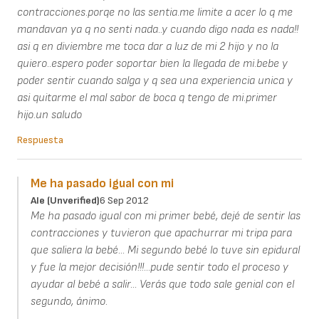
contracciones.porqe no las sentia.me limite a acer lo q me
mandavan ya q no senti nada..y cuando digo nada es nada!!
asi q en diviembre me toca dar a luz de mi 2 hijo y no la
quiero..espero poder soportar bien la llegada de mi.bebe y
poder sentir cuando salga y q sea una experiencia unica y
asi quitarme el mal sabor de boca q tengo de mi.primer
hijo.un saludo
Respuesta
Me ha pasado igual con mi
Ale (unverified)
6 Sep 2012
Me ha pasado igual con mi primer bebé, dejé de sentir las
contracciones y tuvieron que apachurrar mi tripa para
que saliera la bebé... Mi segundo bebé lo tuve sin epidural
y fue la mejor decisión!!!...pude sentir todo el proceso y
ayudar al bebé a salir... Verás que todo sale genial con el
segundo, ánimo.