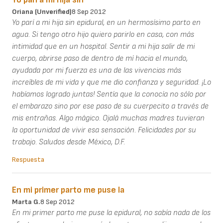
Oriana (unverified)
8 Sep 2012
Yo parí a mi hija sin epidural, en un hermosísimo parto en
agua. Si tengo otro hijo quiero parirlo en casa, con más
intimidad que en un hospital. Sentir a mi hija salir de mi
cuerpo, abrirse paso de dentro de mí hacia el mundo,
ayudada por mi fuerza es una de las vivencias más
increíbles de mi vida y que me dio confianza y seguridad. ¡Lo
habíamos logrado juntas! Sentía que la conocía no sólo por
el embarazo sino por ese paso de su cuerpecito a través de
mis entrañas. Algo mágico. Ojalá muchas madres tuvieran
la oportunidad de vivir esa sensación. Felicidades por su
trabajo. Saludos desde México, D.F.
Respuesta
En mi primer parto me puse la
Marta G.
8 Sep 2012
En mi primer parto me puse la epidural, no sabía nada de los