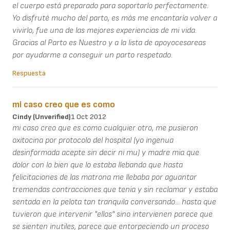
el cuerpo está preparado para soportarlo perfectamente.
Yo disfruté mucho del parto, es más me encantaría volver a
vivirlo, fue una de las mejores experiencias de mi vida.
Gracias al Parto es Nuestro y a la lista de apoyocesareas
por ayudarme a conseguir un parto respetado.
Respuesta
mi caso creo que es como
Cindy (unverified)
1 Oct 2012
mi caso creo que es como cualquier otro, me pusieron
oxitocina por protocolo del hospital (yo ingenua
desinformada acepte sin decir ni mu) y madre mia que
dolor con lo bien que lo estaba llebando que hasta
felicitaciones de las matrona me llebaba por aguantar
tremendas contracciones que tenia y sin reclamar y estaba
sentada en la pelota tan tranquila conversando... hasta que
tuvieron que intervenir "ellos" sino intervienen parece que
se sienten inutiles, parece que entorpeciendo un proceso