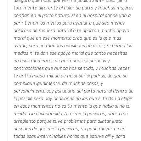
aseguro que nada que ver, he podido sentir dolor pero
totalmente diferente al dolor de parto y muchas mujeres
confian en el parto natural si en el hospital donde van a
parir tienen los medios para ayudar a que sea menos
doloroso de manera natural o te aportan mucho apoyo
moral que en ese momento creo que es lo que más
ayuda, pero en muchas ocasiones no es así, ni tienen los
medios ni te dan ese apoyo moral que tanto necesitas
en esos momentos de hormonas disparadas y
contracciones que nunca has sentido, y muchas veces
te entra miedo, miedo de no saber si podras, de que se
complique igualmente, de muchas cosas, y
personalmente soy partidaria del parto natural dentro de
lo posible pero hay ocasiones en las que si te dan a elegir
en esos momentos no es tu mente la que habla si no tu
miedo a lo desconocido. A mi me la pusieron, ahora me
arrepiento porque tuve problemas para dilatar justo
despues de que me la pusieran, no pude moverme en
todas esas interminables horas que estuve alli y para