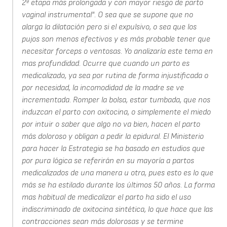
2ª etapa más prolongada y con mayor riesgo de parto
vaginal instrumental". O sea que se supone que no
alarga la dilatación pero si el expulsivo, o sea que los
pujos son menos efectivos y es más probable tener que
necesitar forceps o ventosas. Yo analizaría este tema en
mas profundidad. Ocurre que cuando un parto es
medicalizado, ya sea por rutina de forma injustificada o
por necesidad, la incomodidad de la madre se ve
incrementada. Romper la bolsa, estar tumbada, que nos
induzcan el parto con oxitocina, o simplemente el miedo
por intuir o saber que algo no va bien, hacen el parto
más doloroso y obligan a pedir la epidural. El Ministerio
para hacer la Estrategia se ha basado en estudios que
por pura lógica se referirán en su mayoría a partos
medicalizados de una manera u otra, pues esto es lo que
más se ha estilado durante los últimos 50 años. La forma
mas habitual de medicalizar el parto ha sido el uso
indiscriminado de oxitocina sintética, lo que hace que las
contracciones sean más dolorosas y se termine