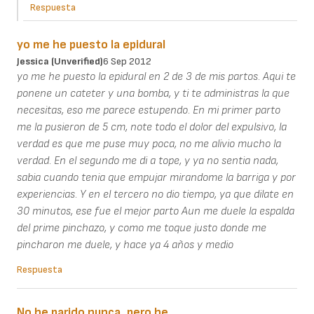
Respuesta
yo me he puesto la epidural
Jessica (unverified)
6 Sep 2012
yo me he puesto la epidural en 2 de 3 de mis partos. Aqui te
ponene un cateter y una bomba, y ti te administras la que
necesitas, eso me parece estupendo. En mi primer parto
me la pusieron de 5 cm, note todo el dolor del expulsivo, la
verdad es que me puse muy poca, no me alivio mucho la
verdad. En el segundo me di a tope, y ya no sentia nada,
sabia cuando tenia que empujar mirandome la barriga y por
experiencias. Y en el tercero no dio tiempo, ya que dilate en
30 minutos, ese fue el mejor parto Aun me duele la espalda
del prime pinchazo, y como me toque justo donde me
pincharon me duele, y hace ya 4 años y medio
Respuesta
No he parido nunca, pero he