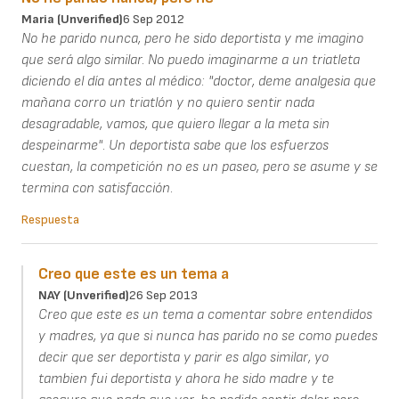
Maria (unverified)
6 Sep 2012
No he parido nunca, pero he sido deportista y me imagino
que será algo similar. No puedo imaginarme a un triatleta
diciendo el día antes al médico: "doctor, deme analgesia que
mañana corro un triatlón y no quiero sentir nada
desagradable, vamos, que quiero llegar a la meta sin
despeinarme". Un deportista sabe que los esfuerzos
cuestan, la competición no es un paseo, pero se asume y se
termina con satisfacción.
Respuesta
Creo que este es un tema a
NAY (unverified)
26 Sep 2013
Creo que este es un tema a comentar sobre entendidos
y madres, ya que si nunca has parido no se como puedes
decir que ser deportista y parir es algo similar, yo
tambien fui deportista y ahora he sido madre y te