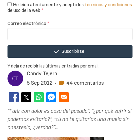
He leído atentamente y acepto los
términos y condiciones
de uso de la web
*
Correo electrónico
*
Suscribirse
Y deja de recibir las últimas entradas por email.
Candy Tejera
5 Sep 2012
•
44 comentarios
“Parir con dolor es cosa del pasado”, “¿por qué sufrir si
podemos evitarlo?”, “tú no te quitarías una muela sin
anestesia, ¿verdad?”…