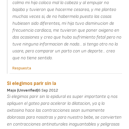
colmo mi hija coloco mal la cabeza y al empujar no
bajaba y tuvieron que hacerme cesarea, y me planteo
muchas veces si, de no habermela puesto las cosas
hubiesen sido diferentes, mi hija tuvo disminucion de
frecuencia cardiaca, me tuvieron que poner oxigeno en
dos ocasiones y creo que hubo sufrimiento fetal pero no
tuve ninguna informacion de nada... si tengo otro no la
usare, pero comparar un parto con un deporte... creo
que no tiene sentido.
Respuesta
Si elegimos parir sin la
Majo (unverified)
6 Sep 2012
Si elegimos parir sin la epidural es super importante q nos
apliquen el goteo para acelerar la dilatacion, ya q la
oxitosina hace las contracciones sean sumamente
dolorosas para nosotras y para nuestro bebe, se convierten
en contracciones antinaturales inaguantables y peligrosas