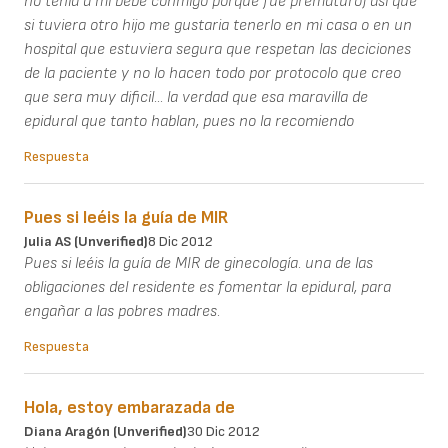
no tenia a mi bebe conmigo porque fue prematuro) asi que
si tuviera otro hijo me gustaria tenerlo en mi casa o en un
hospital que estuviera segura que respetan las deciciones
de la paciente y no lo hacen todo por protocolo que creo
que sera muy dificil... la verdad que esa maravilla de
epidural que tanto hablan, pues no la recomiendo
Respuesta
Pues si leéis la guía de MIR
Julia AS (unverified)
8 Dic 2012
Pues si leéis la guía de MIR de ginecología. una de las
obligaciones del residente es fomentar la epidural, para
engañar a las pobres madres.
Respuesta
Hola, estoy embarazada de
Diana Aragón (unverified)
30 Dic 2012