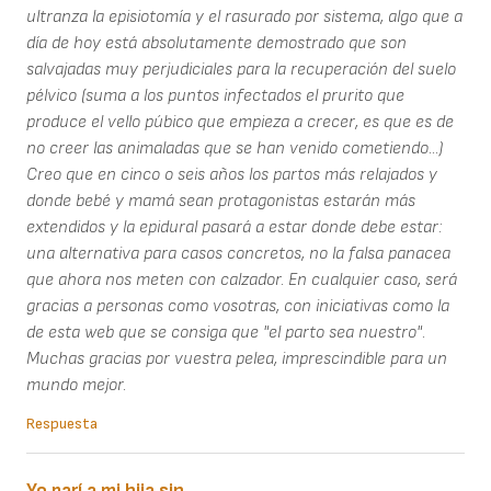
ultranza la episiotomía y el rasurado por sistema, algo que a
día de hoy está absolutamente demostrado que son
salvajadas muy perjudiciales para la recuperación del suelo
pélvico (suma a los puntos infectados el prurito que
produce el vello púbico que empieza a crecer, es que es de
no creer las animaladas que se han venido cometiendo...)
Creo que en cinco o seis años los partos más relajados y
donde bebé y mamá sean protagonistas estarán más
extendidos y la epidural pasará a estar donde debe estar:
una alternativa para casos concretos, no la falsa panacea
que ahora nos meten con calzador. En cualquier caso, será
gracias a personas como vosotras, con iniciativas como la
de esta web que se consiga que "el parto sea nuestro".
Muchas gracias por vuestra pelea, imprescindible para un
mundo mejor.
Respuesta
Yo parí a mi hija sin