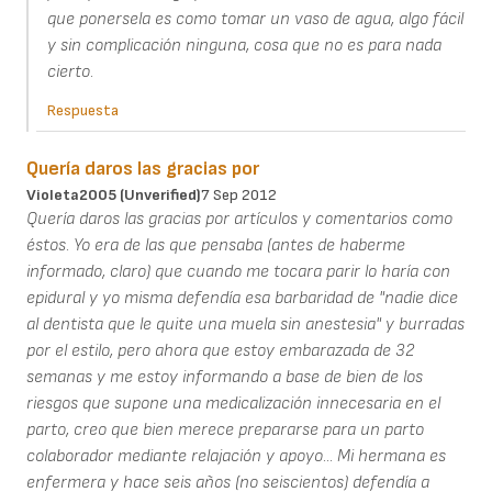
que ponersela es como tomar un vaso de agua, algo fácil
y sin complicación ninguna, cosa que no es para nada
cierto.
Respuesta
Quería daros las gracias por
Violeta2005 (unverified)
7 Sep 2012
Quería daros las gracias por artículos y comentarios como
éstos. Yo era de las que pensaba (antes de haberme
informado, claro) que cuando me tocara parir lo haría con
epidural y yo misma defendía esa barbaridad de "nadie dice
al dentista que le quite una muela sin anestesia" y burradas
por el estilo, pero ahora que estoy embarazada de 32
semanas y me estoy informando a base de bien de los
riesgos que supone una medicalización innecesaria en el
parto, creo que bien merece prepararse para un parto
colaborador mediante relajación y apoyo... Mi hermana es
enfermera y hace seis años (no seiscientos) defendía a