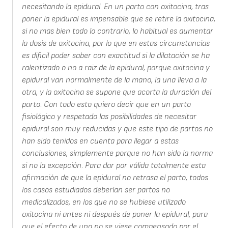
necesitando la epidural. En un parto con oxitocina, tras
poner la epidural es impensable que se retire la oxitocina,
si no mas bien todo lo contrario, lo habitual es aumentar
la dosis de oxitocina, por lo que en estas circunstancias
es dificil poder saber con exactitud si la dilatación se ha
ralentizado o no a raiz de la epidural, porque oxitocina y
epidural van normalmente de la mano, la una lleva a la
otra, y la oxitocina se supone que acorta la duración del
parto. Con todo esto quiero decir que en un parto
fisiológico y respetado las posibilidades de necesitar
epidural son muy reducidas y que este tipo de partos no
han sido tenidos en cuenta para llegar a estas
conclusiones, simplemente porque no han sido la norma
si no la excepción. Para dar por válida totalmente esta
afirmación de que la epidural no retrasa el parto, todos
los casos estudiados deberían ser partos no
medicalizados, en los que no se hubiese utilizado
oxitocina ni antes ni después de poner la epidural, para
que el efecto de una no se viese compensado por el