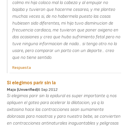
colmo mi hija coloco mal la cabeza y al empujar no
bajaba y tuvieron que hacerme cesarea, y me planteo
muchas veces si, de no habermela puesto las cosas
hubiesen sido diferentes, mi hija tuvo disminucion de
frecuencia cardiaca, me tuvieron que poner oxigeno en
dos ocasiones y creo que hubo sufrimiento fetal pero no
tuve ninguna informacion de nada... si tengo otro no la
usare, pero comparar un parto con un deporte... creo
que no tiene sentido.
Respuesta
Si elegimos parir sin la
Majo (unverified)
6 Sep 2012
Si elegimos parir sin la epidural es super importante q nos
apliquen el goteo para acelerar la dilatacion, ya q la
oxitosina hace las contracciones sean sumamente
dolorosas para nosotras y para nuestro bebe, se convierten
en contracciones antinaturales inaguantables y peligrosas