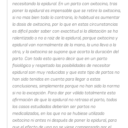
necesitando la epidural. En un parto con oxitocina, tras
poner la epidural es impensable que se retire la oxitocina,
si no mas bien todo lo contrario, lo habitual es aumentar
la dosis de oxitocina, por lo que en estas circunstancias
es dificil poder saber con exactitud si la dilatación se ha
ralentizado o no a raiz de la epidural, porque oxitocina y
epidural van normalmente de la mano, la una lleva a la
otra, y la oxitocina se supone que acorta la duración del
parto. Con todo esto quiero decir que en un parto
fisiológico y respetado las posibilidades de necesitar
epidural son muy reducidas y que este tipo de partos no
han sido tenidos en cuenta para llegar a estas
conclusiones, simplemente porque no han sido la norma
si no la excepción. Para dar por válida totalmente esta
afirmación de que la epidural no retrasa el parto, todos
los casos estudiados deberían ser partos no
medicalizados, en los que no se hubiese utilizado
oxitocina ni antes ni después de poner la epidural, para
que el efecto de una no se viese compensado por el