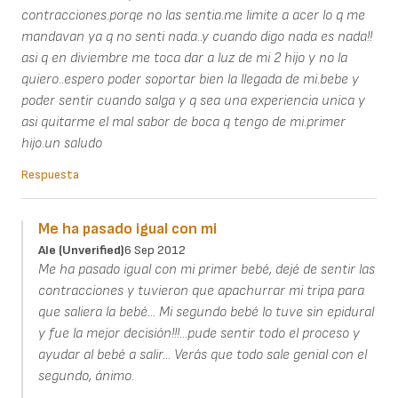
contracciones.porqe no las sentia.me limite a acer lo q me
mandavan ya q no senti nada..y cuando digo nada es nada!!
asi q en diviembre me toca dar a luz de mi 2 hijo y no la
quiero..espero poder soportar bien la llegada de mi.bebe y
poder sentir cuando salga y q sea una experiencia unica y
asi quitarme el mal sabor de boca q tengo de mi.primer
hijo.un saludo
Respuesta
Me ha pasado igual con mi
Ale (unverified)
6 Sep 2012
Me ha pasado igual con mi primer bebé, dejé de sentir las
contracciones y tuvieron que apachurrar mi tripa para
que saliera la bebé... Mi segundo bebé lo tuve sin epidural
y fue la mejor decisión!!!...pude sentir todo el proceso y
ayudar al bebé a salir... Verás que todo sale genial con el
segundo, ánimo.