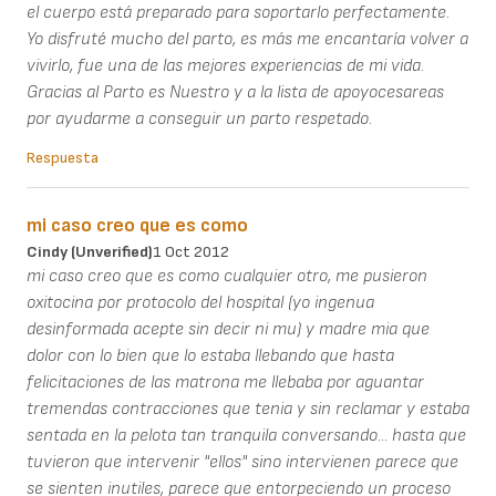
el cuerpo está preparado para soportarlo perfectamente.
Yo disfruté mucho del parto, es más me encantaría volver a
vivirlo, fue una de las mejores experiencias de mi vida.
Gracias al Parto es Nuestro y a la lista de apoyocesareas
por ayudarme a conseguir un parto respetado.
Respuesta
mi caso creo que es como
Cindy (unverified)
1 Oct 2012
mi caso creo que es como cualquier otro, me pusieron
oxitocina por protocolo del hospital (yo ingenua
desinformada acepte sin decir ni mu) y madre mia que
dolor con lo bien que lo estaba llebando que hasta
felicitaciones de las matrona me llebaba por aguantar
tremendas contracciones que tenia y sin reclamar y estaba
sentada en la pelota tan tranquila conversando... hasta que
tuvieron que intervenir "ellos" sino intervienen parece que
se sienten inutiles, parece que entorpeciendo un proceso