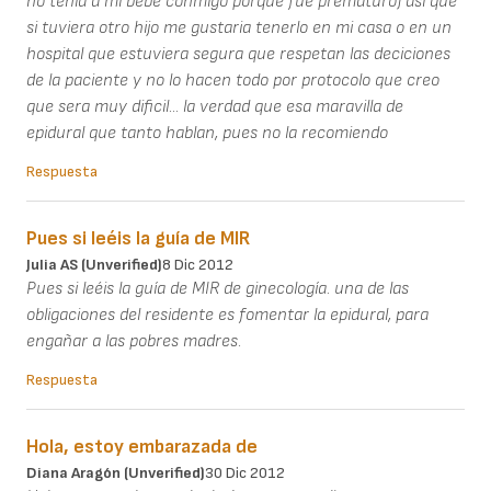
no tenia a mi bebe conmigo porque fue prematuro) asi que
si tuviera otro hijo me gustaria tenerlo en mi casa o en un
hospital que estuviera segura que respetan las deciciones
de la paciente y no lo hacen todo por protocolo que creo
que sera muy dificil... la verdad que esa maravilla de
epidural que tanto hablan, pues no la recomiendo
Respuesta
Pues si leéis la guía de MIR
Julia AS (unverified)
8 Dic 2012
Pues si leéis la guía de MIR de ginecología. una de las
obligaciones del residente es fomentar la epidural, para
engañar a las pobres madres.
Respuesta
Hola, estoy embarazada de
Diana Aragón (unverified)
30 Dic 2012