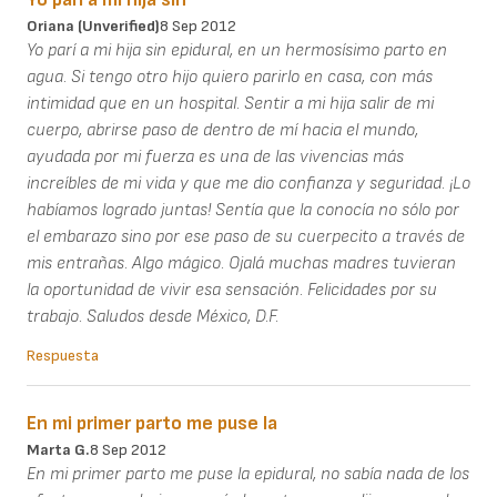
Oriana (unverified)
8 Sep 2012
Yo parí a mi hija sin epidural, en un hermosísimo parto en
agua. Si tengo otro hijo quiero parirlo en casa, con más
intimidad que en un hospital. Sentir a mi hija salir de mi
cuerpo, abrirse paso de dentro de mí hacia el mundo,
ayudada por mi fuerza es una de las vivencias más
increíbles de mi vida y que me dio confianza y seguridad. ¡Lo
habíamos logrado juntas! Sentía que la conocía no sólo por
el embarazo sino por ese paso de su cuerpecito a través de
mis entrañas. Algo mágico. Ojalá muchas madres tuvieran
la oportunidad de vivir esa sensación. Felicidades por su
trabajo. Saludos desde México, D.F.
Respuesta
En mi primer parto me puse la
Marta G.
8 Sep 2012
En mi primer parto me puse la epidural, no sabía nada de los