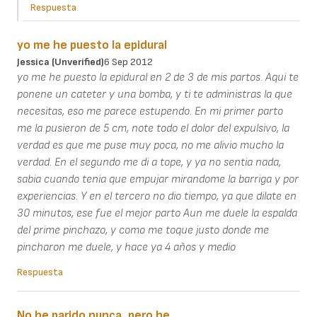
Respuesta
yo me he puesto la epidural
Jessica (unverified)
6 Sep 2012
yo me he puesto la epidural en 2 de 3 de mis partos. Aqui te
ponene un cateter y una bomba, y ti te administras la que
necesitas, eso me parece estupendo. En mi primer parto
me la pusieron de 5 cm, note todo el dolor del expulsivo, la
verdad es que me puse muy poca, no me alivio mucho la
verdad. En el segundo me di a tope, y ya no sentia nada,
sabia cuando tenia que empujar mirandome la barriga y por
experiencias. Y en el tercero no dio tiempo, ya que dilate en
30 minutos, ese fue el mejor parto Aun me duele la espalda
del prime pinchazo, y como me toque justo donde me
pincharon me duele, y hace ya 4 años y medio
Respuesta
No he parido nunca, pero he