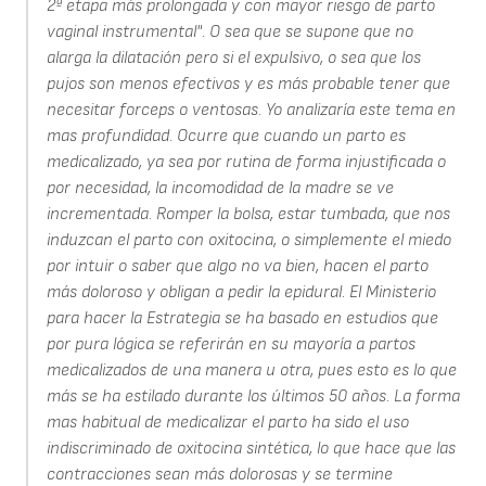
2ª etapa más prolongada y con mayor riesgo de parto
vaginal instrumental". O sea que se supone que no
alarga la dilatación pero si el expulsivo, o sea que los
pujos son menos efectivos y es más probable tener que
necesitar forceps o ventosas. Yo analizaría este tema en
mas profundidad. Ocurre que cuando un parto es
medicalizado, ya sea por rutina de forma injustificada o
por necesidad, la incomodidad de la madre se ve
incrementada. Romper la bolsa, estar tumbada, que nos
induzcan el parto con oxitocina, o simplemente el miedo
por intuir o saber que algo no va bien, hacen el parto
más doloroso y obligan a pedir la epidural. El Ministerio
para hacer la Estrategia se ha basado en estudios que
por pura lógica se referirán en su mayoría a partos
medicalizados de una manera u otra, pues esto es lo que
más se ha estilado durante los últimos 50 años. La forma
mas habitual de medicalizar el parto ha sido el uso
indiscriminado de oxitocina sintética, lo que hace que las
contracciones sean más dolorosas y se termine