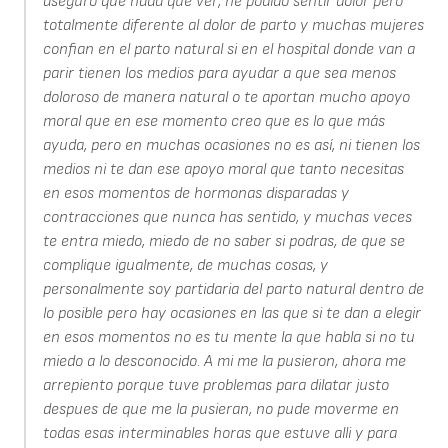
aseguro que nada que ver, he podido sentir dolor pero
totalmente diferente al dolor de parto y muchas mujeres
confian en el parto natural si en el hospital donde van a
parir tienen los medios para ayudar a que sea menos
doloroso de manera natural o te aportan mucho apoyo
moral que en ese momento creo que es lo que más
ayuda, pero en muchas ocasiones no es así, ni tienen los
medios ni te dan ese apoyo moral que tanto necesitas
en esos momentos de hormonas disparadas y
contracciones que nunca has sentido, y muchas veces
te entra miedo, miedo de no saber si podras, de que se
complique igualmente, de muchas cosas, y
personalmente soy partidaria del parto natural dentro de
lo posible pero hay ocasiones en las que si te dan a elegir
en esos momentos no es tu mente la que habla si no tu
miedo a lo desconocido. A mi me la pusieron, ahora me
arrepiento porque tuve problemas para dilatar justo
despues de que me la pusieran, no pude moverme en
todas esas interminables horas que estuve alli y para