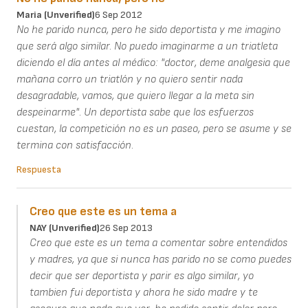
Maria (unverified)
6 Sep 2012
No he parido nunca, pero he sido deportista y me imagino
que será algo similar. No puedo imaginarme a un triatleta
diciendo el día antes al médico: "doctor, deme analgesia que
mañana corro un triatlón y no quiero sentir nada
desagradable, vamos, que quiero llegar a la meta sin
despeinarme". Un deportista sabe que los esfuerzos
cuestan, la competición no es un paseo, pero se asume y se
termina con satisfacción.
Respuesta
Creo que este es un tema a
NAY (unverified)
26 Sep 2013
Creo que este es un tema a comentar sobre entendidos
y madres, ya que si nunca has parido no se como puedes
decir que ser deportista y parir es algo similar, yo
tambien fui deportista y ahora he sido madre y te