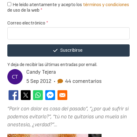
He leído atentamente y acepto los
términos y condiciones
de uso de la web
*
Correo electrónico
*
Suscribirse
Y deja de recibir las últimas entradas por email.
Candy Tejera
5 Sep 2012
•
44 comentarios
“Parir con dolor es cosa del pasado”, “¿por qué sufrir si
podemos evitarlo?”, “tú no te quitarías una muela sin
anestesia, ¿verdad?”…