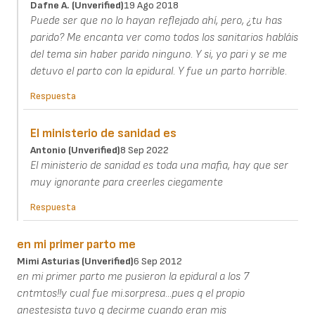
Dafne A. (unverified)
19 Ago 2018
Puede ser que no lo hayan reflejado ahí, pero, ¿tu has
parido? Me encanta ver como todos los sanitarios habláis
del tema sin haber parido ninguno. Y si, yo pari y se me
detuvo el parto con la epidural. Y fue un parto horrible.
Respuesta
El ministerio de sanidad es
Antonio (unverified)
8 Sep 2022
El ministerio de sanidad es toda una mafia, hay que ser
muy ignorante para creerles ciegamente
Respuesta
en mi primer parto me
Mimi Asturias (unverified)
6 Sep 2012
en mi primer parto me pusieron la epidural a los 7
cntmtos!!y cual fue mi.sorpresa...pues q el propio
anestesista tuvo q decirme cuando eran mis