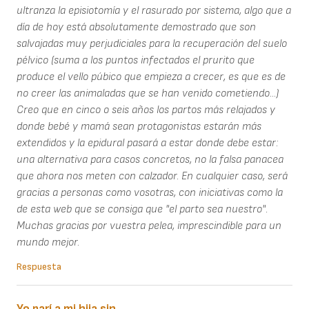
ultranza la episiotomía y el rasurado por sistema, algo que a
día de hoy está absolutamente demostrado que son
salvajadas muy perjudiciales para la recuperación del suelo
pélvico (suma a los puntos infectados el prurito que
produce el vello púbico que empieza a crecer, es que es de
no creer las animaladas que se han venido cometiendo...)
Creo que en cinco o seis años los partos más relajados y
donde bebé y mamá sean protagonistas estarán más
extendidos y la epidural pasará a estar donde debe estar:
una alternativa para casos concretos, no la falsa panacea
que ahora nos meten con calzador. En cualquier caso, será
gracias a personas como vosotras, con iniciativas como la
de esta web que se consiga que "el parto sea nuestro".
Muchas gracias por vuestra pelea, imprescindible para un
mundo mejor.
Respuesta
Yo parí a mi hija sin