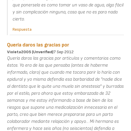
que ponersela es como tomar un vaso de agua, algo fácil
y sin complicación ninguna, cosa que no es para nada
cierto.
Respuesta
Quería daros las gracias por
Violeta2005 (unverified)
7 Sep 2012
Quería daros las gracias por artículos y comentarios como
éstos. Yo era de las que pensaba (antes de haberme
informado, claro) que cuando me tocara parir lo haría con
epidural y yo misma defendía esa barbaridad de "nadie dice
al dentista que le quite una muela sin anestesia" y burradas
por el estilo, pero ahora que estoy embarazada de 32
semanas y me estoy informando a base de bien de los
riesgos que supone una medicalización innecesaria en el
parto, creo que bien merece prepararse para un parto
colaborador mediante relajación y apoyo... Mi hermana es
enfermera y hace seis años (no seiscientos) defendía a