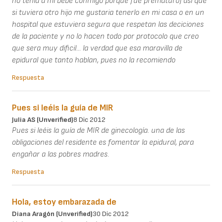
no tenia a mi bebe conmigo porque fue prematuro) asi que
si tuviera otro hijo me gustaria tenerlo en mi casa o en un
hospital que estuviera segura que respetan las deciciones
de la paciente y no lo hacen todo por protocolo que creo
que sera muy dificil... la verdad que esa maravilla de
epidural que tanto hablan, pues no la recomiendo
Respuesta
Pues si leéis la guía de MIR
Julia AS (unverified)
8 Dic 2012
Pues si leéis la guía de MIR de ginecología. una de las
obligaciones del residente es fomentar la epidural, para
engañar a las pobres madres.
Respuesta
Hola, estoy embarazada de
Diana Aragón (unverified)
30 Dic 2012