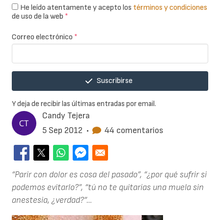
He leído atentamente y acepto los
términos y condiciones
de uso de la web
*
Correo electrónico
*
Suscribirse
Y deja de recibir las últimas entradas por email.
Candy Tejera
5 Sep 2012
•
44 comentarios
“Parir con dolor es cosa del pasado”, “¿por qué sufrir si
podemos evitarlo?”, “tú no te quitarías una muela sin
anestesia, ¿verdad?”…