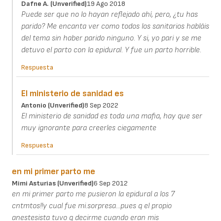
Dafne A. (unverified)
19 Ago 2018
Puede ser que no lo hayan reflejado ahí, pero, ¿tu has
parido? Me encanta ver como todos los sanitarios habláis
del tema sin haber parido ninguno. Y si, yo pari y se me
detuvo el parto con la epidural. Y fue un parto horrible.
Respuesta
El ministerio de sanidad es
Antonio (unverified)
8 Sep 2022
El ministerio de sanidad es toda una mafia, hay que ser
muy ignorante para creerles ciegamente
Respuesta
en mi primer parto me
Mimi Asturias (unverified)
6 Sep 2012
en mi primer parto me pusieron la epidural a los 7
cntmtos!!y cual fue mi.sorpresa...pues q el propio
anestesista tuvo q decirme cuando eran mis