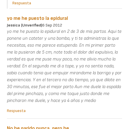
Respuesta
yo me he puesto la epidural
Jessica (unverified)
6 Sep 2012
yo me he puesto la epidural en 2 de 3 de mis partos. Aqui te
ponene un cateter y una bomba, y ti te administras la que
necesitas, eso me parece estupendo. En mi primer parto
me la pusieron de 5 cm, note todo el dolor del expulsivo, la
verdad es que me puse muy poca, no me alivio mucho la
verdad. En el segundo me di a tope, y ya no sentia nada,
sabia cuando tenia que empujar mirandome la barriga y por
experiencias. Y en el tercero no dio tiempo, ya que dilate en
30 minutos, ese fue el mejor parto Aun me duele la espalda
del prime pinchazo, y como me toque justo donde me
pincharon me duele, y hace ya 4 años y medio
Respuesta
No he parido nunca, pero he