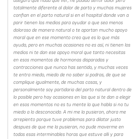
aseguro que nada que ver, he podido sentir dolor pero
totalmente diferente al dolor de parto y muchas mujeres
confian en el parto natural si en el hospital donde van a
parir tienen los medios para ayudar a que sea menos
doloroso de manera natural o te aportan mucho apoyo
moral que en ese momento creo que es lo que más
ayuda, pero en muchas ocasiones no es así, ni tienen los
medios ni te dan ese apoyo moral que tanto necesitas
en esos momentos de hormonas disparadas y
contracciones que nunca has sentido, y muchas veces
te entra miedo, miedo de no saber si podras, de que se
complique igualmente, de muchas cosas, y
personalmente soy partidaria del parto natural dentro de
lo posible pero hay ocasiones en las que si te dan a elegir
en esos momentos no es tu mente la que habla si no tu
miedo a lo desconocido. A mi me la pusieron, ahora me
arrepiento porque tuve problemas para dilatar justo
despues de que me la pusieran, no pude moverme en
todas esas interminables horas que estuve alli y para