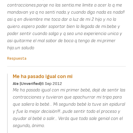
contracciones.porqe no las sentia.me limite a acer lo q me
mandavan ya q no senti nada..y cuando digo nada es nada!!
asi q en diviembre me toca dar a luz de mi 2 hijo y no la
quiero..espero poder soportar bien la llegada de mi.bebe y
poder sentir cuando salga y q sea una experiencia unica y
asi quitarme el mal sabor de boca q tengo de mi.primer
hijo.un saludo
Respuesta
Me ha pasado igual con mi
Ale (unverified)
6 Sep 2012
Me ha pasado igual con mi primer bebé, dejé de sentir las
contracciones y tuvieron que apachurrar mi tripa para
que saliera la bebé... Mi segundo bebé lo tuve sin epidural
y fue la mejor decisión!!!...pude sentir todo el proceso y
ayudar al bebé a salir... Verás que todo sale genial con el
segundo, ánimo.