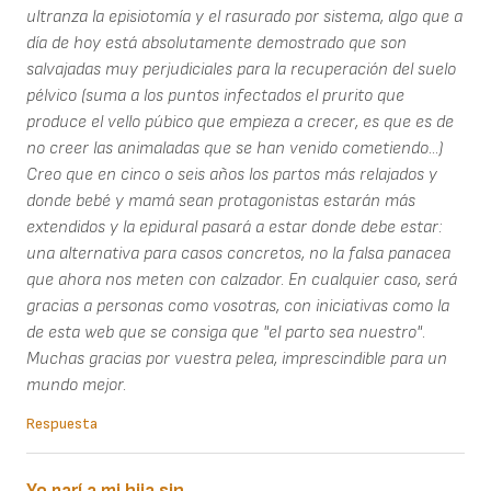
ultranza la episiotomía y el rasurado por sistema, algo que a
día de hoy está absolutamente demostrado que son
salvajadas muy perjudiciales para la recuperación del suelo
pélvico (suma a los puntos infectados el prurito que
produce el vello púbico que empieza a crecer, es que es de
no creer las animaladas que se han venido cometiendo...)
Creo que en cinco o seis años los partos más relajados y
donde bebé y mamá sean protagonistas estarán más
extendidos y la epidural pasará a estar donde debe estar:
una alternativa para casos concretos, no la falsa panacea
que ahora nos meten con calzador. En cualquier caso, será
gracias a personas como vosotras, con iniciativas como la
de esta web que se consiga que "el parto sea nuestro".
Muchas gracias por vuestra pelea, imprescindible para un
mundo mejor.
Respuesta
Yo parí a mi hija sin