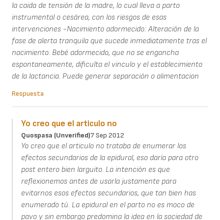
la caida de tensión de la madre, lo cual lleva a parto
instrumental o cesárea, con los riesgos de esas
intervenciones -Nacimiento adormecido: Alteración de la
fase de alerta tranquila que sucede inmediatamente tras el
nacimiento. Bebé adormecido, que no se engancha
espontaneamente, dificulta el vinculo y el establecimiento
de la lactancia. Puede generar separación o alimentacion
Respuesta
Yo creo que el articulo no
Quospasa (unverified)
7 Sep 2012
Yo creo que el articulo no trataba de enumerar los
efectos secundarios de la epidural, eso daría para otro
post entero bien larguito. La intención es que
reflexionemos antes de usarla justamente para
evitarnos esos efectos secundarios, que tan bien has
enumerado tú. La epidural en el parto no es moco de
pavo y sin embargo predomina la idea en la sociedad de