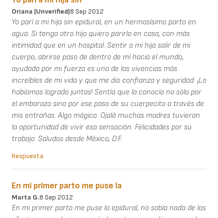
Oriana (unverified)
8 Sep 2012
Yo parí a mi hija sin epidural, en un hermosísimo parto en
agua. Si tengo otro hijo quiero parirlo en casa, con más
intimidad que en un hospital. Sentir a mi hija salir de mi
cuerpo, abrirse paso de dentro de mí hacia el mundo,
ayudada por mi fuerza es una de las vivencias más
increíbles de mi vida y que me dio confianza y seguridad. ¡Lo
habíamos logrado juntas! Sentía que la conocía no sólo por
el embarazo sino por ese paso de su cuerpecito a través de
mis entrañas. Algo mágico. Ojalá muchas madres tuvieran
la oportunidad de vivir esa sensación. Felicidades por su
trabajo. Saludos desde México, D.F.
Respuesta
En mi primer parto me puse la
Marta G.
8 Sep 2012
En mi primer parto me puse la epidural, no sabía nada de los