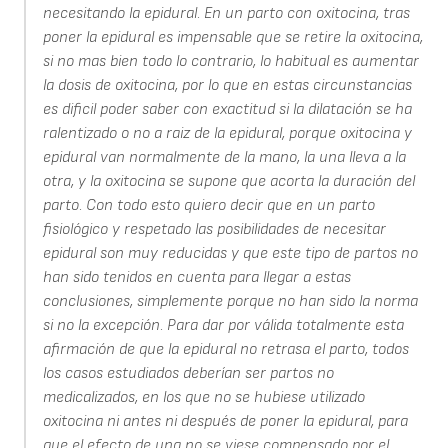
necesitando la epidural. En un parto con oxitocina, tras
poner la epidural es impensable que se retire la oxitocina,
si no mas bien todo lo contrario, lo habitual es aumentar
la dosis de oxitocina, por lo que en estas circunstancias
es dificil poder saber con exactitud si la dilatación se ha
ralentizado o no a raiz de la epidural, porque oxitocina y
epidural van normalmente de la mano, la una lleva a la
otra, y la oxitocina se supone que acorta la duración del
parto. Con todo esto quiero decir que en un parto
fisiológico y respetado las posibilidades de necesitar
epidural son muy reducidas y que este tipo de partos no
han sido tenidos en cuenta para llegar a estas
conclusiones, simplemente porque no han sido la norma
si no la excepción. Para dar por válida totalmente esta
afirmación de que la epidural no retrasa el parto, todos
los casos estudiados deberían ser partos no
medicalizados, en los que no se hubiese utilizado
oxitocina ni antes ni después de poner la epidural, para
que el efecto de una no se viese compensado por el