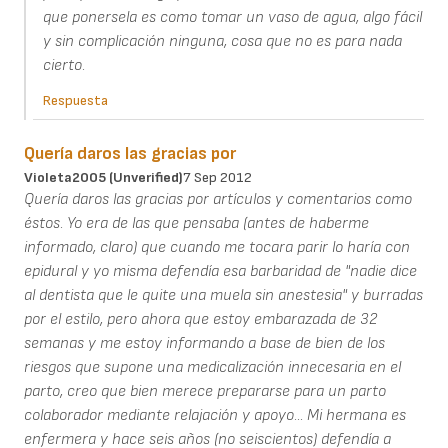
que ponersela es como tomar un vaso de agua, algo fácil
y sin complicación ninguna, cosa que no es para nada
cierto.
Respuesta
Quería daros las gracias por
Violeta2005 (unverified)
7 Sep 2012
Quería daros las gracias por artículos y comentarios como
éstos. Yo era de las que pensaba (antes de haberme
informado, claro) que cuando me tocara parir lo haría con
epidural y yo misma defendía esa barbaridad de "nadie dice
al dentista que le quite una muela sin anestesia" y burradas
por el estilo, pero ahora que estoy embarazada de 32
semanas y me estoy informando a base de bien de los
riesgos que supone una medicalización innecesaria en el
parto, creo que bien merece prepararse para un parto
colaborador mediante relajación y apoyo... Mi hermana es
enfermera y hace seis años (no seiscientos) defendía a