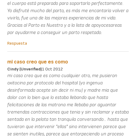
el cuerpo está preparado para soportarlo perfectamente.
Yo disfruté mucho del parto, es más me encantaría volver a
vivirlo, fue una de las mejores experiencias de mi vida.
Gracias al Parto es Nuestro y a la lista de apoyocesareas
por ayudarme a conseguir un parto respetado.
Respuesta
mi caso creo que es como
Cindy (unverified)
1 Oct 2012
mi caso creo que es como cualquier otro, me pusieron
oxitocina por protocolo del hospital (yo ingenua
desinformada acepte sin decir ni mu) y madre mia que
dolor con lo bien que lo estaba llebando que hasta
felicitaciones de las matrona me llebaba por aguantar
tremendas contracciones que tenia y sin reclamar y estaba
sentada en la pelota tan tranquila conversando... hasta que
tuvieron que intervenir "ellos" sino intervienen parece que
se sienten inutiles, parece que entorpeciendo un proceso