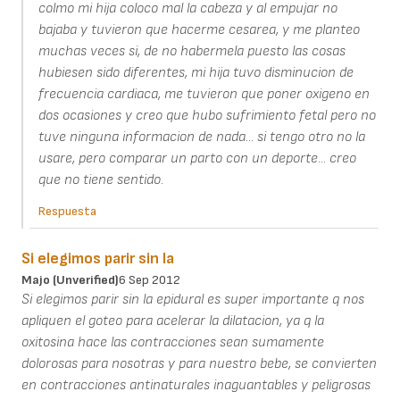
colmo mi hija coloco mal la cabeza y al empujar no
bajaba y tuvieron que hacerme cesarea, y me planteo
muchas veces si, de no habermela puesto las cosas
hubiesen sido diferentes, mi hija tuvo disminucion de
frecuencia cardiaca, me tuvieron que poner oxigeno en
dos ocasiones y creo que hubo sufrimiento fetal pero no
tuve ninguna informacion de nada... si tengo otro no la
usare, pero comparar un parto con un deporte... creo
que no tiene sentido.
Respuesta
Si elegimos parir sin la
Majo (unverified)
6 Sep 2012
Si elegimos parir sin la epidural es super importante q nos
apliquen el goteo para acelerar la dilatacion, ya q la
oxitosina hace las contracciones sean sumamente
dolorosas para nosotras y para nuestro bebe, se convierten
en contracciones antinaturales inaguantables y peligrosas