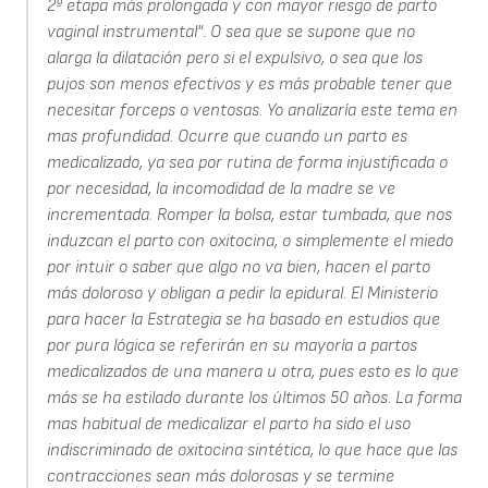
2ª etapa más prolongada y con mayor riesgo de parto
vaginal instrumental". O sea que se supone que no
alarga la dilatación pero si el expulsivo, o sea que los
pujos son menos efectivos y es más probable tener que
necesitar forceps o ventosas. Yo analizaría este tema en
mas profundidad. Ocurre que cuando un parto es
medicalizado, ya sea por rutina de forma injustificada o
por necesidad, la incomodidad de la madre se ve
incrementada. Romper la bolsa, estar tumbada, que nos
induzcan el parto con oxitocina, o simplemente el miedo
por intuir o saber que algo no va bien, hacen el parto
más doloroso y obligan a pedir la epidural. El Ministerio
para hacer la Estrategia se ha basado en estudios que
por pura lógica se referirán en su mayoría a partos
medicalizados de una manera u otra, pues esto es lo que
más se ha estilado durante los últimos 50 años. La forma
mas habitual de medicalizar el parto ha sido el uso
indiscriminado de oxitocina sintética, lo que hace que las
contracciones sean más dolorosas y se termine