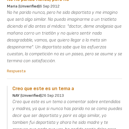
Maria (unverified)
6 Sep 2012
No he parido nunca, pero he sido deportista y me imagino
que será algo similar. No puedo imaginarme a un triatleta
diciendo el día antes al médico: "doctor, deme analgesia que
mañana corro un triatlón y no quiero sentir nada
desagradable, vamos, que quiero llegar a la meta sin
despeinarme". Un deportista sabe que los esfuerzos
cuestan, la competición no es un paseo, pero se asume y se
termina con satisfacción.
Respuesta
Creo que este es un tema a
NAY (unverified)
26 Sep 2013
Creo que este es un tema a comentar sobre entendidos
y madres, ya que si nunca has parido no se como puedes
decir que ser deportista y parir es algo similar, yo
tambien fui deportista y ahora he sido madre y te