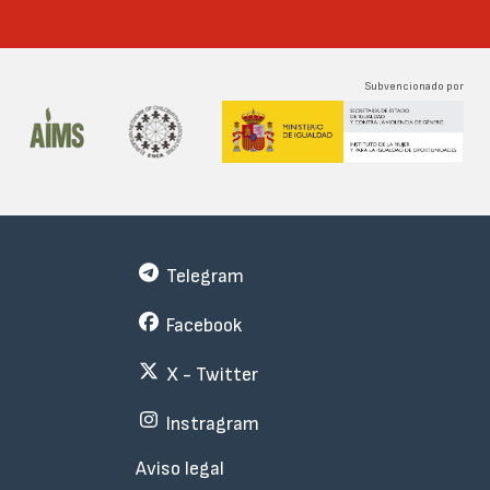
Subvencionado por
Telegram
Facebook
X - Twitter
Instragram
Menu
Aviso legal
Subfooter