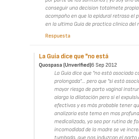
conseguir una decision totalmete propia
acompaño en que la epidural retrasa el p
en la ultima Guia de practica clinica del 
Respuesta
La Guia dice que "no está
Quospasa (unverified)
6 Sep 2012
La Guia dice que "no está asociada c
prolongada"... pero que "si está aso
mayor riesgo de parto vaginal instr
alarga la dilatación pero si el expuls
efectivos y es más probable tener qu
analizaría este tema en mas profund
medicalizado, ya sea por rutina de fo
incomodidad de la madre se ve incre
tumbada, que nos induzcan el parto 