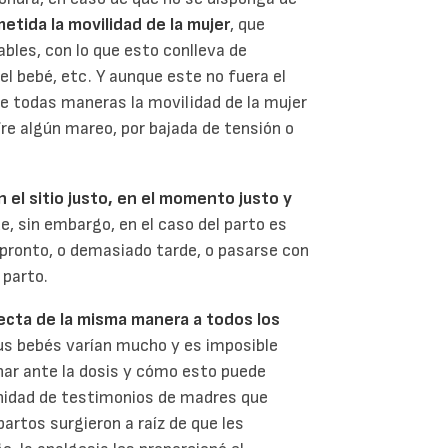
etida la movilidad de la mujer
, que
bles, con lo que esto conlleva de
el bebé, etc. Y aunque este no fuera el
de todas maneras la movilidad de la mujer
fre algún mareo, por bajada de tensión o
n el sitio justo, en el momento justo y
ue, sin embargo, en el caso del parto es
pronto, o demasiado tarde, o pasarse con
 parto.
ecta de la misma manera a todos los
sus bebés varían mucho y es imposible
ar ante la dosis y cómo esto puede
nfinidad de testimonios de madres que
artos surgieron a raíz de que les