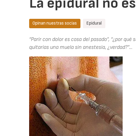
La epidural no e
Opinan nuestras socias
Epidural
“Parir con dolor es cosa del pasado”, “¿por qué s
quitarías una muela sin anestesia, ¿verdad?”…