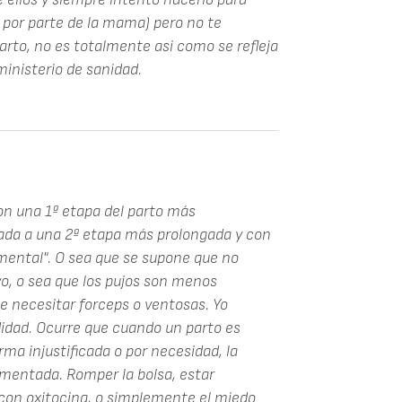
 por parte de la mama) pero no te
arto, no es totalmente asi como se refleja
ministerio de sanidad.
on una 1ª etapa del parto más
ciada a una 2ª etapa más prolongada y con
umental". O sea que se supone que no
ivo, o sea que los pujos son menos
e necesitar forceps o ventosas. Yo
idad. Ocurre que cuando un parto es
rma injustificada o por necesidad, la
mentada. Romper la bolsa, estar
con oxitocina, o simplemente el miedo