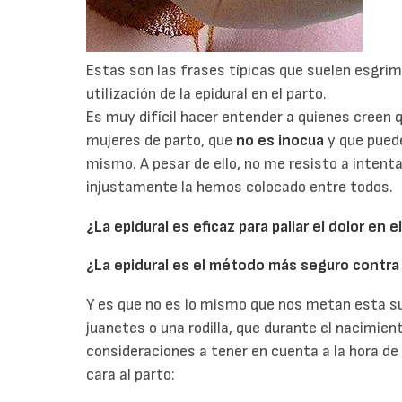
Estas son las frases típicas que suelen esgrim
utilización de la epidural en el parto.
Es muy difícil hacer entender a quienes creen q
mujeres de parto, que
no es inocua
y que puede
mismo. A pesar de ello, no me resisto a intentar
injustamente la hemos colocado entre todos.
¿La epidural es eficaz para paliar el dolor en el
¿La epidural es el método más seguro contra 
Y es que no es lo mismo que nos metan esta su
juanetes o una rodilla, que durante el nacimie
consideraciones a tener en cuenta a la hora de p
cara al parto: