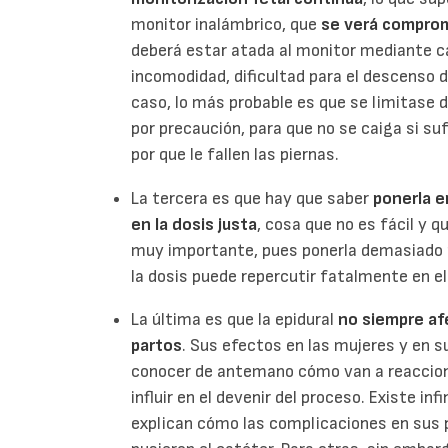
monitor inalámbrico, que
se verá comprom
deberá estar atada al monitor mediante ca
incomodidad, dificultad para el descenso d
caso, lo más probable es que se limitase 
por precaución, para que no se caiga si su
por que le fallen las piernas.
La tercera es que hay que saber
ponerla e
en la dosis justa
, cosa que no es fácil y q
muy importante, pues ponerla demasiado 
la dosis puede repercutir fatalmente en el
La última es que la epidural
no siempre af
partos
. Sus efectos en las mujeres y en 
conocer de antemano cómo van a reaccion
influir en el devenir del proceso. Existe i
explican cómo las complicaciones en sus p