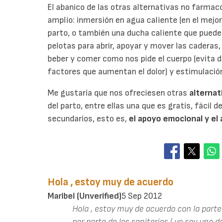
El abanico de las otras alternativas no farmacol
amplio: inmersión en agua caliente (en el mejor
parto, o también una ducha caliente que puede a
pelotas para abrir, apoyar y mover las caderas,
beber y comer como nos pide el cuerpo (evita 
factores que aumentan el dolor) y estimulació
Me gustaría que nos ofreciesen otras
alternati
del parto, entre ellas una que es gratis, fácil 
secundarios, esto es,
el apoyo emocional y e
Hola , estoy muy de acuerdo
Maribel (unverified)
5 Sep 2012
Hola , estoy muy de acuerdo con la parte
por parte de los sanitarios ( yo soy uno 