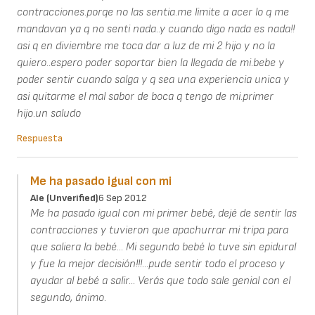
contracciones.porqe no las sentia.me limite a acer lo q me
mandavan ya q no senti nada..y cuando digo nada es nada!!
asi q en diviembre me toca dar a luz de mi 2 hijo y no la
quiero..espero poder soportar bien la llegada de mi.bebe y
poder sentir cuando salga y q sea una experiencia unica y
asi quitarme el mal sabor de boca q tengo de mi.primer
hijo.un saludo
Respuesta
Me ha pasado igual con mi
Ale (unverified)
6 Sep 2012
Me ha pasado igual con mi primer bebé, dejé de sentir las
contracciones y tuvieron que apachurrar mi tripa para
que saliera la bebé... Mi segundo bebé lo tuve sin epidural
y fue la mejor decisión!!!...pude sentir todo el proceso y
ayudar al bebé a salir... Verás que todo sale genial con el
segundo, ánimo.