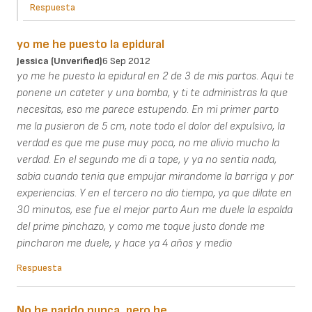
Respuesta
yo me he puesto la epidural
Jessica (unverified)
6 Sep 2012
yo me he puesto la epidural en 2 de 3 de mis partos. Aqui te
ponene un cateter y una bomba, y ti te administras la que
necesitas, eso me parece estupendo. En mi primer parto
me la pusieron de 5 cm, note todo el dolor del expulsivo, la
verdad es que me puse muy poca, no me alivio mucho la
verdad. En el segundo me di a tope, y ya no sentia nada,
sabia cuando tenia que empujar mirandome la barriga y por
experiencias. Y en el tercero no dio tiempo, ya que dilate en
30 minutos, ese fue el mejor parto Aun me duele la espalda
del prime pinchazo, y como me toque justo donde me
pincharon me duele, y hace ya 4 años y medio
Respuesta
No he parido nunca, pero he