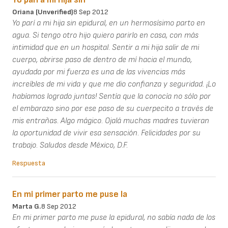
Oriana (unverified)
8 Sep 2012
Yo parí a mi hija sin epidural, en un hermosísimo parto en
agua. Si tengo otro hijo quiero parirlo en casa, con más
intimidad que en un hospital. Sentir a mi hija salir de mi
cuerpo, abrirse paso de dentro de mí hacia el mundo,
ayudada por mi fuerza es una de las vivencias más
increíbles de mi vida y que me dio confianza y seguridad. ¡Lo
habíamos logrado juntas! Sentía que la conocía no sólo por
el embarazo sino por ese paso de su cuerpecito a través de
mis entrañas. Algo mágico. Ojalá muchas madres tuvieran
la oportunidad de vivir esa sensación. Felicidades por su
trabajo. Saludos desde México, D.F.
Respuesta
En mi primer parto me puse la
Marta G.
8 Sep 2012
En mi primer parto me puse la epidural, no sabía nada de los