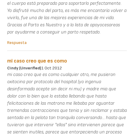
el cuerpo está preparado para soportarlo perfectamente.
Yo disfruté mucho del parto, es más me encantaría volver a
vivirlo, fue una de las mejores experiencias de mi vida.
Gracias al Parto es Nuestro y a la lista de apoyocesareas
por ayudarme a conseguir un parto respetado.
Respuesta
mi caso creo que es como
Cindy (unverified)
1 Oct 2012
mi caso creo que es como cualquier otro, me pusieron
oxitocina por protocolo del hospital (yo ingenua
desinformada acepte sin decir ni mu) y madre mia que
dolor con lo bien que lo estaba llebando que hasta
felicitaciones de las matrona me llebaba por aguantar
tremendas contracciones que tenia y sin reclamar y estaba
sentada en la pelota tan tranquila conversando... hasta que
tuvieron que intervenir "ellos" sino intervienen parece que
se sienten inutiles, parece que entorpeciendo un proceso