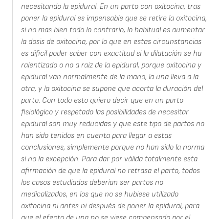
necesitando la epidural. En un parto con oxitocina, tras
poner la epidural es impensable que se retire la oxitocina,
si no mas bien todo lo contrario, lo habitual es aumentar
la dosis de oxitocina, por lo que en estas circunstancias
es dificil poder saber con exactitud si la dilatación se ha
ralentizado o no a raiz de la epidural, porque oxitocina y
epidural van normalmente de la mano, la una lleva a la
otra, y la oxitocina se supone que acorta la duración del
parto. Con todo esto quiero decir que en un parto
fisiológico y respetado las posibilidades de necesitar
epidural son muy reducidas y que este tipo de partos no
han sido tenidos en cuenta para llegar a estas
conclusiones, simplemente porque no han sido la norma
si no la excepción. Para dar por válida totalmente esta
afirmación de que la epidural no retrasa el parto, todos
los casos estudiados deberían ser partos no
medicalizados, en los que no se hubiese utilizado
oxitocina ni antes ni después de poner la epidural, para
que el efecto de una no se viese compensado por el