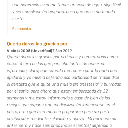
que ponersela es como tomar un vaso de agua, algo fácil
y sin complicación ninguna, cosa que no es para nada
cierto.
Respuesta
Quería daros las gracias por
Violeta2005 (unverified)
7 Sep 2012
Quería daros las gracias por artículos y comentarios como
éstos. Yo era de las que pensaba (antes de haberme
informado, claro) que cuando me tocara parir lo haría con
epidural y yo misma defendía esa barbaridad de "nadie dice
al dentista que le quite una muela sin anestesia" y burradas
por el estilo, pero ahora que estoy embarazada de 32
semanas y me estoy informando a base de bien de los
riesgos que supone una medicalización innecesaria en el
parto, creo que bien merece prepararse para un parto
colaborador mediante relajación y apoyo... Mi hermana es
enfermera y hace seis años (no seiscientos) defendía a