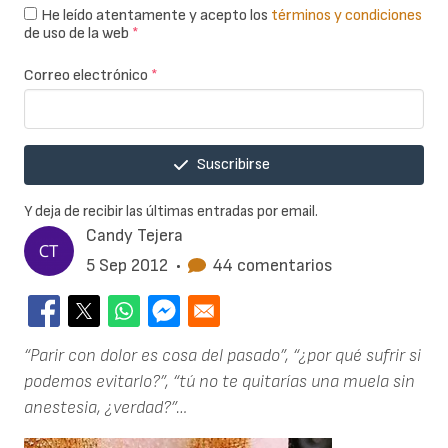
He leído atentamente y acepto los
términos y condiciones
de uso de la web
*
Correo electrónico
*
Suscribirse
Y deja de recibir las últimas entradas por email.
Candy Tejera
5 Sep 2012
•
44 comentarios
“Parir con dolor es cosa del pasado”, “¿por qué sufrir si
podemos evitarlo?”, “tú no te quitarías una muela sin
anestesia, ¿verdad?”…