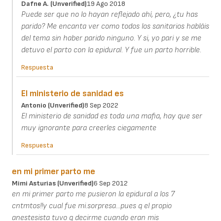
Dafne A. (unverified)
19 Ago 2018
Puede ser que no lo hayan reflejado ahí, pero, ¿tu has
parido? Me encanta ver como todos los sanitarios habláis
del tema sin haber parido ninguno. Y si, yo pari y se me
detuvo el parto con la epidural. Y fue un parto horrible.
Respuesta
El ministerio de sanidad es
Antonio (unverified)
8 Sep 2022
El ministerio de sanidad es toda una mafia, hay que ser
muy ignorante para creerles ciegamente
Respuesta
en mi primer parto me
Mimi Asturias (unverified)
6 Sep 2012
en mi primer parto me pusieron la epidural a los 7
cntmtos!!y cual fue mi.sorpresa...pues q el propio
anestesista tuvo q decirme cuando eran mis