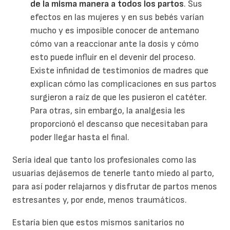
de la misma manera a todos los partos
. Sus
efectos en las mujeres y en sus bebés varían
mucho y es imposible conocer de antemano
cómo van a reaccionar ante la dosis y cómo
esto puede influir en el devenir del proceso.
Existe infinidad de testimonios de madres que
explican cómo las complicaciones en sus partos
surgieron a raíz de que les pusieron el catéter.
Para otras, sin embargo, la analgesia les
proporcionó el descanso que necesitaban para
poder llegar hasta el final.
Sería ideal que tanto los profesionales como las
usuarias dejásemos de tenerle tanto miedo al parto,
para así poder relajarnos y disfrutar de partos menos
estresantes y, por ende, menos traumáticos.
Estaría bien que estos mismos sanitarios no