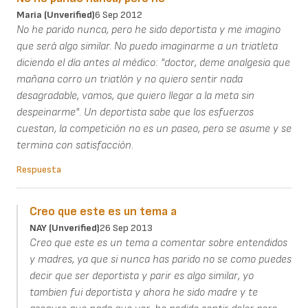
Maria (unverified)
6 Sep 2012
No he parido nunca, pero he sido deportista y me imagino
que será algo similar. No puedo imaginarme a un triatleta
diciendo el día antes al médico: "doctor, deme analgesia que
mañana corro un triatlón y no quiero sentir nada
desagradable, vamos, que quiero llegar a la meta sin
despeinarme". Un deportista sabe que los esfuerzos
cuestan, la competición no es un paseo, pero se asume y se
termina con satisfacción.
Respuesta
Creo que este es un tema a
NAY (unverified)
26 Sep 2013
Creo que este es un tema a comentar sobre entendidos
y madres, ya que si nunca has parido no se como puedes
decir que ser deportista y parir es algo similar, yo
tambien fui deportista y ahora he sido madre y te