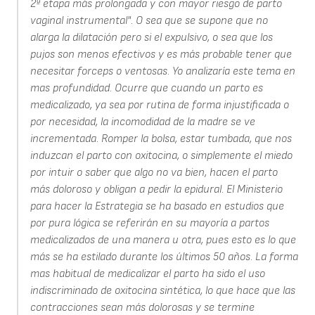
2ª etapa más prolongada y con mayor riesgo de parto
vaginal instrumental". O sea que se supone que no
alarga la dilatación pero si el expulsivo, o sea que los
pujos son menos efectivos y es más probable tener que
necesitar forceps o ventosas. Yo analizaría este tema en
mas profundidad. Ocurre que cuando un parto es
medicalizado, ya sea por rutina de forma injustificada o
por necesidad, la incomodidad de la madre se ve
incrementada. Romper la bolsa, estar tumbada, que nos
induzcan el parto con oxitocina, o simplemente el miedo
por intuir o saber que algo no va bien, hacen el parto
más doloroso y obligan a pedir la epidural. El Ministerio
para hacer la Estrategia se ha basado en estudios que
por pura lógica se referirán en su mayoría a partos
medicalizados de una manera u otra, pues esto es lo que
más se ha estilado durante los últimos 50 años. La forma
mas habitual de medicalizar el parto ha sido el uso
indiscriminado de oxitocina sintética, lo que hace que las
contracciones sean más dolorosas y se termine