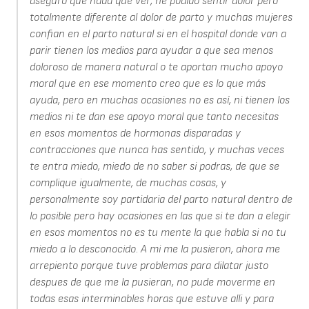
aseguro que nada que ver, he podido sentir dolor pero
totalmente diferente al dolor de parto y muchas mujeres
confian en el parto natural si en el hospital donde van a
parir tienen los medios para ayudar a que sea menos
doloroso de manera natural o te aportan mucho apoyo
moral que en ese momento creo que es lo que más
ayuda, pero en muchas ocasiones no es así, ni tienen los
medios ni te dan ese apoyo moral que tanto necesitas
en esos momentos de hormonas disparadas y
contracciones que nunca has sentido, y muchas veces
te entra miedo, miedo de no saber si podras, de que se
complique igualmente, de muchas cosas, y
personalmente soy partidaria del parto natural dentro de
lo posible pero hay ocasiones en las que si te dan a elegir
en esos momentos no es tu mente la que habla si no tu
miedo a lo desconocido. A mi me la pusieron, ahora me
arrepiento porque tuve problemas para dilatar justo
despues de que me la pusieran, no pude moverme en
todas esas interminables horas que estuve alli y para