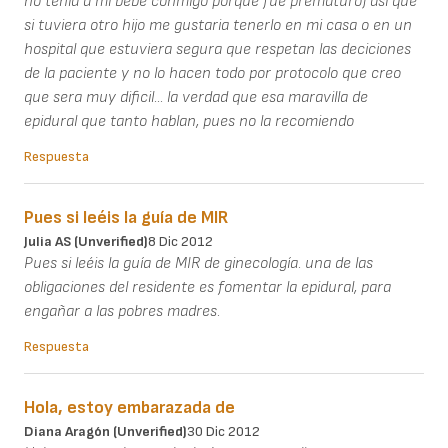
no tenia a mi bebe conmigo porque fue prematuro) asi que
si tuviera otro hijo me gustaria tenerlo en mi casa o en un
hospital que estuviera segura que respetan las deciciones
de la paciente y no lo hacen todo por protocolo que creo
que sera muy dificil... la verdad que esa maravilla de
epidural que tanto hablan, pues no la recomiendo
Respuesta
Pues si leéis la guía de MIR
Julia AS (unverified)
8 Dic 2012
Pues si leéis la guía de MIR de ginecología. una de las
obligaciones del residente es fomentar la epidural, para
engañar a las pobres madres.
Respuesta
Hola, estoy embarazada de
Diana Aragón (unverified)
30 Dic 2012