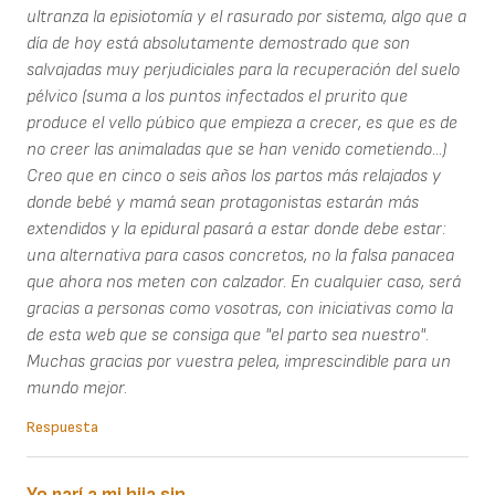
ultranza la episiotomía y el rasurado por sistema, algo que a
día de hoy está absolutamente demostrado que son
salvajadas muy perjudiciales para la recuperación del suelo
pélvico (suma a los puntos infectados el prurito que
produce el vello púbico que empieza a crecer, es que es de
no creer las animaladas que se han venido cometiendo...)
Creo que en cinco o seis años los partos más relajados y
donde bebé y mamá sean protagonistas estarán más
extendidos y la epidural pasará a estar donde debe estar:
una alternativa para casos concretos, no la falsa panacea
que ahora nos meten con calzador. En cualquier caso, será
gracias a personas como vosotras, con iniciativas como la
de esta web que se consiga que "el parto sea nuestro".
Muchas gracias por vuestra pelea, imprescindible para un
mundo mejor.
Respuesta
Yo parí a mi hija sin