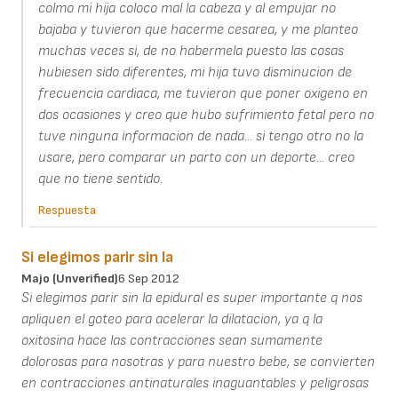
colmo mi hija coloco mal la cabeza y al empujar no
bajaba y tuvieron que hacerme cesarea, y me planteo
muchas veces si, de no habermela puesto las cosas
hubiesen sido diferentes, mi hija tuvo disminucion de
frecuencia cardiaca, me tuvieron que poner oxigeno en
dos ocasiones y creo que hubo sufrimiento fetal pero no
tuve ninguna informacion de nada... si tengo otro no la
usare, pero comparar un parto con un deporte... creo
que no tiene sentido.
Respuesta
Si elegimos parir sin la
Majo (unverified)
6 Sep 2012
Si elegimos parir sin la epidural es super importante q nos
apliquen el goteo para acelerar la dilatacion, ya q la
oxitosina hace las contracciones sean sumamente
dolorosas para nosotras y para nuestro bebe, se convierten
en contracciones antinaturales inaguantables y peligrosas