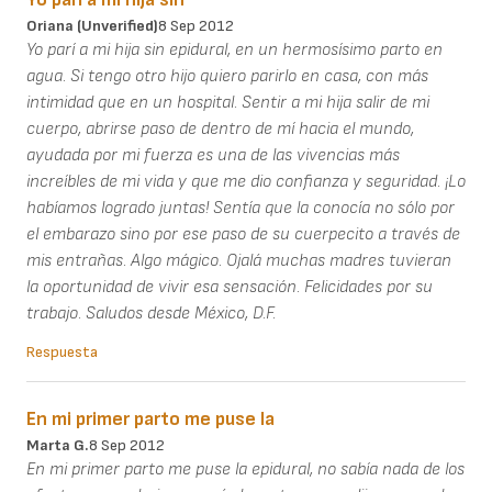
Oriana (unverified)
8 Sep 2012
Yo parí a mi hija sin epidural, en un hermosísimo parto en
agua. Si tengo otro hijo quiero parirlo en casa, con más
intimidad que en un hospital. Sentir a mi hija salir de mi
cuerpo, abrirse paso de dentro de mí hacia el mundo,
ayudada por mi fuerza es una de las vivencias más
increíbles de mi vida y que me dio confianza y seguridad. ¡Lo
habíamos logrado juntas! Sentía que la conocía no sólo por
el embarazo sino por ese paso de su cuerpecito a través de
mis entrañas. Algo mágico. Ojalá muchas madres tuvieran
la oportunidad de vivir esa sensación. Felicidades por su
trabajo. Saludos desde México, D.F.
Respuesta
En mi primer parto me puse la
Marta G.
8 Sep 2012
En mi primer parto me puse la epidural, no sabía nada de los