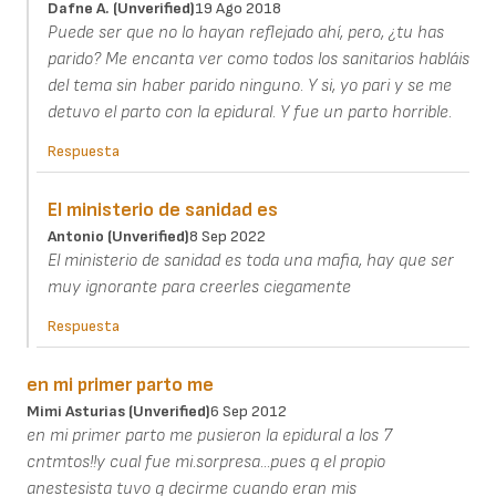
Dafne A. (unverified)
19 Ago 2018
Puede ser que no lo hayan reflejado ahí, pero, ¿tu has
parido? Me encanta ver como todos los sanitarios habláis
del tema sin haber parido ninguno. Y si, yo pari y se me
detuvo el parto con la epidural. Y fue un parto horrible.
Respuesta
El ministerio de sanidad es
Antonio (unverified)
8 Sep 2022
El ministerio de sanidad es toda una mafia, hay que ser
muy ignorante para creerles ciegamente
Respuesta
en mi primer parto me
Mimi Asturias (unverified)
6 Sep 2012
en mi primer parto me pusieron la epidural a los 7
cntmtos!!y cual fue mi.sorpresa...pues q el propio
anestesista tuvo q decirme cuando eran mis