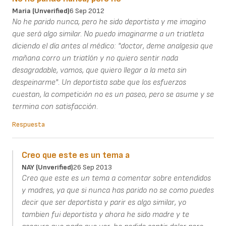
Maria (unverified)
6 Sep 2012
No he parido nunca, pero he sido deportista y me imagino
que será algo similar. No puedo imaginarme a un triatleta
diciendo el día antes al médico: "doctor, deme analgesia que
mañana corro un triatlón y no quiero sentir nada
desagradable, vamos, que quiero llegar a la meta sin
despeinarme". Un deportista sabe que los esfuerzos
cuestan, la competición no es un paseo, pero se asume y se
termina con satisfacción.
Respuesta
Creo que este es un tema a
NAY (unverified)
26 Sep 2013
Creo que este es un tema a comentar sobre entendidos
y madres, ya que si nunca has parido no se como puedes
decir que ser deportista y parir es algo similar, yo
tambien fui deportista y ahora he sido madre y te