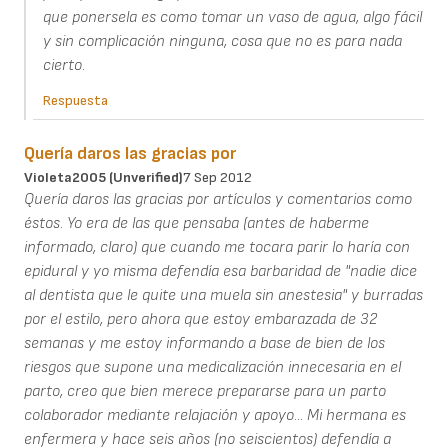
que ponersela es como tomar un vaso de agua, algo fácil
y sin complicación ninguna, cosa que no es para nada
cierto.
Respuesta
Quería daros las gracias por
Violeta2005 (unverified)
7 Sep 2012
Quería daros las gracias por artículos y comentarios como
éstos. Yo era de las que pensaba (antes de haberme
informado, claro) que cuando me tocara parir lo haría con
epidural y yo misma defendía esa barbaridad de "nadie dice
al dentista que le quite una muela sin anestesia" y burradas
por el estilo, pero ahora que estoy embarazada de 32
semanas y me estoy informando a base de bien de los
riesgos que supone una medicalización innecesaria en el
parto, creo que bien merece prepararse para un parto
colaborador mediante relajación y apoyo... Mi hermana es
enfermera y hace seis años (no seiscientos) defendía a