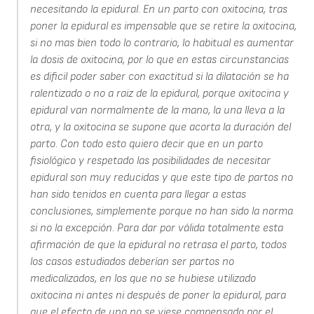
necesitando la epidural. En un parto con oxitocina, tras
poner la epidural es impensable que se retire la oxitocina,
si no mas bien todo lo contrario, lo habitual es aumentar
la dosis de oxitocina, por lo que en estas circunstancias
es dificil poder saber con exactitud si la dilatación se ha
ralentizado o no a raiz de la epidural, porque oxitocina y
epidural van normalmente de la mano, la una lleva a la
otra, y la oxitocina se supone que acorta la duración del
parto. Con todo esto quiero decir que en un parto
fisiológico y respetado las posibilidades de necesitar
epidural son muy reducidas y que este tipo de partos no
han sido tenidos en cuenta para llegar a estas
conclusiones, simplemente porque no han sido la norma
si no la excepción. Para dar por válida totalmente esta
afirmación de que la epidural no retrasa el parto, todos
los casos estudiados deberían ser partos no
medicalizados, en los que no se hubiese utilizado
oxitocina ni antes ni después de poner la epidural, para
que el efecto de una no se viese compensado por el