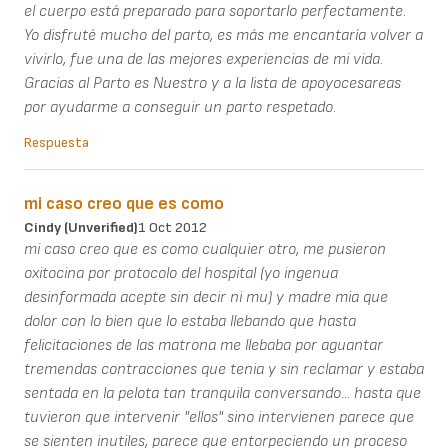
el cuerpo está preparado para soportarlo perfectamente.
Yo disfruté mucho del parto, es más me encantaría volver a
vivirlo, fue una de las mejores experiencias de mi vida.
Gracias al Parto es Nuestro y a la lista de apoyocesareas
por ayudarme a conseguir un parto respetado.
Respuesta
mi caso creo que es como
Cindy (unverified)
1 Oct 2012
mi caso creo que es como cualquier otro, me pusieron
oxitocina por protocolo del hospital (yo ingenua
desinformada acepte sin decir ni mu) y madre mia que
dolor con lo bien que lo estaba llebando que hasta
felicitaciones de las matrona me llebaba por aguantar
tremendas contracciones que tenia y sin reclamar y estaba
sentada en la pelota tan tranquila conversando... hasta que
tuvieron que intervenir "ellos" sino intervienen parece que
se sienten inutiles, parece que entorpeciendo un proceso