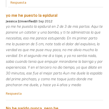
Respuesta
yo me he puesto la epidural
Jessica (unverified)
6 Sep 2012
yo me he puesto la epidural en 2 de 3 de mis partos. Aqui te
ponene un cateter y una bomba, y ti te administras la que
necesitas, eso me parece estupendo. En mi primer parto
me la pusieron de 5 cm, note todo el dolor del expulsivo, la
verdad es que me puse muy poca, no me alivio mucho la
verdad. En el segundo me di a tope, y ya no sentia nada,
sabia cuando tenia que empujar mirandome la barriga y por
experiencias. Y en el tercero no dio tiempo, ya que dilate en
30 minutos, ese fue el mejor parto Aun me duele la espalda
del prime pinchazo, y como me toque justo donde me
pincharon me duele, y hace ya 4 años y medio
Respuesta
No he parido nunca, pero he