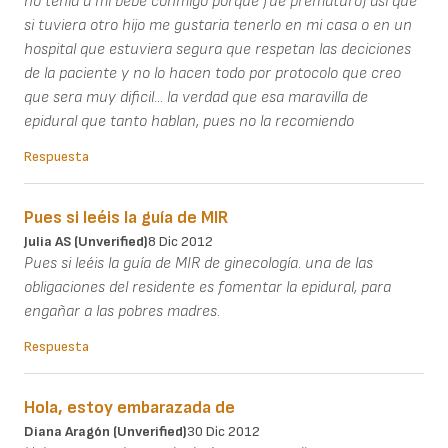
no tenia a mi bebe conmigo porque fue prematuro) asi que
si tuviera otro hijo me gustaria tenerlo en mi casa o en un
hospital que estuviera segura que respetan las deciciones
de la paciente y no lo hacen todo por protocolo que creo
que sera muy dificil... la verdad que esa maravilla de
epidural que tanto hablan, pues no la recomiendo
Respuesta
Pues si leéis la guía de MIR
Julia AS (unverified)
8 Dic 2012
Pues si leéis la guía de MIR de ginecología. una de las
obligaciones del residente es fomentar la epidural, para
engañar a las pobres madres.
Respuesta
Hola, estoy embarazada de
Diana Aragón (unverified)
30 Dic 2012