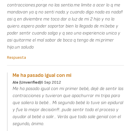
contracciones.porqe no las sentia.me limite a acer lo q me
mandavan ya q no senti nada..y cuando digo nada es nada!!
asi q en diviembre me toca dar a luz de mi 2 hijo y no la
quiero..espero poder soportar bien la llegada de mi.bebe y
poder sentir cuando salga y q sea una experiencia unica y
asi quitarme el mal sabor de boca q tengo de mi.primer
hijo.un saludo
Respuesta
Me ha pasado igual con mi
Ale (unverified)
6 Sep 2012
Me ha pasado igual con mi primer bebé, dejé de sentir las
contracciones y tuvieron que apachurrar mi tripa para
que saliera la bebé... Mi segundo bebé lo tuve sin epidural
y fue la mejor decisión!!!...pude sentir todo el proceso y
ayudar al bebé a salir... Verás que todo sale genial con el
segundo, ánimo.