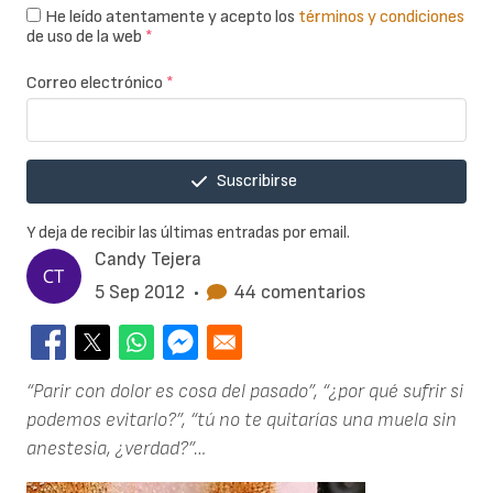
He leído atentamente y acepto los
términos y condiciones
de uso de la web
*
Correo electrónico
*
Suscribirse
Y deja de recibir las últimas entradas por email.
Candy Tejera
5 Sep 2012
•
44 comentarios
“Parir con dolor es cosa del pasado”, “¿por qué sufrir si
podemos evitarlo?”, “tú no te quitarías una muela sin
anestesia, ¿verdad?”…