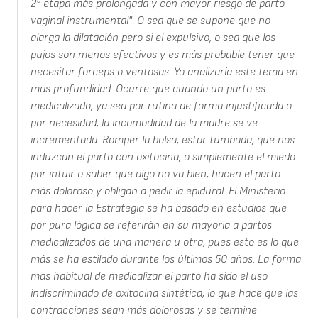
2ª etapa más prolongada y con mayor riesgo de parto
vaginal instrumental". O sea que se supone que no
alarga la dilatación pero si el expulsivo, o sea que los
pujos son menos efectivos y es más probable tener que
necesitar forceps o ventosas. Yo analizaría este tema en
mas profundidad. Ocurre que cuando un parto es
medicalizado, ya sea por rutina de forma injustificada o
por necesidad, la incomodidad de la madre se ve
incrementada. Romper la bolsa, estar tumbada, que nos
induzcan el parto con oxitocina, o simplemente el miedo
por intuir o saber que algo no va bien, hacen el parto
más doloroso y obligan a pedir la epidural. El Ministerio
para hacer la Estrategia se ha basado en estudios que
por pura lógica se referirán en su mayoría a partos
medicalizados de una manera u otra, pues esto es lo que
más se ha estilado durante los últimos 50 años. La forma
mas habitual de medicalizar el parto ha sido el uso
indiscriminado de oxitocina sintética, lo que hace que las
contracciones sean más dolorosas y se termine