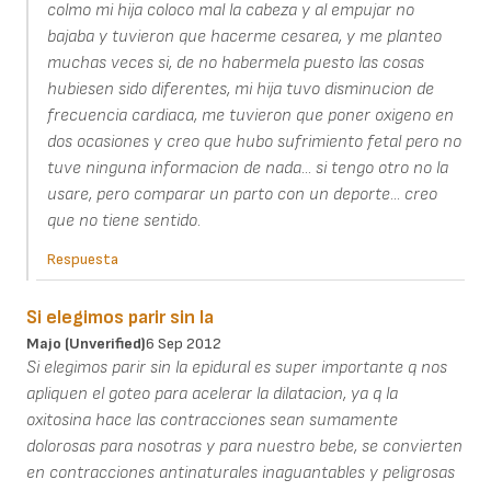
colmo mi hija coloco mal la cabeza y al empujar no
bajaba y tuvieron que hacerme cesarea, y me planteo
muchas veces si, de no habermela puesto las cosas
hubiesen sido diferentes, mi hija tuvo disminucion de
frecuencia cardiaca, me tuvieron que poner oxigeno en
dos ocasiones y creo que hubo sufrimiento fetal pero no
tuve ninguna informacion de nada... si tengo otro no la
usare, pero comparar un parto con un deporte... creo
que no tiene sentido.
Respuesta
Si elegimos parir sin la
Majo (unverified)
6 Sep 2012
Si elegimos parir sin la epidural es super importante q nos
apliquen el goteo para acelerar la dilatacion, ya q la
oxitosina hace las contracciones sean sumamente
dolorosas para nosotras y para nuestro bebe, se convierten
en contracciones antinaturales inaguantables y peligrosas