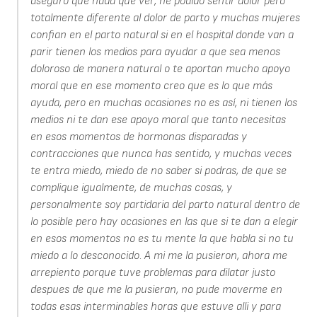
aseguro que nada que ver, he podido sentir dolor pero
totalmente diferente al dolor de parto y muchas mujeres
confian en el parto natural si en el hospital donde van a
parir tienen los medios para ayudar a que sea menos
doloroso de manera natural o te aportan mucho apoyo
moral que en ese momento creo que es lo que más
ayuda, pero en muchas ocasiones no es así, ni tienen los
medios ni te dan ese apoyo moral que tanto necesitas
en esos momentos de hormonas disparadas y
contracciones que nunca has sentido, y muchas veces
te entra miedo, miedo de no saber si podras, de que se
complique igualmente, de muchas cosas, y
personalmente soy partidaria del parto natural dentro de
lo posible pero hay ocasiones en las que si te dan a elegir
en esos momentos no es tu mente la que habla si no tu
miedo a lo desconocido. A mi me la pusieron, ahora me
arrepiento porque tuve problemas para dilatar justo
despues de que me la pusieran, no pude moverme en
todas esas interminables horas que estuve alli y para