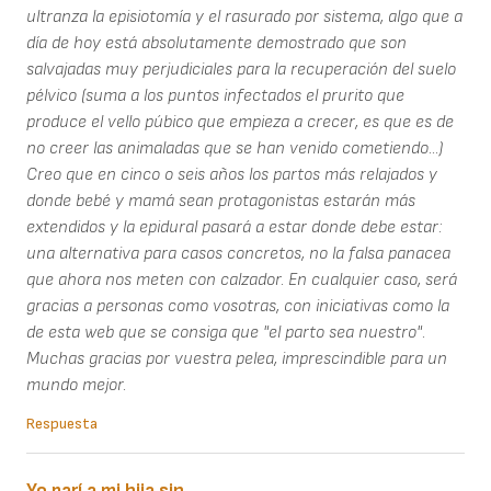
ultranza la episiotomía y el rasurado por sistema, algo que a
día de hoy está absolutamente demostrado que son
salvajadas muy perjudiciales para la recuperación del suelo
pélvico (suma a los puntos infectados el prurito que
produce el vello púbico que empieza a crecer, es que es de
no creer las animaladas que se han venido cometiendo...)
Creo que en cinco o seis años los partos más relajados y
donde bebé y mamá sean protagonistas estarán más
extendidos y la epidural pasará a estar donde debe estar:
una alternativa para casos concretos, no la falsa panacea
que ahora nos meten con calzador. En cualquier caso, será
gracias a personas como vosotras, con iniciativas como la
de esta web que se consiga que "el parto sea nuestro".
Muchas gracias por vuestra pelea, imprescindible para un
mundo mejor.
Respuesta
Yo parí a mi hija sin