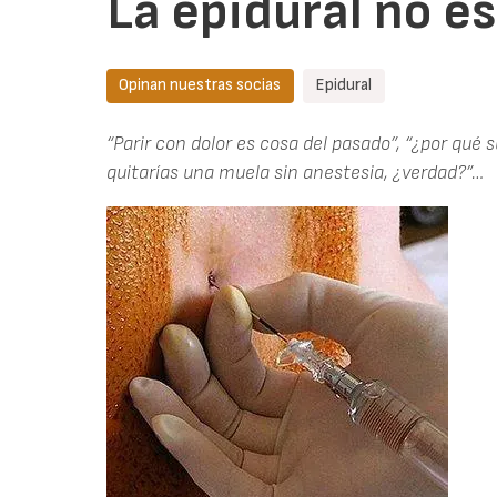
La epidural no e
Opinan nuestras socias
Epidural
“Parir con dolor es cosa del pasado”, “¿por qué s
quitarías una muela sin anestesia, ¿verdad?”…