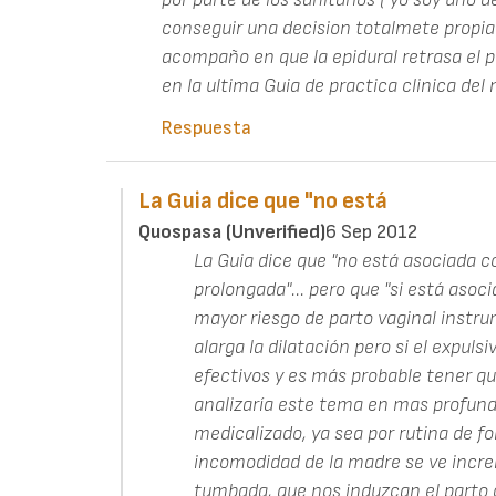
conseguir una decision totalmete propia
acompaño en que la epidural retrasa el p
en la ultima Guia de practica clinica del 
Respuesta
La Guia dice que "no está
Quospasa (unverified)
6 Sep 2012
La Guia dice que "no está asociada c
prolongada"... pero que "si está aso
mayor riesgo de parto vaginal instr
alarga la dilatación pero si el expuls
efectivos y es más probable tener qu
analizaría este tema en mas profund
medicalizado, ya sea por rutina de fo
incomodidad de la madre se ve incre
tumbada, que nos induzcan el parto 