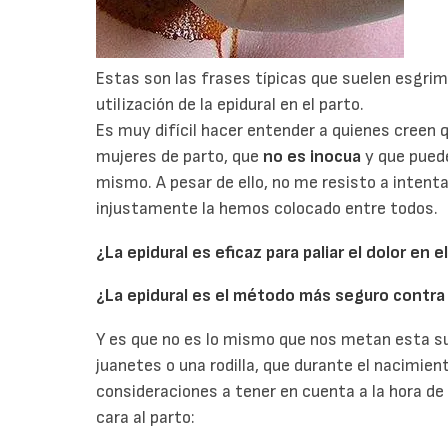
Estas son las frases típicas que suelen esgrim
utilización de la epidural en el parto.
Es muy difícil hacer entender a quienes creen q
mujeres de parto, que
no es inocua
y que puede
mismo. A pesar de ello, no me resisto a intentar
injustamente la hemos colocado entre todos.
¿La epidural es eficaz para paliar el dolor en el
¿La epidural es el método más seguro contra 
Y es que no es lo mismo que nos metan esta su
juanetes o una rodilla, que durante el nacimie
consideraciones a tener en cuenta a la hora de p
cara al parto: