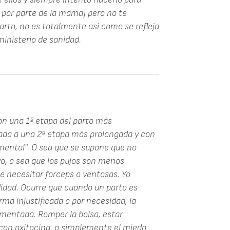
 por parte de la mama) pero no te
arto, no es totalmente asi como se refleja
ministerio de sanidad.
on una 1ª etapa del parto más
ciada a una 2ª etapa más prolongada y con
umental". O sea que se supone que no
ivo, o sea que los pujos son menos
e necesitar forceps o ventosas. Yo
idad. Ocurre que cuando un parto es
rma injustificada o por necesidad, la
mentada. Romper la bolsa, estar
con oxitocina, o simplemente el miedo