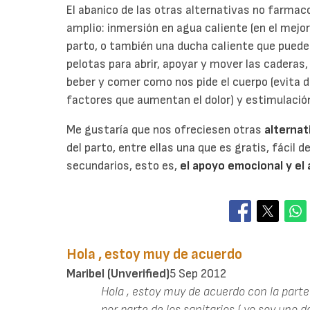
El abanico de las otras alternativas no farmacol
amplio: inmersión en agua caliente (en el mejor
parto, o también una ducha caliente que puede a
pelotas para abrir, apoyar y mover las caderas,
beber y comer como nos pide el cuerpo (evita 
factores que aumentan el dolor) y estimulació
Me gustaría que nos ofreciesen otras
alternati
del parto, entre ellas una que es gratis, fácil 
secundarios, esto es,
el apoyo emocional y e
Hola , estoy muy de acuerdo
Maribel (unverified)
5 Sep 2012
Hola , estoy muy de acuerdo con la parte
por parte de los sanitarios ( yo soy uno 