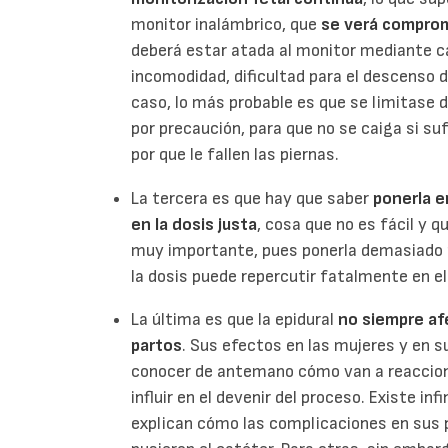
monitor inalámbrico, que
se verá comprom
deberá estar atada al monitor mediante ca
incomodidad, dificultad para el descenso d
caso, lo más probable es que se limitase 
por precaución, para que no se caiga si su
por que le fallen las piernas.
La tercera es que hay que saber
ponerla e
en la dosis justa
, cosa que no es fácil y q
muy importante, pues ponerla demasiado 
la dosis puede repercutir fatalmente en el
La última es que la epidural
no siempre af
partos
. Sus efectos en las mujeres y en 
conocer de antemano cómo van a reaccion
influir en el devenir del proceso. Existe i
explican cómo las complicaciones en sus p