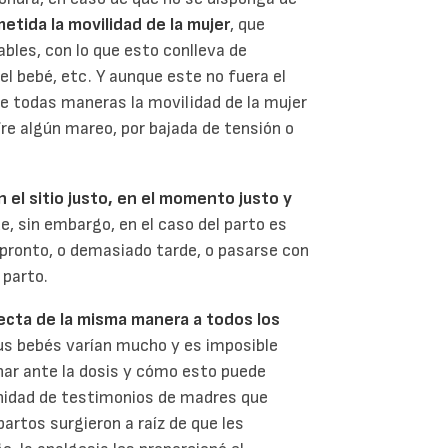
etida la movilidad de la mujer
, que
bles, con lo que esto conlleva de
el bebé, etc. Y aunque este no fuera el
de todas maneras la movilidad de la mujer
fre algún mareo, por bajada de tensión o
n el sitio justo, en el momento justo y
ue, sin embargo, en el caso del parto es
pronto, o demasiado tarde, o pasarse con
 parto.
ecta de la misma manera a todos los
sus bebés varían mucho y es imposible
ar ante la dosis y cómo esto puede
nfinidad de testimonios de madres que
artos surgieron a raíz de que les