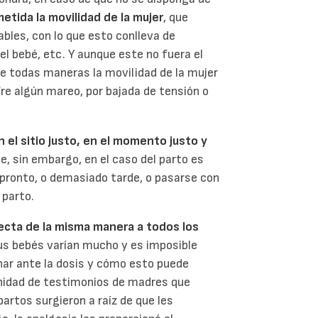
etida la movilidad de la mujer
, que
bles, con lo que esto conlleva de
el bebé, etc. Y aunque este no fuera el
de todas maneras la movilidad de la mujer
fre algún mareo, por bajada de tensión o
n el sitio justo, en el momento justo y
ue, sin embargo, en el caso del parto es
pronto, o demasiado tarde, o pasarse con
 parto.
ecta de la misma manera a todos los
sus bebés varían mucho y es imposible
ar ante la dosis y cómo esto puede
nfinidad de testimonios de madres que
artos surgieron a raíz de que les