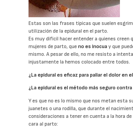
Estas son las frases típicas que suelen esgrim
utilización de la epidural en el parto.
Es muy difícil hacer entender a quienes creen q
mujeres de parto, que
no es inocua
y que puede
mismo. A pesar de ello, no me resisto a intentar
injustamente la hemos colocado entre todos.
¿La epidural es eficaz para paliar el dolor en el
¿La epidural es el método más seguro contra 
Y es que no es lo mismo que nos metan esta su
juanetes o una rodilla, que durante el nacimie
consideraciones a tener en cuenta a la hora de p
cara al parto: