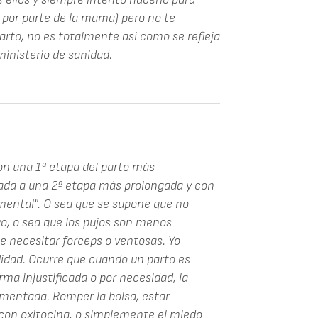
 por parte de la mama) pero no te
arto, no es totalmente asi como se refleja
ministerio de sanidad.
on una 1ª etapa del parto más
ciada a una 2ª etapa más prolongada y con
umental". O sea que se supone que no
ivo, o sea que los pujos son menos
e necesitar forceps o ventosas. Yo
idad. Ocurre que cuando un parto es
rma injustificada o por necesidad, la
mentada. Romper la bolsa, estar
con oxitocina, o simplemente el miedo