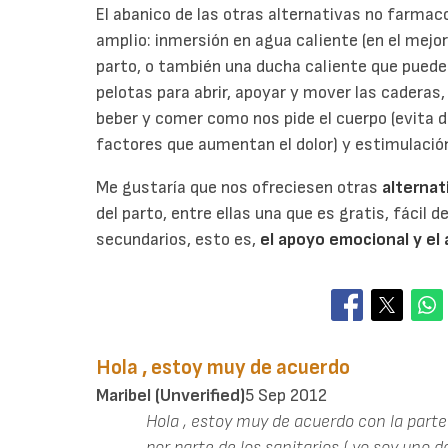
El abanico de las otras alternativas no farmacol
amplio: inmersión en agua caliente (en el mejor
parto, o también una ducha caliente que puede a
pelotas para abrir, apoyar y mover las caderas,
beber y comer como nos pide el cuerpo (evita 
factores que aumentan el dolor) y estimulació
Me gustaría que nos ofreciesen otras
alternati
del parto, entre ellas una que es gratis, fácil 
secundarios, esto es,
el apoyo emocional y e
Hola , estoy muy de acuerdo
Maribel (unverified)
5 Sep 2012
Hola , estoy muy de acuerdo con la parte
por parte de los sanitarios ( yo soy uno 