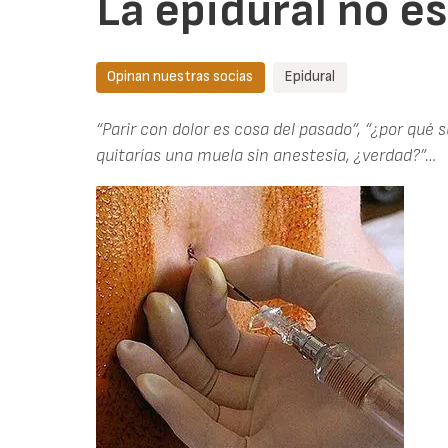
La epidural no e
Opinan nuestras socias
Epidural
“Parir con dolor es cosa del pasado”, “¿por qué s
quitarías una muela sin anestesia, ¿verdad?”…