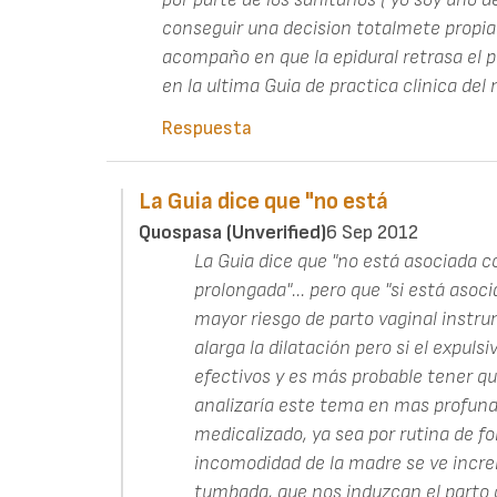
conseguir una decision totalmete propia
acompaño en que la epidural retrasa el p
en la ultima Guia de practica clinica del 
Respuesta
La Guia dice que "no está
Quospasa (unverified)
6 Sep 2012
La Guia dice que "no está asociada c
prolongada"... pero que "si está aso
mayor riesgo de parto vaginal instr
alarga la dilatación pero si el expuls
efectivos y es más probable tener qu
analizaría este tema en mas profund
medicalizado, ya sea por rutina de fo
incomodidad de la madre se ve incre
tumbada, que nos induzcan el parto 