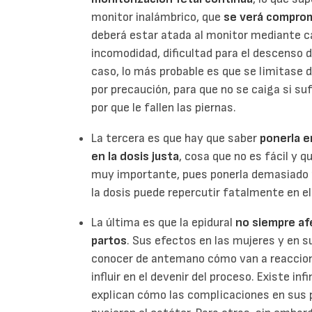
monitor inalámbrico, que
se verá comprom
deberá estar atada al monitor mediante ca
incomodidad, dificultad para el descenso d
caso, lo más probable es que se limitase 
por precaución, para que no se caiga si su
por que le fallen las piernas.
La tercera es que hay que saber
ponerla e
en la dosis justa
, cosa que no es fácil y q
muy importante, pues ponerla demasiado 
la dosis puede repercutir fatalmente en el
La última es que la epidural
no siempre af
partos
. Sus efectos en las mujeres y en 
conocer de antemano cómo van a reaccion
influir en el devenir del proceso. Existe i
explican cómo las complicaciones en sus p