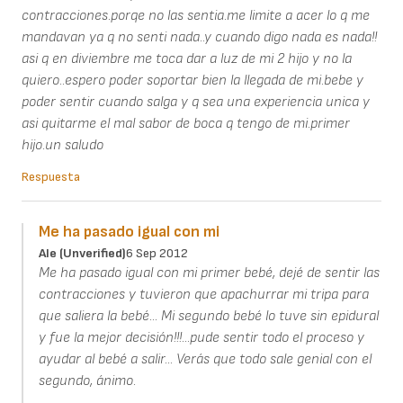
contracciones.porqe no las sentia.me limite a acer lo q me
mandavan ya q no senti nada..y cuando digo nada es nada!!
asi q en diviembre me toca dar a luz de mi 2 hijo y no la
quiero..espero poder soportar bien la llegada de mi.bebe y
poder sentir cuando salga y q sea una experiencia unica y
asi quitarme el mal sabor de boca q tengo de mi.primer
hijo.un saludo
Respuesta
Me ha pasado igual con mi
Ale (unverified)
6 Sep 2012
Me ha pasado igual con mi primer bebé, dejé de sentir las
contracciones y tuvieron que apachurrar mi tripa para
que saliera la bebé... Mi segundo bebé lo tuve sin epidural
y fue la mejor decisión!!!...pude sentir todo el proceso y
ayudar al bebé a salir... Verás que todo sale genial con el
segundo, ánimo.