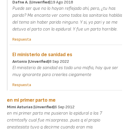
Dafne A. (unverified)
19 Ago 2018
Puede ser que no lo hayan reflejado ahí, pero, ¿tu has
parido? Me encanta ver como todos los sanitarios habláis
del tema sin haber parido ninguno. Y si, yo pari y se me
detuvo el parto con la epidural. Y fue un parto horrible.
Respuesta
El ministerio de sanidad es
Antonio (unverified)
8 Sep 2022
El ministerio de sanidad es toda una mafia, hay que ser
muy ignorante para creerles ciegamente
Respuesta
en mi primer parto me
Mimi Asturias (unverified)
6 Sep 2012
en mi primer parto me pusieron la epidural a los 7
cntmtos!!y cual fue mi.sorpresa...pues q el propio
anestesista tuvo q decirme cuando eran mis