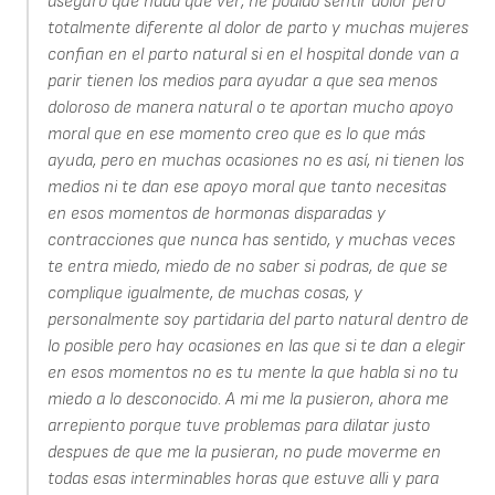
aseguro que nada que ver, he podido sentir dolor pero
totalmente diferente al dolor de parto y muchas mujeres
confian en el parto natural si en el hospital donde van a
parir tienen los medios para ayudar a que sea menos
doloroso de manera natural o te aportan mucho apoyo
moral que en ese momento creo que es lo que más
ayuda, pero en muchas ocasiones no es así, ni tienen los
medios ni te dan ese apoyo moral que tanto necesitas
en esos momentos de hormonas disparadas y
contracciones que nunca has sentido, y muchas veces
te entra miedo, miedo de no saber si podras, de que se
complique igualmente, de muchas cosas, y
personalmente soy partidaria del parto natural dentro de
lo posible pero hay ocasiones en las que si te dan a elegir
en esos momentos no es tu mente la que habla si no tu
miedo a lo desconocido. A mi me la pusieron, ahora me
arrepiento porque tuve problemas para dilatar justo
despues de que me la pusieran, no pude moverme en
todas esas interminables horas que estuve alli y para