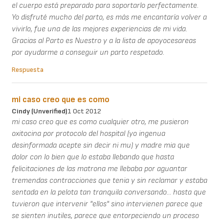
el cuerpo está preparado para soportarlo perfectamente.
Yo disfruté mucho del parto, es más me encantaría volver a
vivirlo, fue una de las mejores experiencias de mi vida.
Gracias al Parto es Nuestro y a la lista de apoyocesareas
por ayudarme a conseguir un parto respetado.
Respuesta
mi caso creo que es como
Cindy (unverified)
1 Oct 2012
mi caso creo que es como cualquier otro, me pusieron
oxitocina por protocolo del hospital (yo ingenua
desinformada acepte sin decir ni mu) y madre mia que
dolor con lo bien que lo estaba llebando que hasta
felicitaciones de las matrona me llebaba por aguantar
tremendas contracciones que tenia y sin reclamar y estaba
sentada en la pelota tan tranquila conversando... hasta que
tuvieron que intervenir "ellos" sino intervienen parece que
se sienten inutiles, parece que entorpeciendo un proceso