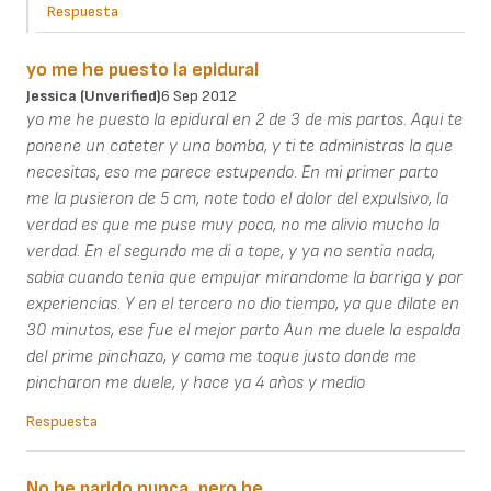
Respuesta
yo me he puesto la epidural
Jessica (unverified)
6 Sep 2012
yo me he puesto la epidural en 2 de 3 de mis partos. Aqui te
ponene un cateter y una bomba, y ti te administras la que
necesitas, eso me parece estupendo. En mi primer parto
me la pusieron de 5 cm, note todo el dolor del expulsivo, la
verdad es que me puse muy poca, no me alivio mucho la
verdad. En el segundo me di a tope, y ya no sentia nada,
sabia cuando tenia que empujar mirandome la barriga y por
experiencias. Y en el tercero no dio tiempo, ya que dilate en
30 minutos, ese fue el mejor parto Aun me duele la espalda
del prime pinchazo, y como me toque justo donde me
pincharon me duele, y hace ya 4 años y medio
Respuesta
No he parido nunca, pero he