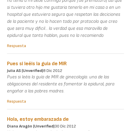
no tenia a mi bebe conmigo porque fue prematuro) asi que
si tuviera otro hijo me gustaria tenerlo en mi casa o en un
hospital que estuviera segura que respetan las deciciones
de la paciente y no lo hacen todo por protocolo que creo
que sera muy dificil... la verdad que esa maravilla de
epidural que tanto hablan, pues no la recomiendo
Respuesta
Pues si leéis la guía de MIR
Julia AS (unverified)
8 Dic 2012
Pues si leéis la guía de MIR de ginecología. una de las
obligaciones del residente es fomentar la epidural, para
engañar a las pobres madres.
Respuesta
Hola, estoy embarazada de
Diana Aragón (unverified)
30 Dic 2012