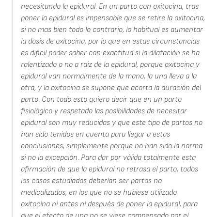
necesitando la epidural. En un parto con oxitocina, tras
poner la epidural es impensable que se retire la oxitocina,
si no mas bien todo lo contrario, lo habitual es aumentar
la dosis de oxitocina, por lo que en estas circunstancias
es dificil poder saber con exactitud si la dilatación se ha
ralentizado o no a raiz de la epidural, porque oxitocina y
epidural van normalmente de la mano, la una lleva a la
otra, y la oxitocina se supone que acorta la duración del
parto. Con todo esto quiero decir que en un parto
fisiológico y respetado las posibilidades de necesitar
epidural son muy reducidas y que este tipo de partos no
han sido tenidos en cuenta para llegar a estas
conclusiones, simplemente porque no han sido la norma
si no la excepción. Para dar por válida totalmente esta
afirmación de que la epidural no retrasa el parto, todos
los casos estudiados deberían ser partos no
medicalizados, en los que no se hubiese utilizado
oxitocina ni antes ni después de poner la epidural, para
que el efecto de una no se viese compensado por el