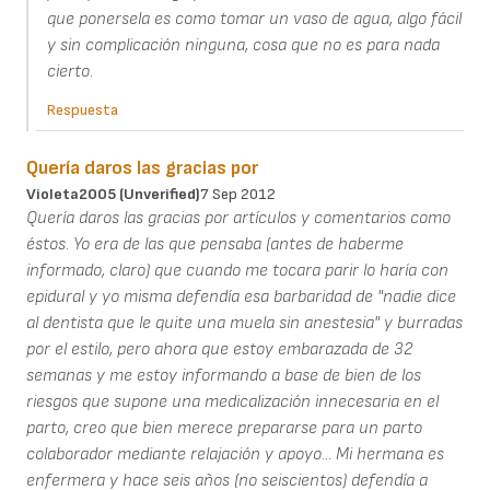
que ponersela es como tomar un vaso de agua, algo fácil
y sin complicación ninguna, cosa que no es para nada
cierto.
Respuesta
Quería daros las gracias por
Violeta2005 (unverified)
7 Sep 2012
Quería daros las gracias por artículos y comentarios como
éstos. Yo era de las que pensaba (antes de haberme
informado, claro) que cuando me tocara parir lo haría con
epidural y yo misma defendía esa barbaridad de "nadie dice
al dentista que le quite una muela sin anestesia" y burradas
por el estilo, pero ahora que estoy embarazada de 32
semanas y me estoy informando a base de bien de los
riesgos que supone una medicalización innecesaria en el
parto, creo que bien merece prepararse para un parto
colaborador mediante relajación y apoyo... Mi hermana es
enfermera y hace seis años (no seiscientos) defendía a