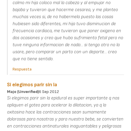
colmo mi hija coloco mal la cabeza y al empujar no
bajaba y tuvieron que hacerme cesarea, y me planteo
muchas veces si, de no habermela puesto las cosas
hubiesen sido diferentes, mi hija tuvo disminucion de
frecuencia cardiaca, me tuvieron que poner oxigeno en
dos ocasiones y creo que hubo sufrimiento fetal pero no
tuve ninguna informacion de nada... si tengo otro no la
usare, pero comparar un parto con un deporte... creo
que no tiene sentido.
Respuesta
Si elegimos parir sin la
Majo (unverified)
6 Sep 2012
Si elegimos parir sin la epidural es super importante q nos
apliquen el goteo para acelerar la dilatacion, ya q la
oxitosina hace las contracciones sean sumamente
dolorosas para nosotras y para nuestro bebe, se convierten
en contracciones antinaturales inaguantables y peligrosas