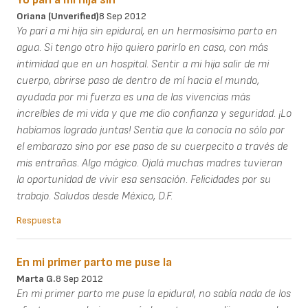
Oriana (unverified)
8 Sep 2012
Yo parí a mi hija sin epidural, en un hermosísimo parto en
agua. Si tengo otro hijo quiero parirlo en casa, con más
intimidad que en un hospital. Sentir a mi hija salir de mi
cuerpo, abrirse paso de dentro de mí hacia el mundo,
ayudada por mi fuerza es una de las vivencias más
increíbles de mi vida y que me dio confianza y seguridad. ¡Lo
habíamos logrado juntas! Sentía que la conocía no sólo por
el embarazo sino por ese paso de su cuerpecito a través de
mis entrañas. Algo mágico. Ojalá muchas madres tuvieran
la oportunidad de vivir esa sensación. Felicidades por su
trabajo. Saludos desde México, D.F.
Respuesta
En mi primer parto me puse la
Marta G.
8 Sep 2012
En mi primer parto me puse la epidural, no sabía nada de los