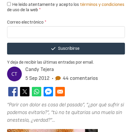
He leído atentamente y acepto los
términos y condiciones
de uso de la web
*
Correo electrónico
*
Suscribirse
Y deja de recibir las últimas entradas por email.
Candy Tejera
5 Sep 2012
•
44 comentarios
“Parir con dolor es cosa del pasado”, “¿por qué sufrir si
podemos evitarlo?”, “tú no te quitarías una muela sin
anestesia, ¿verdad?”…