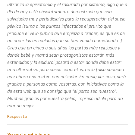
ultranza la episiotomía y el rasurado por sistema, algo que a
día de hoy está absolutamente demostrado que son
salvajadas muy perjudiciales para la recuperación del suelo
pélvico (suma a los puntos infectados el prurito que
produce el vello púbico que empieza a crecer, es que es de
no creer las animaladas que se han venido cometiendo...)
Creo que en cinco o seis años los partos más relajados y
donde bebé y mamá sean protagonistas estarán más
extendidos y la epidural pasará a estar donde debe estar:
una alternativa para casos concretos, no la falsa panacea
que ahora nos meten con calzador. En cualquier caso, será
gracias a personas como vosotras, con iniciativas como la
de esta web que se consiga que "el parto sea nuestro".
Muchas gracias por vuestra pelea, imprescindible para un
mundo mejor.
Respuesta
Yo parí a mi hija sin