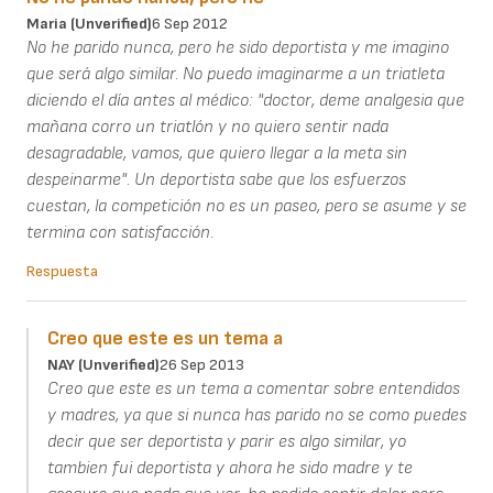
Maria (unverified)
6 Sep 2012
No he parido nunca, pero he sido deportista y me imagino
que será algo similar. No puedo imaginarme a un triatleta
diciendo el día antes al médico: "doctor, deme analgesia que
mañana corro un triatlón y no quiero sentir nada
desagradable, vamos, que quiero llegar a la meta sin
despeinarme". Un deportista sabe que los esfuerzos
cuestan, la competición no es un paseo, pero se asume y se
termina con satisfacción.
Respuesta
Creo que este es un tema a
NAY (unverified)
26 Sep 2013
Creo que este es un tema a comentar sobre entendidos
y madres, ya que si nunca has parido no se como puedes
decir que ser deportista y parir es algo similar, yo
tambien fui deportista y ahora he sido madre y te