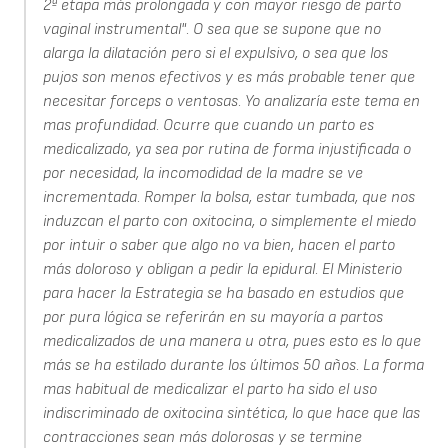
2ª etapa más prolongada y con mayor riesgo de parto
vaginal instrumental". O sea que se supone que no
alarga la dilatación pero si el expulsivo, o sea que los
pujos son menos efectivos y es más probable tener que
necesitar forceps o ventosas. Yo analizaría este tema en
mas profundidad. Ocurre que cuando un parto es
medicalizado, ya sea por rutina de forma injustificada o
por necesidad, la incomodidad de la madre se ve
incrementada. Romper la bolsa, estar tumbada, que nos
induzcan el parto con oxitocina, o simplemente el miedo
por intuir o saber que algo no va bien, hacen el parto
más doloroso y obligan a pedir la epidural. El Ministerio
para hacer la Estrategia se ha basado en estudios que
por pura lógica se referirán en su mayoría a partos
medicalizados de una manera u otra, pues esto es lo que
más se ha estilado durante los últimos 50 años. La forma
mas habitual de medicalizar el parto ha sido el uso
indiscriminado de oxitocina sintética, lo que hace que las
contracciones sean más dolorosas y se termine