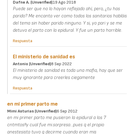
Dafne A. (unverified)
19 Ago 2018
Puede ser que no lo hayan reflejado ahí, pero, ¿tu has
parido? Me encanta ver como todos los sanitarios habláis
del tema sin haber parido ninguno. Y si, yo pari y se me
detuvo el parto con la epidural. Y fue un parto horrible.
Respuesta
El ministerio de sanidad es
Antonio (unverified)
8 Sep 2022
El ministerio de sanidad es toda una mafia, hay que ser
muy ignorante para creerles ciegamente
Respuesta
en mi primer parto me
Mimi Asturias (unverified)
6 Sep 2012
en mi primer parto me pusieron la epidural a los 7
cntmtos!!y cual fue mi.sorpresa...pues q el propio
anestesista tuvo q decirme cuando eran mis