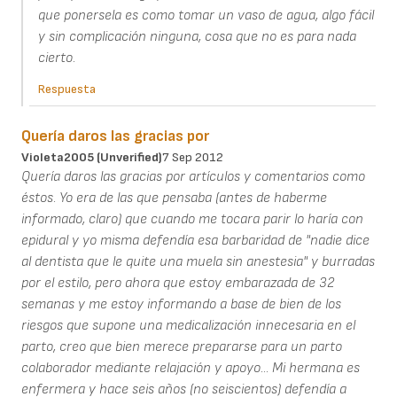
que ponersela es como tomar un vaso de agua, algo fácil
y sin complicación ninguna, cosa que no es para nada
cierto.
Respuesta
Quería daros las gracias por
Violeta2005 (unverified)
7 Sep 2012
Quería daros las gracias por artículos y comentarios como
éstos. Yo era de las que pensaba (antes de haberme
informado, claro) que cuando me tocara parir lo haría con
epidural y yo misma defendía esa barbaridad de "nadie dice
al dentista que le quite una muela sin anestesia" y burradas
por el estilo, pero ahora que estoy embarazada de 32
semanas y me estoy informando a base de bien de los
riesgos que supone una medicalización innecesaria en el
parto, creo que bien merece prepararse para un parto
colaborador mediante relajación y apoyo... Mi hermana es
enfermera y hace seis años (no seiscientos) defendía a