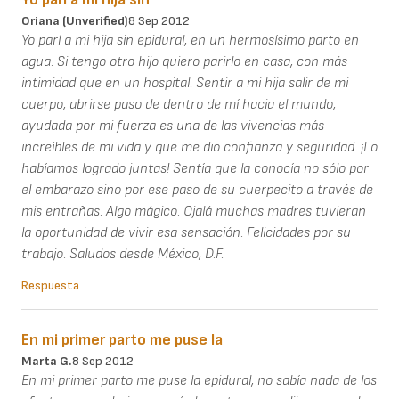
Oriana (unverified)
8 Sep 2012
Yo parí a mi hija sin epidural, en un hermosísimo parto en
agua. Si tengo otro hijo quiero parirlo en casa, con más
intimidad que en un hospital. Sentir a mi hija salir de mi
cuerpo, abrirse paso de dentro de mí hacia el mundo,
ayudada por mi fuerza es una de las vivencias más
increíbles de mi vida y que me dio confianza y seguridad. ¡Lo
habíamos logrado juntas! Sentía que la conocía no sólo por
el embarazo sino por ese paso de su cuerpecito a través de
mis entrañas. Algo mágico. Ojalá muchas madres tuvieran
la oportunidad de vivir esa sensación. Felicidades por su
trabajo. Saludos desde México, D.F.
Respuesta
En mi primer parto me puse la
Marta G.
8 Sep 2012
En mi primer parto me puse la epidural, no sabía nada de los