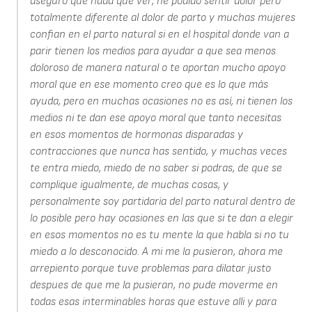
aseguro que nada que ver, he podido sentir dolor pero
totalmente diferente al dolor de parto y muchas mujeres
confian en el parto natural si en el hospital donde van a
parir tienen los medios para ayudar a que sea menos
doloroso de manera natural o te aportan mucho apoyo
moral que en ese momento creo que es lo que más
ayuda, pero en muchas ocasiones no es así, ni tienen los
medios ni te dan ese apoyo moral que tanto necesitas
en esos momentos de hormonas disparadas y
contracciones que nunca has sentido, y muchas veces
te entra miedo, miedo de no saber si podras, de que se
complique igualmente, de muchas cosas, y
personalmente soy partidaria del parto natural dentro de
lo posible pero hay ocasiones en las que si te dan a elegir
en esos momentos no es tu mente la que habla si no tu
miedo a lo desconocido. A mi me la pusieron, ahora me
arrepiento porque tuve problemas para dilatar justo
despues de que me la pusieran, no pude moverme en
todas esas interminables horas que estuve alli y para