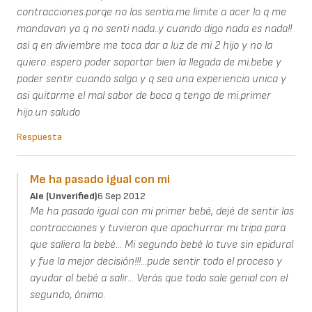
contracciones.porqe no las sentia.me limite a acer lo q me
mandavan ya q no senti nada..y cuando digo nada es nada!!
asi q en diviembre me toca dar a luz de mi 2 hijo y no la
quiero..espero poder soportar bien la llegada de mi.bebe y
poder sentir cuando salga y q sea una experiencia unica y
asi quitarme el mal sabor de boca q tengo de mi.primer
hijo.un saludo
Respuesta
Me ha pasado igual con mi
Ale (unverified)
6 Sep 2012
Me ha pasado igual con mi primer bebé, dejé de sentir las
contracciones y tuvieron que apachurrar mi tripa para
que saliera la bebé... Mi segundo bebé lo tuve sin epidural
y fue la mejor decisión!!!...pude sentir todo el proceso y
ayudar al bebé a salir... Verás que todo sale genial con el
segundo, ánimo.