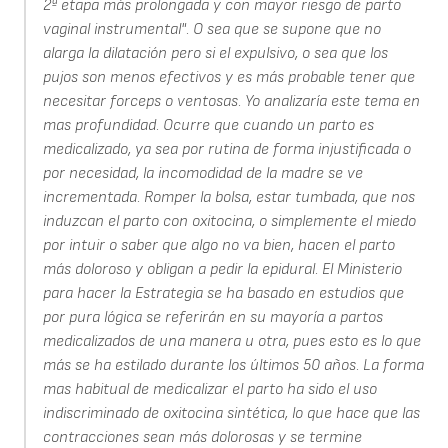
2ª etapa más prolongada y con mayor riesgo de parto
vaginal instrumental". O sea que se supone que no
alarga la dilatación pero si el expulsivo, o sea que los
pujos son menos efectivos y es más probable tener que
necesitar forceps o ventosas. Yo analizaría este tema en
mas profundidad. Ocurre que cuando un parto es
medicalizado, ya sea por rutina de forma injustificada o
por necesidad, la incomodidad de la madre se ve
incrementada. Romper la bolsa, estar tumbada, que nos
induzcan el parto con oxitocina, o simplemente el miedo
por intuir o saber que algo no va bien, hacen el parto
más doloroso y obligan a pedir la epidural. El Ministerio
para hacer la Estrategia se ha basado en estudios que
por pura lógica se referirán en su mayoría a partos
medicalizados de una manera u otra, pues esto es lo que
más se ha estilado durante los últimos 50 años. La forma
mas habitual de medicalizar el parto ha sido el uso
indiscriminado de oxitocina sintética, lo que hace que las
contracciones sean más dolorosas y se termine