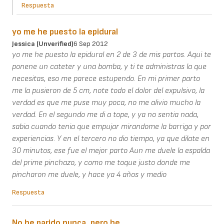
Respuesta
yo me he puesto la epidural
Jessica (unverified)
6 Sep 2012
yo me he puesto la epidural en 2 de 3 de mis partos. Aqui te
ponene un cateter y una bomba, y ti te administras la que
necesitas, eso me parece estupendo. En mi primer parto
me la pusieron de 5 cm, note todo el dolor del expulsivo, la
verdad es que me puse muy poca, no me alivio mucho la
verdad. En el segundo me di a tope, y ya no sentia nada,
sabia cuando tenia que empujar mirandome la barriga y por
experiencias. Y en el tercero no dio tiempo, ya que dilate en
30 minutos, ese fue el mejor parto Aun me duele la espalda
del prime pinchazo, y como me toque justo donde me
pincharon me duele, y hace ya 4 años y medio
Respuesta
No he parido nunca, pero he