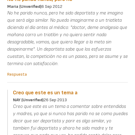
Maria (unverified)
6 Sep 2012
No he parido nunca, pero he sido deportista y me imagino
que será algo similar. No puedo imaginarme a un triatleta
diciendo el día antes al médico: "doctor, deme analgesia que
mañana corro un triatlón y no quiero sentir nada
desagradable, vamos, que quiero llegar a la meta sin
despeinarme". Un deportista sabe que los esfuerzos
cuestan, la competición no es un paseo, pero se asume y se
termina con satisfacción.
Respuesta
Creo que este es un tema a
NAY (unverified)
26 Sep 2013
Creo que este es un tema a comentar sobre entendidos
y madres, ya que si nunca has parido no se como puedes
decir que ser deportista y parir es algo similar, yo
tambien fui deportista y ahora he sido madre y te