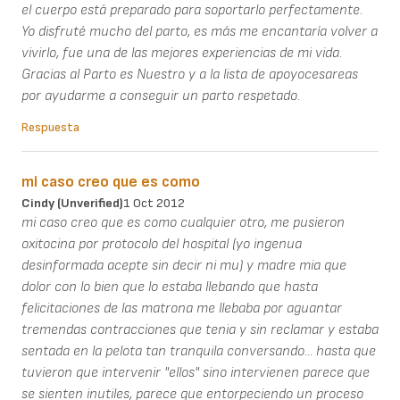
el cuerpo está preparado para soportarlo perfectamente.
Yo disfruté mucho del parto, es más me encantaría volver a
vivirlo, fue una de las mejores experiencias de mi vida.
Gracias al Parto es Nuestro y a la lista de apoyocesareas
por ayudarme a conseguir un parto respetado.
Respuesta
mi caso creo que es como
Cindy (unverified)
1 Oct 2012
mi caso creo que es como cualquier otro, me pusieron
oxitocina por protocolo del hospital (yo ingenua
desinformada acepte sin decir ni mu) y madre mia que
dolor con lo bien que lo estaba llebando que hasta
felicitaciones de las matrona me llebaba por aguantar
tremendas contracciones que tenia y sin reclamar y estaba
sentada en la pelota tan tranquila conversando... hasta que
tuvieron que intervenir "ellos" sino intervienen parece que
se sienten inutiles, parece que entorpeciendo un proceso