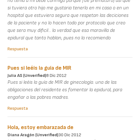
no tenia a mi bebe conmigo porque fue prematuro) asi que
si tuviera otro hijo me gustaria tenerlo en mi casa o en un
hospital que estuviera segura que respetan las deciciones
de la paciente y no lo hacen todo por protocolo que creo
que sera muy dificil... la verdad que esa maravilla de
epidural que tanto hablan, pues no la recomiendo
Respuesta
Pues si leéis la guía de MIR
Julia AS (unverified)
8 Dic 2012
Pues si leéis la guía de MIR de ginecología. una de las
obligaciones del residente es fomentar la epidural, para
engañar a las pobres madres.
Respuesta
Hola, estoy embarazada de
Diana Aragón (unverified)
30 Dic 2012