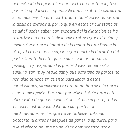
necesitando la epidural. En un parto con oxitocina, tras
poner la epidural es impensable que se retire la oxitocina,
si no mas bien todo lo contrario, lo habitual es aumentar
la dosis de oxitocina, por lo que en estas circunstancias
es dificil poder saber con exactitud si la dilatación se ha
ralentizado o no a raiz de la epidural, porque oxitocina y
epidural van normalmente de la mano, la una lleva a la
otra, y la oxitocina se supone que acorta la duración del
parto. Con todo esto quiero decir que en un parto
fisiológico y respetado las posibilidades de necesitar
epidural son muy reducidas y que este tipo de partos no
han sido tenidos en cuenta para llegar a estas
conclusiones, simplemente porque no han sido la norma
si no la excepción. Para dar por válida totalmente esta
afirmación de que la epidural no retrasa el parto, todos
los casos estudiados deberían ser partos no
medicalizados, en los que no se hubiese utilizado
oxitocina ni antes ni después de poner la epidural, para
que el efecto de una no se viese compensado por el