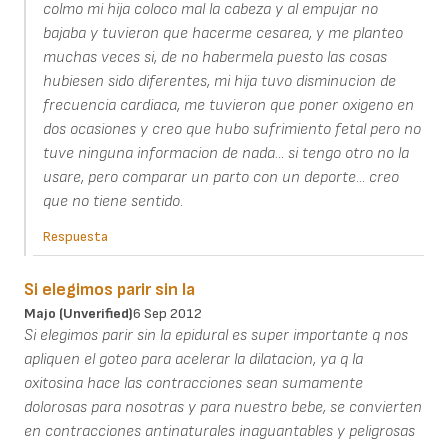
colmo mi hija coloco mal la cabeza y al empujar no
bajaba y tuvieron que hacerme cesarea, y me planteo
muchas veces si, de no habermela puesto las cosas
hubiesen sido diferentes, mi hija tuvo disminucion de
frecuencia cardiaca, me tuvieron que poner oxigeno en
dos ocasiones y creo que hubo sufrimiento fetal pero no
tuve ninguna informacion de nada... si tengo otro no la
usare, pero comparar un parto con un deporte... creo
que no tiene sentido.
Respuesta
Si elegimos parir sin la
Majo (unverified)
6 Sep 2012
Si elegimos parir sin la epidural es super importante q nos
apliquen el goteo para acelerar la dilatacion, ya q la
oxitosina hace las contracciones sean sumamente
dolorosas para nosotras y para nuestro bebe, se convierten
en contracciones antinaturales inaguantables y peligrosas