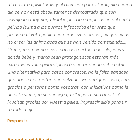
ultranza la episiotomía y el rasurado por sistema, algo que a
día de hoy está absolutamente demostrado que son
salvajadas muy perjudiciales para la recuperación del suelo
pélvico (suma a los puntos infectados el prurito que
produce el vello púbico que empieza a crecer, es que es de
no creer las animaladas que se han venido cometiendo...)
Creo que en cinco o seis años los partos más relajados y
donde bebé y mamá sean protagonistas estarán más
extendidos y la epidural pasará a estar donde debe estar:
una alternativa para casos concretos, no la falsa panacea
que ahora nos meten con calzador. En cualquier caso, será
gracias a personas como vosotras, con iniciativas como la
de esta web que se consiga que "el parto sea nuestro".
Muchas gracias por vuestra pelea, imprescindible para un
mundo mejor.
Respuesta
Yo parí a mi hija sin