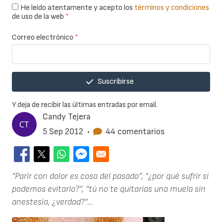
He leído atentamente y acepto los
términos y condiciones
de uso de la web
*
Correo electrónico
*
Suscribirse
Y deja de recibir las últimas entradas por email.
Candy Tejera
5 Sep 2012
•
44 comentarios
“Parir con dolor es cosa del pasado”, “¿por qué sufrir si
podemos evitarlo?”, “tú no te quitarías una muela sin
anestesia, ¿verdad?”…