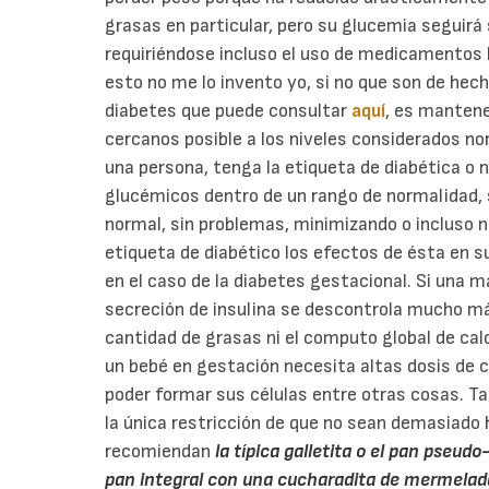
grasas en particular, pero su glucemia seguir
requiriéndose incluso el uso de medicamentos h
esto no me lo invento yo, si no que son de hec
diabetes que puede consultar
aquí
, es mantene
cercanos posible a los niveles considerados no
una persona, tenga la etiqueta de diabética o 
glucémicos dentro de un rango de normalidad, 
normal, sin problemas, minimizando o incluso n
etiqueta de diabético los efectos de ésta en s
en el caso de la diabetes gestacional. Si una 
secreción de insulina se descontrola mucho más
cantidad de grasas ni el computo global de cal
un bebé en gestación necesita altas dosis de c
poder formar sus células entre otras cosas. Ta
la única restricción de que no sean demasiado
recomiendan
la típica galletita o el pan pseud
pan integral con una cucharadita de mermelad