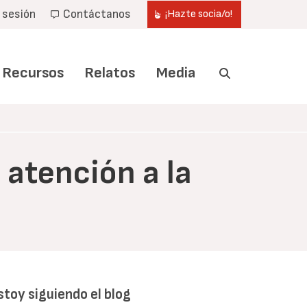
r sesión
Contáctanos
¡Hazte socia/o!
Recursos
Relatos
Media
atención a la
stoy siguiendo el blog