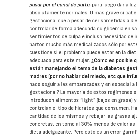
pasar por el canal de parto
,
para luego dar a lu
absolutamente normales. O más grave si cabe 
gestacional que a pesar de ser sometidas a di
controlar de forma adecuada su glicemia en s
sentimientos de culpa e incluso necesidad de in
partos mucho más medicalizados sólo por este 
cuestione si el problema puede estar en la die
adecuada para este mujer.
¿Cómo es posible 
están manejando el tema de la diabetes gest
madres (por no hablar del miedo, etc que inf
hace seguir a las embarazadas y en especial a 
gestacional? La mayoría de estos regímenes se
Introducen alimentos “light” (bajos en grasa) y
controlan el tipo de hidratos que consumen. Ha
cantidad de los mismos y rebajar las grasas aj
concretas, en torno al 30% menos de calorías 
dieta adelgazante. Pero esto es un error garr