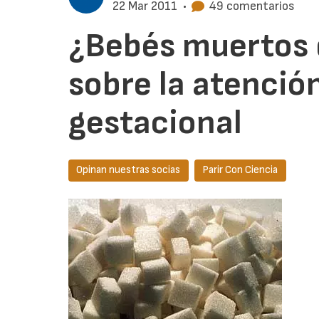
22 Mar 2011
•
49 comentarios
¿Bebés muertos 
sobre la atención
gestacional
Opinan nuestras socias
Parir Con Ciencia