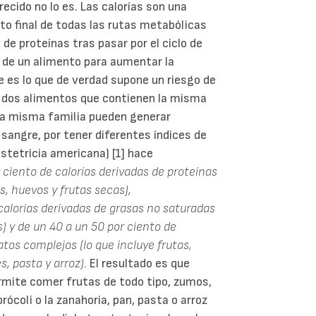
ecido no lo es. Las calorías son una
o final de todas las rutas metabólicas
de proteínas tras pasar por el ciclo de
d de un alimento para aumentar la
e es lo que de verdad supone un riesgo de
e dos alimentos que contienen la misma
 la misma familia pueden generar
 sangre, por tener diferentes índices de
stetricia americana) [1] hace
 ciento de calorías derivadas de proteínas
, huevos y frutas secas),
alorías derivadas de grasas no saturadas
) y de un 40 a un 50 por ciento de
tos complejos (lo que incluye frutas,
s, pasta y arroz).
El resultado es que
rmite comer frutas de todo tipo, zumos,
rócoli o la zanahoria, pan, pasta o arroz