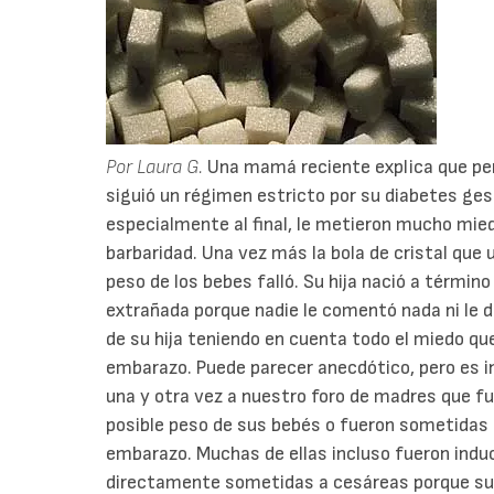
Por Laura G.
Una mamá reciente explica que pe
siguió un régimen estricto por su diabetes ges
especialmente al final, le metieron mucho mie
barbaridad. Una vez más la bola de cristal que 
peso de los bebes falló. Su hija nació a térmi
extrañada porque nadie le comentó nada ni le d
de su hija teniendo en cuenta todo el miedo que 
embarazo. Puede parecer anecdótico, pero es in
una y otra vez a nuestro foro de madres que f
posible peso de sus bebés o fueron sometidas 
embarazo. Muchas de ellas incluso fueron induc
directamente sometidas a cesáreas porque s