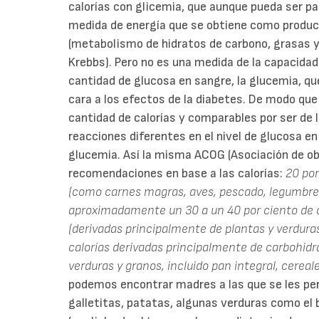
calorías con glicemia, que aunque pueda ser par
medida de energía que se obtiene como product
(metabolismo de hidratos de carbono, grasas y 
Krebbs). Pero no es una medida de la capacida
cantidad de glucosa en sangre, la glucemia, qu
cara a los efectos de la diabetes. De modo qu
cantidad de calorías y comparables por ser de
reacciones diferentes en el nivel de glucosa en
glucemia. Así la misma ACOG (Asociación de ob
recomendaciones en base a las calorías:
20 por
(como carnes magras, aves, pescado, legumbres
aproximadamente un 30 a un 40 por ciento de c
(derivadas principalmente de plantas y verduras
calorías derivadas principalmente de carbohidra
verduras y granos, incluido pan integral, cereale
podemos encontrar madres a las que se les pe
galletitas, patatas, algunas verduras como el b