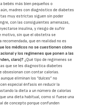
z a bebés más bien pequeños o
aún, madres con diagnóstico de diabetes
etas muy estrictas siguen sin poder
angre, con las consiguientes amenazas,
yectarse insulina, y riesgo de sufrir
motivo, sin que el obstetra se
ta recomendada, que en realidad no es
que los médicos no se cuestionen cómo
acional y los regímenes que ponen a las
unden, claro)?
¿Qué tipo de regímenes se
las que se les diagnostica diabetes
 obsesionan con contar calorías.
 aunque eliminan los “dulces” no
cen especial énfasis en reducir la
ustando la dieta a un número de calorías
que una dieta habitual, como si fuese una
afal de concepto porque confunden