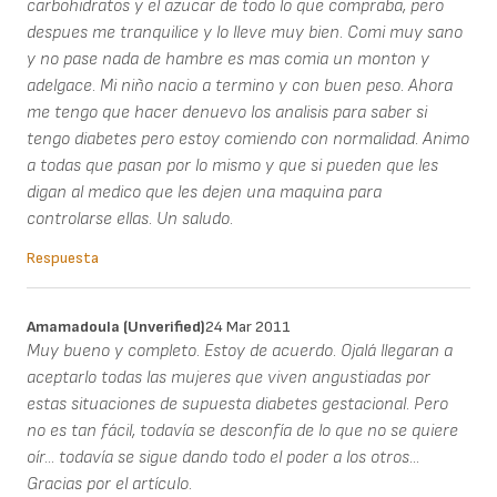
carbohidratos y el azucar de todo lo que compraba, pero
despues me tranquilice y lo lleve muy bien. Comi muy sano
y no pase nada de hambre es mas comia un monton y
adelgace. Mi niño nacio a termino y con buen peso. Ahora
me tengo que hacer denuevo los analisis para saber si
tengo diabetes pero estoy comiendo con normalidad. Animo
a todas que pasan por lo mismo y que si pueden que les
digan al medico que les dejen una maquina para
controlarse ellas. Un saludo.
Respuesta
Amamadoula (unverified)
24 Mar 2011
Muy bueno y completo. Estoy de acuerdo. Ojalá llegaran a
aceptarlo todas las mujeres que viven angustiadas por
estas situaciones de supuesta diabetes gestacional. Pero
no es tan fácil, todavía se desconfía de lo que no se quiere
oír... todavía se sigue dando todo el poder a los otros...
Gracias por el artículo.