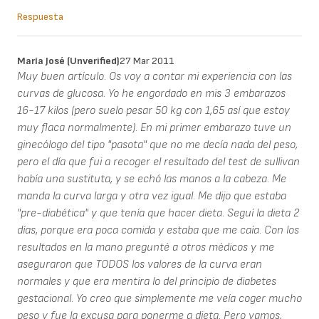
Respuesta
María José (unverified)
27 Mar 2011
Muy buen artículo. Os voy a contar mi experiencia con las
curvas de glucosa. Yo he engordado en mis 3 embarazos
16-17 kilos (pero suelo pesar 50 kg con 1,65 así que estoy
muy flaca normalmente). En mi primer embarazo tuve un
ginecólogo del tipo "pasota" que no me decía nada del peso,
pero el día que fui a recoger el resultado del test de sullivan
había una sustituta, y se echó las manos a la cabeza. Me
manda la curva larga y otra vez igual. Me dijo que estaba
"pre-diabética" y que tenía que hacer dieta. Seguí la dieta 2
días, porque era poca comida y estaba que me caía. Con los
resultados en la mano pregunté a otros médicos y me
aseguraron que TODOS los valores de la curva eran
normales y que era mentira lo del principio de diabetes
gestacional. Yo creo que simplemente me veía coger mucho
peso y fue la excusa para ponerme a dieta. Pero vamos,