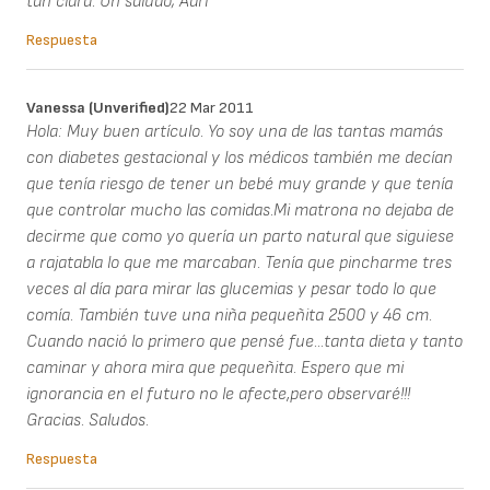
tan clara. Un saludo; Adri
Respuesta
Vanessa (unverified)
22 Mar 2011
Hola: Muy buen artículo. Yo soy una de las tantas mamás
con diabetes gestacional y los médicos también me decían
que tenía riesgo de tener un bebé muy grande y que tenía
que controlar mucho las comidas.Mi matrona no dejaba de
decirme que como yo quería un parto natural que siguiese
a rajatabla lo que me marcaban. Tenía que pincharme tres
veces al día para mirar las glucemias y pesar todo lo que
comía. También tuve una niña pequeñita 2500 y 46 cm.
Cuando nació lo primero que pensé fue...tanta dieta y tanto
caminar y ahora mira que pequeñita. Espero que mi
ignorancia en el futuro no le afecte,pero observaré!!!
Gracias. Saludos.
Respuesta