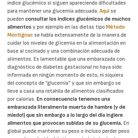
índice glucémico si siguen apareciendo dificultades
para mantener una glucemia adecuada.
Aquí
se
pueden
consultar los índices glucémicos de muchos
alimentos
y por ejemplo en las dietas tipo
Método
Montignac
se habla extensamente de la manera de
cuidar los niveles de glicemia en la alimentación en
base al cocinado y una combinación adecuada de
alimentos. Es lamentable que una embarazada con
diagnóstico de diabetes gestacional no haya sido
informada en ningún momento de esto, ni siquiera
del concepto de “glucemia” y que sin embargo se
lleve a casa una retahíla de alimentos clasificados
por calorías.
En consecuencia tenemos una
embarazada literalmente muerta de hambre (y de
miedo!) que sin embargo a lo largo del día ingiere
alimentos que provocan subidas de su glucemia.
En
global puede mantener su peso o incluso perder peso