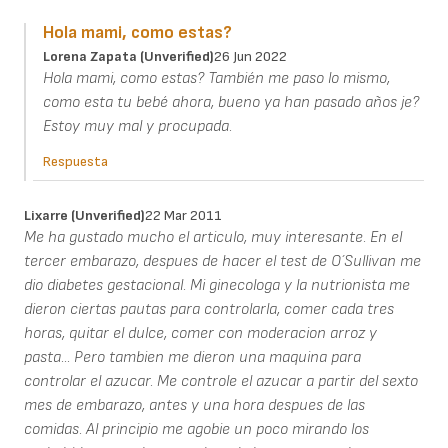
Hola mami, como estas?
Lorena Zapata (unverified)
26 Jun 2022
Hola mami, como estas? También me paso lo mismo,
como esta tu bebé ahora, bueno ya han pasado años je?
Estoy muy mal y procupada.
Respuesta
Lixarre (unverified)
22 Mar 2011
Me ha gustado mucho el articulo, muy interesante. En el
tercer embarazo, despues de hacer el test de O´Sullivan me
dio diabetes gestacional. Mi ginecologa y la nutrionista me
dieron ciertas pautas para controlarla, comer cada tres
horas, quitar el dulce, comer con moderacion arroz y
pasta... Pero tambien me dieron una maquina para
controlar el azucar. Me controle el azucar a partir del sexto
mes de embarazo, antes y una hora despues de las
comidas. Al principio me agobie un poco mirando los