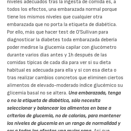
niveles adecuados tras la ingesta de comida es, a
todos los efectos, una embarazada normal porque
tiene los mismos niveles que cualquier otra
embarazada que no porta la etiqueta de diabética.
Por ello, más que hacer test de O’Sullivan para
diagnosticar la diabetes toda embarazada debería
poder medirse la glucemia capilar con glucómetro
durante varios días antes y 1h después de las
comidas típicas de cada día para ver si su dieta
habitual es adecuada para ella y si con esa dieta o
tras realizar cambios concretos que eliminen ciertos
alimentos de elevado-moderado índice glucémico su
glicemia basal no se altera.
Una embarazada, tenga
o no la etiqueta de diabética, sólo necesita
seleccionar y balancear los alimentos en base a
criterios de glucemia, no de calorías, para mantener
los niveles de glucemia en un rango de normalidad y
ser a todos los efectos una mujer sana.
Así que