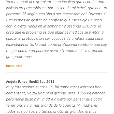
Yo me negué al tratamiento con insulina que el endocrino
insistía en prescribirme "por el bien de mi bebe", que con un
percentil 75 según eco "iba a ser macrosomico". Durante el
ultimo mes de gestación confieso que me relajé un poco
con la dieta. Nació en la semana 42 pesando 3,700kg. Yo
creo que el problema es que algunos médicos se limitan a
aplicar el protocolo sin ser capaces de analizar cada caso
individualmente, lo cual, como profesional sanitaria que soy,
me parece un empobrecimiento tremendo de la atención
que prestamos.
Respuesta
Angela (unverified)
2 Sep 2011
muy interesante el articulo. Tal como otras lectoras han
comentado, yo fui una niña grande, pese 3,750 kg alnacer,
pero nadie puso a mi madre a dieta por pensar que podia
tener una niña mas grande de la cuenta. Mi madre, en
todos sus partos, ha tenido criaturas grandes, el mas