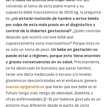
volviendo al tema de esta pobre mamá y su
supuesto bebé macrosómico de 2600 kg, la pregunta
es
¿no estarán matando de hambre a estos bebés
por culpa de esta mala praxis en el diagnóstico y
control de la diabetes gestacional?
¿Quién controla
después qué ocurrió con ese bebé que
supuestamente sería macrosómico? Porque esto no
es solo un tema de peso.
Un bebe en gestación no
puede estar a régimen, porque esto tiene enormes
y graves consecuencias en su salud.
Precisamente,
se ha observado en humanos que pasar hambre,
tener una dieta inadecuada o escasa y/o niveles
glucémicos descontrolados en el embarazo genera
marcas epigenéticas
que harán que ese bebé en el
futuro tenga más riesgo de obesidad, diabetes y
otras enfermedades [2-9] por haberse gestado en un
entorno muy diferente desde el punto de vista