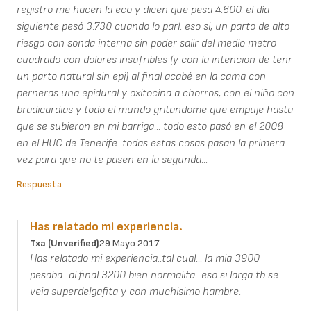
registro me hacen la eco y dicen que pesa 4.600. el día
siguiente pesó 3.730 cuando lo parí. eso si, un parto de alto
riesgo con sonda interna sin poder salir del medio metro
cuadrado con dolores insufribles (y con la intencion de tenr
un parto natural sin epi) al final acabé en la cama con
perneras una epidural y oxitocina a chorros, con el niño con
bradicardias y todo el mundo gritandome que empuje hasta
que se subieron en mi barriga... todo esto pasó en el 2008
en el HUC de Tenerife. todas estas cosas pasan la primera
vez para que no te pasen en la segunda...
Respuesta
Has relatado mi experiencia.
Txa (unverified)
29 Mayo 2017
Has relatado mi experiencia..tal cual... la mia 3900
pesaba...al.final 3200 bien normalita...eso si larga tb se
veia superdelgafita y con muchisimo hambre.