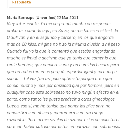
Respuesta
Maria Berrozpe (unverified)
22 Mar 2011
Muy interesante. Yo me sorprendí mucho en mi primer
embarazo cuando aquí, en Suiza, no me hicieron el test de
O´Sullivan y en el segundo y tercero, en los que engordé
más de 20 kilos, mi gine no hizo la mínima alusión a mi peso.
Cuando fui yo la que le comentó que estaba engordando
mucho se limitó a decirme que yo tenía que comer lo que
tenía hambre, que comiera sano y no comidas basura pero
que no todas tenemos porqué engordar igual y mi cuerpo
sabría..... tal vez fue un poco optimista porque creo que
comía mucho y más por ansiedad que por hambre, pero en
cualquier caso este sobrepeso no tuvo ningún efecto en el
parto, como tanto les gusta predecir a otros ginecólogos.
Luego, eso sí, me he tenido que poner las pilas para no
convertirme en obesa y mantenerme en un rango
razonable. Pero ni mis niveles de azucar ni los de colesterol
parecen haber sufrido por estos embarazos con sobrepeso,