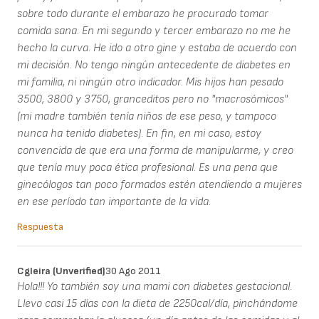
sobre todo durante el embarazo he procurado tomar
comida sana. En mi segundo y tercer embarazo no me he
hecho la curva. He ido a otro gine y estaba de acuerdo con
mi decisión. No tengo ningún antecedente de diabetes en
mi familia, ni ningún otro indicador. Mis hijos han pesado
3500, 3800 y 3750, granceditos pero no "macrosómicos"
(mi madre también tenía niños de ese peso, y tampoco
nunca ha tenido diabetes). En fin, en mi caso, estoy
convencida de que era una forma de manipularme, y creo
que tenía muy poca ética profesional. Es una pena que
ginecólogos tan poco formados estén atendiendo a mujeres
en ese período tan importante de la vida.
Respuesta
Cgleira (unverified)
30 Ago 2011
Hola!!! Yo también soy una mami con diabetes gestacional.
Llevo casi 15 días con la dieta de 2250cal/día, pinchándome