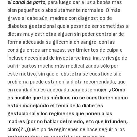
el canal de parto
,
para luego dar a luz a bebés más
bien pequeños o absolutamente normales. O más
grave si cabe aún, madres con diagnóstico de
diabetes gestacional que a pesar de ser sometidas a
dietas muy estrictas siguen sin poder controlar de
forma adecuada su glicemia en sangre, con las
consiguientes amenazas, sentimientos de culpa e
incluso necesidad de inyectarse insulina, y riesgo de
sufrir partos mucho más medicalizados sólo por
este motivo, sin que el obstetra se cuestione si el
problema puede estar en la dieta recomendada, que
en realidad no es adecuada para este mujer.
¿Cómo
es posible que los médicos no se cuestionen cómo
están manejando el tema de la diabetes
gestacional y los regímenes que ponen a las
madres (por no hablar del miedo, etc que infunden,
claro)?
¿Qué tipo de regímenes se hace seguir a las