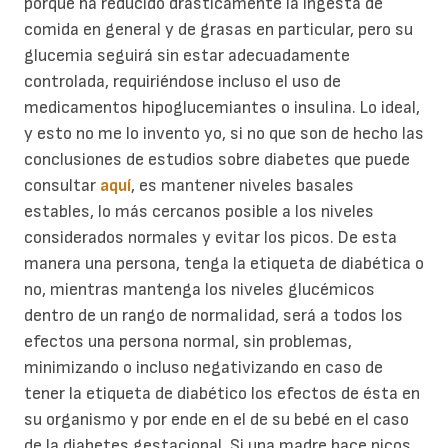
porque ha reducido drásticamente la ingesta de
comida en general y de grasas en particular, pero su
glucemia seguirá sin estar adecuadamente
controlada, requiriéndose incluso el uso de
medicamentos hipoglucemiantes o insulina. Lo ideal,
y esto no me lo invento yo, si no que son de hecho las
conclusiones de estudios sobre diabetes que puede
consultar
aquí
, es mantener niveles basales
estables, lo más cercanos posible a los niveles
considerados normales y evitar los picos. De esta
manera una persona, tenga la etiqueta de diabética o
no, mientras mantenga los niveles glucémicos
dentro de un rango de normalidad, será a todos los
efectos una persona normal, sin problemas,
minimizando o incluso negativizando en caso de
tener la etiqueta de diabético los efectos de ésta en
su organismo y por ende en el de su bebé en el caso
de la diabetes gestacional. Si una madre hace picos