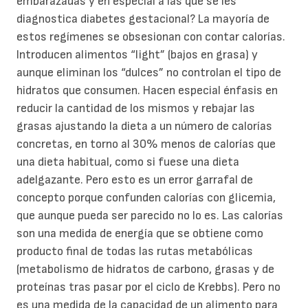
embarazadas y en especial a las que se les
diagnostica diabetes gestacional? La mayoría de
estos regímenes se obsesionan con contar calorías.
Introducen alimentos “light” (bajos en grasa) y
aunque eliminan los “dulces” no controlan el tipo de
hidratos que consumen. Hacen especial énfasis en
reducir la cantidad de los mismos y rebajar las
grasas ajustando la dieta a un número de calorías
concretas, en torno al 30% menos de calorías que
una dieta habitual, como si fuese una dieta
adelgazante. Pero esto es un error garrafal de
concepto porque confunden calorías con glicemia,
que aunque pueda ser parecido no lo es. Las calorías
son una medida de energía que se obtiene como
producto final de todas las rutas metabólicas
(metabolismo de hidratos de carbono, grasas y de
proteínas tras pasar por el ciclo de Krebbs). Pero no
es una medida de la capacidad de un alimento para