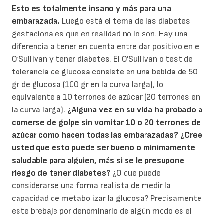
Esto es totalmente insano y más para una
embarazada.
Luego está el tema de las diabetes
gestacionales que en realidad no lo son. Hay una
diferencia a tener en cuenta entre dar positivo en el
O’Sullivan y tener diabetes. El O’Sullivan o test de
tolerancia de glucosa consiste en una bebida de 50
gr de glucosa (100 gr en la curva larga), lo
equivalente a 10 terrones de azúcar (20 terrones en
la curva larga).
¿Alguna vez en su vida ha probado a
comerse de golpe sin vomitar 10 o 20 terrones de
azúcar como hacen todas las embarazadas?
¿Cree
usted que esto puede ser bueno o mínimamente
saludable para alguien, más si se le presupone
riesgo de tener diabetes?
¿O que puede
considerarse una forma realista de medir la
capacidad de metabolizar la glucosa? Precisamente
este brebaje por denominarlo de algún modo es el