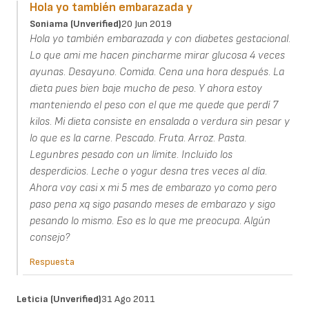
Hola yo también embarazada y
Soniama (unverified)
20 Jun 2019
Hola yo también embarazada y con diabetes gestacional.
Lo que ami me hacen pincharme mirar glucosa 4 veces
ayunas. Desayuno. Comida. Cena una hora después. La
dieta pues bien baje mucho de peso. Y ahora estoy
manteniendo el peso con el que me quede que perdí 7
kilos. Mi dieta consiste en ensalada o verdura sin pesar y
lo que es la carne. Pescado. Fruta. Arroz. Pasta.
Legunbres pesado con un límite. Incluido los
desperdicios. Leche o yogur desna tres veces al día.
Ahora voy casi x mi 5 mes de embarazo yo como pero
paso pena xq sigo pasando meses de embarazo y sigo
pesando lo mismo. Eso es lo que me preocupa. Algún
consejo?
Respuesta
Leticia (unverified)
31 Ago 2011