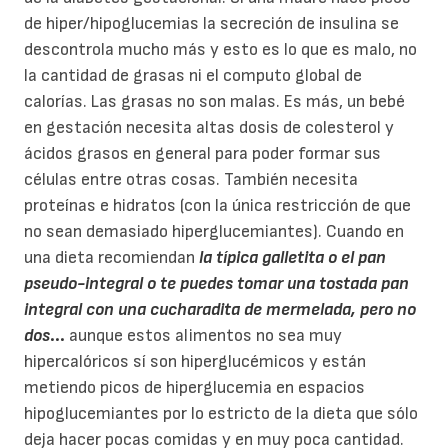
de hiper/hipoglucemias la secreción de insulina se
descontrola mucho más y esto es lo que es malo, no
la cantidad de grasas ni el computo global de
calorías. Las grasas no son malas. Es más, un bebé
en gestación necesita altas dosis de colesterol y
ácidos grasos en general para poder formar sus
células entre otras cosas. También necesita
proteínas e hidratos (con la única restricción de que
no sean demasiado hiperglucemiantes). Cuando en
una dieta recomiendan
la típica galletita o el pan
pseudo-integral o te puedes tomar una tostada pan
integral con una cucharadita de mermelada, pero no
dos
...
aunque estos alimentos no sea muy
hipercalóricos sí son hiperglucémicos y están
metiendo picos de hiperglucemia en espacios
hipoglucemiantes por lo estricto de la dieta que sólo
deja hacer pocas comidas y en muy poca cantidad.