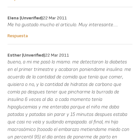
Elena (unverified)
22 Mar 2011
Me ha gustado mucho el articulo. Muy interesante.....
Respuesta
Esther (unverified)
22 Mar 2011
bueno, a mi me pasó lo mismo. me detectaron la diabetes
en el primer trimestre y acabaron poniendome insulina. me
acuerdo de la cantidad de comida que tenía que comer,
quisiera o no, y la cantidad de hidratos de carbono que
comía pa despues tener que pincharme la burrada de
insulina 6 veces al dia. a cada momento tenía
hipoglucemias y me enteraba porque el niño me daba
patadas y patadas sin parar y 15 minutos despues estaba
que casi no veía y sudando empapada. al final, mi hijo
macrosómico (tooodo el embarazo metiendome miedo con
un percentil 95) el día antes de ponerme de parto en