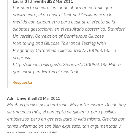
Laura G (unverified)
22 Mar 2011
Por suerte se esta lanzando ahora un estudio que
analiza esto, el no usar el test de O'sullivan si no la
medida con glucometro para evaluar el efecto de la
diabetes gestacional en el resultado obstetrico: Stanford
University, Correlation of Continuous Glucose
Monitoring and Glucose Tolerance Testing With
Pregnancy Outcomes. Clinical Trial NCT00850135. in
progress.
http://clinicaltrials.gov/ct2/show/NCT00850135 Habra
que estar pendientes al resultado...
Respuesta
Adri (unverified)
22 Mar 2011
Muchas gracias por la entrada...Muy interesante. Desde hoy
se una cosa más, el concepto de glicemia, para posibles
embarazos, pero en general para la vida misma. Gracias por
tanta información tan bien expuesta, tan argumentada y