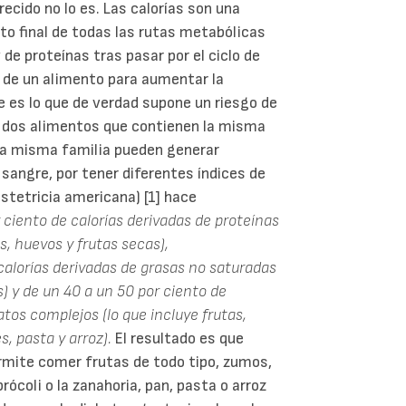
ecido no lo es. Las calorías son una
o final de todas las rutas metabólicas
de proteínas tras pasar por el ciclo de
d de un alimento para aumentar la
e es lo que de verdad supone un riesgo de
e dos alimentos que contienen la misma
 la misma familia pueden generar
 sangre, por tener diferentes índices de
stetricia americana) [1] hace
 ciento de calorías derivadas de proteínas
, huevos y frutas secas),
alorías derivadas de grasas no saturadas
) y de un 40 a un 50 por ciento de
tos complejos (lo que incluye frutas,
s, pasta y arroz).
El resultado es que
rmite comer frutas de todo tipo, zumos,
rócoli o la zanahoria, pan, pasta o arroz