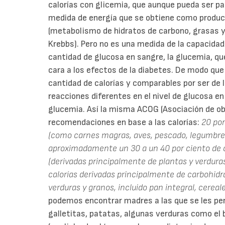
calorías con glicemia, que aunque pueda ser par
medida de energía que se obtiene como product
(metabolismo de hidratos de carbono, grasas y 
Krebbs). Pero no es una medida de la capacida
cantidad de glucosa en sangre, la glucemia, qu
cara a los efectos de la diabetes. De modo qu
cantidad de calorías y comparables por ser de
reacciones diferentes en el nivel de glucosa en
glucemia. Así la misma ACOG (Asociación de ob
recomendaciones en base a las calorías:
20 por
(como carnes magras, aves, pescado, legumbres
aproximadamente un 30 a un 40 por ciento de c
(derivadas principalmente de plantas y verduras
calorías derivadas principalmente de carbohidra
verduras y granos, incluido pan integral, cereale
podemos encontrar madres a las que se les pe
galletitas, patatas, algunas verduras como el b