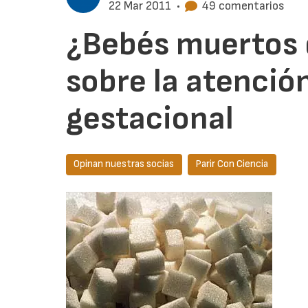
22 Mar 2011
•
49 comentarios
¿Bebés muertos 
sobre la atención
gestacional
Opinan nuestras socias
Parir Con Ciencia