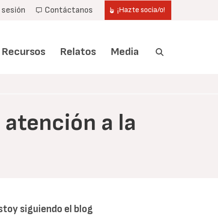
r sesión
Contáctanos
¡Hazte socia/o!
Recursos
Relatos
Media
atención a la
stoy siguiendo el blog