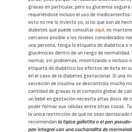
grasas en particular, pero su glucemia seguir
requiriéndose incluso el uso de medicamentos h
esto no me lo invento yo, si no que son de hec
diabetes que puede consultar
aquí
, es mantene
cercanos posible a los niveles considerados no
una persona, tenga la etiqueta de diabética o 
glucémicos dentro de un rango de normalidad, 
normal, sin problemas, minimizando o incluso n
etiqueta de diabético los efectos de ésta en s
en el caso de la diabetes gestacional. Si una 
secreción de insulina se descontrola mucho más
cantidad de grasas ni el computo global de cal
un bebé en gestación necesita altas dosis de c
poder formar sus células entre otras cosas. Ta
la única restricción de que no sean demasiado
recomiendan
la típica galletita o el pan pseud
pan integral con una cucharadita de mermelad