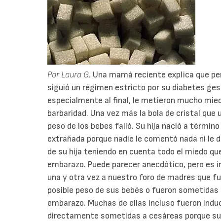
Por Laura G.
Una mamá reciente explica que pe
siguió un régimen estricto por su diabetes ges
especialmente al final, le metieron mucho mie
barbaridad. Una vez más la bola de cristal que 
peso de los bebes falló. Su hija nació a térmi
extrañada porque nadie le comentó nada ni le d
de su hija teniendo en cuenta todo el miedo que 
embarazo. Puede parecer anecdótico, pero es in
una y otra vez a nuestro foro de madres que f
posible peso de sus bebés o fueron sometidas 
embarazo. Muchas de ellas incluso fueron induc
directamente sometidas a cesáreas porque s