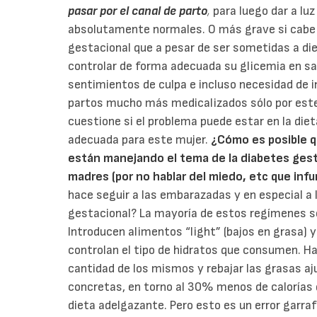
pasar por el canal de parto
,
para luego dar a lu
absolutamente normales. O más grave si cabe 
gestacional que a pesar de ser sometidas a di
controlar de forma adecuada su glicemia en s
sentimientos de culpa e incluso necesidad de in
partos mucho más medicalizados sólo por este 
cuestione si el problema puede estar en la die
adecuada para este mujer.
¿Cómo es posible 
están manejando el tema de la diabetes gest
madres (por no hablar del miedo, etc que inf
hace seguir a las embarazadas y en especial a 
gestacional? La mayoría de estos regímenes se
Introducen alimentos “light” (bajos en grasa) y
controlan el tipo de hidratos que consumen. Ha
cantidad de los mismos y rebajar las grasas aj
concretas, en torno al 30% menos de calorías 
dieta adelgazante. Pero esto es un error garr